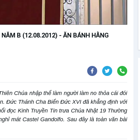
NĂM B (12.08.2012) - ĂN BÁNH HẰNG
 Thiên Chúa nhập thể làm người làm no thỏa cái đói
iễn. Đức Thánh Cha Biển Đức XVI đã khẳng định với
uổi đọc Kinh Truyền Tin trưa Chúa Nhật 19 Thường
ghỉ mát Castel Gandolfo. Sau đây là toàn văn bài