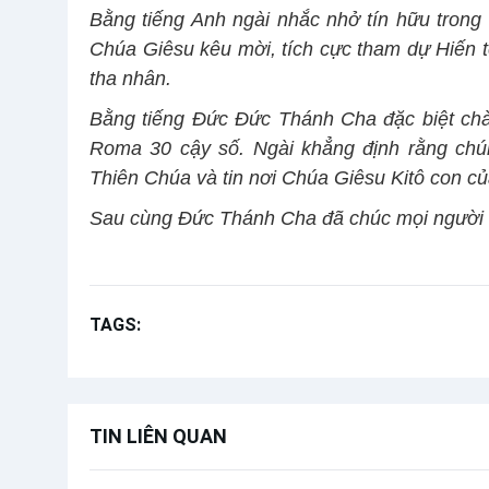
Bằng tiếng Anh ngài nhắc nhở tín hữu trong 
Chúa Giêsu kêu mời, tích cực tham dự Hiến t
tha nhân.
Bằng tiếng Đức Đức Thánh Cha đặc biệt chào
Roma 30 cậy số. Ngài khẳng định rằng chún
Thiên Chúa và tin nơi Chúa Giêsu Kitô con c
Sau cùng Đức Thánh Cha đã chúc mọi người m
TAGS:
Kinh Truyền tin
Chúa nhật 19 Thường N
TIN LIÊN QUAN