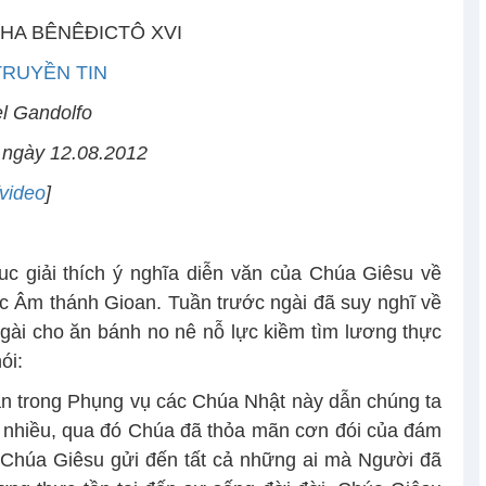
HA BÊNÊĐICTÔ XVI
TRUYỀN TIN
l Gandolfo
 ngày 12.08.2012
video
]
c giải thích ý nghĩa diễn văn của Chúa Giêsu về
 Âm thánh Gioan. Tuần trước ngài đã suy nghĩ về
ài cho ăn bánh no nê nỗ lực kiềm tìm lương thực
ói:
n trong Phụng vụ các Chúa Nhật này dẫn chúng ta
 nhiều, qua đó Chúa đã thỏa mãn cơn đói của đám
 Chúa Giêsu gửi đến tất cả những ai mà Người đã