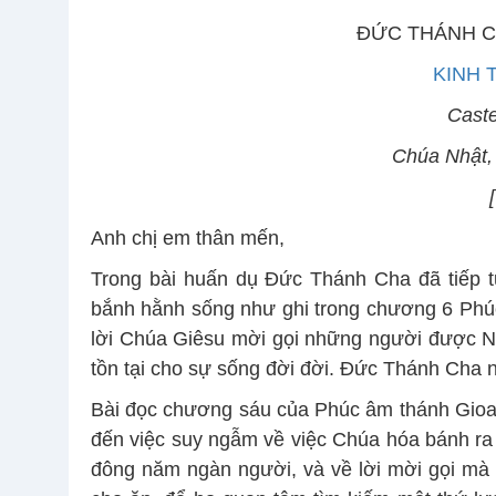
ĐỨC THÁNH C
KINH 
Caste
Chúa Nhật,
[
Anh chị em thân mến,
Trong bài huấn dụ Đức Thánh Cha đã tiếp tu
bắnh hằnh sống như ghi trong chương 6 Phúc
lời Chúa Giêsu mời gọi những người được Ng
tồn tại cho sự sống đời đời. Đức Thánh Cha n
Bài đọc chương sáu của Phúc âm thánh Gioa
đến việc suy ngẫm về việc Chúa hóa bánh ra
đông năm ngàn người, và về lời mời gọi mà