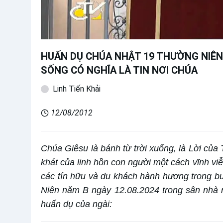
HUẤN DỤ CHÚA NHẬT 19 THƯỜNG NIÊN 
SỐNG CÓ NGHĨA LÀ TIN NƠI CHÚA
Linh Tiến Khải
12/08/2012
Chúa Giêsu là bánh từ trời xuống, là Lời của
khát của linh hồn con người một cách vĩnh v
các tín hữu và du khách hành hương trong b
Niên năm B ngày 12.08.2024 trong sân nhà n
huấn dụ của ngài: