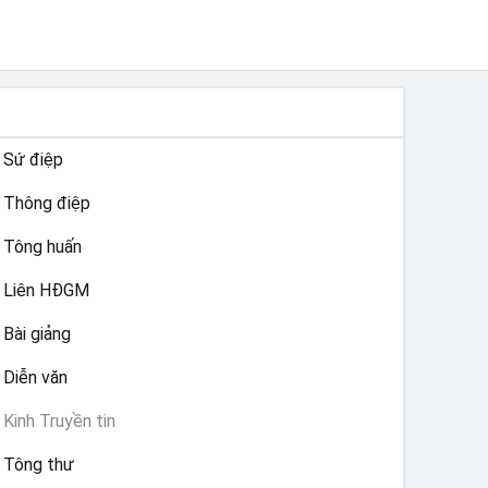
TƯ LIỆU GIÁO HỘI TOÀN CẦU
Sứ điệp
Thông điệp
Tông huấn
Liên HĐGM
Bài giảng
Diễn văn
Kinh Truyền tin
Tông thư