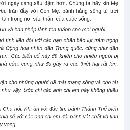
gười ngày càng sâu đậm hơn. Chúng ta hãy xin Mẹ
yêu tràn đầy với Con Mẹ, bánh hằng sống từ trời
tân trong nơi sâu thẳm của cuộc sống.
in và ban phép lành tòa thánh cho mọi người.
tình liên đới với các nạn nhân bão lụt trầm trọng
es và Cộng hòa nhân dân Trung quốc, cũng như dân
ran. Các biến cố này đã khiến cho nhiều người bị
à cửa, cũng như đã gây ra các thiệt hại rất lớn.
guyện cho những người đã mất mạng sống và cho tất
g như vậy. Ước chi các anh chi em này không thiếu
Cha nói: Khi ăn với đức tin, bánh Thánh Thể biến
hia sẻ với các anh chị em đói bánh vật chất và tinh
hy vọng.