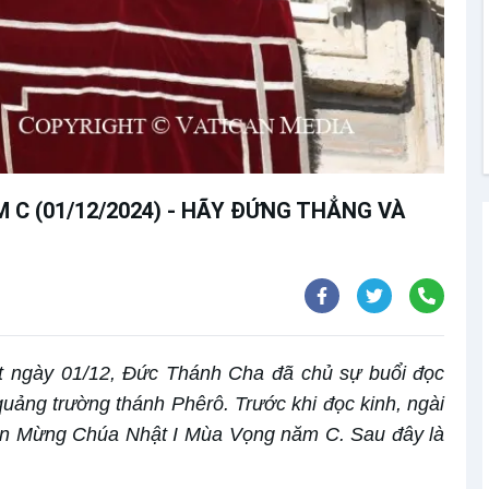
C (01/12/2024) - HÃY ĐỨNG THẲNG VÀ
t ngày 01/12, Đức Thánh Cha đã chủ sự buổi đọc
 quảng trường thánh Phêrô. Trước khi đọc kinh, ngài
Tin Mừng Chúa Nhật I Mùa Vọng năm C. Sau đây là