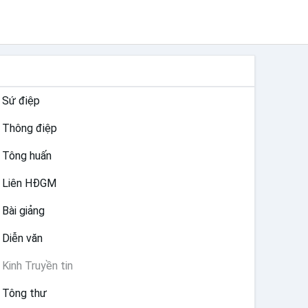
TƯ LIỆU GIÁO HỘI TOÀN CẦU
Sứ điệp
Thông điệp
Tông huấn
Liên HĐGM
Bài giảng
Diễn văn
Kinh Truyền tin
Tông thư