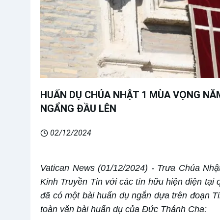
HUẤN DỤ CHÚA NHẬT 1 MÙA VỌNG NĂM 
NGẨNG ĐẦU LÊN
02/12/2024
Vatican News (01/12/2024) - Trưa Chúa Nhậ
Kinh Truyền Tin với các tín hữu hiện diện tại
đã có một bài huấn dụ ngắn dựa trên đoạn 
toàn văn bài huấn dụ của Đức Thánh Cha: