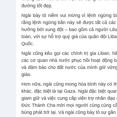
đường tốt đẹp.
Ngài bày tỏ niềm vui mừng vì lệnh ngừng b
rằng lệnh ngừng bắn này sẽ được tất cả các 
hưởng bởi xung đột – bao gồm cả người Liban
toàn, với sự hỗ trợ quý giá của quân đội Lib
Quốc.
Ngài cũng kêu gọi các chính trị gia Liban,
các cơ quan nhà nước phục hồi hoạt động bì
và đảm bảo cho đất nước của mình giữ vững 
giáo.
Hơn nữa, ngài cũng mong hòa bình này có thể
khác, đặc biệt là tại Gaza. Ngài đặc biệt qua
giam giữ và việc cung cấp viện trợ nhân đạo
Đức Thánh Cha mời mọi người cùng cùng cầu 
bùng phát trở lại. Và ngài cũng bày tỏ sự gần 