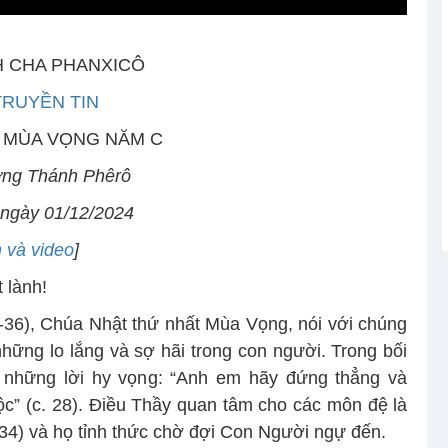
 CHA PHANXICÔ
TRUYỀN TIN
 MÙA VỌNG NĂM C
ờng Thánh Phêrô
 ngày 01/12/2024
h và video
]
 lành!
36), Chúa Nhật thứ nhất Mùa Vọng, nói với chúng
hững lo lắng và sợ hãi trong con người. Trong bối
 những lời hy vọng: “Anh em hãy đứng thẳng và
c” (c. 28). Điều Thầy quan tâm cho các môn đệ là
34) và họ tỉnh thức chờ đợi Con Người ngự đến.