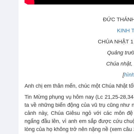
ĐỨC THÁNH
KINH 
CHÚA NHẬT 1
Quảng trư
Chúa nhật,
[
hìn
Anh chị em thân mến, chúc một Chúa Nhật tốt
Tin Mừng phụng vụ hôm nay (Lc 21,25-28,34-
ta về những biến động của vũ trụ cũng như n
cảnh này, Chúa Giêsu ngỏ với các môn đệ
ngẩng đầu lên, vì anh em sắp được cứu chuộ
lòng của họ không trở nên nặng nề (xem câu 