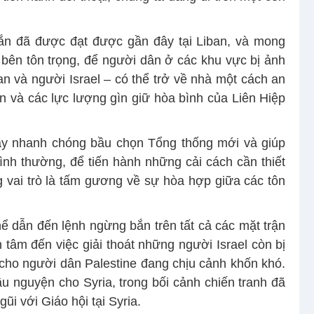
ắn đã được đạt được gần đây tại Liban, và mong
bên tôn trọng, để người dân ở các khu vực bị ảnh
 và người Israel – có thể trở về nhà một cách an
an và các lực lượng gìn giữ hòa bình của Liên Hiệp
 hãy nhanh chóng bầu chọn Tổng thống mới và giúp
nh thường, để tiến hành những cải cách cần thiết
vai trò là tấm gương về sự hòa hợp giữa các tôn
 dẫn đến lệnh ngừng bắn trên tất cả các mặt trận
n tâm đến việc giải thoát những người Israel còn bị
 cho người dân Palestine đang chịu cảnh khốn khó.
nguyện cho Syria, trong bối cảnh chiến tranh đã
gũi với Giáo hội tại Syria.