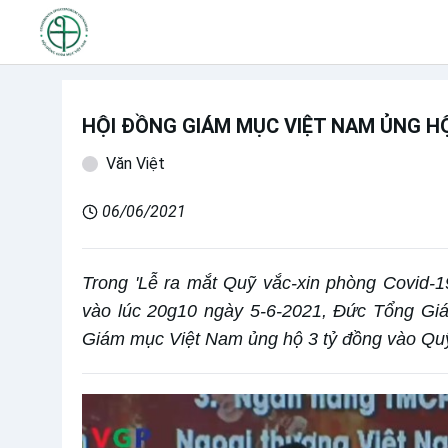
HỘI ĐỒNG GIÁM MỤC VIỆT NAM ỦNG H
Văn Việt
06/06/2021
Trong 'Lễ ra mắt Quỹ vắc-xin phòng Covid-1
vào lúc 20g10 ngày 5-6-2021, Đức Tổng Gi
Giám mục Việt Nam ủng hộ 3 tỷ đồng vào Qu