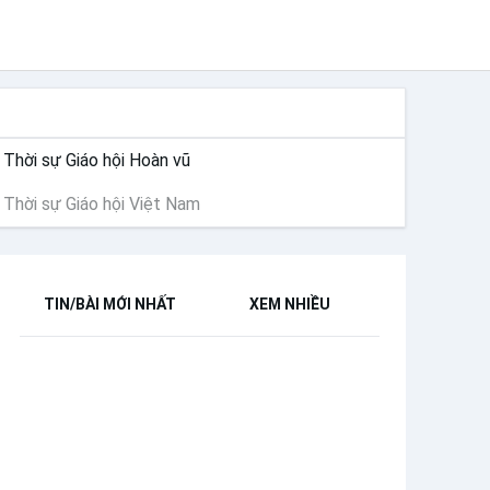
THỜI SỰ
Thời sự Giáo hội Hoàn vũ
Thời sự Giáo hội Việt Nam
TIN/BÀI MỚI NHẤT
XEM NHIỀU