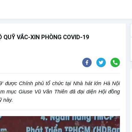
Ộ QUỸ VẮC-XIN PHÒNG COVID-19
9' được Chính phủ tổ chức tại Nhà hát lớn Hà Nội
ám mục Giuse Vũ Văn Thiên đã đại diện Hội đồng
ỹ này.