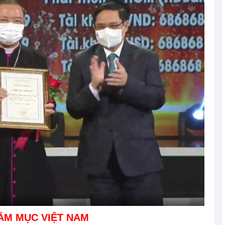
ÁM MỤC VIỆT NAM