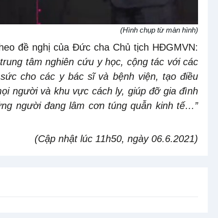
(Hình chụp từ màn hình)
 theo đề nghị của Đức cha Chủ tịch HĐGMVN:
 trung tâm nghiên cứu y học, cộng tác với các
sức cho các y bác sĩ và bệnh viện, tạo điều
mọi người và khu vực cách ly, giúp đỡ gia đình
hững người đang lâm cơn túng quẫn kinh tế…”
(Cập nhật lúc 11h50, ngày 06.6.2021)