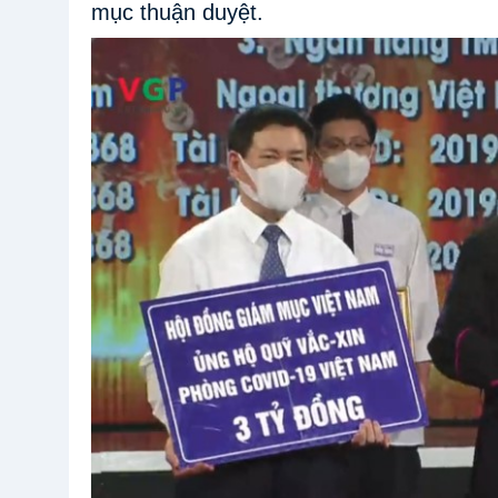
mục thuận duyệt.