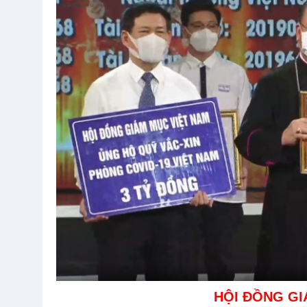
HỘI ĐỒNG GI