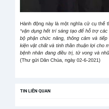
Hành động này là một nghĩa cử cụ thể
“vận dụng hết trí sáng tạo để hỗ trợ các
bộ phận chức năng, thông cảm và tiếp 
kiện vật chất và tinh thần thuận lợi cho 
bệnh nhân đang điều trị, tử vong và n
(
Thư gửi Dân Chúa
, ngày 02-6-2021)
TIN LIÊN QUAN