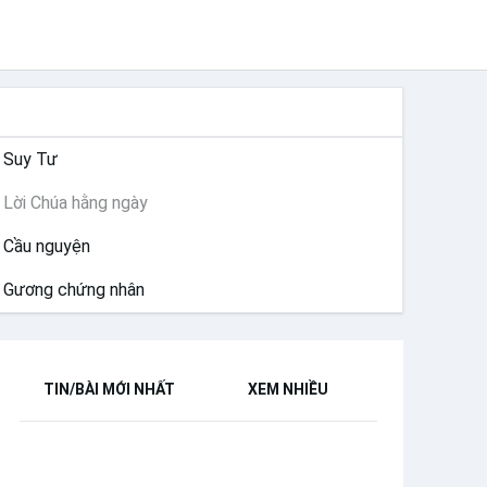
SUY NIỆM
Suy Tư
Lời Chúa hằng ngày
Cầu nguyện
Gương chứng nhân
TIN/BÀI MỚI NHẤT
XEM NHIỀU