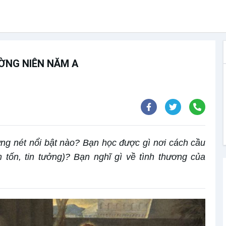
ỜNG NIÊN NĂM A
ng nét nổi bật nào? Bạn học được gì nơi cách cầu
m tốn, tin tưởng)? Bạn nghĩ gì về tình thương của