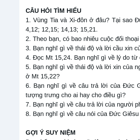
CÂU HỎI TÌM HIỂU
1. Vùng Tia và Xi-đôn ở đâu? Tại sao Đứ
4,12; 12,15; 14,13; 15,21.
2. Theo bạn, có bao nhiêu cuộc đối thoại
3. Bạn nghĩ gì về thái độ và lời cầu xin
4. Đọc Mt 15,24. Bạn nghĩ gì về lý do t
5. Bạn nghĩ gì về thái độ và lời xin của 
ở Mt 15,22?
6. Bạn nghĩ gì về câu trả lời của Đức 
tượng trưng cho ai hay cho điều gì?
7. Bạn nghĩ gì về câu trả lời của người 
8. Bạn nghĩ gì về câu nói của Đức Giêsu
GỢI Ý SUY NIỆM