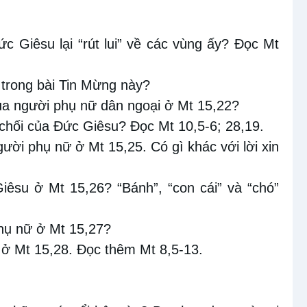
c Giêsu lại “rút lui” về các vùng ấy? Đọc Mt
 trong bài Tin Mừng này?
 của người phụ nữ dân ngoại ở Mt 15,22?
ừ chối của Đức Giêsu? Đọc Mt 10,5-6; 28,19.
người phụ nữ ở Mt 15,25. Có gì khác với lời xin
Giêsu ở Mt 15,26? “Bánh”, “con cái” và “chó”
phụ nữ ở Mt 15,27?
 ở Mt 15,28. Đọc thêm Mt 8,5-13.