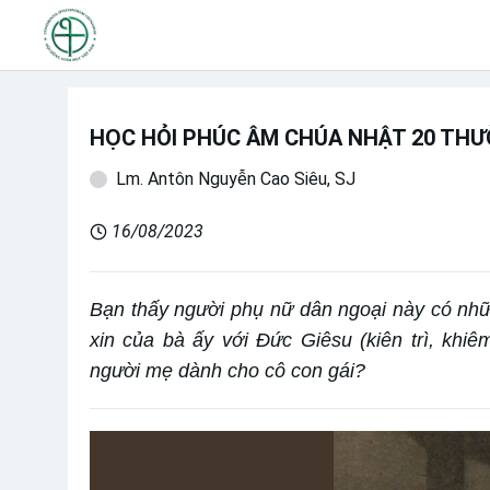
HỌC HỎI PHÚC ÂM CHÚA NHẬT 20 THƯ
Lm. Antôn Nguyễn Cao Siêu, SJ
16/08/2023
Bạn thấy người phụ nữ dân ngoại này có nhữ
xin của bà ấy với Đức Giêsu (kiên trì, khiê
người mẹ dành cho cô con gái?