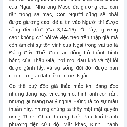
của Ngài: “Như ông Môsê đã giương cao con
rắn trong sa mạc, Con Người cũng sẽ phải
được giương cao, để ai tin vào Người thì được
sống đời đời” (Ga 3,14-15). Ở đây, “giương
cao” không chỉ nói về việc treo trên thập giá mà
còn ám chỉ sự tôn vinh của Ngài trong vai trò là
Đấng Cứu Thế. Con rắn đồng trở thành hình
bóng của Thập Giá, nơi mọi đau khổ và tội lỗi
được gánh lấy, và sự sống đời đời được ban
cho những ai đặt niềm tin nơi Ngài.
Có thể quý độc giả thắc mắc khi đang đọc
những dòng này, vì cùng một hình ảnh con rắn,
nhưng lại mang hai ý nghĩa. Đúng là có sự mâu
thuẫn này, nhưng chúng ta thấy một mặt quyền
năng Thiên Chúa thường biến đau khổ thành
phương tiện cứu độ. Mặt khác, Kinh Thánh