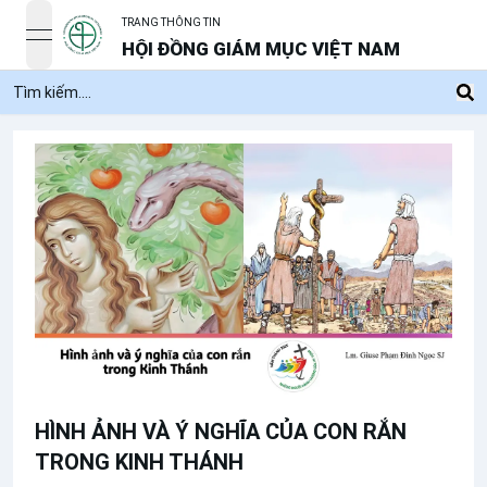
TRANG THÔNG TIN
open navigation menu
HỘI ĐỒNG GIÁM MỤC VIỆT NAM
HÌNH ẢNH VÀ Ý NGHĨA CỦA CON RẮN
TRONG KINH THÁNH