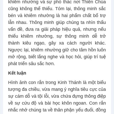
khiêm nhường và sự phó thác nơi Thiên Chúa
cũng không thể thiếu. Tóm lại, thông minh sắc
bén và khiêm nhường là hai phẩm chất bổ trợ
lẫn nhau. Thông minh giúp chúng ta nhìn thấu
vấn đề, đưa ra giải pháp hiệu quả, nhưng nếu
thiếu khiêm nhường, sự thông minh dễ trở
thành kiêu ngạo, gây xa cách người khác.
Ngược lại, khiêm nhường giữ cho tâm hồn luôn
mở rộng, biết lắng nghe và học hỏi, giúp trí tuệ
phát triển sâu sắc hơn.
Kết luận
Hình ảnh con rắn trong Kinh Thánh là một biểu
tượng đa chiều, vừa mang ý nghĩa tiêu cực của
sự cám dỗ và tội lỗi, vừa chứa đựng thông điệp
về sự cứu độ và bài học khôn ngoan. Con rắn
nhắc nhở chúng ta về thân phận yếu đuối, đồng