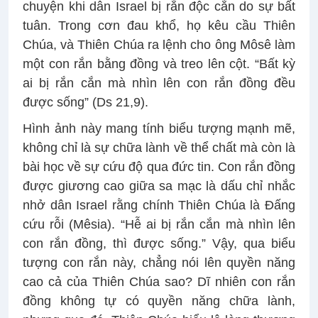
chuyện khi dân Israel bị rắn độc cắn do sự bất
tuân. Trong cơn đau khổ, họ kêu cầu Thiên
Chúa, và Thiên Chúa ra lệnh cho ông Môsê làm
một con rắn bằng đồng và treo lên cột. “Bất kỳ
ai bị rắn cắn mà nhìn lên con rắn đồng đều
được sống” (Ds 21,9).
Hình ảnh này mang tính biểu tượng mạnh mẽ,
không chỉ là sự chữa lành về thể chất mà còn là
bài học về sự cứu độ qua đức tin. Con rắn đồng
được giương cao giữa sa mạc là dấu chỉ nhắc
nhở dân Israel rằng chính Thiên Chúa là Đấng
cứu rỗi (Mêsia). “Hễ ai bị rắn cắn mà nhìn lên
con rắn đồng, thì được sống.” Vậy, qua biểu
tượng con rắn này, chẳng nói lên quyền năng
cao cả của Thiên Chúa sao? Dĩ nhiên con rắn
đồng không tự có quyền năng chữa lành,