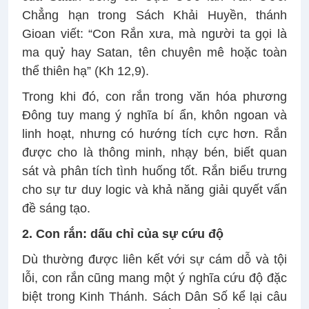
Chẳng hạn trong Sách Khải Huyền, thánh
Gioan viết: “Con Rắn xưa, mà người ta gọi là
ma quỷ hay Satan, tên chuyên mê hoặc toàn
thể thiên hạ” (Kh 12,9).
Trong khi đó, con rắn trong văn hóa phương
Đông tuy mang ý nghĩa bí ẩn, khôn ngoan và
linh hoạt, nhưng có hướng tích cực hơn. Rắn
được cho là thông minh, nhạy bén, biết quan
sát và phân tích tình huống tốt. Rắn biểu trưng
cho sự tư duy logic và khả năng giải quyết vấn
đề sáng tạo.
2. Con rắn: dấu chỉ của sự cứu độ
Dù thường được liên kết với sự cám dỗ và tội
lỗi, con rắn cũng mang một ý nghĩa cứu độ đặc
biệt trong Kinh Thánh. Sách Dân Số kể lại câu