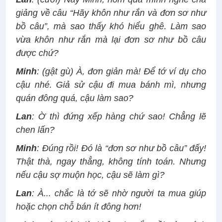
giảng về câu “Hãy khôn như rắn và đơn sơ như
bồ câu”, mà sao thấy khó hiểu ghê. Làm sao
vừa khôn như rắn mà lại đơn sơ như bồ câu
được chứ?
Minh
: (gật gù) À, đơn giản mà! Để tớ ví dụ cho
cậu nhé. Giả sử cậu đi mua bánh mì, nhưng
quán đông quá, cậu làm sao?
Lan
: Ờ thì đứng xếp hàng chứ sao! Chẳng lẽ
chen lấn?
Minh
: Đúng rồi! Đó là “đơn sơ như bồ câu” đấy!
Thật thà, ngay thẳng, không tính toán. Nhưng
nếu cậu sợ muộn học, cậu sẽ làm gì?
Lan
: À... chắc là tớ sẽ nhờ người ta mua giúp
hoặc chọn chỗ bán ít đông hơn!