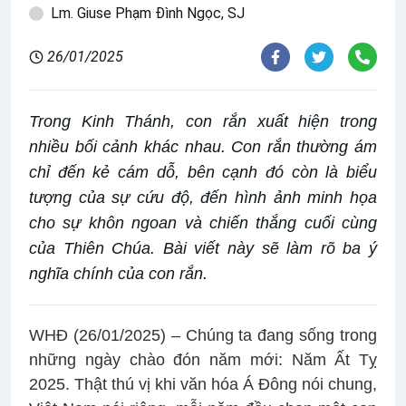
Lm. Giuse Phạm Đình Ngọc, SJ
26/01/2025
Trong Kinh Thánh, con rắn xuất hiện trong
nhiều bối cảnh khác nhau. Con rắn thường ám
chỉ đến kẻ cám dỗ, bên cạnh đó còn là biểu
tượng của sự cứu độ, đến hình ảnh minh họa
cho sự khôn ngoan và chiến thắng cuối cùng
của Thiên Chúa. Bài viết này sẽ làm rõ ba ý
nghĩa chính của con rắn.
WHĐ (26/01/2025) – Chúng ta đang sống trong
những ngày chào đón năm mới: Năm Ất Tỵ
2025. Thật thú vị khi văn hóa Á Đông nói chung,