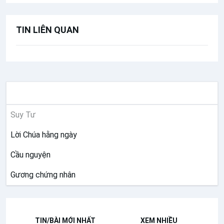
TIN LIÊN QUAN
SUY NIỆM
Suy Tư
Lời Chúa hằng ngày
Cầu nguyện
Gương chứng nhân
TIN/BÀI MỚI NHẤT
XEM NHIỀU