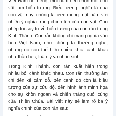
Việt Nam nói riêng, mỗi năm đều chọn một con
vật làm biểu tượng. Biểu tượng, nghĩa là qua
con vật này, chúng ta ước mong một năm với
nhiều ý nghĩa trong chính tên của con vật. Cho
phép tôi suy tư về biểu tượng của con rắn trong
Kinh Thánh. Con rắn không chỉ mang nghĩa văn
hóa Việt Nam, như chúng ta thường nghe,
nhưng nó còn thể hiện nhiều khía cạnh khác
như thần học, luân lý và nhân sinh.
Trong Kinh Thánh, con rắn xuất hiện trong
nhiều bối cảnh khác nhau. Con rắn thường ám
chỉ đến kẻ cám dỗ, bên cạnh đó còn là biểu
tượng của sự cứu độ, đến hình ảnh minh họa
cho sự khôn ngoan và chiến thắng cuối cùng
của Thiên Chúa. Bài viết này sẽ làm rõ ba ý
nghĩa chính của con rắn sau: