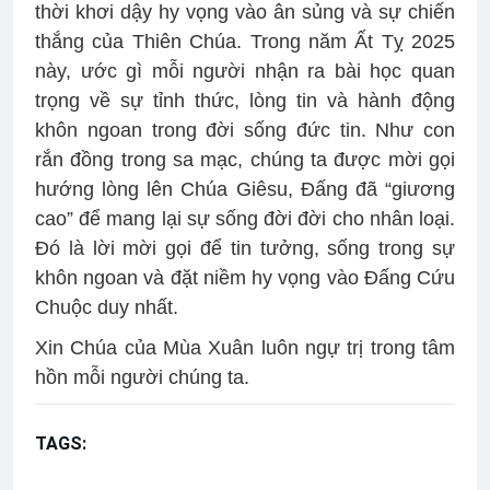
thời khơi dậy hy vọng vào ân sủng và sự chiến
thắng của Thiên Chúa. Trong năm Ất Tỵ 2025
này, ước gì mỗi người nhận ra bài học quan
trọng về sự tỉnh thức, lòng tin và hành động
khôn ngoan trong đời sống đức tin. Như con
rắn đồng trong sa mạc, chúng ta được mời gọi
hướng lòng lên Chúa Giêsu, Đấng đã “giương
cao” để mang lại sự sống đời đời cho nhân loại.
Đó là lời mời gọi để tin tưởng, sống trong sự
khôn ngoan và đặt niềm hy vọng vào Đấng Cứu
Chuộc duy nhất.
Xin Chúa của Mùa Xuân luôn ngự trị trong tâm
hồn mỗi người chúng ta.
TAGS:
Con rắn