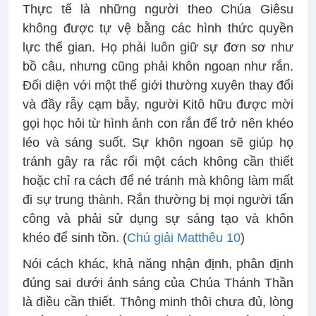
Thực tế là những người theo Chúa Giêsu
không được tự vệ bằng các hình thức quyền
lực thế gian. Họ phải luôn giữ sự đơn sơ như
bồ câu, nhưng cũng phải khôn ngoan như rắn.
Đối diện với một thế giới thường xuyên thay đổi
và đầy rẫy cạm bẫy, người Kitô hữu được mời
gọi học hỏi từ hình ảnh con rắn để trở nên khéo
léo và sáng suốt. Sự khôn ngoan sẽ giúp họ
tránh gây ra rắc rối một cách không cần thiết
hoặc chỉ ra cách để né tránh mà không làm mất
đi sự trung thành. Rắn thường bị mọi người tấn
công và phải sử dụng sự sáng tạo và khôn
khéo để sinh tồn. (
Chú giải Matthêu 10
)
Nói cách khác, khả năng nhận định, phân định
đúng sai dưới ánh sáng của Chúa Thánh Thần
là điều cần thiết. Thông minh thôi chưa đủ, lòng