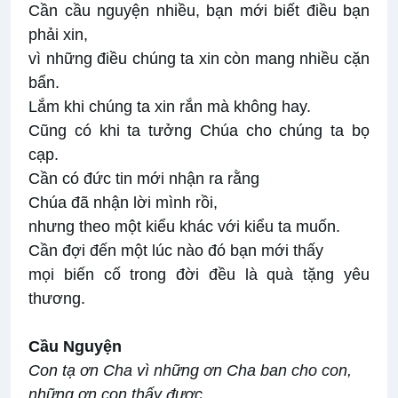
Cần cầu nguyện nhiều, bạn mới biết điều bạn
phải xin,
vì những điều chúng ta xin còn mang nhiều cặn
bẩn.
Lắm khi chúng ta xin rắn mà không hay.
Cũng có khi ta tưởng Chúa cho chúng ta bọ
cạp.
Cần có đức tin mới nhận ra rằng
Chúa đã nhận lời mình rồi,
nhưng theo một kiểu khác với kiểu ta muốn.
Cần đợi đến một lúc nào đó bạn mới thấy
mọi biến cố trong đời đều là quà tặng yêu
thương.
Cầu Nguyện
Con tạ ơn Cha vì những ơn Cha ban cho con,
những ơn con thấy được,