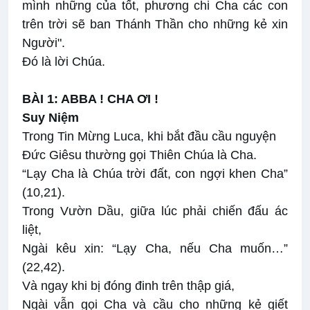
mình những của tốt, phương chi Cha các con
trên trời sẽ ban Thánh Thần cho những kẻ xin
Người".
Ðó là lời Chúa.
BÀI 1: ABBA ! CHA ƠI !
Suy Niệm
Trong Tin Mừng Luca, khi bắt đầu cầu nguyện
Đức Giêsu thường gọi Thiên Chúa là Cha.
“Lạy Cha là Chúa trời đất, con ngợi khen Cha”
(10,21).
Trong Vườn Dầu, giữa lúc phải chiến đấu ác
liệt,
Ngài kêu xin: “Lạy Cha, nếu Cha muốn…”
(22,42).
Và ngay khi bị đóng đinh trên thập giá,
Ngài vẫn gọi Cha và cầu cho những kẻ giết