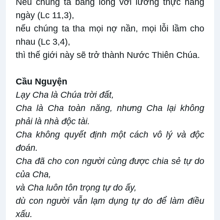
Nếu chúng ta bằng lòng với lương thực hàng
ngày (Lc 11,3),
nếu chúng ta tha mọi nợ nần, mọi lỗi lầm cho
nhau (Lc 3,4),
thì thế giới này sẽ trở thành Nước Thiên Chúa.
Cầu
Nguyện
Lạy Cha là Chúa trời đất,
Cha là Cha toàn năng, nhưng Cha lại không
phải là nhà độc tài.
Cha không quyết định một cách vô lý và độc
đoán.
Cha đã cho con người cùng được chia sẻ tự do
của Cha,
và Cha luôn tôn trọng tự do ấy,
dù con người vẫn lạm dụng tự do để làm điều
xấu.