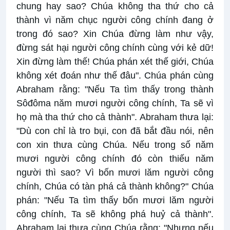
chung hay sao? Chúa không tha thứ cho cả
thành vì năm chục người công chính đang ở
trong đó sao? Xin Chúa đừng làm như vậy,
đừng sát hại người công chính cùng với kẻ dữ!
Xin đừng làm thế! Chúa phán xét thế giới, Chúa
không xét đoán như thế đâu". Chúa phán cùng
Abraham rằng: "Nếu Ta tìm thấy trong thành
Sôđôma năm mươi người công chính, Ta sẽ vì
họ mà tha thứ cho cả thành". Abraham thưa lại:
"Dù con chỉ là tro bụi, con đã bắt đầu nói, nên
con xin thưa cùng Chúa. Nếu trong số năm
mươi người công chính đó còn thiếu năm
người thì sao? Vì bốn mươi lăm người công
chính, Chúa có tàn phá cả thành không?" Chúa
phán: "Nếu Ta tìm thấy bốn mươi lăm người
công chính, Ta sẽ không phá huỷ cả thành".
Abraham lại thưa cùng Chúa rằng: "Nhưng nếu