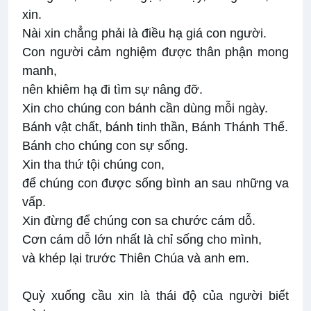
xin.
Nài xin chẳng phải là điều hạ giá con người.
Con người cảm nghiệm được thân phận mong
manh,
nên khiêm hạ đi tìm sự nâng đỡ.
Xin cho chúng con bánh cần dùng mỗi ngày.
Bánh vật chất, bánh tinh thần, Bánh Thánh Thể.
Bánh cho chúng con sự sống.
Xin tha thứ tội chúng con,
để chúng con được sống bình an sau những va
vấp.
Xin đừng để chúng con sa chước cám dỗ.
Cơn cám dỗ lớn nhất là chỉ sống cho mình,
và khép lại trước Thiên Chúa và anh em.
Quỳ xuống cầu xin là thái độ của người biết