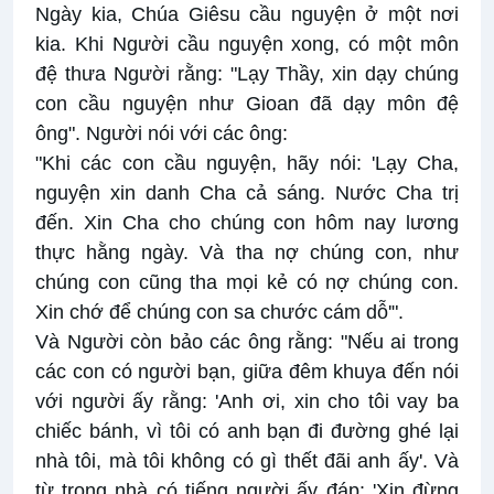
Ngày kia, Chúa Giêsu cầu nguyện ở một nơi
kia. Khi Người cầu nguyện xong, có một môn
đệ thưa Người rằng: "Lạy Thầy, xin dạy chúng
con cầu nguyện như Gioan đã dạy môn đệ
ông". Người nói với các ông:
"Khi các con cầu nguyện, hãy nói: 'Lạy Cha,
nguyện xin danh Cha cả sáng. Nước Cha trị
đến. Xin Cha cho chúng con hôm nay lương
thực hằng ngày. Và tha nợ chúng con, như
chúng con cũng tha mọi kẻ có nợ chúng con.
Xin chớ để chúng con sa chước cám dỗ'".
Và Người còn bảo các ông rằng: "Nếu ai trong
các con có người bạn, giữa đêm khuya đến nói
với người ấy rằng: 'Anh ơi, xin cho tôi vay ba
chiếc bánh, vì tôi có anh bạn đi đường ghé lại
nhà tôi, mà tôi không có gì thết đãi anh ấy'. Và
từ trong nhà có tiếng người ấy đáp: 'Xin đừng