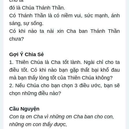
cho ta
đó là Chúa Thánh Thần.
Có Thánh Thần là có niềm vui, sức mạnh, ánh
sáng, sự sống.
Có khi nào ta nài xin Cha ban Thánh Thần
chưa?
Gợi Ý Chia Sẻ
1. Thiên Chúa là Cha tốt lành. Ngài chỉ cho ta
điều tốt. Có khi nào bạn gặp thất bại khổ đau
mà bạn thấy lòng tốt của Thiên Chúa không?
2. Nếu Chúa cho bạn chọn 3 điều ước, bạn sẽ
chọn những điều nào?
Cầu Nguyện
Con tạ ơn Cha vì những ơn Cha ban cho con,
những ơn con thấy được,