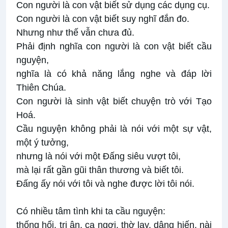
Con người là con vật biết sử dụng các dụng cụ.
Con người là con vật biết suy nghĩ đắn đo.
Nhưng như thế vẫn chưa đủ.
Phải định nghĩa con người là con vật biết cầu
nguyện,
nghĩa là có khả năng lắng nghe và đáp lời
Thiên Chúa.
Con người là sinh vật biết chuyện trò với Tạo
Hoá.
Cầu nguyện không phải là nói với một sự vật,
một ý tưởng,
nhưng là nói với một Ðấng siêu vượt tôi,
mà lại rất gần gũi thân thương và biết tôi.
Ðấng ấy nói với tôi và nghe được lời tôi nói.
Có nhiều tâm tình khi ta cầu nguyện:
thống hối, tri ân, ca ngợi, thờ lạy, dâng hiến, nài