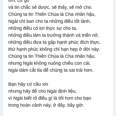
tìm, cứ gõ
và tin chắc sẽ được, sẽ thấy, sẽ mở cho.
Chúng ta tin Thiên Chúa là Cha nhân hậu,
Ngài chỉ ban cho ta những điều tốt lành,
những điều có lợi thực sự cho ta,
những điều làm ta trưởng thành và triển nở,
những điều đưa ta gặp hạnh phúc đích thực,
thứ hạnh phúc không chỉ hạn hẹp ở đời này.
Chúng ta tin Thiên Chúa là Cha nhân hậu,
nhưng Ngài không nuông chiều con cái,
Ngài dám cắt tỉa để chúng ta sai trái hơn.
Bạn hãy cứ cầu xin
nhưng hãy để cho Ngài định liệu,
vì Ngài biết rõ điều gì là tốt hơn cho bạn
trong hoàn cảnh này, ở đây, bây giờ.