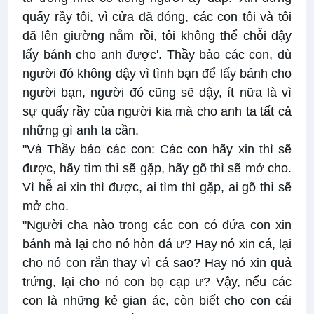
quấy rầy tôi, vì cửa đã đóng, các con tôi và tôi
đã lên giường nằm rồi, tôi không thể chỗi dậy
lấy bánh cho anh được'. Thầy bảo các con, dù
người đó không dậy vì tình bạn để lấy bánh cho
người bạn, người đó cũng sẽ dậy, ít nữa là vì
sự quấy rầy của người kia mà cho anh ta tất cả
những gì anh ta cần.
"Và Thầy bảo các con: Các con hãy xin thì sẽ
được, hãy tìm thì sẽ gặp, hãy gõ thì sẽ mở cho.
Vì hễ ai xin thì được, ai tìm thì gặp, ai gõ thì sẽ
mở cho.
"Người cha nào trong các con có đứa con xin
bánh mà lại cho nó hòn đá ư? Hay nó xin cá, lại
cho nó con rắn thay vì cá sao? Hay nó xin quả
trứng, lại cho nó con bọ cạp ư? Vậy, nếu các
con là những kẻ gian ác, còn biết cho con cái