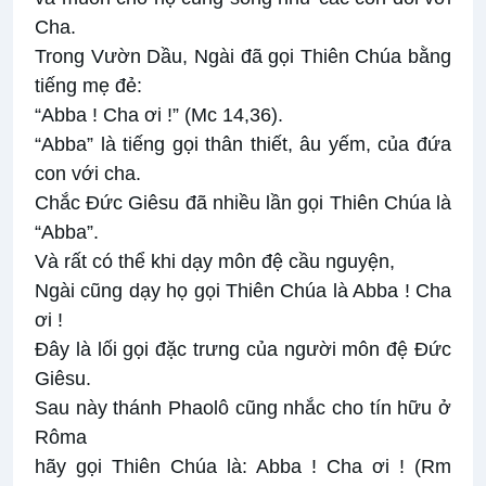
Cha.
Trong Vườn Dầu, Ngài đã gọi Thiên Chúa bằng
tiếng mẹ đẻ:
“Abba ! Cha ơi !” (Mc 14,36).
“Abba” là tiếng gọi thân thiết, âu yếm, của đứa
con với cha.
Chắc Đức Giêsu đã nhiều lần gọi Thiên Chúa là
“Abba”.
Và rất có thể khi dạy môn đệ cầu nguyện,
Ngài cũng dạy họ gọi Thiên Chúa là Abba ! Cha
ơi !
Đây là lối gọi đặc trưng của người môn đệ Đức
Giêsu.
Sau này thánh Phaolô cũng nhắc cho tín hữu ở
Rôma
hãy gọi Thiên Chúa là: Abba ! Cha ơi ! (Rm