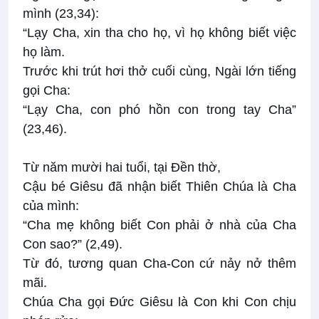
mình (23,34):
“Lạy Cha, xin tha cho họ, vì họ không biết việc
họ làm.
Trước khi trút hơi thở cuối cùng, Ngài lớn tiếng
gọi Cha:
“Lạy Cha, con phó hồn con trong tay Cha”
(23,46).
Từ năm mười hai tuổi, tại Đền thờ,
Cậu bé Giêsu đã nhận biết Thiên Chúa là Cha
của mình:
“Cha mẹ không biết Con phải ở nhà của Cha
Con sao?” (2,49).
Từ đó, tương quan Cha-Con cứ nảy nở thêm
mãi.
Chúa Cha gọi Đức Giêsu là Con khi Con chịu