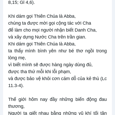
8,15; Gl 4,6).
Khi dám gọi Thiên Chúa là Abba,
chúng ta được mời gọi cộng tác với Cha
để làm cho mọi người nhận biết Danh Cha,
và xây dựng Nước Cha trên trần gian.
Khi dám gọi Thiên Chúa là Abba,
ta thấy mình bình yên như bé thơ ngồi trong
lòng mẹ,
vì biết mình sẽ được hàng ngày dùng đủ,
được tha thứ mỗi khi lỗi phạm,
và được bảo vệ khỏi cơn cám dỗ của kẻ thù (Lc
11.3-4).
Thế giới hôm nay đầy những biến động đau
thương,
Người ta giết nhau bằng những vũ khí tối tân