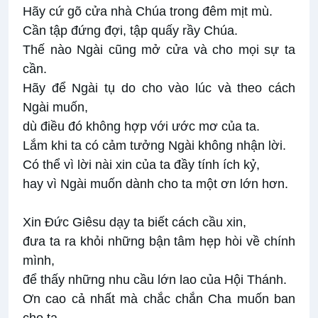
Hãy cứ gõ cửa nhà Chúa trong đêm mịt mù.
Cần tập đứng đợi, tập quấy rầy Chúa.
Thế nào Ngài cũng mở cửa và cho mọi sự ta
cần.
Hãy để Ngài tụ do cho vào lúc và theo cách
Ngài muốn,
dù điều đó không hợp với ước mơ của ta.
Lắm khi ta có cảm tưởng Ngài không nhận lời.
Có thể vì lời nài xin của ta đầy tính ích kỷ,
hay vì Ngài muốn dành cho ta một ơn lớn hơn.
Xin Ðức Giêsu dạy ta biết cách cầu xin,
đưa ta ra khỏi những bận tâm hẹp hòi về chính
mình,
để thấy những nhu cầu lớn lao của Hội Thánh.
Ơn cao cả nhất mà chắc chắn Cha muốn ban