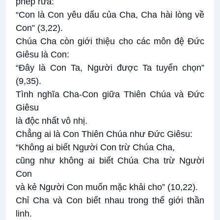
phép rửa:
“Con là Con yêu dấu của Cha, Cha hài lòng về
Con” (3,22).
Chúa Cha còn giới thiệu cho các môn đệ Đức
Giêsu là Con:
“Đây là Con Ta, Người được Ta tuyển chọn”
(9,35).
Tình nghĩa Cha-Con giữa Thiên Chúa và Đức
Giêsu
là độc nhất vô nhị.
Chẳng ai là Con Thiên Chúa như Đức Giêsu:
“Không ai biết Người Con trừ Chúa Cha,
cũng như không ai biết Chúa Cha trừ Người
Con
và kẻ Người Con muốn mặc khải cho” (10,22).
Chỉ Cha và Con biết nhau trong thế giới thần
linh.