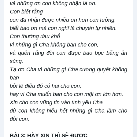
và những ơn con không nhận là ơn.
Con biết rằng
con đã nhận được nhiều ơn hơn con tưởng,
biết bao ơn mà con nghĩ là chuyện tự nhiên.
Con thường đau khổ
vì những gì Cha không ban cho con,
và quên rằng đời con được bao bọc bằng ân
sủng.
Tạ ơn Cha vì những gì Cha cương quyết không
ban
bởi lẽ điều đó có hại cho con,
hay vì Cha muốn ban cho con một ơn lớn hơn.
Xin cho con vững tin vào tình yêu Cha
dù con không hiểu hết những gì Cha làm cho
đời con.
BÀI 3: HÃY XIN THÌ SẼ ĐƯỢC