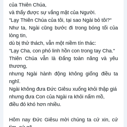
của Thiên Chúa,
và thấy được sự vắng mặt của Người.
"Lạy Thiên Chúa của tôi, tại sao Ngài bỏ tôi?"
Như ta, Ngài cũng bước đi trong bóng tối của
lòng tin,
dù bị thử thách, vẫn một niềm tín thác:
"Lạy Cha, con phó linh hồn con trong tay Cha."
Thiên Chúa vẫn là Ðấng toàn năng và yêu
thương,
nhưng Ngài hành động không giống điều ta
nghĩ.
Ngài không đưa Ðức Giêsu xuống khỏi thập giá
nhưng đưa Con của Ngài ra khỏi nấm mồ,
điều đó khó hơn nhiều.
Hôm nay Ðức Giêsu mời chúng ta cứ xin, cứ