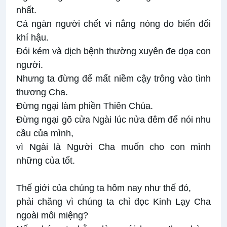
nhất.
Cả ngàn người chết vì nắng nóng do biến đổi
khí hậu.
Đói kém và dịch bệnh thường xuyên đe dọa con
người.
Nhưng ta đừng để mất niềm cậy trông vào tình
thương Cha.
Đừng ngại làm phiền Thiên Chúa.
Đừng ngại gõ cửa Ngài lúc nửa đêm để nói nhu
cầu của mình,
vì Ngài là Người Cha muốn cho con mình
những của tốt.
Thế giới của chúng ta hôm nay như thế đó,
phải chăng vì chúng ta chỉ đọc Kinh Lạy Cha
ngoài môi miệng?