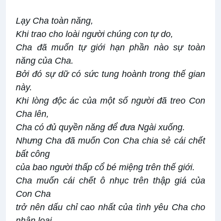
Lạy Cha toàn năng,
Khi trao cho loài người chúng con tự do,
Cha đã muốn tự giới hạn phần nào sự toàn
năng của Cha.
Bởi đó sự dữ có sức tung hoành trong thế gian
này.
Khi lòng độc ác của một số người đã treo Con
Cha lên,
Cha
có
đủ quyền năng để đưa Ngài xuống.
Nhưng Cha đã muốn Con Cha chia sẻ cái chết
bất công
của bao người thấp cổ bé miệng trên thế giới.
Cha muốn cái chết ô nhục trên thập giá của
Con Cha
trở nên dấu chỉ cao nhất của tình yêu Cha
cho
nhân loại.