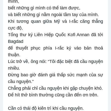
mình,
biết những gì mình có thể làm được,
và biết những gì nằm ngoài tầm tay của mình.
Khi tương quan giữa Mỹ và I-rắc căng thẳng
cực độ,
Tổng thư ký Liên Hiệp Quốc Kofi Annan đã tới
Bagdad
để thuyết phục phía I-rắc ký vào bản thoả
thuận.
Lúc trở về, ông nói: “Tôi đặc biệt đã cầu nguyện
nhiều.
Ðừng bao giờ đánh giá thấp sức mạnh của sự
cầu nguyện.”
Chẳng phải chỉ cầu nguyện khi gặp chuyện khó.
Ðể hít thở bình thường cũng cần đến ơn trên.
Cần có thái độ kiên trì khi cầu nguyện.