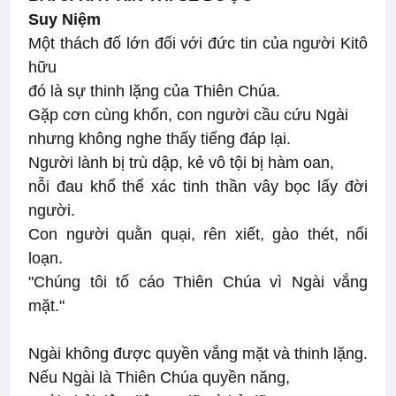
Suy Niệm
Một thách đố lớn đối với đức tin của người Kitô
hữu
đó là sự thinh lặng của Thiên Chúa.
Gặp cơn cùng khốn, con người cầu cứu Ngài
nhưng không nghe thấy tiếng đáp lại.
Người lành bị trù dập, kẻ vô tội bị hàm oan,
nỗi đau khổ thể xác tinh thần vây bọc lấy đời
người.
Con người quằn quại, rên xiết, gào thét, nổi
loạn.
"Chúng tôi tố cáo Thiên Chúa vì Ngài vắng
mặt."
Ngài không được quyền vắng mặt và thinh lặng.
Nếu Ngài là Thiên Chúa quyền năng,