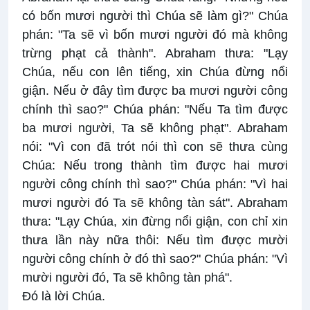
có bốn mươi người thì Chúa sẽ làm gì?" Chúa
phán: "Ta sẽ vì bốn mươi người đó mà không
trừng phạt cả thành". Abraham thưa: "Lạy
Chúa, nếu con lên tiếng, xin Chúa đừng nổi
giận. Nếu ở đây tìm được ba mươi người công
chính thì sao?" Chúa phán: "Nếu Ta tìm được
ba mươi người, Ta sẽ không phạt". Abraham
nói: "Vì con đã trót nói thì con sẽ thưa cùng
Chúa: Nếu trong thành tìm được hai mươi
người công chính thì sao?" Chúa phán: "Vì hai
mươi người đó Ta sẽ không tàn sát". Abraham
thưa: "Lạy Chúa, xin đừng nổi giận, con chỉ xin
thưa lần này nữa thôi: Nếu tìm được mười
người công chính ở đó thì sao?" Chúa phán: "Vì
mười người đó, Ta sẽ không tàn phá".
Ðó là lời Chúa.