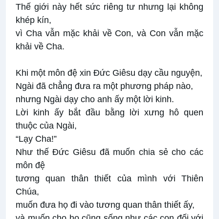
Thế giới này hết sức riêng tư nhưng lại không
khép kín,
vì Cha vẫn mặc khải về Con, và Con vẫn mặc
khải về Cha.
Khi một môn đệ xin Đức Giêsu dạy cầu nguyện,
Ngài đã chẳng đưa ra một phương pháp nào,
nhưng Ngài dạy cho anh ấy một lời kinh.
Lời kinh ấy bắt đầu bằng lời xưng hô quen
thuộc của Ngài,
“Lạy Cha!”
Như thế Đức Giêsu đã muốn chia sẻ cho các
môn đệ
tương quan thân thiết của mình với Thiên
Chúa,
muốn đưa họ đi vào tương quan thân thiết ấy,
và muốn cho họ cũng sống như các con đối với