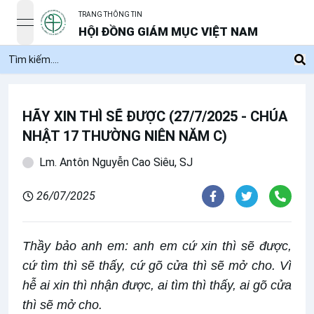
TRANG THÔNG TIN
open navigation menu
HỘI ĐỒNG GIÁM MỤC VIỆT NAM
HÃY XIN THÌ SẼ ĐƯỢC (27/7/2025 - CHÚA
NHẬT 17 THƯỜNG NIÊN NĂM C)
Lm. Antôn Nguyễn Cao Siêu, SJ
26/07/2025
Thầy bảo anh em: anh em cứ xin thì sẽ được,
cứ tìm thì sẽ thấy, cứ gõ cửa thì sẽ mở cho. Vì
hễ ai xin thì nhận được, ai tìm thì thấy, ai gõ cửa
thì sẽ mở cho.