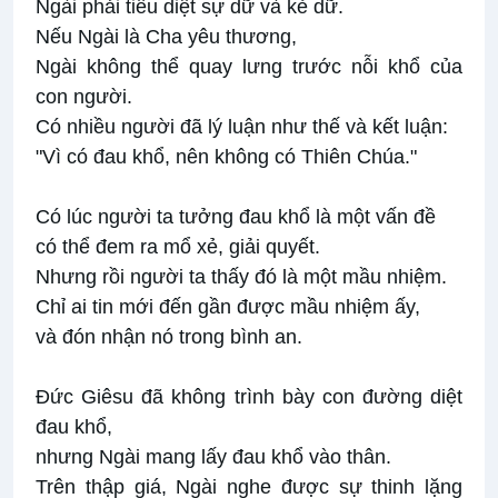
Ngài phải tiêu diệt sự dữ và kẻ dữ.
Nếu Ngài là Cha yêu thương,
Ngài không thể quay lưng trước nỗi khổ của
con người.
Có nhiều người đã lý luận như thế và kết luận:
"Vì có đau khổ, nên không có Thiên Chúa."
Có lúc người ta tưởng đau khổ là một vấn đề
có thể đem ra mổ xẻ, giải quyết.
Nhưng rồi người ta thấy đó là một mầu nhiệm.
Chỉ ai tin mới đến gần được mầu nhiệm ấy,
và đón nhận nó trong bình an.
Ðức Giêsu đã không trình bày con đường diệt
đau khổ,
nhưng Ngài mang lấy đau khổ vào thân.
Trên thập giá, Ngài nghe được sự thinh lặng