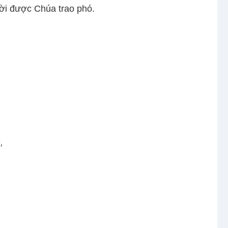
ời được Chúa trao phó.
.
,