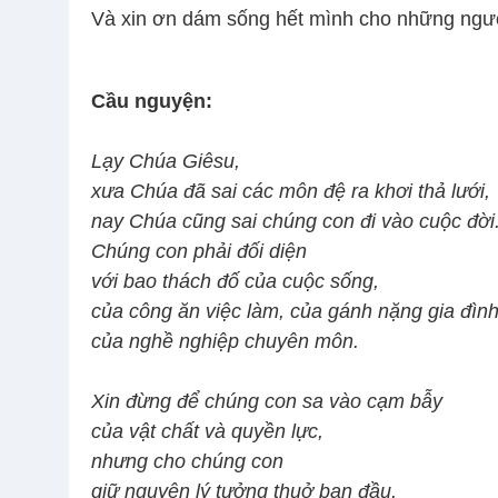
Và xin ơn dám sống hết mình cho những ngư
Cầu nguyện:
Lạy Chúa Giêsu,
xưa Chúa đã sai các môn đệ ra khơi thả lưới,
nay Chúa cũng sai chúng con đi vào cuộc đời
Chúng con phải đối diện
với bao thách đố của cuộc sống,
của công ăn việc làm, của gánh nặng gia đình
của nghề nghiệp chuyên môn.
Xin đừng để chúng con sa vào cạm bẫy
của vật chất và quyền lực,
nhưng cho chúng con
giữ nguyên lý tưởng thuở ban đầu,