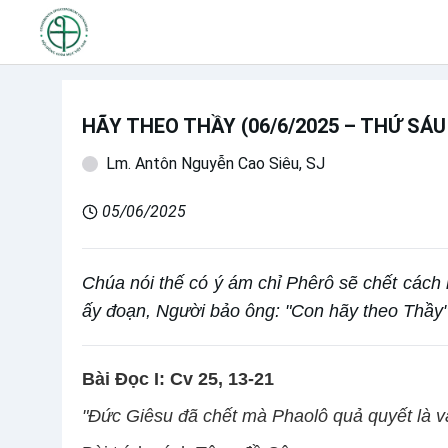
HÃY THEO THẦY (06/6/2025 – THỨ SÁU
Lm. Antôn Nguyễn Cao Siêu, SJ
05/06/2025
Chúa nói thế có ý ám chỉ Phêrô sẽ chết cách
ấy đoạn, Người bảo ông: "Con hãy theo Thầy"
Bài Ðọc I: Cv 25, 13-21
"Ðức Giêsu đã chết mà Phaolô quả quyết là v