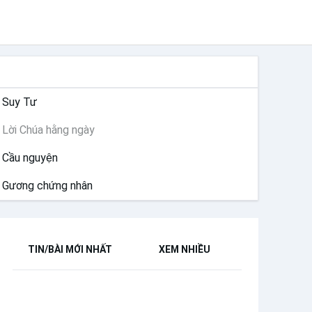
SUY NIỆM
Suy Tư
Lời Chúa hằng ngày
Cầu nguyện
Gương chứng nhân
TIN/BÀI MỚI NHẤT
XEM NHIỀU