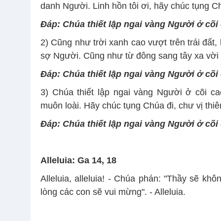
danh Người. Linh hồn tôi ơi, hãy chúc tụng 
Ðáp:
Chúa thiết lập ngai vàng Người ở cõi
2) Cũng như trời xanh cao vượt trên trái đất,
sợ Người. Cũng như từ đông sang tây xa vời v
Ðáp:
Chúa thiết lập ngai vàng Người ở cõi
3) Chúa thiết lập ngai vàng Người ở cõi c
muôn loài. Hãy chúc tụng Chúa đi, chư vị thiê
Ðáp:
Chúa thiết lập ngai vàng Người ở cõi
Alleluia: Ga 14, 18
Alleluia, alleluia! - Chúa phán: "Thầy sẽ kh
lòng các con sẽ vui mừng". - Alleluia.