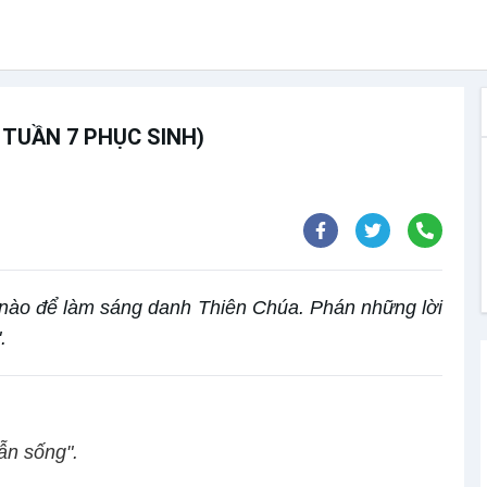
 TUẦN 7 PHỤC SINH)
 nào để làm sáng danh Thiên Chúa. Phán những lời
.
ẫn sống".