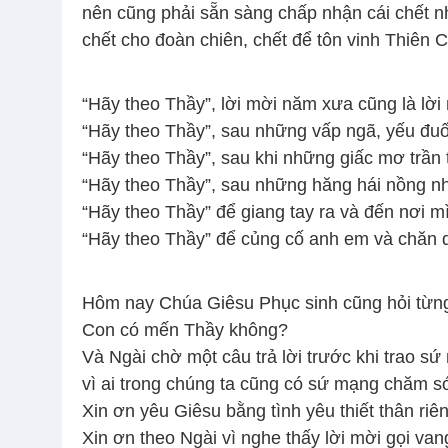
nên cũng phải sẵn sàng chấp nhận cái chết n
chết cho đoàn chiên, chết để tôn vinh Thiên C
“Hãy theo Thầy”, lời mời năm xưa cũng là lời 
“Hãy theo Thầy”, sau những vấp ngã, yếu đuố
“Hãy theo Thầy”, sau khi những giấc mơ trần t
“Hãy theo Thầy”, sau những hăng hái nồng nh
“Hãy theo Thầy” để giang tay ra và đến nơi 
“Hãy theo Thầy” để củng cố anh em và chăn d
Hôm nay Chúa Giêsu Phục sinh cũng hỏi từng
Con có mến Thầy không?
Và Ngài chờ một câu trả lời trước khi trao sứ
vì ai trong chúng ta cũng có sứ mạng chăm 
Xin ơn yêu Giêsu bằng tình yêu thiết thân riên
Xin ơn theo Ngài vì nghe thấy lời mời gọi van