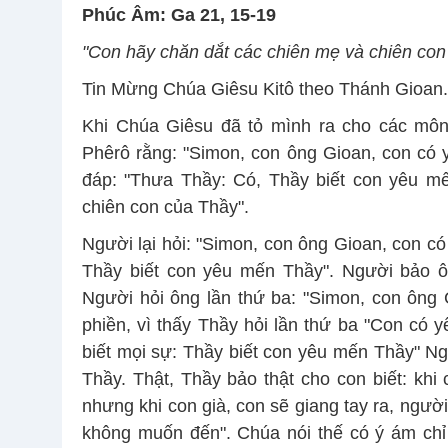
Phúc Âm: Ga 21, 15-19
"Con hãy chăn dắt các chiên mẹ và chiên con
Tin Mừng Chúa Giêsu Kitô theo Thánh Gioan.
Khi Chúa Giêsu đã tỏ mình ra cho các môn
Phêrô rằng: "Simon, con ông Gioan, con c
đáp: "Thưa Thầy: Có, Thầy biết con yêu m
chiên con của Thầy".
Người lại hỏi: "Simon, con ông Gioan, con 
Thầy biết con yêu mến Thầy". Người bảo ô
Người hỏi ông lần thứ ba: "Simon, con ông
phiền, vì thấy Thầy hỏi lần thứ ba "Con có
biết mọi sự: Thầy biết con yêu mến Thầy" N
Thầy. Thật, Thầy bảo thật cho con biết: khi 
nhưng khi con già, con sẽ giang tay ra, ngườ
không muốn đến". Chúa nói thế có ý ám chỉ