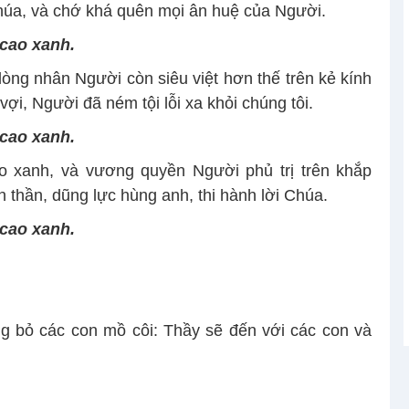
Chúa, và chớ khá quên mọi ân huệ của Người.
 cao xanh.
 lòng nhân Người còn siêu việt hơn thế trên kẻ kính
ợi, Người đã ném tội lỗi xa khỏi chúng tôi.
 cao xanh.
ao xanh, và vương quyền Người phủ trị trên khắp
n thần, dũng lực hùng anh, thi hành lời Chúa.
 cao xanh.
ông bỏ các con mồ côi: Thầy sẽ đến với các con và