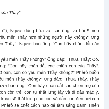
 của Thầy"
 đệ, Người dùng bữa với các ông, và hỏi Simon
ó yêu mến Thầy hơn những người này không?" Ông
ến Thầy". Người bảo ông: "Con hãy chăn dắt các
có yêu mến Thầy không?" Ông đáp: "Thưa Thầy: Có,
ng: "Con hãy chăn dắt các chiên con của Thầy".
 Gioan, con có yêu mến Thầy không?" Phêrô buồn
 yêu mến Thầy không?" Ông đáp: "Thưa Thầy, Thầy
gười bảo ông: "Con hãy chăn dắt các chiên mẹ của
con còn trẻ, con tự thắt lưng lấy và đi đâu mặc ý,
i khác sẽ thắt lưng cho con và dẫn con đến nơi con
 Phêrô sẽ chết cách nào để làm sáng danh Thiên