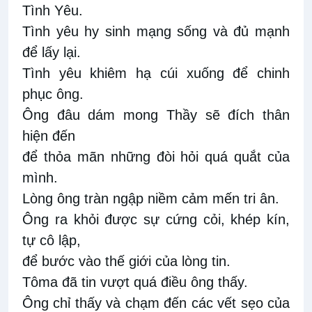
Tình Yêu.
Tình yêu hy sinh mạng sống và đủ mạnh
để lấy lại.
Tình yêu khiêm hạ cúi xuống để chinh
phục ông.
Ông đâu dám mong Thầy sẽ đích thân
hiện đến
để thỏa mãn những đòi hỏi quá quắt của
mình.
Lòng ông tràn ngập niềm cảm mến tri ân.
Ông ra khỏi được sự cứng cỏi, khép kín,
tự cô lập,
để bước vào thế giới của lòng tin.
Tôma đã tin vượt quá điều ông thấy.
Ông chỉ thấy và chạm đến các vết sẹo của