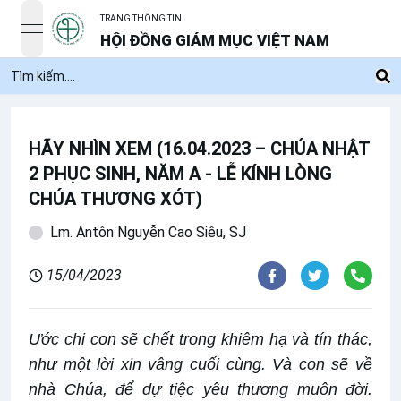
TRANG THÔNG TIN
open navigation menu
HỘI ĐỒNG GIÁM MỤC VIỆT NAM
HÃY NHÌN XEM (16.04.2023 – CHÚA NHẬT
2 PHỤC SINH, NĂM A - LỄ KÍNH LÒNG
CHÚA THƯƠNG XÓT)
Lm. Antôn Nguyễn Cao Siêu, SJ
15/04/2023
Ước chi con sẽ chết trong khiêm hạ và tín thác,
như một lời xin vâng cuối cùng. Và con sẽ về
nhà Chúa, để dự tiệc yêu thương muôn đời.