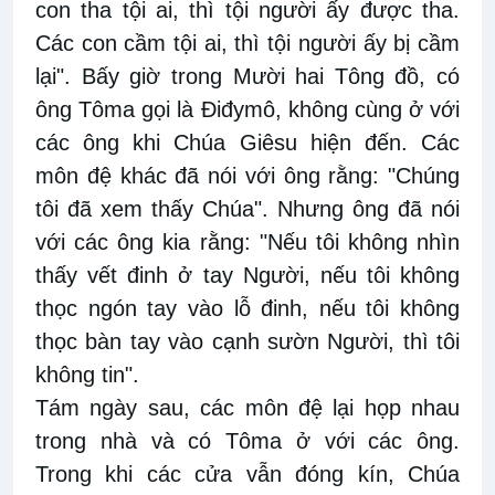
con tha tội ai, thì tội người ấy được tha.
Các con cầm tội ai, thì tội người ấy bị cầm
lại". Bấy giờ trong Mười hai Tông đồ, có
ông Tôma gọi là Ðiđymô, không cùng ở với
các ông khi Chúa Giêsu hiện đến. Các
môn đệ khác đã nói với ông rằng: "Chúng
tôi đã xem thấy Chúa". Nhưng ông đã nói
với các ông kia rằng: "Nếu tôi không nhìn
thấy vết đinh ở tay Người, nếu tôi không
thọc ngón tay vào lỗ đinh, nếu tôi không
thọc bàn tay vào cạnh sườn Người, thì tôi
không tin".
Tám ngày sau, các môn đệ lại họp nhau
trong nhà và có Tôma ở với các ông.
Trong khi các cửa vẫn đóng kín, Chúa