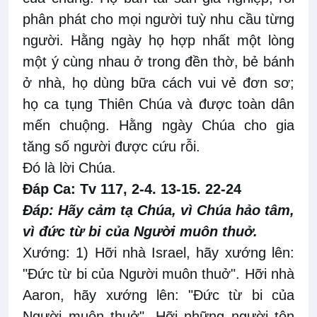
phân phát cho mọi người tuỳ nhu cầu từng
người. Hằng ngày họ hợp nhất một lòng
một ý cùng nhau ở trong đền thờ, bẻ bánh
ở nhà, họ dùng bữa cách vui vẻ đơn sơ;
họ ca tụng Thiên Chúa và được toàn dân
mến chuộng. Hằng ngày Chúa cho gia
tăng số người được cứu rỗi.
Ðó là lời Chúa.
Ðáp Ca: Tv 117, 2-4. 13-15. 22-24
Ðáp: Hãy cảm tạ Chúa, vì Chúa hảo tâm,
vì đức từ bi của Người muôn thuở.
Xướng: 1) Hỡi nhà Israel, hãy xướng lên:
"Ðức từ bi của Người muôn thuở". Hỡi nhà
Aaron, hãy xướng lên: "Ðức từ bi của
Người muôn thuở". Hỡi những người tôn