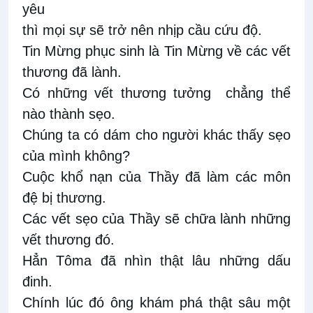
yêu
thì mọi sự sẽ trở nên nhịp cầu cứu độ.
Tin Mừng phục sinh là Tin Mừng về các vết
thương đã lành.
Có những vết thương tưởng chẳng thể
nào thành sẹo.
Chúng ta có dám cho người khác thấy sẹo
của mình không?
Cuộc khổ nạn của Thầy đã làm các môn
đệ bị thương.
Các vết sẹo của Thầy sẽ chữa lành những
vết thương đó.
Hẳn Tôma đã nhìn thật lâu những dấu
đinh.
Chính lúc đó ông khám phá thật sâu một