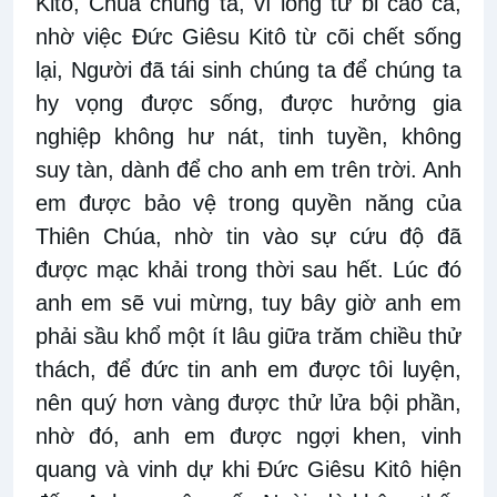
Kitô, Chúa chúng ta, vì lòng từ bi cao cả,
nhờ việc Ðức Giêsu Kitô từ cõi chết sống
lại, Người đã tái sinh chúng ta để chúng ta
hy vọng được sống, được hưởng gia
nghiệp không hư nát, tinh tuyền, không
suy tàn, dành để cho anh em trên trời. Anh
em được bảo vệ trong quyền năng của
Thiên Chúa, nhờ tin vào sự cứu độ đã
được mạc khải trong thời sau hết. Lúc đó
anh em sẽ vui mừng, tuy bây giờ anh em
phải sầu khổ một ít lâu giữa trăm chiều thử
thách, để đức tin anh em được tôi luyện,
nên quý hơn vàng được thử lửa bội phần,
nhờ đó, anh em được ngợi khen, vinh
quang và vinh dự khi Ðức Giêsu Kitô hiện