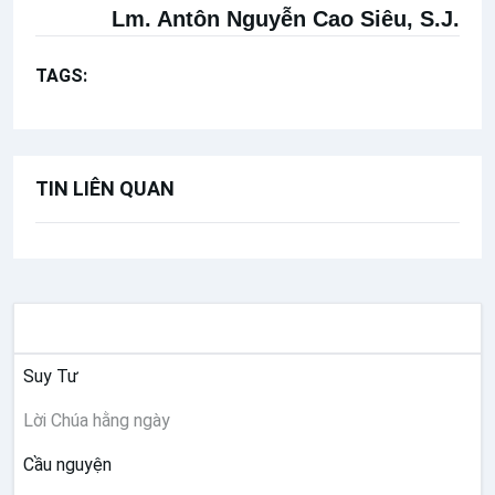
Lm. Antôn Nguyễn Cao Siêu, S.J.
TAGS:
Lòng Chúa Thương Xót
TIN LIÊN QUAN
SUY NIỆM
Suy Tư
Lời Chúa hằng ngày
Cầu nguyện