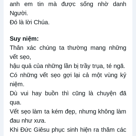
anh em tin mà được sống nhờ danh
Người.
Ðó là lời Chúa.
Suy niệm:
Thân xác chúng ta thường mang những
vết sẹo,
hậu quả của những lần bị trầy trụa, té ngã.
Có những vết sẹo gợi lại cả một vùng kỷ
niệm.
Dù vui hay buồn thì cũng là chuyện đã
qua.
Vết sẹo làm ta kém đẹp, nhưng không làm
đau như xưa.
Khi Ðức Giêsu phục sinh hiện ra thăm các