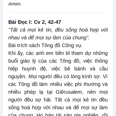
Amen.
Bài Ðọc I: Cv 2, 42-47
"Tất cả mọi kẻ tin, đều sống hoà hợp với
nhau và để mọi sự làm của chung".
Bài trích sách Tông đồ Công vụ.
Khi ấy, các anh em bền bỉ tham dự những
buổi giáo lý của các Tông đồ, việc thông
hiệp huynh đệ, việc bẻ bánh và cầu
nguyện. Mọi người đều có lòng kính sợ. Vì
các Tông đồ làm nhiều việc phi thường và
nhiều phép lạ tại Giêrusalem, nên mọi
người đều sợ hãi. Tất cả mọi kẻ tin đều
sống hoà hợp với nhau và để mọi sự làm
của chung. Họ bán tài sản gia nghiệp, rồi