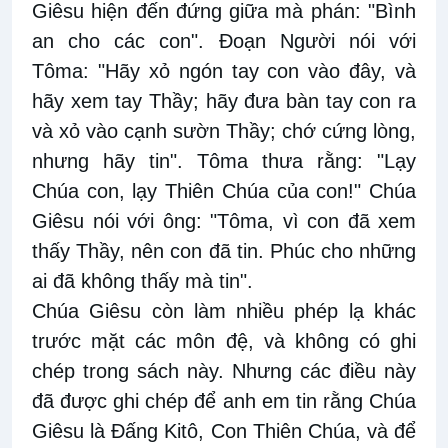
Giêsu hiện đến đứng giữa mà phán: "Bình
an cho các con". Ðoạn Người nói với
Tôma: "Hãy xỏ ngón tay con vào đây, và
hãy xem tay Thầy; hãy đưa bàn tay con ra
và xỏ vào cạnh sườn Thầy; chớ cứng lòng,
nhưng hãy tin". Tôma thưa rằng: "Lạy
Chúa con, lạy Thiên Chúa của con!" Chúa
Giêsu nói với ông: "Tôma, vì con đã xem
thấy Thầy, nên con đã tin. Phúc cho những
ai đã không thấy mà tin".
Chúa Giêsu còn làm nhiều phép lạ khác
trước mặt các môn đệ, và không có ghi
chép trong sách này. Nhưng các điều này
đã được ghi chép để anh em tin rằng Chúa
Giêsu là Ðấng Kitô, Con Thiên Chúa, và để