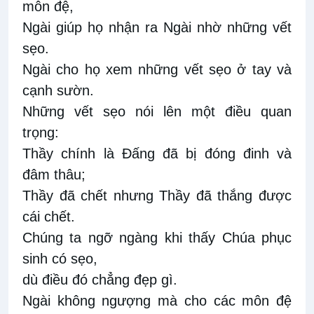
môn đệ,
Ngài giúp họ nhận ra Ngài nhờ những vết
sẹo.
Ngài cho họ xem những vết sẹo ở tay và
cạnh sườn.
Những vết sẹo nói lên một điều quan
trọng:
Thầy chính là Ðấng đã bị đóng đinh và
đâm thâu;
Thầy đã chết nhưng Thầy đã thắng được
cái chết.
Chúng ta ngỡ ngàng khi thấy Chúa phục
sinh có sẹo,
dù điều đó chẳng đẹp gì.
Ngài không ngượng mà cho các môn đệ