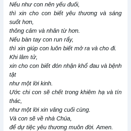
Nếu như con nên yếu đuối,
thì xin cho con biết yêu thương và sáng
suốt hơn,
thông cảm và nhân từ hơn.
Nếu bàn tay con run rẩy,
thì xin giúp con luôn biết mở ra và cho đi.
Khi lâm tử,
xin cho con biết đón nhận khổ đau và bệnh
tật
như một lời kinh.
Ước chi con sẽ chết trong khiêm hạ và tín
thác,
như một lời xin vâng cuối cùng.
Và con sẽ về nhà Chúa,
để dự tiệc yêu thương muôn đời. Amen.