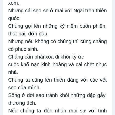
xem.
Những cái sẹo sẽ ở mãi với Ngài trên thiên
quốc.
Chúng gợi lên những kỷ niệm buồn phiền,
thất bại, đớn đau.
Nhưng nếu không có chúng thì cũng chẳng
có phục sinh.
Chẳng cần phải xóa đi khỏi ký ức
cuộc khổ nạn kinh hoàng và cái chết nhục
nhã.
Chúng ta cũng lên thiên đàng với các vết
sẹo của mình.
Sống ở đời sao tránh khỏi những dập gẫy,
thương tích.
Nếu chúng ta đón nhận mọi sự với tình