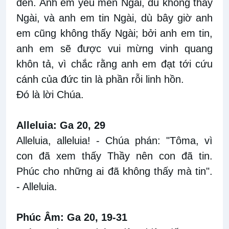
đến. Anh em yêu mến Ngài, dù không thấy
Ngài, và anh em tin Ngài, dù bây giờ anh
em cũng không thấy Ngài; bởi anh em tin,
anh em sẽ được vui mừng vinh quang
khôn tả, vì chắc rằng anh em đạt tới cứu
cánh của đức tin là phần rỗi linh hồn.
Ðó là lời Chúa.
Alleluia: Ga 20, 29
Alleluia, alleluia! - Chúa phán: "Tôma, vì
con đã xem thấy Thầy nên con đã tin.
Phúc cho những ai đã không thấy mà tin".
- Alleluia.
Phúc Âm: Ga 20, 19-31