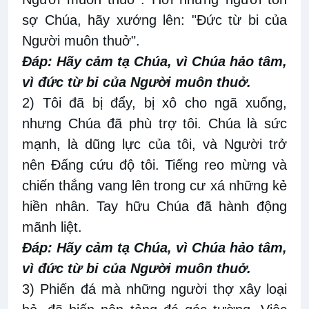
sợ Chúa, hãy xướng lên: "Ðức từ bi của
Người muôn thuở".
Ðáp: Hãy cảm tạ Chúa, vì Chúa hảo tâm,
vì đức từ bi của Người muôn thuở.
2) Tôi đã bị đẩy, bị xô cho ngã xuống,
nhưng Chúa đã phù trợ tôi. Chúa là sức
mạnh, là dũng lực của tôi, và Người trở
nên Ðấng cứu độ tôi. Tiếng reo mừng và
chiến thắng vang lên trong cư xá những kẻ
hiền nhân. Tay hữu Chúa đã hành động
mãnh liệt.
Ðáp: Hãy cảm tạ Chúa, vì Chúa hảo tâm,
vì đức từ bi của Người muôn thuở.
3) Phiến đá mà những người thợ xây loại