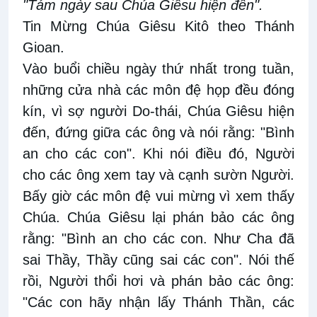
"Tám ngày sau Chúa Giêsu hiện đến".
Tin Mừng Chúa Giêsu Kitô theo Thánh
Gioan.
Vào buổi chiều ngày thứ nhất trong tuần,
những cửa nhà các môn đệ họp đều đóng
kín, vì sợ người Do-thái, Chúa Giêsu hiện
đến, đứng giữa các ông và nói rằng: "Bình
an cho các con". Khi nói điều đó, Người
cho các ông xem tay và cạnh sườn Người.
Bấy giờ các môn đệ vui mừng vì xem thấy
Chúa. Chúa Giêsu lại phán bảo các ông
rằng: "Bình an cho các con. Như Cha đã
sai Thầy, Thầy cũng sai các con". Nói thế
rồi, Người thổi hơi và phán bảo các ông:
"Các con hãy nhận lấy Thánh Thần, các