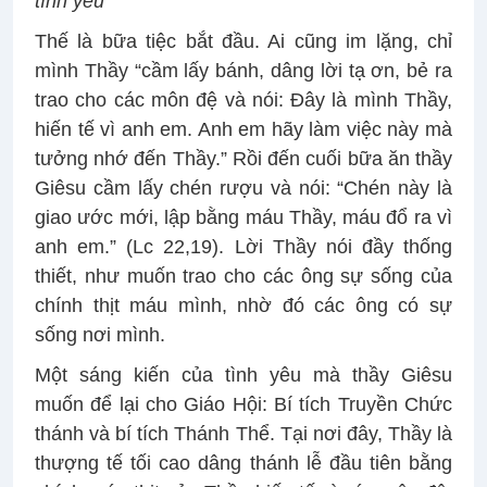
tình yêu
Thế là bữa tiệc bắt đầu. Ai cũng im lặng, chỉ
mình Thầy “cầm lấy bánh, dâng lời tạ ơn, bẻ ra
trao cho các môn đệ và nói: Đây là mình Thầy,
hiến tế vì anh em. Anh em hãy làm việc này mà
tưởng nhớ đến Thầy.” Rồi đến cuối bữa ăn thầy
Giêsu cầm lấy chén rượu và nói: “Chén này là
giao ước mới, lập bằng máu Thầy, máu đổ ra vì
anh em.” (Lc 22,19). Lời Thầy nói đầy thống
thiết, như muốn trao cho các ông sự sống của
chính thịt máu mình, nhờ đó các ông có sự
sống nơi mình.
Một sáng kiến của tình yêu mà thầy Giêsu
muốn để lại cho Giáo Hội: Bí tích Truyền Chức
thánh và bí tích Thánh Thể. Tại nơi đây, Thầy là
thượng tế tối cao dâng thánh lễ đầu tiên bằng