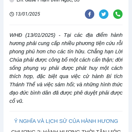
13/01/2025
WHĐ (13/01/2025) - Tại các địa điểm hành
hương phải cung cấp nhiều phương tiện cứu rỗi
phong phú hơn cho các tín hữu. Chẳng hạn Lời
Chúa phải được công bố một cách cẩn thận; đời
sống phụng vụ phải được phát huy một cách
thích hợp, đặc biệt qua việc cử hành Bí tích
Thánh Thể và việc sám hối; và những hình thức
đạo đức bình dân đã được phê duyệt phải được
cổ vũ.
Ý NGHĨA VÀ LỊCH SỬ CỦA HÀNH HƯƠNG
CHƯƠNG 2: HÀNH HƯƠNG THỜI TÂN ƯỚC