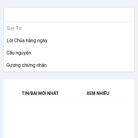
SUY NIỆM
Suy Tư
Lời Chúa hằng ngày
Cầu nguyện
Gương chứng nhân
TIN/BÀI MỚI NHẤT
XEM NHIỀU