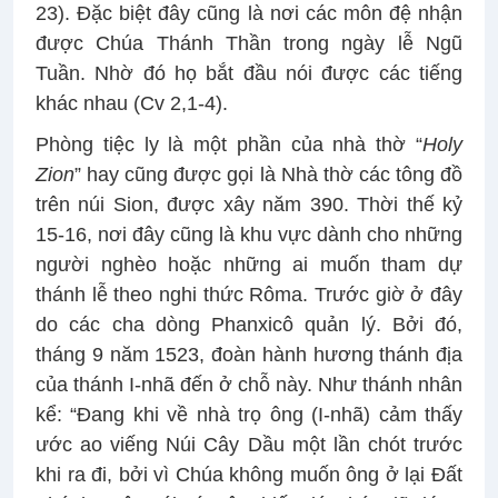
23). Đặc biệt đây cũng là nơi các môn đệ nhận
được Chúa Thánh Thần trong ngày lễ Ngũ
Tuần. Nhờ đó họ bắt đầu nói được các tiếng
khác nhau (Cv 2,1-4).
Phòng tiệc ly là một phần của nhà thờ “
Holy
Zion
” hay cũng được gọi là Nhà thờ các tông đồ
trên núi Sion, được xây năm 390. Thời thế kỷ
15-16, nơi đây cũng là khu vực dành cho những
người nghèo hoặc những ai muốn tham dự
thánh lễ theo nghi thức Rôma. Trước giờ ở đây
do các cha dòng Phanxicô quản lý. Bởi đó,
tháng 9 năm 1523, đoàn hành hương thánh địa
của thánh I-nhã đến ở chỗ này. Như thánh nhân
kể: “Đang khi về nhà trọ ông (I-nhã) cảm thấy
ước ao viếng Núi Cây Dầu một lần chót trước
khi ra đi, bởi vì Chúa không muốn ông ở lại Đất