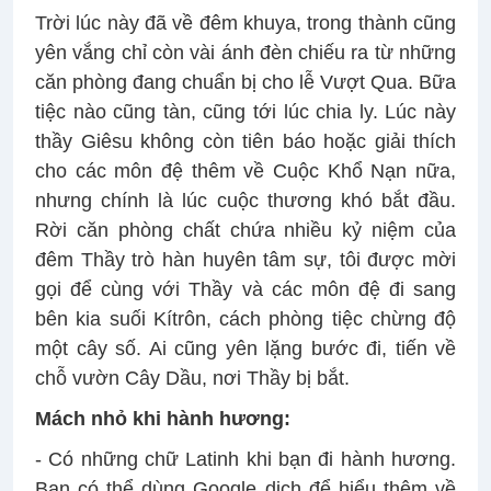
Trời lúc này đã về đêm khuya, trong thành cũng
yên vắng chỉ còn vài ánh đèn chiếu ra từ những
căn phòng đang chuẩn bị cho lễ Vượt Qua. Bữa
tiệc nào cũng tàn, cũng tới lúc chia ly. Lúc này
thầy Giêsu không còn tiên báo hoặc giải thích
cho các môn đệ thêm về Cuộc Khổ Nạn nữa,
nhưng chính là lúc cuộc thương khó bắt đầu.
Rời căn phòng chất chứa nhiều kỷ niệm của
đêm Thầy trò hàn huyên tâm sự, tôi được mời
gọi để cùng với Thầy và các môn đệ đi sang
bên kia suối Kítrôn, cách phòng tiệc chừng độ
một cây số. Ai cũng yên lặng bước đi, tiến về
chỗ vườn Cây Dầu, nơi Thầy bị bắt.
Mách nhỏ khi hành hương:
- Có những chữ Latinh khi bạn đi hành hương.
Bạn có thể dùng Google dịch để hiểu thêm về