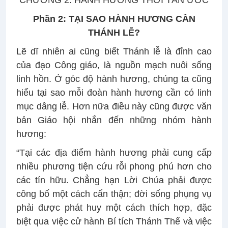
Phần 2: TẠI SAO HÀNH HƯƠNG CẦN
THÁNH LỄ?
Lẽ dĩ nhiên ai cũng biết Thánh lễ là đỉnh cao
của đạo Công giáo, là nguồn mạch nuôi sống
linh hồn. Ở góc độ hành hương, chúng ta cũng
hiểu tại sao mỗi đoàn hành hương cần có linh
mục dâng lễ. Hơn nữa điều này cũng được văn
bản Giáo hội nhắn đến những nhóm hành
hương:
“Tại các địa điểm hành hương phải cung cấp
nhiều phương tiện cứu rỗi phong phú hơn cho
các tín hữu. Chẳng hạn Lời Chúa phải được
công bố một cách cẩn thận; đời sống phụng vụ
phải được phát huy một cách thích hợp, đặc
biệt qua việc cử hành Bí tích Thánh Thể và việc