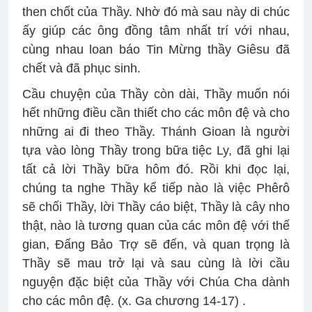
then chốt của Thầy. Nhờ đó mà sau này di chúc
ấy giúp các ông đồng tâm nhất trí với nhau,
cùng nhau loan báo Tin Mừng thầy Giêsu đã
chết và đã phục sinh.
Cầu chuyện của Thầy còn dài, Thầy muốn nói
hết những điều cần thiết cho các môn đệ và cho
những ai đi theo Thầy. Thánh Gioan là người
tựa vào lòng Thầy trong bữa tiệc Ly, đã ghi lại
tất cả lời Thầy bữa hôm đó. Rồi khi đọc lại,
chúng ta nghe Thầy kể tiếp nào là việc Phêrô
sẽ chối Thầy, lời Thầy cáo biệt, Thầy là cây nho
thật, nào là tương quan của các môn đệ với thế
gian, Đấng Bảo Trợ sẽ đến, và quan trọng là
Thầy sẽ mau trở lại và sau cùng là lời cầu
nguyện đặc biệt của Thầy với Chúa Cha dành
cho các môn đệ. (x. Ga chương 14-17) .