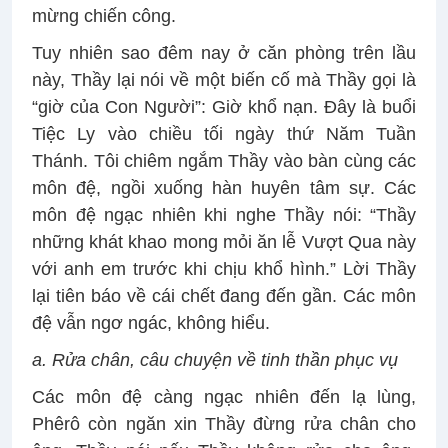
mừng chiến công.
Tuy nhiên sao đêm nay ở căn phòng trên lầu
này, Thầy lại nói về một biến cố mà Thầy gọi là
“giờ của Con Người”: Giờ khổ nạn. Đây là buổi
Tiệc Ly vào chiều tối ngày thứ Năm Tuần
Thánh. Tôi chiêm ngắm Thầy vào bàn cùng các
môn đệ, ngồi xuống hàn huyên tâm sự. Các
môn đệ ngạc nhiên khi nghe Thầy nói: “Thầy
những khát khao mong mỏi ăn lễ Vượt Qua này
với anh em trước khi chịu khổ hình.” Lời Thầy
lại tiên báo về cái chết đang đến gần. Các môn
đệ vẫn ngơ ngác, không hiểu.
a. Rửa chân, câu chuyện về tinh thần phục vụ
Các môn đệ càng ngạc nhiên đến lạ lùng,
Phêrô còn ngăn xin Thầy đừng rửa chân cho