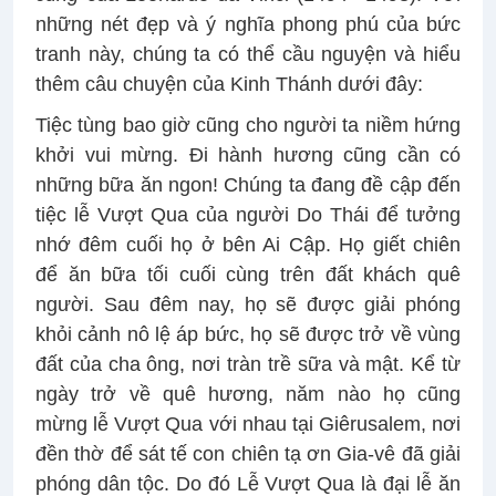
những nét đẹp và ý nghĩa phong phú của bức
tranh này, chúng ta có thể cầu nguyện và hiểu
thêm câu chuyện của Kinh Thánh dưới đây:
Tiệc tùng bao giờ cũng cho người ta niềm hứng
khởi vui mừng. Đi hành hương cũng cần có
những bữa ăn ngon! Chúng ta đang đề cập đến
tiệc lễ Vượt Qua của người Do Thái để tưởng
nhớ đêm cuối họ ở bên Ai Cập. Họ giết chiên
để ăn bữa tối cuối cùng trên đất khách quê
người. Sau đêm nay, họ sẽ được giải phóng
khỏi cảnh nô lệ áp bức, họ sẽ được trở về vùng
đất của cha ông, nơi tràn trề sữa và mật. Kể từ
ngày trở về quê hương, năm nào họ cũng
mừng lễ Vượt Qua với nhau tại Giêrusalem, nơi
đền thờ để sát tế con chiên tạ ơn Gia-vê đã giải
phóng dân tộc. Do đó Lễ Vượt Qua là đại lễ ăn