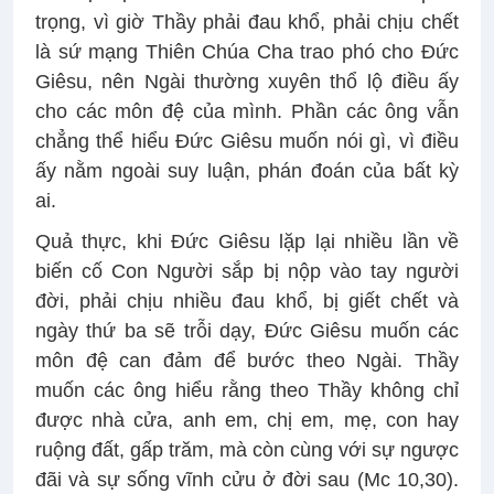
trọng, vì giờ Thầy phải đau khổ, phải chịu chết
là sứ mạng Thiên Chúa Cha trao phó cho Đức
Giêsu, nên Ngài thường xuyên thổ lộ điều ấy
cho các môn đệ của mình. Phần các ông vẫn
chẳng thể hiểu Đức Giêsu muốn nói gì, vì điều
ấy nằm ngoài suy luận, phán đoán của bất kỳ
ai.
Quả thực, khi Đức Giêsu lặp lại nhiều lần về
biến cố Con Người sắp bị nộp vào tay người
đời, phải chịu nhiều đau khổ, bị giết chết và
ngày thứ ba sẽ trỗi dạy, Đức Giêsu muốn các
môn đệ can đảm để bước theo Ngài. Thầy
muốn các ông hiểu rằng theo Thầy không chỉ
được nhà cửa, anh em, chị em, mẹ, con hay
ruộng đất, gấp trăm, mà còn cùng với sự ngược
đãi và sự sống vĩnh cửu ở đời sau (Mc 10,30).