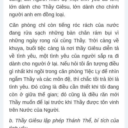
lớn dành cho Thầy Giêsu, lớn dành cho chính
người anh em đồng loại.
Căn phòng chỉ còn tiếng róc rách của nước
đang rửa sạch những bàn chân rám bụi vì
những ngày rong rủi cùng Thầy. Trời càng về
khuya, buổi tiệc càng là nơi thầy Giêsu diễn tả
về tình yêu, một tình yêu của người sắp ra đi
dành cho người ở lại. Nếu hỏi tôi ấn tượng điều
gì nhất khi ngồi trong căn phòng Tiệc Ly để nhìn
ngắm Thầy và các môn đệ, thì chắc tôi trả lời là
tình yêu. Đó cũng là điều cần thiết khi tôi đang
còn ở giữa thế gian; đó cũng là điều răn mới
Thầy muốn để lại trước khi Thầy được tôn vinh
trên Nước của Người.
b. Thầy Giêsu lập phép Thánh Thể, bí tích của