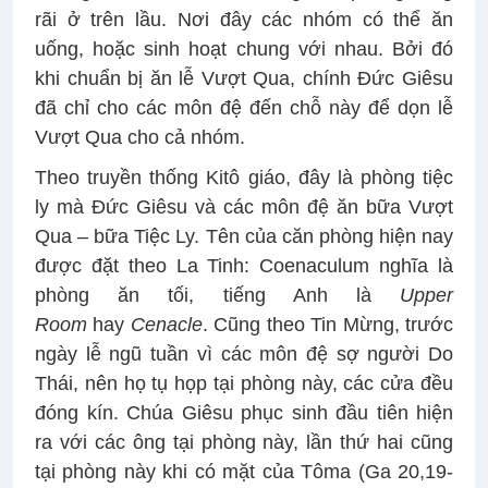
rãi ở trên lầu. Nơi đây các nhóm có thể ăn
uống, hoặc sinh hoạt chung với nhau. Bởi đó
khi chuẩn bị ăn lễ Vượt Qua, chính Đức Giêsu
đã chỉ cho các môn đệ đến chỗ này để dọn lễ
Vượt Qua cho cả nhóm.
Theo truyền thống Kitô giáo, đây là phòng tiệc
ly mà Đức Giêsu và các môn đệ ăn bữa Vượt
Qua – bữa Tiệc Ly. Tên của căn phòng hiện nay
được đặt theo La Tinh: Coenaculum nghĩa là
phòng ăn tối, tiếng Anh là
Upper
Room
hay
Cenacle
. Cũng theo Tin Mừng, trước
ngày lễ ngũ tuần vì các môn đệ sợ người Do
Thái, nên họ tụ họp tại phòng này, các cửa đều
đóng kín. Chúa Giêsu phục sinh đầu tiên hiện
ra với các ông tại phòng này, lần thứ hai cũng
tại phòng này khi có mặt của Tôma (Ga 20,19-