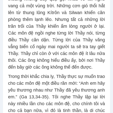
vang cả một vùng trời. Những cơn gió thổi hắt
lên từ thung lũng Kítrôn và Silwan khiến căn
phòng thêm lạnh lẽo. Nhưng tất cả những lời
trăn trối của Thầy khiến ấm lòng người ở lại.
Các môn đệ ngồi nghe từng lời Thầy nói, từng
điều Thầy căn dặn. Từng lời của Thầy văng
vẳng biến cố ngày mai người ta sẽ tra tay giết
Thầy. Thầy chỉ còn ở với các môn đệ ít lâu nữa
thôi. Các ông không hiểu điều ấy, bởi nơi Thầy
đến bây giờ các ông không thể đến được.
Trong thời khắc chia ly, Thầy thực sự muốn trao
cho các môn đệ một điều răn mới: “Anh em hãy
yêu thương nhau như Thầy đã yêu thương anh
em.” (Ga 13,34-35). Tôi nghe Thầy lặp lại lời
này nhiều lần cho các môn đệ, cho chính tôi và
cho cả bạn nữa, vì đó là tinh thần, là di chúc