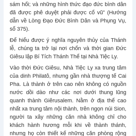
sám hối; và những hình thức đạo đức bình dân
đã được phê duyệt phải được cổ vũ” (Hướng
dẫn về Lòng Đạo Đức Bình Dân và Phụng Vụ,
số 375).
Để hiểu được ý nghĩa nguyên thủy của Thánh
lễ, chúng ta trở lại nơi chốn và thời gian Đức
Giêsu lập Bí Tích Thánh Thể tại Nhà Tiệc Ly.
Vào thời Đức Giêsu, Nhà Tiệc Ly xa trung tâm
của dinh Philatô, nhưng gần nhà thượng tế Cai
Pha. Là thành ở trên cao nên không có nguồn
nước dồi dào như các nơi dưới thung lũng
quanh thành Giêrusalem. Nằm ở địa thế cao
nhất xa trung tâm nội thành, trên ngọn núi Sion,
người ta xây những căn nhà không chỉ cho
khách hành hương mỗi khi về thành thánh,
nhưng họ còn thiết kế những căn phòng rộng