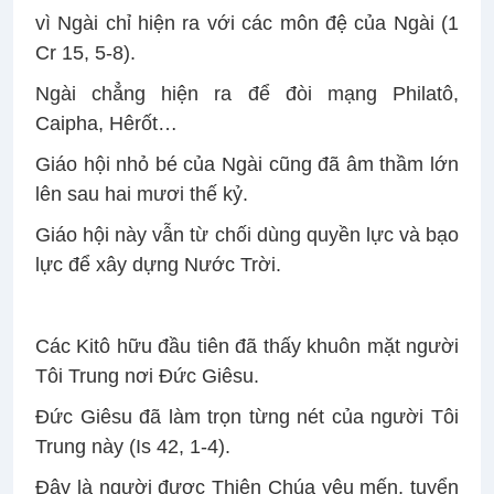
vì Ngài chỉ hiện ra với các môn đệ của Ngài (1
Cr 15, 5-8).
Ngài chẳng hiện ra để đòi mạng Philatô,
Caipha, Hêrốt…
Giáo hội nhỏ bé của Ngài cũng đã âm thầm lớn
lên sau hai mươi thế kỷ.
Giáo hội này vẫn từ chối dùng quyền lực và bạo
lực để xây dựng Nước Trời.
Các Kitô hữu đầu tiên đã thấy khuôn mặt người
Tôi Trung nơi Đức Giêsu.
Đức Giêsu đã làm trọn từng nét của người Tôi
Trung này (Is 42, 1-4).
Đây là người được Thiên Chúa yêu mến, tuyển