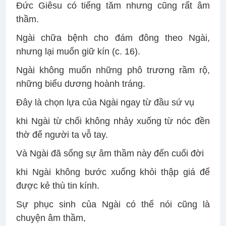
Đức Giêsu có tiếng tăm nhưng cũng rất âm
thầm.
Ngài chữa bệnh cho đám đông theo Ngài,
nhưng lại muốn giữ kín (c. 16).
Ngài không muốn những phô trương rầm rộ,
những biểu dương hoành tráng.
Đây là chọn lựa của Ngài ngay từ đầu sứ vụ
khi Ngài từ chối không nhảy xuống từ nóc đền
thờ để người ta vỗ tay.
Và Ngài đã sống sự âm thầm này đến cuối đời
khi Ngài không bước xuống khỏi thập giá để
được kẻ thù tin kính.
Sự phục sinh của Ngài có thể nói cũng là
chuyện âm thầm,