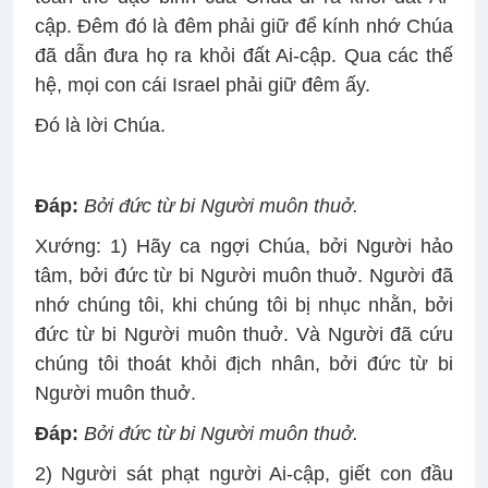
cập. Ðêm đó là đêm phải giữ để kính nhớ Chúa
đã dẫn đưa họ ra khỏi đất Ai-cập. Qua các thế
hệ, mọi con cái Israel phải giữ đêm ấy.
Ðó là lời Chúa.
Ðáp
:
Bởi đức từ bi Người muôn thuở.
Xướng: 1) Hãy ca ngợi Chúa, bởi Người hảo
tâm, bởi đức từ bi Người muôn thuở. Người đã
nhớ chúng tôi, khi chúng tôi bị nhục nhằn, bởi
đức từ bi Người muôn thuở. Và Người đã cứu
chúng tôi thoát khỏi địch nhân, bởi đức từ bi
Người muôn thuở.
Ðáp
:
Bởi đức từ bi Người muôn thuở.
2) Người sát phạt người Ai-cập, giết con đầu