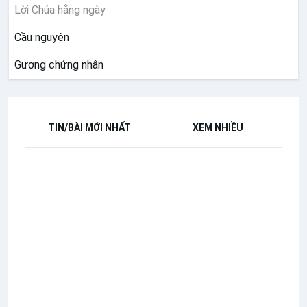
Lời Chúa hằng ngày
Cầu nguyện
Gương chứng nhân
TIN/BÀI MỚI NHẤT
XEM NHIỀU