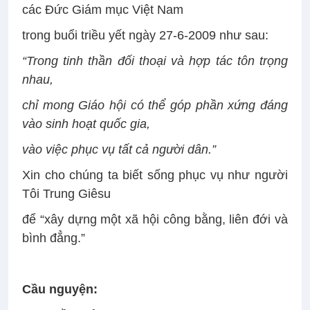
các Đức Giám mục Việt Nam
trong buổi triều yết ngày 27-6-2009 như sau:
“Trong tinh thần đối thoại và hợp tác tôn trọng
nhau,
chỉ mong Giáo hội có thể góp phần xứng đáng
vào sinh hoạt quốc gia,
vào việc phục vụ tất cả người dân.”
Xin cho chúng ta biết sống phục vụ như người
Tôi Trung Giêsu
để “xây dựng một xã hội công bằng, liên đới và
bình đẳng.”
Cầu nguyện: