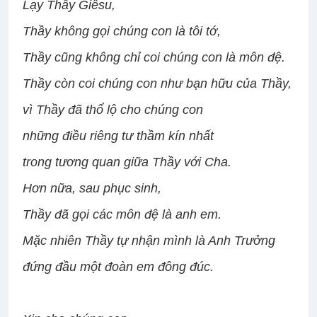
Lạy Thầy Giêsu,
Thầy không gọi chúng con là tôi tớ,
Thầy cũng không chỉ coi chúng con là môn đệ.
Thầy còn coi chúng con như bạn hữu của Thầy,
vì Thầy đã thổ lộ cho chúng con
những điều riêng tư thầm kín nhất
trong tương quan giữa Thầy với Cha.
Hơn nữa, sau phục sinh,
Thầy đã gọi các môn đệ là anh em.
Mặc nhiên Thầy tự nhận mình là Anh Trưởng
đứng đầu một đoàn em đông đúc.