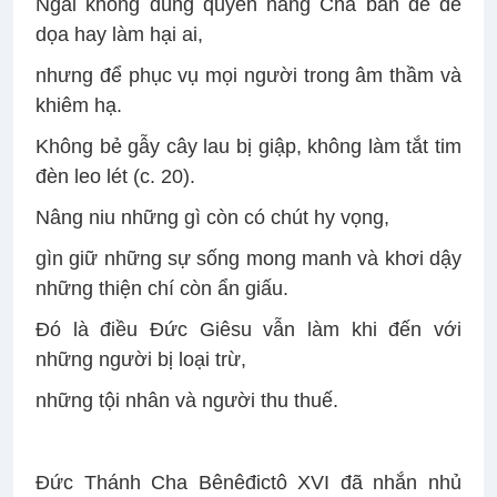
Ngài không dùng quyền năng Cha ban để đe
dọa hay làm hại ai,
nhưng để phục vụ mọi người trong âm thầm và
khiêm hạ.
Không bẻ gẫy cây lau bị giập, không làm tắt tim
đèn leo lét (c. 20).
Nâng niu những gì còn có chút hy vọng,
gìn giữ những sự sống mong manh và khơi dậy
những thiện chí còn ẩn giấu.
Đó là điều Đức Giêsu vẫn làm khi đến với
những người bị loại trừ,
những tội nhân và người thu thuế.
Đức Thánh Cha Bênêđictô XVI đã nhắn nhủ