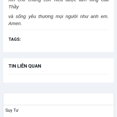
Thầy
và sống yêu thương mọi người như anh em.
Amen.
TAGS:
Lời Chúa Hằng Ngày
TIN LIÊN QUAN
SUY NIỆM
Suy Tư