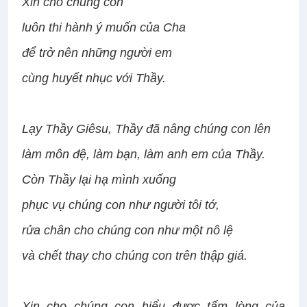
Xin cho chúng con
luôn thi hành ý muốn của Cha
để trở nên những người em
cùng huyết nhục với Thầy.
Lạy Thầy Giêsu, Thầy đã nâng chúng con lên
làm môn đệ, làm bạn, làm anh em của Thầy.
Còn Thầy lại hạ mình xuống
phục vụ chúng con như người tôi tớ,
rửa chân cho chúng con như một nô lệ
và chết thay cho chúng con trên thập giá.
Xin cho chúng con hiểu được tấm lòng của