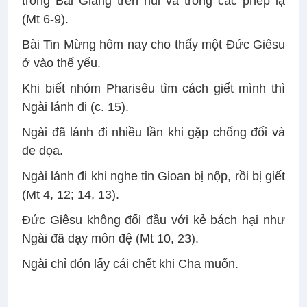
trong Bài Giảng trên núi và trong các phép lạ
(Mt 6-9).
Bài Tin Mừng hôm nay cho thấy một Đức Giêsu
ở vào thế yếu.
Khi biết nhóm Pharisêu tìm cách giết mình thì
Ngài lánh đi (c. 15).
Ngài đã lánh đi nhiều lần khi gặp chống đối và
đe dọa.
Ngài lánh đi khi nghe tin Gioan bị nộp, rồi bị giết
(Mt 4, 12; 14, 13).
Đức Giêsu không đối đầu với kẻ bách hại như
Ngài đã dạy môn đệ (Mt 10, 23).
Ngài chỉ đón lấy cái chết khi Cha muốn.