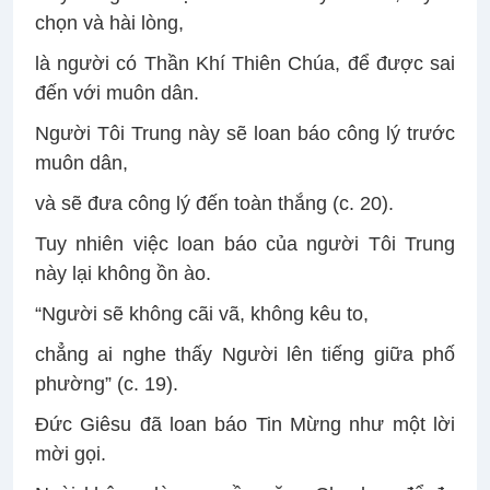
chọn và hài lòng,
là người có Thần Khí Thiên Chúa, để được sai
đến với muôn dân.
Người Tôi Trung này sẽ loan báo công lý trước
muôn dân,
và sẽ đưa công lý đến toàn thắng (c. 20).
Tuy nhiên việc loan báo của người Tôi Trung
này lại không ồn ào.
“Người sẽ không cãi vã, không kêu to,
chẳng ai nghe thấy Người lên tiếng giữa phố
phường” (c. 19).
Đức Giêsu đã loan báo Tin Mừng như một lời
mời gọi.