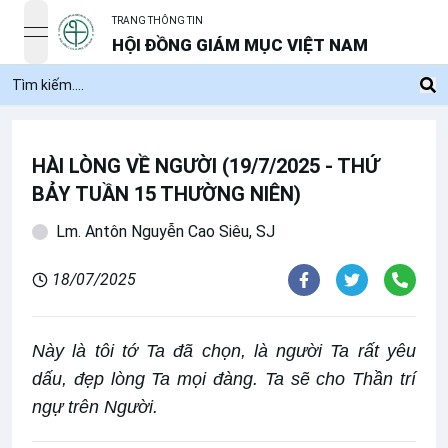
TRANG THÔNG TIN
open navigation menu
HỘI ĐỒNG GIÁM MỤC VIỆT NAM
HÀI LÒNG VỀ NGƯỜI (19/7/2025 - THỨ
BẢY TUẦN 15 THƯỜNG NIÊN)
Lm. Antôn Nguyễn Cao Siêu, SJ
18/07/2025
Này là tôi tớ Ta đã chọn, là người Ta rất yêu
dấu, đẹp lòng Ta mọi đàng. Ta sẽ cho Thần trí
ngự trên Người.