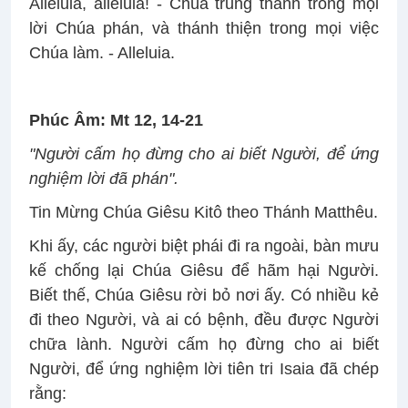
Alleluia, alleluia! - Chúa trung thành trong mọi
lời Chúa phán, và thánh thiện trong mọi việc
Chúa làm. - Alleluia.
Phúc Âm: Mt 12, 14-21
"Người cấm họ đừng cho ai biết Người, để ứng
nghiệm lời đã phán".
Tin Mừng Chúa Giêsu Kitô theo Thánh Matthêu.
Khi ấy, các người biệt phái đi ra ngoài, bàn mưu
kế chống lại Chúa Giêsu để hãm hại Người.
Biết thế, Chúa Giêsu rời bỏ nơi ấy. Có nhiều kẻ
đi theo Người, và ai có bệnh, đều được Người
chữa lành. Người cấm họ đừng cho ai biết
Người, để ứng nghiệm lời tiên tri Isaia đã chép
rằng: