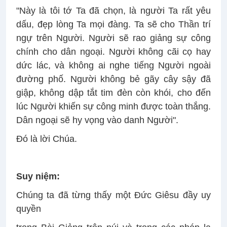
"Này là tôi tớ Ta đã chọn, là người Ta rất yêu
dấu, đẹp lòng Ta mọi đàng. Ta sẽ cho Thần trí
ngự trên Người. Người sẽ rao giảng sự công
chính cho dân ngoại. Người không cãi cọ hay
dức lác, và không ai nghe tiếng Người ngoài
đường phố. Người không bẻ gãy cây sậy đã
giập, không dập tắt tim đèn còn khói, cho đến
lúc Người khiến sự công minh được toàn thắng.
Dân ngoại sẽ hy vọng vào danh Người".
Ðó là lời Chúa.
Suy niệm:
Chúng ta đã từng thấy một Đức Giêsu đầy uy
quyền