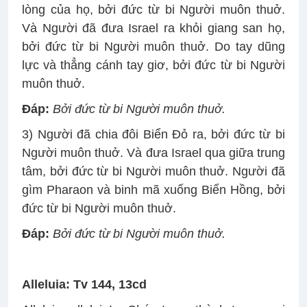
lòng của họ, bởi đức từ bi Người muôn thuở.
Và Người đã đưa Israel ra khỏi giang san họ,
bởi đức từ bi Người muôn thuở. Do tay dũng
lực và thẳng cánh tay giơ, bởi đức từ bi Người
muôn thuở.
Ðáp
:
Bởi đức từ bi Người muôn thuở.
3) Người đã chia đôi Biển Ðỏ ra, bởi đức từ bi
Người muôn thuở. Và đưa Israel qua giữa trung
tâm, bởi đức từ bi Người muôn thuở. Người đã
gìm Pharaon và binh mã xuống Biển Hồng, bởi
đức từ bi Người muôn thuở.
Ðáp
:
Bởi đức từ bi Người muôn thuở.
Alleluia: Tv 144, 13cd