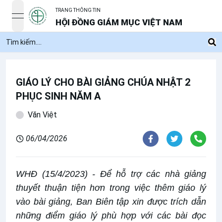
TRANG THÔNG TIN
open navigation menu
HỘI ĐỒNG GIÁM MỤC VIỆT NAM
GIÁO LÝ CHO BÀI GIẢNG CHÚA NHẬT 2
PHỤC SINH NĂM A
Văn Việt
06/04/2026
WHĐ (15/4/2023) - Để hỗ trợ các nhà giảng
thuyết thuận tiện hơn trong việc thêm giáo lý
vào bài giảng, Ban Biên tập xin được trích dẫn
những điểm giáo lý phù hợp với các bài đọc