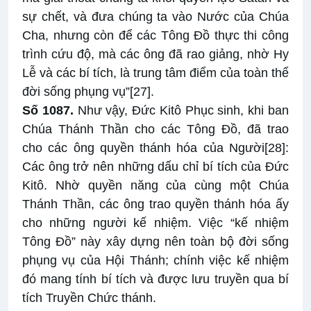
sự chết, và đưa chúng ta vào Nước của Chúa
Cha, nhưng còn để các Tông Đồ thực thi công
trình cứu độ, mà các ông đã rao giảng, nhờ Hy
Lễ và các bí tích, là trung tâm điểm của toàn thể
đời sống phụng vụ”
[27]
.
Số 1087.
Như vậy, Đức Kitô Phục sinh, khi ban
Chúa Thánh Thần cho các Tông Đồ, đã trao
cho các ông quyền thánh hóa của Người
[28]
:
Các ông trở nên những dấu chỉ bí tích của Đức
Kitô. Nhờ quyền năng của cùng một Chúa
Thánh Thần, các ông trao quyền thánh hóa ấy
cho những người kế nhiệm. Việc “kế nhiệm
Tông Đồ” này xây dựng nên toàn bộ đời sống
phụng vụ của Hội Thánh; chính việc kế nhiệm
đó mang tính bí tích và được lưu truyền qua bí
tích Truyền Chức thánh.