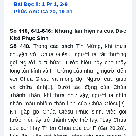
Bài Ðọc II: 1 Pr 1, 3-9
Phúc Âm: Ga 20, 19-31
Số 448, 641-646: Những lần hiện ra của Đức
Kitô Phục Sinh
Số 448.
Trong các sách Tin Mừng, khi thưa
chuyện với Chúa Giêsu, người ta rất thường
gọi Người là “Chúa”. Tước hiệu này cho thấy
lòng tôn kính và tin tưởng của những người đến
với Chúa Giêsu và mong đợi Người cứu giúp
và chữa lành
[1]
. Dưới tác động của Chúa
Thánh Thần, khi thưa như vậy, người ta nhìn
nhận mầu nhiệm thần linh của Chúa Giêsu
[2]
.
Khi gặp gỡ Chúa Giêsu Phục sinh, việc gọi
tước hiệu ấy trở thành việc thờ lạy: “Lạy Chúa
của con! lạy Thiên Chúa của con!” (Ga 20,28).