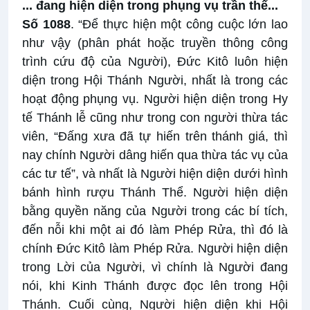
... đang hiện diện trong phụng vụ trần thế...
Số 1088
. “Để thực hiện một công cuộc lớn lao
như vậy (phân phát hoặc truyền thông công
trình cứu độ của Người), Đức Kitô luôn hiện
diện trong Hội Thánh Người, nhất là trong các
hoạt động phụng vụ. Người hiện diện trong Hy
tế Thánh lễ cũng như trong con người thừa tác
viên, “Đấng xưa đã tự hiến trên thánh giá, thì
nay chính Người dâng hiến qua thừa tác vụ của
các tư tế”, và nhất là Người hiện diện dưới hình
bánh hình rượu Thánh Thể. Người hiện diện
bằng quyền năng của Người trong các bí tích,
đến nỗi khi một ai đó làm Phép Rửa, thì đó là
chính Đức Kitô làm Phép Rửa. Người hiện diện
trong Lời của Người, vì chính là Người đang
nói, khi Kinh Thánh được đọc lên trong Hội
Thánh. Cuối cùng, Người hiện diện khi Hội