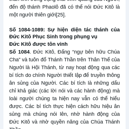
đến độ thánh Phaolô đã có thể nói Đức Kitô là
một người thiên giới
[25]
.
Số 1084-1089: Sự hiện diện tác thánh của
Đức Kitô Phục Sinh trong phụng vụ
Đức Kitô được tôn vinh
Số 1084
. Đức Kitô, Đấng “ngự bên hữu Chúa
Cha” và tuôn đổ Thánh Thần trên Thân Thể của
Người là Hội Thánh, từ nay hoạt động qua các
bí tích do chính Người thiết lập để truyền thông
ân sủng của Người. Các bí tích là những dấu
chỉ khả giác (các lời nói và các hành động) mà
loài người chúng ta hiện nay vẫn có thể hiểu
được. Các bí tích thực hiện cách hữu hiệu ân
sủng mà chúng nói lên, nhờ hành động của
Đức Kitô và nhờ quyền năng của Chúa Thánh