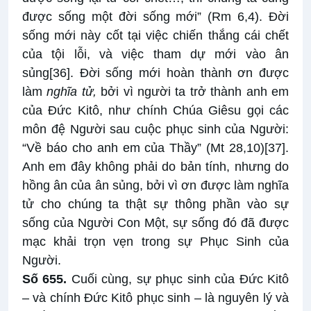
được sống một đời sống mới” (Rm 6,4). Đời
sống mới này cốt tại việc chiến thắng cái chết
của tội lỗi, và việc tham dự mới vào ân
sủng
[36]
. Đời sống mới hoàn thành ơn được
làm
nghĩa tử,
bởi vì người ta trở thành anh em
của Đức Kitô, như chính Chúa Giêsu gọi các
môn đệ Người sau cuộc phục sinh của Người:
“Về báo cho anh em của Thầy” (Mt 28,10)
[37]
.
Anh em đây không phải do bản tính, nhưng do
hồng ân của ân sủng, bởi vì ơn được làm nghĩa
tử cho chúng ta thật sự thông phần vào sự
sống của Người Con Một, sự sống đó đã được
mạc khải trọn vẹn trong sự Phục Sinh của
Người.
Số 655.
Cuối cùng, sự phục sinh của Đức Kitô
– và chính Đức Kitô phục sinh – là nguyên lý và