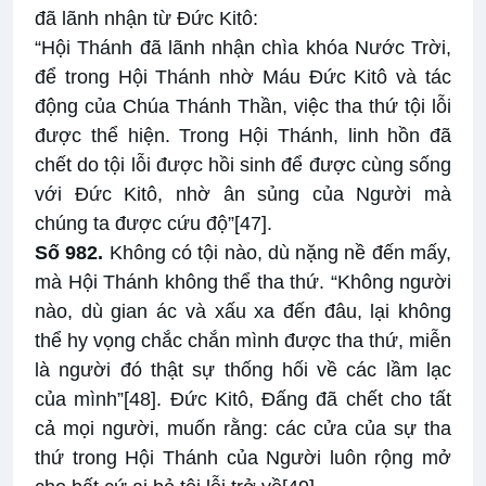
đã lãnh nhận từ Đức Kitô:
“Hội Thánh đã lãnh nhận chìa khóa Nước Trời,
để trong Hội Thánh nhờ Máu Đức Kitô và tác
động của Chúa Thánh Thần, việc tha thứ tội lỗi
được thể hiện. Trong Hội Thánh, linh hồn đã
chết do tội lỗi được hồi sinh để được cùng sống
với Đức Kitô, nhờ ân sủng của Người mà
chúng ta được cứu độ”
[47]
.
Số 982.
Không có tội nào, dù nặng nề đến mấy,
mà Hội Thánh không thể tha thứ. “Không người
nào, dù gian ác và xấu xa đến đâu, lại không
thể hy vọng chắc chắn mình được tha thứ, miễn
là người đó thật sự thống hối về các lầm lạc
của mình”
[48]
. Đức Kitô, Đấng đã chết cho tất
cả mọi người, muốn rằng: các cửa của sự tha
thứ trong Hội Thánh của Người luôn rộng mở