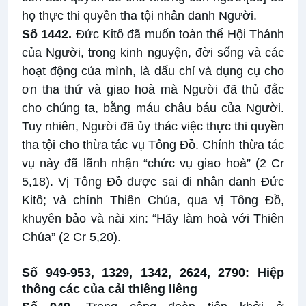
họ thực thi quyền tha tội nhân danh Người.
Số 1442.
Đức Kitô đã muốn toàn thể Hội Thánh
của Người, trong kinh nguyện, đời sống và các
hoạt động của mình, là dấu chỉ và dụng cụ cho
ơn tha thứ và giao hoà mà Người đã thủ đắc
cho chúng ta, bằng máu châu báu của Người.
Tuy nhiên, Người đã ủy thác việc thực thi quyền
tha tội cho thừa tác vụ Tông Đồ. Chính thừa tác
vụ này đã lãnh nhận “chức vụ giao hoà” (2 Cr
5,18). Vị Tông Đồ được sai đi nhân danh Đức
Kitô; và chính Thiên Chúa, qua vị Tông Đồ,
khuyên bảo và nài xin: “Hãy làm hoà với Thiên
Chúa” (2 Cr 5,20).
Số 949-953, 1329, 1342, 2624, 2790: Hiệp
thông các của cải thiêng liêng