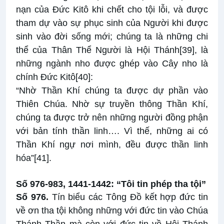
nạn của Đức Kitô khi chết cho tội lỗi, và được
tham dự vào sự phục sinh của Người khi được
sinh vào đời sống mới; chúng ta là những chi
thể của Thân Thể Người là Hội Thánh
[39]
, là
những ngành nho được ghép vào Cây nho là
chính Đức Kitô
[40]
:
“Nhờ Thần Khí chúng ta được dự phần vào
Thiên Chúa. Nhờ sự truyền thông Thần Khí,
chúng ta được trở nên những người đồng phận
với bản tính thần linh…. Vì thế, những ai có
Thần Khí ngự nơi mình, đều được thần linh
hóa”
[41]
.
Số 976-983, 1441-1442: “Tôi tin phép tha tội”
Số 976.
Tín biểu các Tông Đồ kết hợp đức tin
về ơn tha tội không những với đức tin vào Chúa