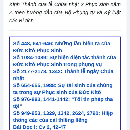
Kinh Thánh của lễ Chúa nhật 2 Phục sinh năm
A theo hướng dẫn của Bộ Phụng tự và Kỷ luật
các Bí tích.
Số 448, 641-646: Những lần hiện ra của
Đức Kitô Phục Sinh
Số 1084-1089: Sự hiện diện tác thánh của
Đức Kitô Phục Sinh trong phụng vụ
Số 2177-2178, 1342: Thánh lễ ngày Chúa
nhật
Số 654-655, 1988: Sự tái sinh của chúng
ta trong sự Phục sinh của Đức Kitô
Số 976-983, 1441-1442: “Tôi tin phép tha
tội”
Số 949-953, 1329, 1342, 2624, 2790: Hiệp
thông các của cải thiêng liêng
Bài Ðọc I: Cv 2, 42-47