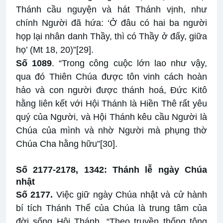
Thánh cầu nguyện và hát Thánh vịnh, như
chính Người đã hứa: ‘Ở đâu có hai ba người
họp lại nhân danh Thầy, thì có Thầy ở đấy, giữa
họ’ (Mt 18, 20)”
[29]
.
Số 1089
. “Trong công cuộc lớn lao như vậy,
qua đó Thiên Chúa được tôn vinh cách hoàn
hảo và con người được thánh hoá, Đức Kitô
hằng liên kết với Hội Thánh là Hiền Thê rất yêu
quý của Người, và Hội Thánh kêu cầu Người là
Chúa của mình và nhờ Người mà phụng thờ
Chúa Cha hằng hữu”
[30]
.
Số 2177-2178, 1342: Thánh lễ ngày Chúa
nhật
Số 2177.
Việc giữ ngày Chúa nhật và cử hành
bí tích Thánh Thể của Chúa là trung tâm của
đời sống Hội Thánh. “Theo truyền thống tông