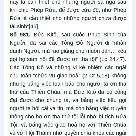
này là cần thiết cho những người sa ngã sau
khi chịu Phép Rửa, để được cứu độ, như Phép
Rửa là cần thiết cho những người chưa được
tái sinh”
[46]
.
Số 981.
Đức Kitô, sau cuộc Phục Sinh của
Người, đã sai các Tông Đồ Người đi “nhân
danh Người, mà rao giảng cho muôn dân… kêu
gọi họ sám hối để được ơn tha tội” (Lc 24,47).
Các Tông Đồ và những vị kế nhiệm các ngài
chu toàn “chức vụ giao hoà” (2 Cr 5,18) không
những bằng việc loan báo cho người ta ơn tha
thứ của Thiên Chúa, mà Đức Kitô đã có công
đạt được cho chúng ta, và bằng việc kêu gọi
người ta hối cải và tin, mà còn bằng việc truyền
thông cho họ ơn tha thứ tội lỗi nhờ bí tích Rửa
Tội, và bằng việc giao hoà họ với Thiên Chúa
và với Hội Thánh nhờ quyền chìa khóa các ngài