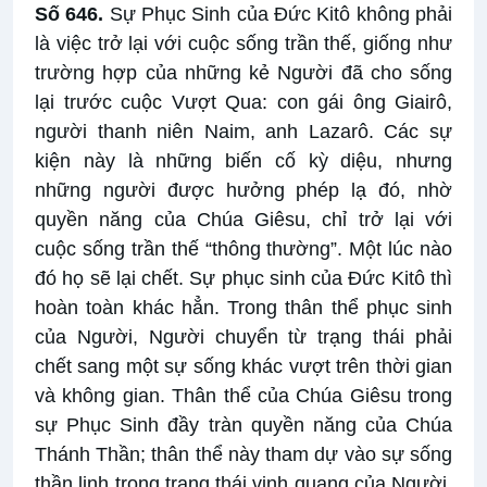
Số 646.
Sự Phục Sinh của Đức Kitô không phải
là việc trở lại với cuộc sống trần thế, giống như
trường hợp của những kẻ Người đã cho sống
lại trước cuộc Vượt Qua: con gái ông Giairô,
người thanh niên Naim, anh Lazarô. Các sự
kiện này là những biến cố kỳ diệu, nhưng
những người được hưởng phép lạ đó, nhờ
quyền năng của Chúa Giêsu, chỉ trở lại với
cuộc sống trần thế “thông thường”. Một lúc nào
đó họ sẽ lại chết. Sự phục sinh của Đức Kitô thì
hoàn toàn khác hẳn. Trong thân thể phục sinh
của Người, Người chuyển từ trạng thái phải
chết sang một sự sống khác vượt trên thời gian
và không gian. Thân thể của Chúa Giêsu trong
sự Phục Sinh đầy tràn quyền năng của Chúa
Thánh Thần; thân thể này tham dự vào sự sống
thần linh trong trạng thái vinh quang của Người,