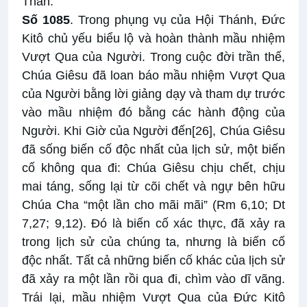
Thần.
Số 1085
. Trong phụng vụ của Hội Thánh, Đức
Kitô chủ yếu biểu lộ và hoàn thành mầu nhiệm
Vượt Qua của Người. Trong cuộc đời trần thế,
Chúa Giêsu đã loan báo mầu nhiệm Vượt Qua
của Người bằng lời giảng dạy và tham dự trước
vào mầu nhiệm đó bằng các hành động của
Người. Khi Giờ của Người đến
[26]
, Chúa Giêsu
đã sống biến cố độc nhất của lịch sử, một biến
cố không qua đi: Chúa Giêsu chịu chết, chịu
mai táng, sống lại từ cõi chết và ngự bên hữu
Chúa Cha “một lần cho mãi mãi” (Rm 6,10; Dt
7,27; 9,12). Đó là biến cố xác thực, đã xảy ra
trong lịch sử của chúng ta, nhưng là biến cố
độc nhất. Tất cả những biến cố khác của lịch sử
đã xảy ra một lần rồi qua đi, chìm vào dĩ vãng.
Trái lại, mầu nhiệm Vượt Qua của Đức Kitô