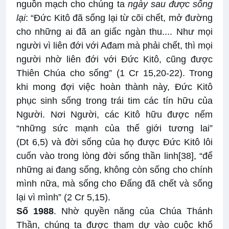
nguồn mạch cho chúng ta
ngày sau được sống
lại
: “Đức Kitô đã sống lại từ cõi chết, mở đường
cho những ai đã an giấc ngàn thu.... Như mọi
người vì liên đới với Ađam mà phải chết, thì mọi
người nhờ liên đới với Đức Kitô, cũng được
Thiên Chúa cho sống” (1 Cr 15,20-22). Trong
khi mong đợi việc hoàn thành này, Đức Kitô
phục sinh sống trong trái tim các tín hữu của
Người. Nơi Người, các Kitô hữu được nếm
“những sức mạnh của thế giới tương lai”
(Dt 6,5) và đời sống của họ được Đức Kitô lôi
cuốn vào trong lòng đời sống thần linh
[38]
, “để
những ai đang sống, không còn sống cho chính
mình nữa, mà sống cho Đấng đã chết và sống
lại vì mình” (2 Cr 5,15).
Số 1988
. Nhờ quyền năng của Chúa Thánh
Thần, chúng ta được tham dự vào cuộc khổ