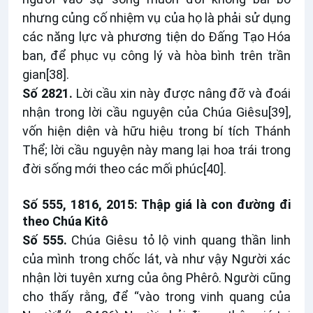
nhưng củng cố nhiệm vụ của họ là phải sử dụng
các năng lực và phương tiện do Đấng Tạo Hóa
ban, để phục vụ công lý và hòa bình trên trần
gian
[38]
.
Số 2821.
Lời cầu xin này được nâng đỡ và đoái
nhận trong lời cầu nguyện của Chúa Giêsu
[39]
,
vốn hiện diện và hữu hiệu trong bí tích Thánh
Thể; lời cầu nguyện này mang lại hoa trái trong
đời sống mới theo các mối phúc
[40]
.
Số 555, 1816, 2015: Thập giá là con đường đi
theo Chúa Kitô
Số 555.
Chúa Giêsu tỏ lộ vinh quang thần linh
của mình trong chốc lát, và như vậy Người xác
nhận lời tuyên xưng của ông Phêrô. Người cũng
cho thấy rằng, để “vào trong vinh quang của