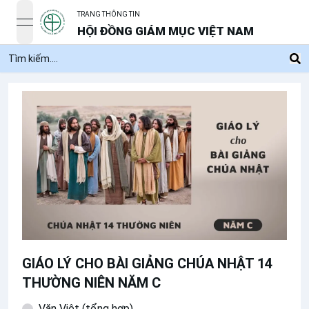
TRANG THÔNG TIN
open navigation menu
HỘI ĐỒNG GIÁM MỤC VIỆT NAM
GIÁO LÝ CHO BÀI GIẢNG CHÚA NHẬT 14
THƯỜNG NIÊN NĂM C
Văn Việt (tổng hợp)