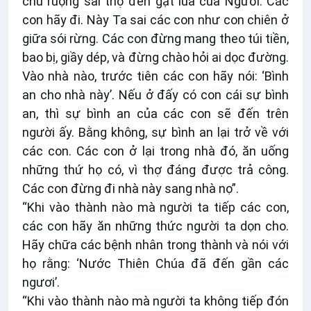
chủ ruộng sai thợ đến gặt lúa của Người. Các
con hãy đi. Này Ta sai các con như con chiên ở
giữa sói rừng. Các con đừng mang theo túi tiền,
bao bị, giầy dép, và đừng chào hỏi ai dọc đường.
Vào nhà nào, trước tiên các con hãy nói: ‘Bình
an cho nhà này’. Nếu ở đấy có con cái sự bình
an, thì sự bình an của các con sẽ đến trên
người ấy. Bằng không, sự bình an lại trở về với
các con. Các con ở lại trong nhà đó, ăn uống
những thứ họ có, vì thợ đáng được trả công.
Các con đừng đi nhà này sang nhà nọ”.
“Khi vào thành nào mà người ta tiếp các con,
các con hãy ăn những thức người ta dọn cho.
Hãy chữa các bệnh nhân trong thành và nói với
họ rằng: ‘Nước Thiên Chúa đã đến gần các
ngươi’.
“Khi vào thành nào mà người ta không tiếp đón