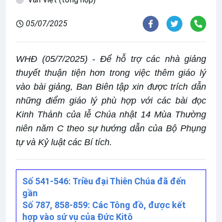
05/07/2025
WHĐ (05/7/2025) - Để hỗ trợ các nhà giảng
thuyết thuận tiện hơn trong việc thêm giáo lý
vào bài giảng, Ban Biên tập xin được trích dẫn
những điểm giáo lý phù hợp với các bài đọc
Kinh Thánh của lễ Chúa nhật 14 Mùa Thường
niên năm C theo sự hướng dẫn của Bộ Phụng
tự và Kỷ luật các Bí tích.
Số 541-546: Triều đại Thiên Chúa đã đến
gần
Số 787, 858-859: Các Tông đồ, được kết
hợp vào sứ vụ của Đức Kitô