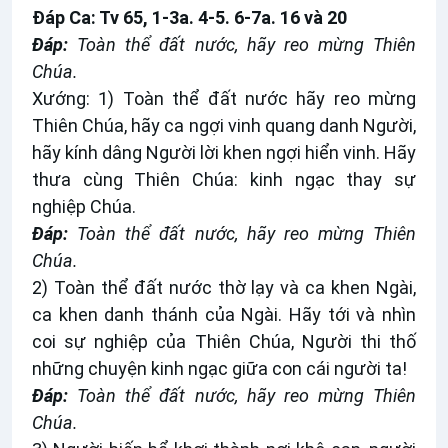
Ðáp Ca: Tv 65, 1-3a. 4-5. 6-7a. 16 và 20
Ðáp:
Toàn thể đất nước, hãy reo mừng Thiên
Chúa.
Xướng: 1) Toàn thể đất nước hãy reo mừng
Thiên Chúa, hãy ca ngợi vinh quang danh Người,
hãy kính dâng Người lời khen ngợi hiển vinh. Hãy
thưa cùng Thiên Chúa: kinh ngạc thay sự
nghiệp Chúa.
Ðáp:
Toàn thể đất nước, hãy reo mừng Thiên
Chúa.
2) Toàn thể đất nước thờ lạy và ca khen Ngài,
ca khen danh thánh của Ngài. Hãy tới và nhìn
coi sự nghiệp của Thiên Chúa, Người thi thố
những chuyện kinh ngạc giữa con cái người ta!
Ðáp:
Toàn thể đất nước, hãy reo mừng Thiên
Chúa.