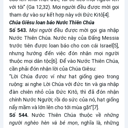
với tôi” (Ga 12,32). Mọi người đều được mời gọi
tham dự vào sự kết hợp này với Đức Kitô
[4]
.
Chúa Giêsu loan báo Nước Thiên Chúa
Số 543.
Mọi người
đều được mời gọi gia nhập
Nước Thiên Chúa. Nước này của Đấng Messia
trước tiên được loan báo cho con cái Israel
[5]
,
nhưng hướng đến việc đón nhận mọi người
thuộc mọi dân tộc
[6]
. Để vào Nước Thiên Chúa,
cần phải đón nhận lời của Chúa Giêsu:
“Lời Chúa được ví như hạt giống gieo trong
ruộng: ai nghe Lời Chúa với đức tin và gia nhập
đàn chiên nhỏ của Đức Kitô, thì đã đón nhận
chính Nước Người; rồi do sức của nó, hạt giống
nẩy mầm và lớn lên cho tới mùa gặt”
[7]
.
Số 544.
Nước Thiên Chúa thuộc về
những
người nghèo hèn và bé mọn
, nghĩa là, những