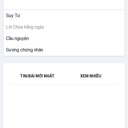
SUY NIỆM
Suy Tư
Lời Chúa hằng ngày
Cầu nguyện
Gương chứng nhân
TIN/BÀI MỚI NHẤT
XEM NHIỀU