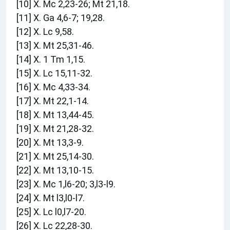
[10]
X. Mc 2,23-26; Mt 21,18.
[11]
X. Ga 4,6-7; 19,28.
[12]
X. Lc 9,58.
[13]
X. Mt 25,31-46.
[14]
X. 1 Tm 1,15.
[15]
X. Lc 15,11-32.
[16]
X. Mc 4,33-34.
[17]
X. Mt 22,1-14.
[18]
X. Mt 13,44-45.
[19]
X. Mt 21,28-32.
[20]
X. Mt 13,3-9.
[21]
X. Mt 25,14-30.
[22]
X. Mt 13,10-15.
[23]
X. Mc 1,l6-20; 3,l3-l9.
[24]
X. Mt l3,l0-l7.
[25]
X. Lc l0,l7-20.
[26]
X. Lc 22,28-30.