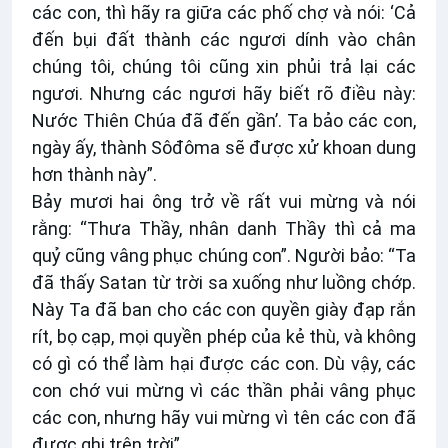
các con, thì hãy ra giữa các phố chợ và nói: ‘Cả
đến bụi đất thành các ngươi dính vào chân
chúng tôi, chúng tôi cũng xin phủi trả lại các
ngươi. Nhưng các ngươi hãy biết rõ điều này:
Nước Thiên Chúa đã đến gần’. Ta bảo các con,
ngày ấy, thành Sôđôma sẽ được xử khoan dung
hơn thành này”.
Bảy mươi hai ông trở về rất vui mừng và nói
rằng: “Thưa Thầy, nhân danh Thầy thì cả ma
quỷ cũng vâng phục chúng con”. Người bảo: “Ta
đã thấy Satan từ trời sa xuống như luồng chớp.
Này Ta đã ban cho các con quyền giày đạp rắn
rít, bọ cạp, mọi quyền phép của kẻ thù, và không
có gì có thể làm hại được các con. Dù vậy, các
con chớ vui mừng vì các thần phải vâng phục
các con, nhưng hãy vui mừng vì tên các con đã
được ghi trên trời”.