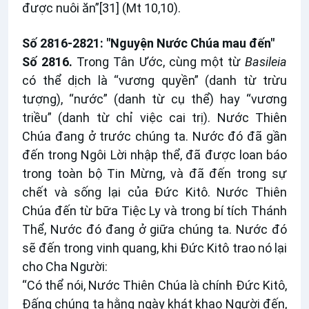
được nuôi ăn”
[31]
(Mt 10,10).
Số 2816-2821: "Nguyện Nước Chúa mau đến"
Số 2816.
Trong Tân Ước, cùng một từ
Basileia
có thể dịch là “vương quyền” (danh từ trừu
tượng), “nước” (danh từ cụ thể) hay “vương
triều” (danh từ chỉ việc cai trị). Nước Thiên
Chúa đang ở trước chúng ta. Nước đó đã gần
đến trong Ngôi Lời nhập thể, đã được loan báo
trong toàn bộ Tin Mừng, và đã đến trong sự
chết và sống lại của Đức Kitô. Nước Thiên
Chúa đến từ bữa Tiệc Ly và trong bí tích Thánh
Thể, Nước đó đang ở giữa chúng ta. Nước đó
sẽ đến trong vinh quang, khi Đức Kitô trao nó lại
cho Cha Người:
“Có thể nói, Nước Thiên Chúa là chính Đức Kitô,
Đấng chúng ta hằng ngày khát khao Người đến,