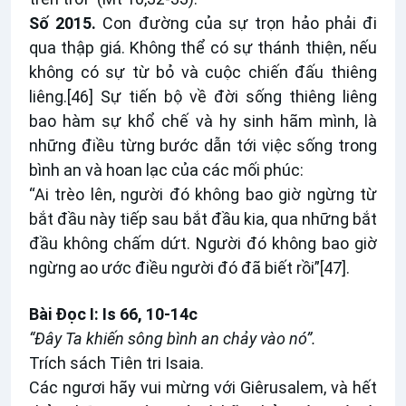
Số 2015.
Con đường của sự trọn hảo phải đi
qua thập giá. Không thể có sự thánh thiện, nếu
không có sự từ bỏ và cuộc chiến đấu thiêng
liêng.
[46]
Sự tiến bộ về đời sống thiêng liêng
bao hàm sự khổ chế và hy sinh hãm mình, là
những điều từng bước dẫn tới việc sống trong
bình an và hoan lạc của các mối phúc:
“Ai trèo lên, người đó không bao giờ ngừng từ
bắt đầu này tiếp sau bắt đầu kia, qua những bắt
đầu không chấm dứt. Người đó không bao giờ
ngừng ao ước điều người đó đã biết rồi”
[47]
.
Bài Ðọc I: Is 66, 10-14c
“Ðây Ta khiến sông bình an chảy vào nó”.
Trích sách Tiên tri Isaia.
Các ngươi hãy vui mừng với Giêrusalem, và hết