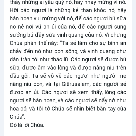
thảy những ai yêu quý nó, hãy nhảy mừng vì nó.
Hỡi các ngươi là những kẻ than khóc nó, hãy
hân hoan vui mừng với nó, để các ngươi bú sữa
no nê nơi vú an ủi của nó, để các ngươi sung
sướng bú đầy sữa vinh quang của nó. Vì chưng
Chúa phán thế này: “Ta sẽ làm cho sự bình an
chảy đến nó như con sông, và vinh quang chư
dân tràn tới như thác lũ. Các ngươi sẽ được bú
sữa, được ẵm vào lòng và được nâng niu trên
đầu gối. Ta sẽ vỗ về các ngươi như người mẹ
nâng niu con, và tại Giêrusalem, các ngươi sẽ
được an ủi. Các ngươi sẽ xem thấy, lòng các
ngươi sẽ hân hoan, và các ngươi sẽ nẩy nở như
hoa cỏ, và tôi tớ Chúa sẽ nhìn biết bàn tay của
Chúa”.
Ðó là lời Chúa.