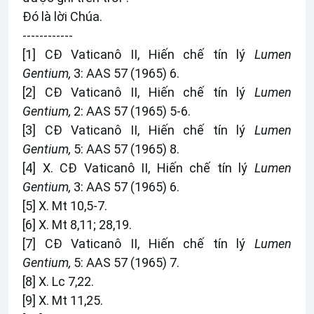
Ðó là lời Chúa.
------------
[1]
CĐ Vaticanô II, Hiến chế tín lý
Lumen
Gentium,
3: AAS 57 (1965) 6.
[2]
CĐ Vaticanô II, Hiến chế tín lý
Lumen
Gentium,
2: AAS 57 (1965) 5-6.
[3]
CĐ Vaticanô II, Hiến chế tín lý
Lumen
Gentium,
5: AAS 57 (1965) 8.
[4]
X. CĐ Vaticanô II, Hiến chế tín lý
Lumen
Gentium,
3: AAS 57 (1965) 6.
[5]
X. Mt 10,5-7.
[6]
X. Mt 8,11; 28,19.
[7]
CĐ Vaticanô II, Hiến chế tín lý
Lumen
Gentium,
5: AAS 57 (1965) 7.
[8]
X. Lc 7,22.
[9]
X. Mt 11,25.