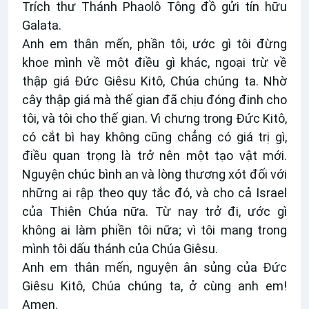
Trích thư Thánh Phaolô Tông đồ gửi tín hữu
Galata.
Anh em thân mến, phần tôi, ước gì tôi đừng
khoe mình về một điều gì khác, ngoại trừ về
thập giá Ðức Giêsu Kitô, Chúa chúng ta. Nhờ
cây thập giá mà thế gian đã chịu đóng đinh cho
tôi, và tôi cho thế gian. Vì chưng trong Ðức Kitô,
có cắt bì hay không cũng chẳng có giá trị gì,
điều quan trọng là trở nên một tạo vật mới.
Nguyện chúc bình an và lòng thương xót đối với
những ai rập theo quy tắc đó, và cho cả Israel
của Thiên Chúa nữa. Từ nay trở đi, ước gì
không ai làm phiền tôi nữa; vì tôi mang trong
mình tôi dấu thánh của Chúa Giêsu.
Anh em thân mến, nguyện ân sủng của Ðức
Giêsu Kitô, Chúa chúng ta, ở cùng anh em!
Amen.