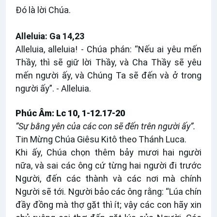
Ðó là lời Chúa.
Alleluia: Ga 14,23
Alleluia, alleluia! - Chúa phán: “Nếu ai yêu mến
Thầy, thì sẽ giữ lời Thầy, và Cha Thầy sẽ yêu
mến người ấy, và Chúng Ta sẽ đến và ở trong
người ấy”. - Alleluia.
Phúc Âm:
Lc 10, 1-12.17-20
“Sự bằng yên của các con sẽ đến trên người ấy”.
Tin Mừng Chúa Giêsu Kitô theo Thánh Luca.
Khi ấy, Chúa chọn thêm bảy mươi hai người
nữa, và sai các ông cứ từng hai người đi trước
Người, đến các thành và các nơi mà chính
Người sẽ tới. Người bảo các ông rằng: “Lúa chín
đầy đồng mà thợ gặt thì ít; vậy các con hãy xin