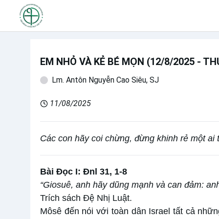
EM NHỎ VÀ KẺ BÉ MỌN (12/8/2025 - T
Lm. Antôn Nguyễn Cao Siêu, SJ
11/08/2025
Các con hãy coi chừng, đừng khinh rẻ một ai
Bài Ðọc I: Đnl 31, 1-8
“Giosuê, anh hãy dũng mạnh và can đảm: an
Trích sách Ðệ Nhị Luật.
Môsê đến nói với toàn dân Israel tất cả nhữn