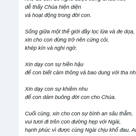
dễ thấy Chúa hiện diện
và hoạt động trong đời con.
Sống giữa một thế giới đầy lọc lừa và đe dọa,
xin cho con đừng trở nên cứng cỏi,
khép kín và nghi ngờ.
Xin dạy con sự hiền hậu
để con biết cảm thông và bao dung với tha nh
Xin dạy con sự khiêm nhu
để con dám buông đời con cho Chúa.
Cuối cùng, xin cho con sự bình an sâu thẳm,
vui tươi đi trên con đường hẹp với Ngài,
hạnh phúc vì được cùng Ngài chịu khổ đau. 