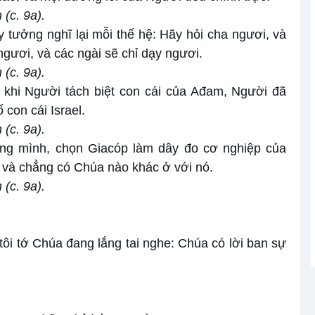
(c. 9a).
 tưởng nghĩ lại mỗi thế hệ: Hãy hỏi cha ngươi, và
ngươi, và các ngài sẽ chỉ dạy ngươi.
(c. 9a).
 khi Người tách biệt con cái của Ađam, Người đã
 con cái Israel.
(c. 9a).
ng mình, chọn Giacóp làm dây đo cơ nghiệp của
 và chẳng có Chúa nào khác ở với nó.
(c. 9a).
vì tôi tớ Chúa đang lắng tai nghe: Chúa có lời ban sự