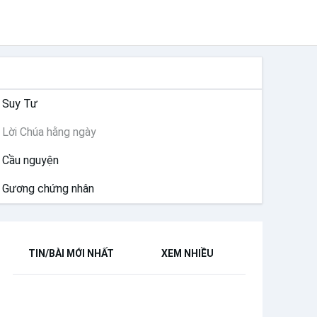
SUY NIỆM
Suy Tư
Lời Chúa hằng ngày
Cầu nguyện
Gương chứng nhân
TIN/BÀI MỚI NHẤT
XEM NHIỀU