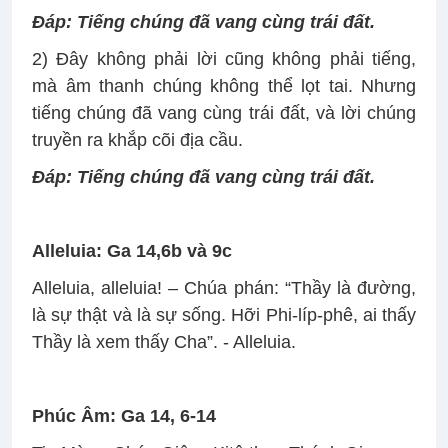
Ðáp:
Tiếng chúng đã vang cùng trái đất.
2) Ðây không phải lời cũng không phải tiếng,
mà âm thanh chúng không thể lọt tai. Nhưng
tiếng chúng đã vang cùng trái đất, và lời chúng
truyền ra khắp cõi địa cầu.
Ðáp:
Tiếng chúng đã vang cùng trái đất.
Alleluia: Ga 14,6b và 9c
Alleluia, alleluia! – Chúa phán: “Thầy là đường,
là sự thật và là sự sống. Hỡi Phi-líp-phê, ai thấy
Thầy là xem thấy Cha”. - Alleluia.
Phúc Âm: Ga 14, 6-14