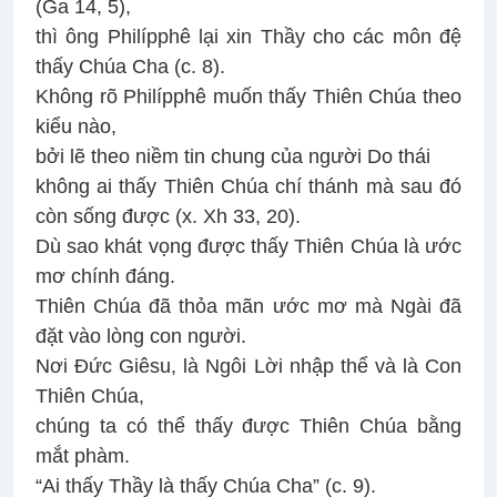
(Ga 14, 5),
thì ông Philípphê lại xin Thầy cho các môn đệ
thấy Chúa Cha (c. 8).
Không rõ Philípphê muốn thấy Thiên Chúa theo
kiểu nào,
bởi lẽ theo niềm tin chung của người Do thái
không ai thấy Thiên Chúa chí thánh mà sau đó
còn sống được (x. Xh 33, 20).
Dù sao khát vọng được thấy Thiên Chúa là ước
mơ chính đáng.
Thiên Chúa đã thỏa mãn ước mơ mà Ngài đã
đặt vào lòng con người.
Nơi Đức Giêsu, là Ngôi Lời nhập thể và là Con
Thiên Chúa,
chúng ta có thể thấy được Thiên Chúa bằng
mắt phàm.
“Ai thấy Thầy là thấy Chúa Cha” (c. 9).