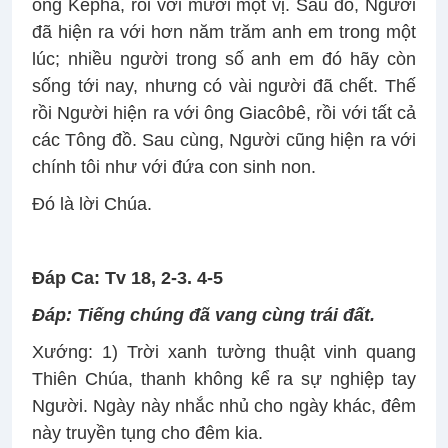
ông Kêpha, rồi với mười một vị. Sau đó, Người
đã hiện ra với hơn năm trăm anh em trong một
lúc; nhiều người trong số anh em đó hãy còn
sống tới nay, nhưng có vài người đã chết. Thế
rồi Người hiện ra với ông Giacôbê, rồi với tất cả
các Tông đồ. Sau cùng, Người cũng hiện ra với
chính tôi như với đứa con sinh non.
Ðó là lời Chúa.
Ðáp Ca: Tv 18, 2-3. 4-5
Ðáp:
Tiếng chúng đã vang cùng trái đất.
Xướng: 1) Trời xanh tường thuật vinh quang
Thiên Chúa, thanh không kể ra sự nghiệp tay
Người. Ngày này nhắc nhủ cho ngày khác, đêm
này truyền tụng cho đêm kia.