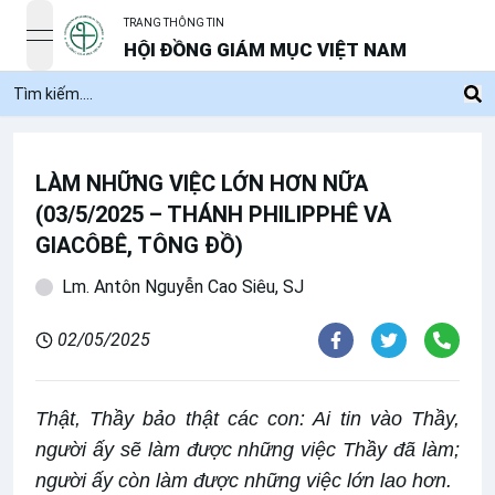
TRANG THÔNG TIN
open navigation menu
HỘI ĐỒNG GIÁM MỤC VIỆT NAM
LÀM NHỮNG VIỆC LỚN HƠN NỮA
(03/5/2025 – THÁNH PHILIPPHÊ VÀ
GIACÔBÊ, TÔNG ĐỒ)
Lm. Antôn Nguyễn Cao Siêu, SJ
02/05/2025
Thật, Thầy bảo thật các con: Ai tin vào Thầy,
người ấy sẽ làm được những việc Thầy đã làm;
người ấy còn làm được những việc lớn lao hơn.