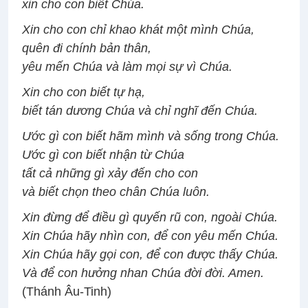
xin cho con biết Chúa.
Xin cho con chỉ khao khát một mình Chúa,
quên đi chính bản thân,
yêu mến Chúa và làm mọi sự vì Chúa.
Xin cho con biết tự hạ,
biết tán dương Chúa và chỉ nghĩ đến Chúa.
Ước gì con biết hãm mình và sống trong Chúa.
Ước gì con biết nhận từ Chúa
tất cả những gì xảy đến cho con
và biết chọn theo chân Chúa luôn.
Xin đừng để điều gì quyến rũ con, ngoài Chúa.
Xin Chúa hãy nhìn con, để con yêu mến Chúa.
Xin Chúa hãy gọi con, để con được thấy Chúa.
Và để con hưởng nhan Chúa đời đời. Amen.
(Thánh Âu-Tinh)