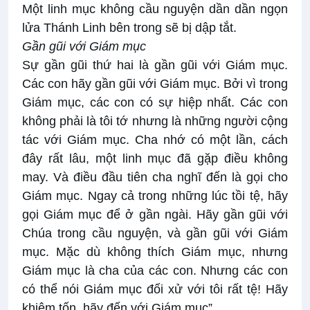
Một linh mục không cầu nguyện dần dần ngọn
lửa Thánh Linh bên trong sẽ bị dập tắt.
Gần gũi với Giám mục
Sự gần gũi thứ hai là gần gũi với Giám mục.
Các con hãy gần gũi với Giám mục. Bởi vì trong
Giám mục, các con có sự hiệp nhất. Các con
không phải là tôi tớ nhưng là những người cộng
tác với Giám mục. Cha nhớ có một lần, cách
đây rất lâu, một linh mục đã gặp điều không
may. Và điều đầu tiên cha nghĩ đến là gọi cho
Giám mục. Ngay cả trong những lúc tồi tệ, hãy
gọi Giám mục để ở gần ngài. Hãy gần gũi với
Chúa trong cầu nguyện, và gần gũi với Giám
mục. Mặc dù không thích Giám mục, nhưng
Giám mục là cha của các con. Nhưng các con
có thể nói Giám mục đối xử với tôi rất tệ! Hãy
khiêm tốn, hãy đến với Giám mục”.