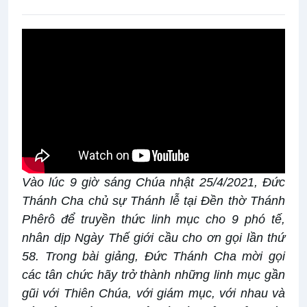
Vào lúc 9 giờ sáng Chúa nhật 25/4/2021, Đức
Thánh Cha chủ sự Thánh lễ tại Đền thờ Thánh
Phêrô để truyền thức linh mục cho 9 phó tế,
nhân dịp Ngày Thế giới cầu cho ơn gọi lần thứ
58. Trong bài giảng, Đức Thánh Cha mời gọi
các tân chức hãy trở thành những linh mục gần
gũi với Thiên Chúa, với giám mục, với nhau và