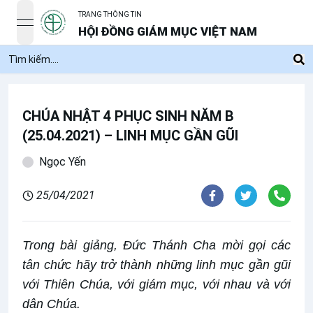
TRANG THÔNG TIN
open navigation menu
HỘI ĐỒNG GIÁM MỤC VIỆT NAM
CHÚA NHẬT 4 PHỤC SINH NĂM B
(25.04.2021) – LINH MỤC GẦN GŨI
Ngọc Yến
25/04/2021
Trong bài giảng, Đức Thánh Cha mời gọi các
tân chức hãy trở thành những linh mục gần gũi
với Thiên Chúa, với giám mục, với nhau và với
dân Chúa.