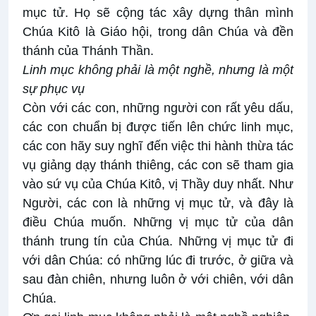
mục tử. Họ sẽ cộng tác xây dựng thân mình
Chúa Kitô là Giáo hội, trong dân Chúa và đền
thánh của Thánh Thần.
Linh mục không phải là một nghề, nhưng là một
sự phục vụ
Còn với các con, những người con rất yêu dấu,
các con chuẩn bị được tiến lên chức linh mục,
các con hãy suy nghĩ đến việc thi hành thừa tác
vụ giảng dạy thánh thiêng, các con sẽ tham gia
vào sứ vụ của Chúa Kitô, vị Thầy duy nhất. Như
Người, các con là những vị mục tử, và đây là
điều Chúa muốn. Những vị mục tử của dân
thánh trung tín của Chúa. Những vị mục tử đi
với dân Chúa: có những lúc đi trước, ở giữa và
sau đàn chiên, nhưng luôn ở với chiên, với dân
Chúa.