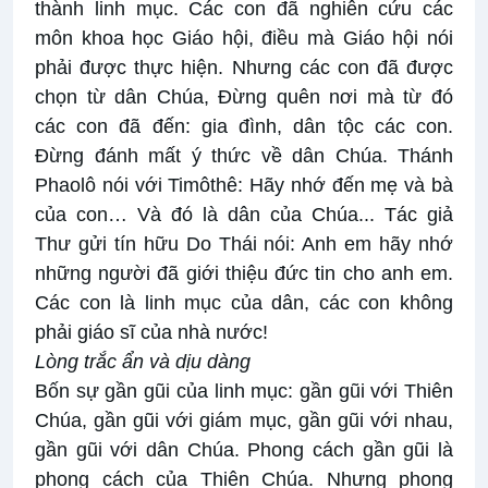
thành linh mục. Các con đã nghiên cứu các
môn khoa học Giáo hội, điều mà Giáo hội nói
phải được thực hiện. Nhưng các con đã được
chọn từ dân Chúa, Đừng quên nơi mà từ đó
các con đã đến: gia đình, dân tộc các con.
Đừng đánh mất ý thức về dân Chúa. Thánh
Phaolô nói với Timôthê: Hãy nhớ đến mẹ và bà
của con… Và đó là dân của Chúa... Tác giả
Thư gửi tín hữu Do Thái nói: Anh em hãy nhớ
những người đã giới thiệu đức tin cho anh em.
Các con là linh mục của dân, các con không
phải giáo sĩ của nhà nước!
Lòng trắc ẩn và dịu dàng
Bốn sự gần gũi của linh mục: gần gũi với Thiên
Chúa, gần gũi với giám mục, gần gũi với nhau,
gần gũi với dân Chúa. Phong cách gần gũi là
phong cách của Thiên Chúa. Nhưng phong