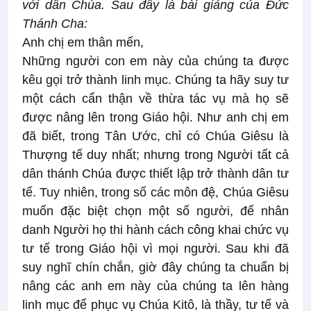
với dân Chúa. Sau đây là bài giảng của Đức
Thánh Cha:
Anh chị em thân mến,
Những người con em này của chúng ta được
kêu gọi trở thành linh mục. Chúng ta hãy suy tư
một cách cẩn thận về thừa tác vụ mà họ sẽ
được nâng lên trong Giáo hội. Như anh chị em
đã biết, trong Tân Ước, chỉ có Chúa Giêsu là
Thượng tế duy nhất; nhưng trong Người tất cả
dân thánh Chúa được thiết lập trở thành dân tư
tế. Tuy nhiên, trong số các môn đệ, Chúa Giêsu
muốn đặc biệt chọn một số người, để nhân
danh Người họ thi hành cách công khai chức vụ
tư tế trong Giáo hội vì mọi người. Sau khi đã
suy nghĩ chín chắn, giờ đây chúng ta chuẩn bị
nâng các anh em này của chúng ta lên hàng
linh mục để phục vụ Chúa Kitô, là thầy, tư tế và