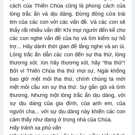
cách của Thiên Chúa cũng là phong cách của
lòng trắc ẩn và dịu dàng. Đừng đóng cửa trái
tim của các con với các vấn đề. Và các con sẽ
thấy rất nhiều vấn đề! Khi mọi người đến kể cho
các con nghe vấn đề của họ và tìm kiếm sự hỗ
trợ... Hãy dành thời gian để lắng nghe và an ủi.
Lòng trắc ẩn dẫn các con đến sự tha thứ, lòng
thương xót. Xin hãy thương xót, hãy “tha thứ”!
Bởi vì Thiên Chúa tha thứ mọi sự, Ngài không
bao giờ mệt mỏi tha thứ, chính chúng ta mới
mệt mỏi cầu xin sự tha thứ. Sự gần gũi và tình
thương. Nhưng một lòng trắc ẩn dịu dàng, với
sự dịu dàng của gia đình, của anh em, của
người cha... với sự dịu dàng này khiến các con
cảm thấy như đang ở trong nhà của Chúa.
Hãy tránh xa phù vân