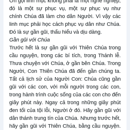
Ơn gọi linh mục không phải là một nghề nghiệp,
đó là một sự phục vụ, một sự phục vụ như
chính Chúa đã làm cho dân Người. Vì vậy các
linh mục phải học cách phục vụ dân như Chúa.
Đó là sự gần gũi, thấu hiểu và dịu dàng.
Gần gũi với Chúa
Trước hết là sự gần gũi với Thiên Chúa trong
cầu nguyện, trong các bí tích, trong Thánh lễ.
Thưa chuyện với Chúa, ở gần bên Chúa. Trong
Người, Con Thiên Chúa đã đến gần chúng ta.
Tất cả lịch sử của Người Con: Chúa cũng gần
gũi với các con, với mỗi người trong các con,
trong hành trình cuộc sống của các con cho đến
giây phút này. Ngay cả trong những giây phút
đen tối của tội lỗi, Người ở đó. Hãy gần gũi với
dân thánh trung tín của Chúa. Nhưng trước hết,
hãy gần gũi với Thiên Chúa, bằng cầu nguyện.