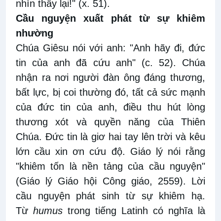
nhìn thấy lại!" (x. 51).
Cầu nguyện xuất phát từ sự khiêm
nhường
Chúa Giêsu nói với anh: "Anh hãy đi, đức
tin của anh đã cứu anh" (c. 52). Chúa
nhận ra nơi người đàn ông đáng thương,
bất lực, bị coi thường đó, tất cả sức mạnh
của đức tin của anh, điều thu hút lòng
thương xót và quyền năng của Thiên
Chúa. Đức tin là giơ hai tay lên trời và kêu
lớn cầu xin ơn cứu độ. Giáo lý nói rằng
"khiêm tốn là nền tảng của cầu nguyện"
(Giáo lý Giáo hội Công giáo, 2559). Lời
cầu nguyện phát sinh từ sự khiêm hạ.
Từ
humus
trong tiếng Latinh có nghĩa là