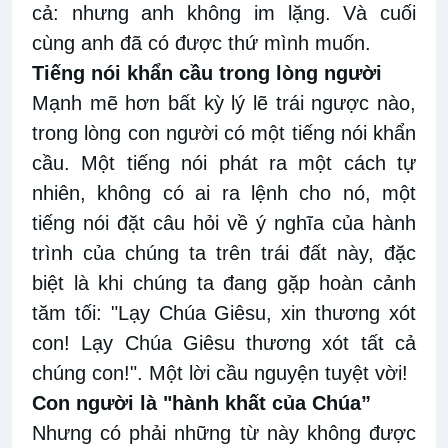
cả: nhưng anh không im lặng. Và cuối
cùng anh đã có được thứ mình muốn.
Tiếng nói khẩn cầu trong lòng người
Mạnh mẽ hơn bất kỳ lý lẽ trái ngược nào,
trong lòng con người có một tiếng nói khẩn
cầu. Một tiếng nói phát ra một cách tự
nhiên, không có ai ra lệnh cho nó, một
tiếng nói đặt câu hỏi về ý nghĩa của hành
trình của chúng ta trên trái đất này, đặc
biệt là khi chúng ta đang gặp hoàn cảnh
tăm tối: "Lạy Chúa Giêsu, xin thương xót
con! Lạy Chúa Giêsu thương xót tất cả
chúng con!". Một lời cầu nguyện tuyệt vời!
Con người là "hành khất của Chúa”
Nhưng có phải những từ này không được