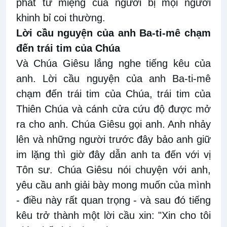
phát từ miệng của người bị mọi người
khinh bỉ coi thường.
Lời cầu nguyện của anh Ba-ti-mê chạm
đến trái tim của Chúa
Và Chúa Giêsu lắng nghe tiếng kêu của
anh. Lời cầu nguyện của anh Ba-ti-mê
chạm đến trái tim của Chúa, trái tim của
Thiên Chúa và cánh cửa cứu độ được mở
ra cho anh. Chúa Giêsu gọi anh. Anh nhảy
lên và những người trước đây bảo anh giữ
im lặng thì giờ đây dẫn anh ta đến với vị
Tôn sư. Chúa Giêsu nói chuyện với anh,
yêu cầu anh giải bày mong muốn của mình
- điều này rất quan trọng - và sau đó tiếng
kêu trở thành một lời cầu xin: "Xin cho tôi