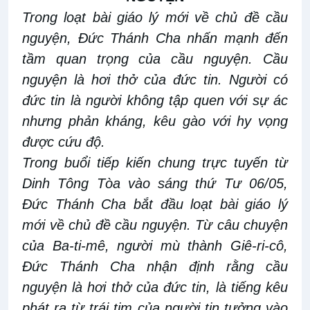
Trong loạt bài giáo lý mới về chủ đề cầu
nguyện, Đức Thánh Cha nhấn mạnh đến
tầm quan trọng của cầu nguyện. Cầu
nguyện là hơi thở của đức tin. Người có
đức tin là người không tập quen với sự ác
nhưng phản kháng, kêu gào với hy vọng
được cứu độ.
Trong buổi tiếp kiến chung trực tuyến từ
Dinh Tông Tòa vào sáng thứ Tư 06/05,
Đức Thánh Cha bắt đầu loạt bài giáo lý
mới về chủ đề cầu nguyện. Từ câu chuyện
của Ba-ti-mê, người mù thành Giê-ri-cô,
Đức Thánh Cha nhận định rằng cầu
nguyện là hơi thở của đức tin, là tiếng kêu
phát ra từ trái tim của người tin tưởng vào