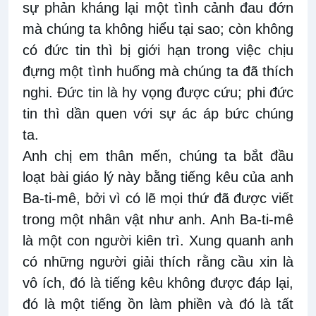
sự phản kháng lại một tình cảnh đau đớn
mà chúng ta không hiểu tại sao; còn không
có đức tin thì bị giới hạn trong việc chịu
đựng một tình huống mà chúng ta đã thích
nghi. Đức tin là hy vọng được cứu; phi đức
tin thì dần quen với sự ác áp bức chúng
ta.
Anh chị em thân mến, chúng ta bắt đầu
loạt bài giáo lý này bằng tiếng kêu của anh
Ba-ti-mê, bởi vì có lẽ mọi thứ đã được viết
trong một nhân vật như anh. Anh Ba-ti-mê
là một con người kiên trì. Xung quanh anh
có những người giải thích rằng cầu xin là
vô ích, đó là tiếng kêu không được đáp lại,
đó là một tiếng ồn làm phiền và đó là tất