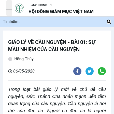
TRANG THÔNG TIN
open navigation menu
HỘI ĐỒNG GIÁM MỤC VIỆT NAM
GIÁO LÝ VỀ CẦU NGUYỆN - BÀI 01: SỰ
MẦU NHIỆM CỦA CẦU NGUYỆN
Hồng Thủy
06/05/2020
Trong loạt bài giáo lý mới về chủ đề cầu
nguyện, Đức Thánh Cha nhấn mạnh đến tầm
quan trọng của cầu nguyện. Cầu nguyện là hơi
thở của đức tin. Người có đức tin là người