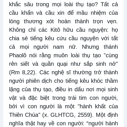
khắc sâu trong mọi loài thụ tạo? Tất cả
cầu khẩn và cầu xin để mầu nhiệm của
lòng thương xót hoàn thành trọn vẹn.
Không chỉ các Kitô hữu cầu nguyện: họ
chia sẻ tiếng kêu cứu cầu nguyện với tất
cả mọi người nam nữ. Nhưng thánh
Phaolô nói rằng muôn loài thụ tạo "cùng
rên siết và quằn quại như sắp sinh nở"
(Rm 8,22). Các nghệ sĩ thường trở thành
người phiên dịch cho tiếng kêu khóc thầm
lặng của thụ tạo, điều in dấu nơi mọi sinh
vật và đặc biệt trong trái tim con người,
bởi vì con người là một "hành khất của
Thiên Chúa" (x. GLHTCG, 2559). Một định
nghĩa thật hay về con người: “người hành