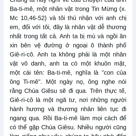
Ba-ti-mê, một nhân vật trong Tin Mừng (x.
Mc 10,46-52) và tôi thú nhận với anh chị
em, đối với tôi, đây là nhân vật dễ thương
nhất trong tất cả. Anh ta bị mù và ngồi ăn
xin bên vệ đường ở ngoại ô thành phố
Giê-ri-cô. Anh ta không phải là một nhân
vật vô danh, anh ta có một khuôn mặt,
một cái tên: Ba-ti-mê, nghĩa là "con của
ông Ti-mê". Một ngày nọ, ông nghe nói
rằng Chúa Giêsu sẽ đi qua. Trên thực tế,
Giê-ri-cô là một ngã tư, nơi những người
hành hương và thương nhân liên tục đi
ngang qua. Rồi Ba-ti-mê làm mọi cách để
có thể gặp Chúa Giêsu. Nhiều người cũng