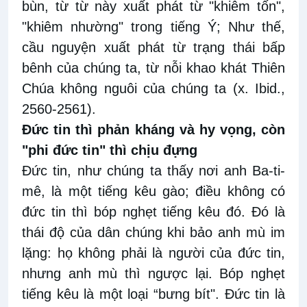
bùn, từ từ này xuất phát từ "khiêm tốn",
"khiêm nhường" trong tiếng Ý; Như thế,
cầu nguyện xuất phát từ trạng thái bấp
bênh của chúng ta, từ nỗi khao khát Thiên
Chúa không nguôi của chúng ta (x. Ibid.,
2560-2561).
Đức tin thì phản kháng và hy vọng, còn
"phi đức tin" thì chịu đựng
Đức tin, như chúng ta thấy nơi anh Ba-ti-
mê, là một tiếng kêu gào; điều không có
đức tin thì bóp nghẹt tiếng kêu đó. Đó là
thái độ của dân chúng khi bảo anh mù im
lặng: họ không phải là người của đức tin,
nhưng anh mù thì ngược lại. Bóp nghẹt
tiếng kêu là một loại “bưng bít". Đức tin là