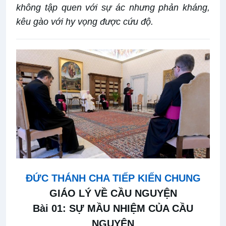
không tập quen với sự ác nhưng phản kháng,
kêu gào với hy vọng được cứu độ.
ĐỨC THÁNH CHA TIẾP KIẾN CHUNG
GIÁO LÝ VỀ CẦU NGUYỆN
Bài 01: SỰ MẦU NHIỆM CỦA CẦU
NGUYỆN