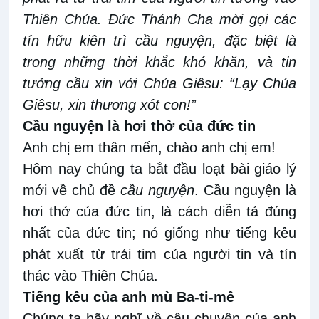
Thiên Chúa. Đức Thánh Cha mời gọi các
tín hữu kiên trì cầu nguyện, đặc biệt là
trong những thời khắc khó khăn, và tin
tưởng cầu xin với Chúa Giêsu: “Lạy Chúa
Giêsu, xin thương xót con!”
Cầu nguyện là hơi thở của đức tin
Anh chị em thân mến, chào anh chị em!
Hôm nay chúng ta bắt đầu loạt bài giáo lý
mới về chủ đề
cầu nguyện
. Cầu nguyện là
hơi thở của đức tin, là cách diễn tả đúng
nhất của đức tin; nó giống như tiếng kêu
phát xuất từ trái tim của người tin và tín
thác vào Thiên Chúa.
Tiếng kêu của anh mù Ba-ti-mê
Chúng ta hãy nghĩ về câu chuyện của anh