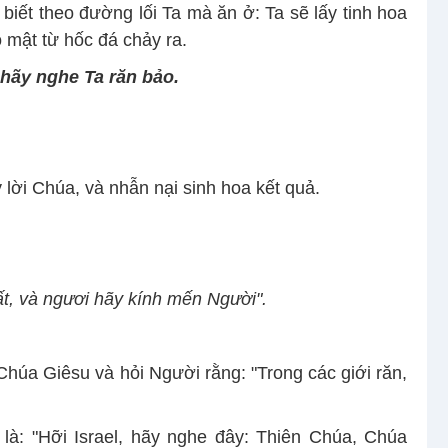
l biết theo đường lối Ta mà ăn ở: Ta sẽ lấy tinh hoa
 mật từ hốc đá chảy ra.
 hãy nghe Ta răn bảo.
 lời Chúa, và nhẫn nại sinh hoa kết quả.
t, và ngươi hãy kính mến Người".
 Chúa Giêsu và hỏi Người rằng: "Trong các giới răn,
 là: "Hỡi Israel, hãy nghe đây: Thiên Chúa, Chúa