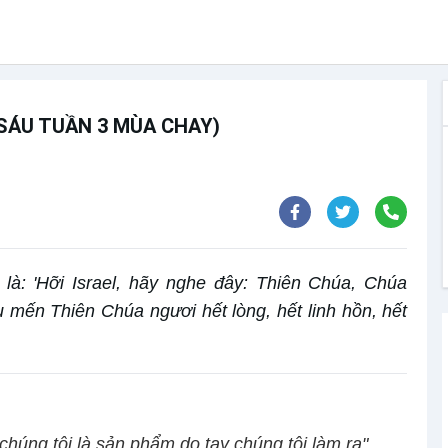
 SÁU TUẦN 3 MÙA CHAY)
 là: 'Hỡi Israel, hãy nghe đây: Thiên Chúa, Chúa
 mến Thiên Chúa ngươi hết lòng, hết linh hồn, hết
húng tôi là sản phẩm do tay chúng tôi làm ra".