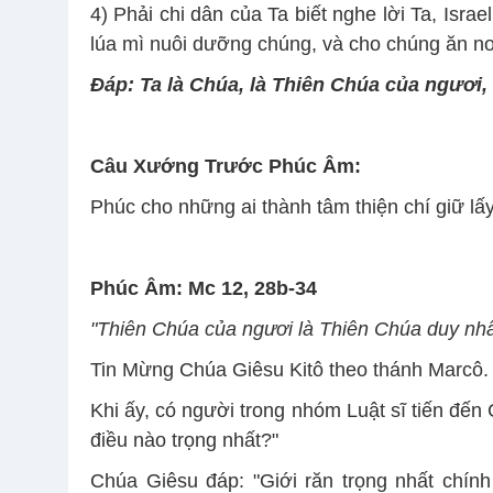
4) Phải chi dân của Ta biết nghe lời Ta, Israe
lúa mì nuôi dưỡng chúng, và cho chúng ăn no
Ðáp: Ta là Chúa, là Thiên Chúa của ngươi,
Câu Xướng Trước Phúc Âm:
Phúc cho những ai thành tâm thiện chí giữ lấy
Phúc Âm: Mc 12, 28b-34
"Thiên Chúa của ngươi là Thiên Chúa duy nhấ
Tin Mừng Chúa Giêsu Kitô theo thánh Marcô.
Khi ấy, có người trong nhóm Luật sĩ tiến đến
điều nào trọng nhất?"
Chúa Giêsu đáp: "Giới răn trọng nhất chính