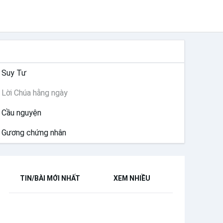
SUY NIỆM
Suy Tư
Lời Chúa hằng ngày
Cầu nguyện
Gương chứng nhân
TIN/BÀI MỚI NHẤT
XEM NHIỀU