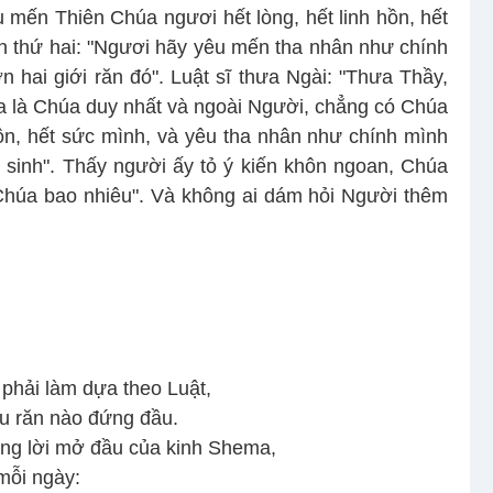
 mến Thiên Chúa ngươi hết lòng, hết linh hồn, hết
răn thứ hai: "Ngươi hãy yêu mến tha nhân như chính
 hai giới răn đó". Luật sĩ thưa Ngài: "Thưa Thầy,
úa là Chúa duy nhất và ngoài Người, chẳng có Chúa
ôn, hết sức mình, và yêu tha nhân như chính mình
hy sinh". Thấy người ấy tỏ ý kiến khôn ngoan, Chúa
húa bao nhiêu". Và không ai dám hỏi Người thêm
phải làm dựa theo Luật,
ều răn nào đứng đầu.
bằng lời mở đầu của kinh Shema,
mỗi ngày: