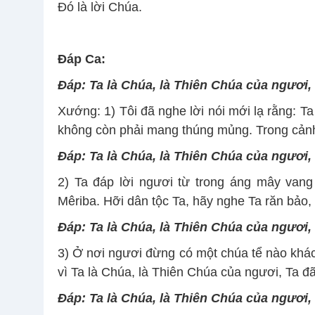
Ðó là lời Chúa.
Ðáp Ca:
Ðáp: Ta là Chúa, là Thiên Chúa của ngươi,
Xướng: 1) Tôi đã nghe lời nói mới lạ rằng: T
không còn phải mang thúng mủng. Trong cảnh 
Ðáp: Ta là Chúa, là Thiên Chúa của ngươi,
2) Ta đáp lời ngươi từ trong áng mây vang
Mêriba. Hỡi dân tộc Ta, hãy nghe Ta răn bảo, I
Ðáp: Ta là Chúa, là Thiên Chúa của ngươi,
3) Ở nơi ngươi đừng có một chúa tể nào khác 
vì Ta là Chúa, là Thiên Chúa của ngươi, Ta đã
Ðáp: Ta là Chúa, là Thiên Chúa của ngươi,