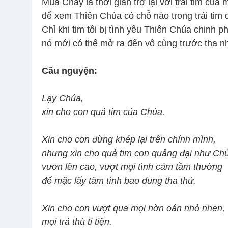
Mùa Chay là thời gian trở lại với trái tim của 
để xem Thiên Chúa có chỗ nào trong trái tim 
Chỉ khi tim tôi bị tình yêu Thiên Chúa chinh p
nó mới có thể mở ra đến vô cùng trước tha n
Cầu nguyện:
Lạy Chúa,
xin cho con quả tim của Chúa.
Xin cho con đừng khép lại trên chính mình,
nhưng xin cho quả tim con quảng đại như Ch
vươn lên cao, vượt mọi tình cảm tầm thường
để mặc lấy tâm tình bao dung tha thứ.
Xin cho con vượt qua mọi hờn oán nhỏ nhen,
mọi trả thù ti tiện.