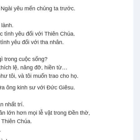
 Ngài yêu mến chúng ta trước.
 lành.
c tình yêu đối với Thiên Chúa.
tình yêu đối với tha nhân.
gì trong cuộc sống?
khích lệ, nâng đỡ, hiền từ…
ư tôi, và tôi muốn trao cho họ.
iữa ông kinh sư với Đức Giêsu.
 nhất trí.
n lớn hơn mọi lễ vật trong Đền thờ,
o Thiên Chúa.
.