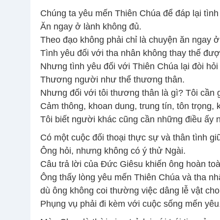
Chúng ta yêu mến Thiên Chúa để đáp lại tình
Ăn ngay ở lành không đủ.
Theo đạo không phải chỉ là chuyện ăn ngay ở
Tình yêu đối với tha nhân không thay thế đượ
Nhưng tình yêu đối với Thiên Chúa lại đòi hỏi 
Thương người như thể thương thân.
Nhưng đối với tôi thương thân là gì? Tôi cần 
Cảm thông, khoan dung, trung tín, tôn trọng, 
Tôi biết người khác cũng cần những điều ấy nh
Có một cuộc đối thoại thực sự và thân tình g
Ông hỏi, nhưng không có ý thử Ngài.
Câu trả lời của Đức Giêsu khiến ông hoàn toàn
Ông thấy lòng yêu mến Thiên Chúa và tha nhâ
dù ông không coi thường việc dâng lễ vật ch
Phụng vụ phải đi kèm với cuộc sống mến yêu