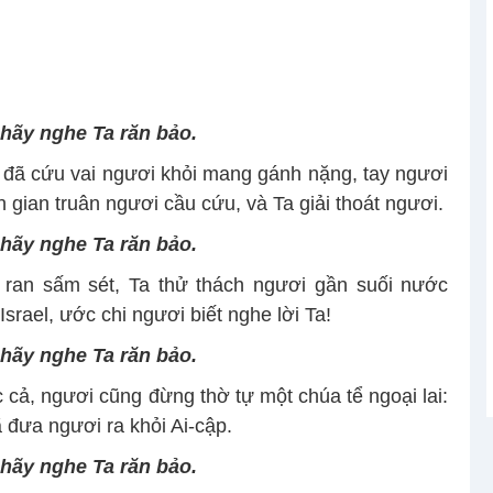
 hãy nghe Ta răn bảo.
a đã cứu vai ngươi khỏi mang gánh nặng, tay ngươi
gian truân ngươi cầu cứu, và Ta giải thoát ngươi.
 hãy nghe Ta răn bảo.
 ran sấm sét, Ta thử thách ngươi gần suối nước
srael, ước chi ngươi biết nghe lời Ta!
 hãy nghe Ta răn bảo.
cả, ngươi cũng đừng thờ tự một chúa tể ngoại lai:
 đưa ngươi ra khỏi Ai-cập.
 hãy nghe Ta răn bảo.