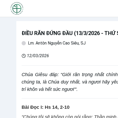
ĐIỀU RĂN ĐỨNG ĐẦU (13/3/2026 - THỨ
Lm. Antôn Nguyễn Cao Siêu, SJ
12/03/2026
Chúa Giêsu đáp: “Giới răn trọng nhất chính
chúng ta, là Chúa duy nhất, và ngươi hãy yêu
trí khôn và hết sức ngươi'”.
Bài Ðọc I: Hs 14, 2-10
"Chúng tôi sẽ không còn nói rằng: Thần minh c