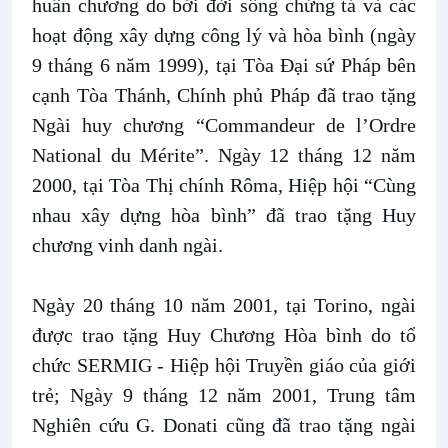
huân chương do bởi đời sống chứng tá và các
hoạt động xây dựng công lý và hòa bình (ngày
9 tháng 6 năm 1999), tại Tòa Đại sứ Pháp bên
cạnh Tòa Thánh, Chính phủ Pháp đã trao tặng
Ngài huy chương “Commandeur de l’Ordre
National du Mérite”. Ngày 12 tháng 12 năm
2000, tại Tòa Thị chính Rôma, Hiệp hội “Cùng
nhau xây dựng hòa bình” đã trao tặng Huy
chương vinh danh ngài.
Ngày 20 tháng 10 năm 2001, tại Torino, ngài
được trao tặng Huy Chương Hòa bình do tổ
chức SERMIG - Hiệp hội Truyền giáo của giới
trẻ; Ngày 9 tháng 12 năm 2001, Trung tâm
Nghiên cứu G. Donati cũng đã trao tặng ngài