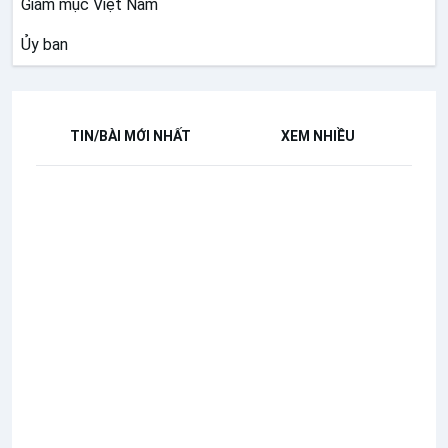
Giám mục Việt Nam
Ủy ban
TIN/BÀI MỚI NHẤT
XEM NHIỀU