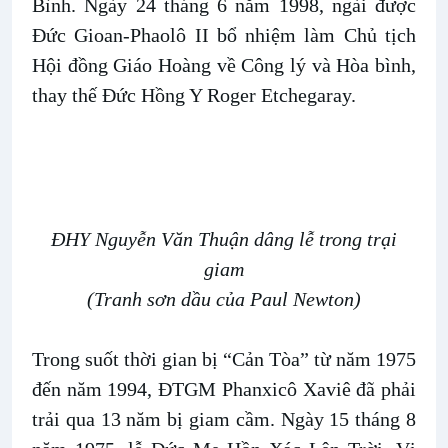
Bình. Ngày 24 tháng 6 năm 1998, ngài được
Đức Gioan-Phaolô II bổ nhiệm làm Chủ tịch
Hội đồng Giáo Hoàng về Công lý và Hòa bình,
thay thế Đức Hồng Y Roger Etchegaray.
ĐHY Nguyễn Văn Thuận dâng lễ trong trại
giam
(Tranh sơn dầu của Paul Newton)
Trong suốt thời gian bị “Cản Tòa” từ năm 1975
đến năm 1994, ĐTGM Phanxicô Xaviê đã phải
trải qua 13 năm bị giam cầm. Ngày 15 tháng 8