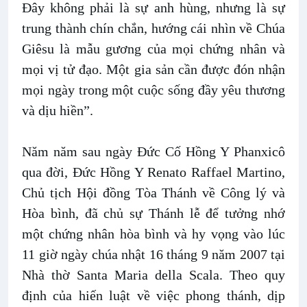
Đây không phải là sự anh hùng, nhưng là sự
trung thành chín chắn, hướng cái nhìn về Chúa
Giêsu là mẫu gương của mọi chứng nhân và
mọi vị tử đạo. Một gia sản cần được đón nhận
mọi ngày trong một cuộc sống đầy yêu thương
và dịu hiền”.
Năm năm sau ngày Đức Cố Hồng Y Phanxicô
qua đời, Đức Hồng Y Renato Raffael Martino,
Chủ tịch Hội đồng Tòa Thánh về Công lý và
Hòa bình, đã chủ sự Thánh lễ để tưởng nhớ
một chứng nhân hòa bình và hy vọng vào lúc
11 giờ ngày chúa nhật 16 tháng 9 năm 2007 tại
Nhà thờ Santa Maria della Scala. Theo quy
định của hiến luật về việc phong thánh, dịp