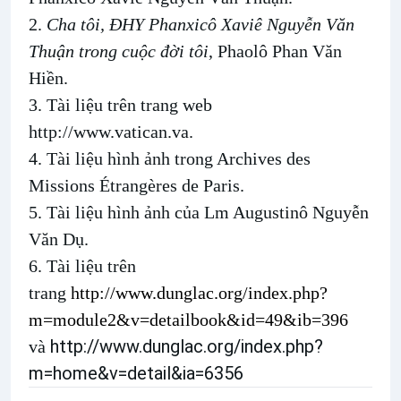
2.
Cha tôi, ĐHY Phanxicô Xaviê Nguyễn Văn
Thuận trong cuộc đời tôi
, Phaolô Phan Văn
Hiền.
3. Tài liệu trên trang web
http://www.vatican.va.
4. Tài liệu hình ảnh trong Archives des
Missions Étrangères de Paris.
5. Tài liệu hình ảnh của Lm Augustinô Nguyễn
Văn Dụ.
6. Tài liệu trên
trang
http://www.dunglac.org/index.php?
m=module2&v=detailbook&id=49&ib=396
http://www.dunglac.org/index.php?
v
à
m=home&v=detail&ia=6356