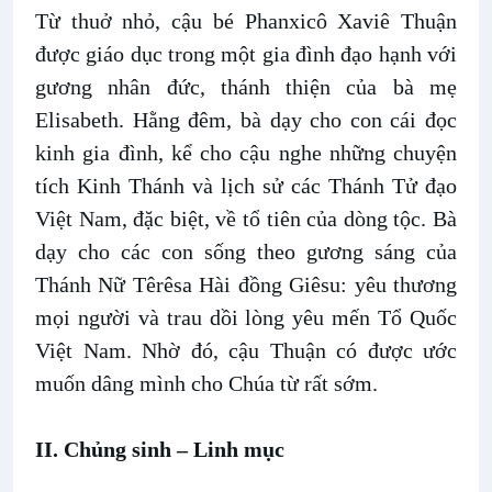
Từ thuở nhỏ, cậu bé Phanxicô Xaviê Thuận
được giáo dục trong một gia đình đạo hạnh với
gương nhân đức, thánh thiện của bà mẹ
Elisabeth. Hằng đêm, bà dạy cho con cái đọc
kinh gia đình, kể cho cậu nghe những chuyện
tích Kinh Thánh và lịch sử các Thánh Tử đạo
Việt Nam, đặc biệt, về tổ tiên của dòng tộc. Bà
dạy cho các con sống theo gương sáng của
Thánh Nữ Têrêsa Hài đồng Giêsu: yêu thương
mọi người và trau dồi lòng yêu mến Tổ Quốc
Việt Nam. Nhờ đó, cậu Thuận có được ước
muốn dâng mình cho Chúa từ rất sớm.
II. Chủng sinh – Linh mục