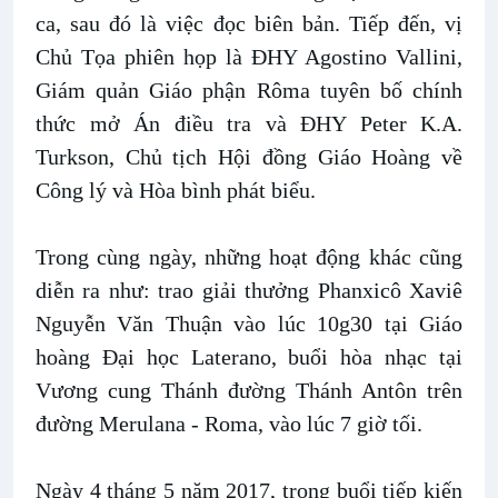
ca, sau đó là việc đọc biên bản. Tiếp đến, vị
Chủ Tọa phiên họp là ĐHY Agostino Vallini,
Giám quản Giáo phận Rôma tuyên bố chính
thức mở Án điều tra và ĐHY Peter K.A.
Turkson, Chủ tịch Hội đồng Giáo Hoàng về
Công lý và Hòa bình phát biểu.
Trong cùng ngày, những hoạt động khác cũng
diễn ra như: trao giải thưởng Phanxicô Xaviê
Nguyễn Văn Thuận vào lúc 10g30 tại Giáo
hoàng Đại học Laterano, buổi hòa nhạc tại
Vương cung Thánh đường Thánh Antôn trên
đường Merulana - Roma, vào lúc 7 giờ tối.
Ngày 4 tháng 5 năm 2017, trong buổi tiếp kiến