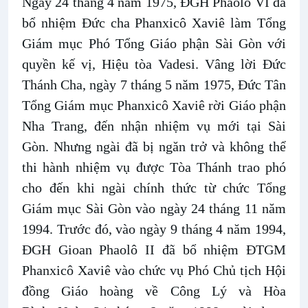
Ngày 24 tháng 4 năm 1975, ÐGH Phaolô VI đã
bổ nhiệm Đức cha Phanxicô Xaviê làm Tổng
Giám mục Phó Tổng Giáo phận Sài Gòn với
quyền kế vị, Hiệu tòa Vadesi. Vâng lời Đức
Thánh Cha, ngày 7 tháng 5 năm 1975, Đức Tân
Tổng Giám mục Phanxicô Xaviê rời Giáo phận
Nha Trang, đến nhận nhiệm vụ mới tại Sài
Gòn. Nhưng ngài đã bị ngăn trở và không thể
thi hành nhiệm vụ được Tòa Thánh trao phó
cho đến khi ngài chính thức từ chức Tổng
Giám mục Sài Gòn vào ngày 24 tháng 11 năm
1994. Trước đó, vào ngày 9 tháng 4 năm 1994,
ĐGH Gioan Phaolô II đã bổ nhiệm ĐTGM
Phanxicô Xaviê vào chức vụ Phó Chủ tịch Hội
đồng Giáo hoàng về Công Lý và Hòa