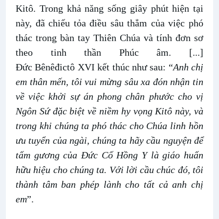
Kitô. Trong khả năng sống giây phút hiện tại
này, đã chiếu tỏa điều sâu thẳm của việc phó
thác trong bàn tay Thiên Chúa và tính đơn sơ
theo tinh thần Phúc âm. [...]
Đức Bênêđictô XVI kết thúc như sau: “
Anh chị
em thân mến, tôi vui mừng sâu xa đón nhận tin
về việc khởi sự án phong chân phước cho vị
Ngôn Sứ đặc biệt về niềm hy vọng Kitô này, và
trong khi chúng ta phó thác cho Chúa linh hồn
ưu tuyển của ngài, chúng ta hãy cầu nguyện để
tấm gương của Đức Cố Hồng Y là giáo huấn
hữu hiệu cho chúng ta. Với lời cầu chúc đó, tôi
thành tâm ban phép lành cho tất cả anh chị
em
”.