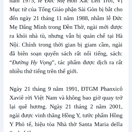
năm 1975, lễ Đức Mẹ Hồn Xác Lên Trời, Vị
Mục tử của Tổng Giáo phận Sài Gòn bị bắt cho
đến ngày 21 tháng 11 năm 1988, nhằm lễ Đức
Mẹ Dâng Mình trong Đền Thờ, ngài mới được
ra khỏi nhà tù, nhưng vẫn bị quản chế tại Hà
Nội. Chính trong thời gian bị giam cầm, ngài
đã biên soạn quyển sách rất nổi tiếng, sách:
“
Đường Hy Vọng
”, tác phẩm được dịch ra rất
nhiều thứ tiếng trên thế giới.
Ngày 21 tháng 9 năm 1991, ĐTGM Phanxicô
Xaviê rời Việt Nam và không bao giờ quay trở
lại quê hương. Ngày 21 tháng 2 năm 2001,
ngài được vinh thăng Hồng Y, tước phẩm Hồng
Y Phó tế, hiệu tòa Nhà thờ Santa Maria della