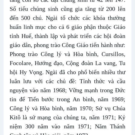
Số tiểu chủng sinh cũng gia tăng từ 200 lên
đến 500 chú. Ngài tổ chức các khóa thường
huấn linh mục cho cả 6 giáo phận thuộc Giáo
tỉnh Huế, thành lập và phát triển các hội đoàn
giáo dân, phong trào Công Giáo tiến hành như:
Phong trào Công lý và Hòa bình, Cursillos,
Focolare, Hướng đạo, Cộng đoàn La vang, Tu
hội Hy Vọng. Ngài đã cho phổ biến nhiều thư
luân lưu với các chủ đề: Tỉnh thức và cầu
nguyện vào năm 1968; Vững mạnh trong Ðức
tin để Tiến bước trong An bình, năm 1969;
Công lý và Hòa bình, năm 1970; Sứ vụ Chúa
Kitô là sứ mạng của chúng ta, năm 1971; Kỷ
niệm 300 năm vào năm 1971; Năm Thánh