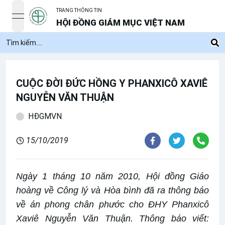
TRANG THÔNG TIN
open navigation menu
HỘI ĐỒNG GIÁM MỤC VIỆT NAM
CUỘC ĐỜI ĐỨC HỒNG Y PHANXICÔ XAVIÊ
NGUYỄN VĂN THUẬN
HĐGMVN
15/10/2019
Ngày 1 tháng 10 năm 2010, Hội đồng Giáo
hoàng về Công lý và Hòa bình đã ra thông báo
về án phong chân phước cho ĐHY Phanxicô
Xaviê Nguyễn Văn Thuận. Thông báo viết: