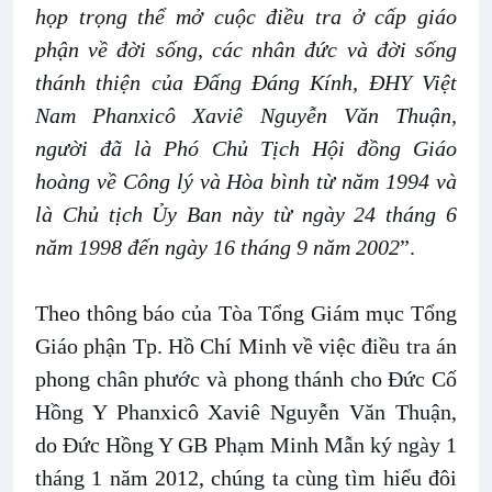
họp trọng thể mở cuộc điều tra ở cấp giáo
phận về đời sống, các nhân đức và đời sống
thánh thiện của Đấng Đáng Kính, ĐHY Việt
Nam Phanxicô Xaviê Nguyễn Văn Thuận,
người đã là Phó Chủ Tịch Hội đồng Giáo
hoàng về Công lý và Hòa bình từ năm 1994 và
là Chủ tịch Ủy Ban này từ ngày 24 tháng 6
năm 1998 đến ngày 16 tháng 9 năm 2002
”.
Theo thông báo của Tòa Tổng Giám mục Tổng
Giáo phận Tp. Hồ Chí Minh về việc điều tra án
phong chân phước và phong thánh cho Đức Cố
Hồng Y Phanxicô Xaviê Nguyễn Văn Thuận,
do Đức Hồng Y GB Phạm Minh Mẫn ký ngày 1
tháng 1 năm 2012, chúng ta cùng tìm hiểu đôi