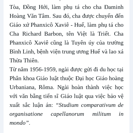
Tòa, Đồng Hới, làm phụ tá cho cha Đaminh
Hoàng Văn Tâm. Sau đó, cha được chuyển đến
Giáo xứ Phanxicô Xaviê - Huế, làm phụ tá cho
Cha Richard Barbon, tên Việt là Triết. Cha
Phanxicô Xaviê cũng là Tuyên úy của trường
Bình Linh, bệnh viện trung ương Huế và lao xá
Thừa Thiên.
Từ năm 1956-1959, ngài được gửi đi du học tại
Phân khoa Giáo luật thuộc Ðại học Giáo hoàng
Urbaniana, Rôma. Ngài hoàn thành việc học
với văn bằng tiến sĩ Giáo luật qua việc bảo vệ
xuất sắc luận án:
“Studium comparativum de
organisatione capellanorum militum in
mondo”
.