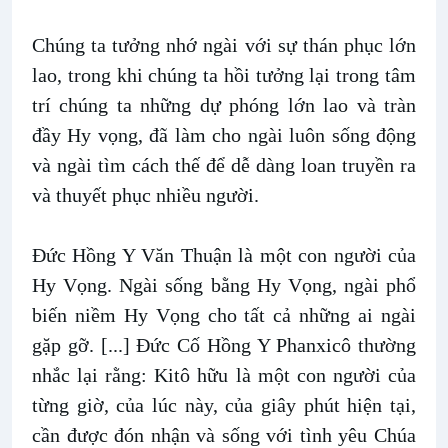
Chúng ta tưởng nhớ ngài với sự thán phục lớn
lao, trong khi chúng ta hồi tưởng lại trong tâm
trí chúng ta những dự phóng lớn lao và tràn
đầy Hy vọng, đã làm cho ngài luôn sống động
và ngài tìm cách thế để dễ dàng loan truyền ra
và thuyết phục nhiều người.
Đức Hồng Y Văn Thuận là một con người của
Hy Vọng. Ngài sống bằng Hy Vọng, ngài phổ
biến niềm Hy Vọng cho tất cả những ai ngài
gặp gỡ. [...] Đức Cố Hồng Y Phanxicô thường
nhắc lại rằng: Kitô hữu là một con người của
từng giờ, của lúc này, của giây phút hiện tại,
cần được đón nhận và sống với tình yêu Chúa