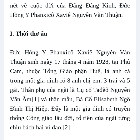
nét về cuộc đời của Đấng Đáng Kính, Đức
Hồng Y Phanxicô Xaviê Nguyễn Văn Thuận.
I. Thời thơ ấu
Ðức Hồng Y Phanxicô Xaviê Nguyễn Văn
Thuận sinh ngày 17 tháng 4 năm 1928, tại Phủ
Cam, thuộc Tổng Giáo phận Huế, là anh cả
trong một gia đình có 8 anh chị em: 3 trai và 5
gái. Thân phụ của ngài là Cụ cố Tađêô Nguyễn
Văn Ấm[1] và thân mẫu, Bà Cố Elisabeth Ngô
Ðình Thị Hiệp. Đây là một gia đình có truyền
thống Công giáo lâu đời, tổ tiên của ngài từng
chịu bách hại vì đạo.[2]