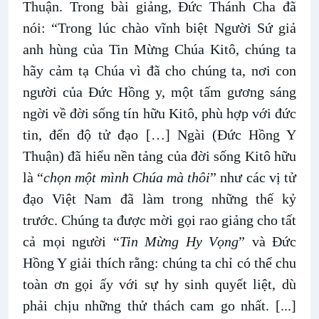
Thuận. Trong bài giảng, Đức Thánh Cha đã
nói: “Trong lúc chào vĩnh biệt Người Sứ giả
anh hùng của Tin Mừng Chúa Kitô, chúng ta
hãy cảm tạ Chúa vì đã cho chúng ta, nơi con
người của Đức Hồng y, một tấm gương sáng
ngời về đời sống tín hữu Kitô, phù hợp với đức
tin, đến độ tử đạo […] Ngài (Đức Hồng Y
Thuận) đã hiểu nền tảng của đời sống Kitô hữu
là “
chọn một mình Chúa mà thôi
” như các vị tử
đạo Việt Nam đã làm trong những thế kỷ
trước. Chúng ta được mời gọi rao giảng cho tất
cả mọi người “
Tin Mừng Hy Vọng
” và Đức
Hồng Y giải thích rằng: chúng ta chỉ có thể chu
toàn ơn gọi ấy với sự hy sinh quyết liệt, dù
phải chịu những thử thách cam go nhất. [...]