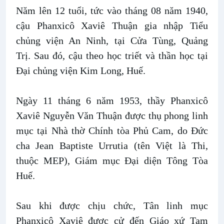
Năm lên 12 tuổi, tức vào tháng 08 năm 1940,
cậu Phanxicô Xaviê Thuận gia nhập Tiểu
chủng viện An Ninh, tại Cửa Tùng, Quảng
Trị. Sau đó, cậu theo học triết và thần học tại
Đại chủng viện Kim Long, Huế.
Ngày 11 tháng 6 năm 1953, thầy Phanxicô
Xaviê Nguyễn Văn Thuận được thụ phong linh
mục tại Nhà thờ Chính tòa Phủ Cam, do Đức
cha Jean Baptiste Urrutia (tên Việt là Thi,
thuộc MEP), Giám mục Đại diện Tông Tòa
Huế.
Sau khi được chịu chức, Tân linh mục
Phanxicô Xaviê được cử đến Giáo xứ Tam