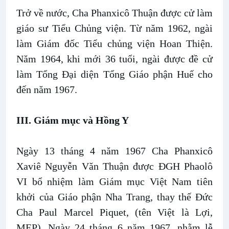
Trở về nước, Cha Phanxicô Thuận được cử làm
giáo sư Tiểu Chủng viện. Từ năm 1962, ngài
làm Giám đốc Tiểu chủng viện Hoan Thiện.
Năm 1964, khi mới 36 tuổi, ngài được đề cử
làm Tổng Đại diện Tổng Giáo phận Huế cho
đến năm 1967.
III. Giám mục và Hồng Y
Ngày 13 tháng 4 năm 1967 Cha Phanxicô
Xaviê Nguyễn Văn Thuận được ÐGH Phaolô
VI bổ nhiệm làm Giám mục Việt Nam tiên
khởi của Giáo phận Nha Trang, thay thế Ðức
Cha Paul Marcel Piquet, (tên Việt là Lợi,
MEP). Ngày 24 tháng 6 năm 1967, nhằm lễ