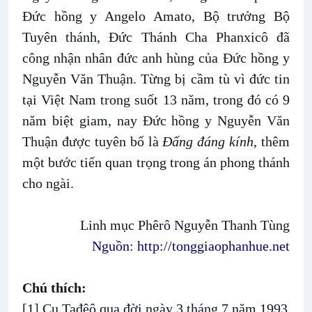
Đức hồng y Angelo Amato, Bộ trưởng Bộ
Tuyên thánh, Đức Thánh Cha Phanxicô đã
công nhận nhân đức anh hùng của Đức hồng y
Nguyễn Văn Thuận. Từng bị cầm tù vì đức tin
tại Việt Nam trong suốt 13 năm, trong đó có 9
năm biệt giam, nay Đức hồng y Nguyễn Văn
Thuận được tuyên bố là
Đấng đáng kính
, thêm
một bước tiến quan trọng trong án phong thánh
cho ngài.
Linh mục Phêrô Nguyễn Thanh Tùng
Nguồn:
http://tonggiaophanhue.net
Chú thích:
[1] Cụ Tađêô qua đời ngày 3 tháng 7 năm 1993