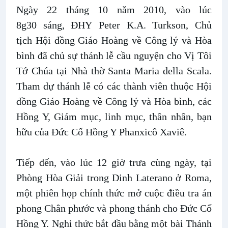
Ngày 22 tháng 10 năm 2010, vào lúc
8g30 sáng, ĐHY Peter K.A. Turkson, Chủ
tịch Hội đồng Giáo Hoàng về Công lý và Hòa
bình đã chủ sự thánh lễ cầu nguyện cho Vị Tôi
Tớ Chúa tại Nhà thờ Santa Maria della Scala.
Tham dự thánh lễ có các thành viên thuộc Hội
đồng Giáo Hoàng về Công lý và Hòa bình, các
Hồng Y, Giám mục, linh mục, thân nhân, bạn
hữu của Đức Cố Hồng Y Phanxicô Xaviê.
Tiếp đến, vào lúc 12 giờ trưa cùng ngày, tại
Phòng Hòa Giải trong Dinh Laterano ở Roma,
một phiên họp chính thức mở cuộc điều tra án
phong Chân phước và phong thánh cho Đức Cố
Hồng Y. Nghi thức bắt đầu bằng một bài Thánh