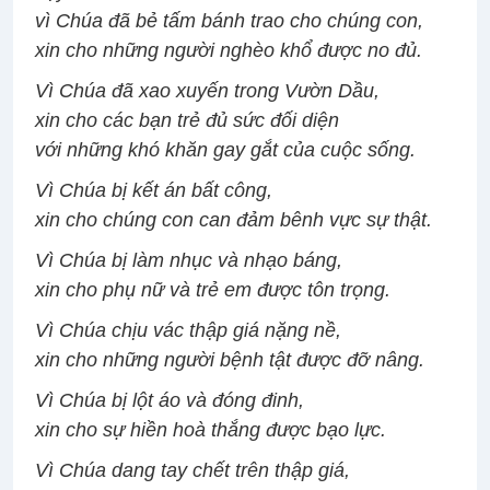
vì Chúa đã bẻ tấm bánh trao cho chúng con,
xin cho những người nghèo khổ được no đủ.
Vì Chúa đã xao xuyến trong Vườn Dầu,
xin cho các bạn trẻ đủ sức đối diện
với những khó khăn gay gắt của cuộc sống.
Vì Chúa bị kết án bất công,
xin cho chúng con can đảm bênh vực sự thật.
Vì Chúa bị làm nhục và nhạo báng,
xin cho phụ nữ và trẻ em được tôn trọng.
Vì Chúa chịu vác thập giá nặng nề,
xin cho những người bệnh tật được đỡ nâng.
Vì Chúa bị lột áo và đóng đinh,
xin cho sự hiền hoà thắng được bạo lực.
Vì Chúa dang tay chết trên thập giá,