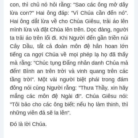
con, thì chủ nó hỏi rằng: "Sao các ông mở dây
lừa con?" Hai ông đáp: "Vì Chúa cần đến nó".
Hai ông dắt lừa về cho Chúa Giêsu, trải áo lên
mình lừa và đặt Chúa lên trên. Dọc đàng, người
ta trải áo trên lối đi. Khi Người đến gần triền núi
Cây Dầu, tất cả đoàn môn đệ hân hoan lớn
tiếng ca ngợi Chúa về mọi phép lạ họ đã thấy
mà rằng: "Chúc tụng Ðấng nhân danh Chúa mà
đến! Bình an trên trời và vinh quang trên các
tầng trời". Một vài người biệt phái trong đám
đông nói cùng Người rằng: "Thưa Thầy, xin hãy
mắng các môn đệ Ngài đi". Chúa Giêsu nói:
"Tôi bảo cho các ông biết: nếu họ làm thinh, thì
những viên đá sẽ la lên".
Ðó là lời Chúa.