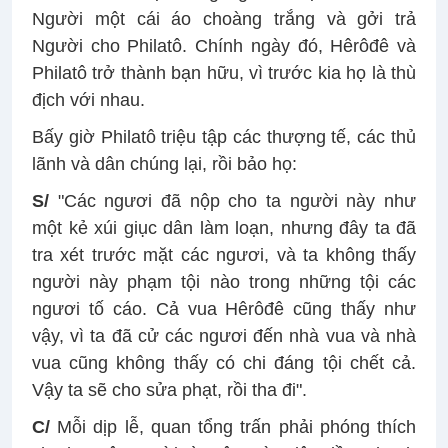
Người một cái áo choàng trắng và gởi trả
Người cho Philatô. Chính ngày đó, Hêrôđê và
Philatô trở thành bạn hữu, vì trước kia họ là thù
địch với nhau.
Bấy giờ Philatô triệu tập các thượng tế, các thủ
lãnh và dân chúng lại, rồi bảo họ:
S/
"Các ngươi đã nộp cho ta người này như
một kẻ xúi giục dân làm loạn, nhưng đây ta đã
tra xét trước mặt các ngươi, và ta không thấy
người này phạm tội nào trong những tội các
ngươi tố cáo. Cả vua Hêrôđê cũng thấy như
vậy, vì ta đã cử các ngươi đến nhà vua và nhà
vua cũng không thấy có chi đáng tội chết cả.
Vậy ta sẽ cho sửa phạt, rồi tha đi".
C/
Mỗi dịp lễ, quan tổng trấn phải phóng thích