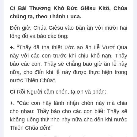
C/
Bài Thương Khó Ðức Giêsu Kitô, Chúa
chúng ta, theo Thánh Luca.
Ðến giờ, Chúa Giêsu vào bàn ăn với mười hai
tông đồ và bảo các ông:
+.
"Thầy đã tha thiết ước ao ăn Lễ Vượt Qua
này với các con trước khi chịu khổ nạn. Thầy
bảo các con, Thầy sẽ chẳng bao giờ ăn lễ này
nữa, cho đến khi lễ này được thực hiện trong
nước Thiên Chúa".
C/
Rồi Người cầm chén, tạ ơn và phán:
+.
"Các con hãy lãnh nhận chén này mà chia
cho nhau: Thầy bảo cho các con biết: Thầy sẽ
không uống thứ nho này nữa cho đến khi nước
Thiên Chúa đến!"