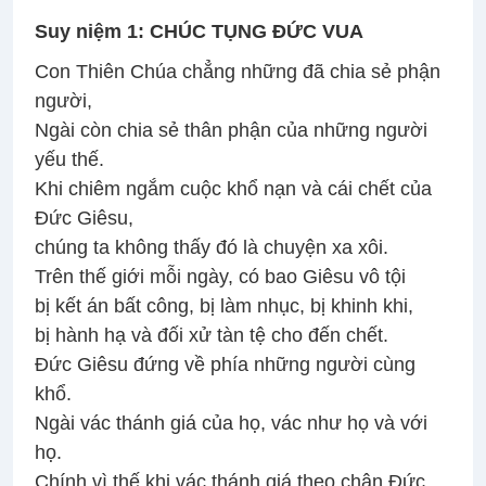
Suy
niệm 1: CHÚC TỤNG ĐỨC VUA
Con Thiên Chúa chẳng những đã chia sẻ phận
người,
Ngài còn chia sẻ thân phận của những người
yếu thế.
Khi chiêm ngắm cuộc khổ nạn và cái chết của
Ðức Giêsu,
chúng ta không thấy đó là chuyện xa xôi.
Trên thế giới mỗi ngày, có bao Giêsu vô tội
bị kết án bất công, bị làm nhục, bị khinh khi,
bị hành hạ và đối xử tàn tệ cho đến chết.
Ðức Giêsu đứng về phía những người cùng
khổ.
Ngài vác thánh giá của họ, vác như họ và với
họ.
Chính vì thế khi vác thánh giá theo chân Ðức