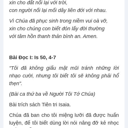
xin cho đất nối lại với trời,
con người nối lại mối dây liên đới với nhau.
Vì Chúa đã phục sinh trong niềm vui oà vỡ,
xin cho chúng con biết đón lấy đời thường
với tâm hồn thanh thản bình an. Amen.
Bài Ðọc I: Is 50, 4-7
"Tôi đã không giấu mặt mũi tránh những lời
nhạo cười, nhưng tôi biết tôi sẽ không phải hổ
thẹn".
(Bài ca thứ ba về Người Tôi Tớ Chúa)
Bài trích sách Tiên tri Isaia.
Chúa đã ban cho tôi miệng lưỡi đã được huấn
luyện, để tôi biết dùng lời nói nâng đỡ kẻ nhọc