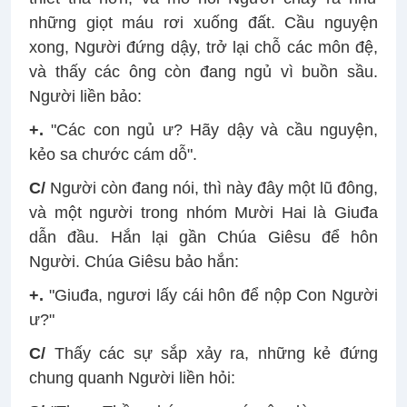
những giọt máu rơi xuống đất. Cầu nguyện
xong, Người đứng dậy, trở lại chỗ các môn đệ,
và thấy các ông còn đang ngủ vì buồn sầu.
Người liền bảo:
+.
"Các con ngủ ư? Hãy dậy và cầu nguyện,
kẻo sa chước cám dỗ".
C/
Người còn đang nói, thì này đây một lũ đông,
và một người trong nhóm Mười Hai là Giuđa
dẫn đầu. Hắn lại gần Chúa Giêsu để hôn
Người. Chúa Giêsu bảo hắn:
+.
"Giuđa, ngươi lấy cái hôn để nộp Con Người
ư?"
C/
Thấy các sự sắp xảy ra, những kẻ đứng
chung quanh Người liền hỏi: