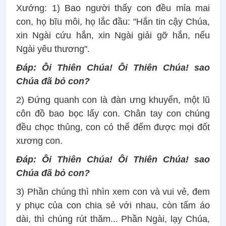
Xướng: 1) Bao người thấy con đều mỉa mai
con, họ bĩu môi, họ lắc đầu: "Hắn tin cậy Chúa,
xin Ngài cứu hắn, xin Ngài giải gỡ hắn, nếu
Ngài yêu thương".
Ðáp:
Ôi Thiên Chúa! Ôi Thiên Chúa! sao
Chúa đã bỏ con?
2) Ðứng quanh con là đàn ưng khuyển, một lũ
côn đồ bao bọc lấy con. Chân tay con chúng
đều chọc thủng, con có thể đếm được mọi đốt
xương con.
Ðáp:
Ôi Thiên Chúa! Ôi Thiên Chúa! sao
Chúa đã bỏ con?
3) Phần chúng thì nhìn xem con và vui vẻ, đem
y phục của con chia sẻ với nhau, còn tấm áo
dài, thì chúng rút thăm... Phần Ngài, lạy Chúa,