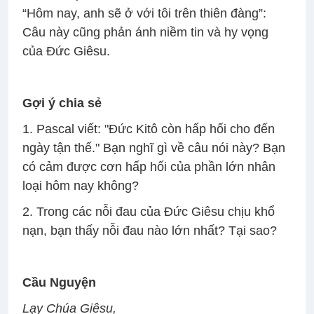
“Hôm nay, anh sẽ ở với tôi trên thiên đàng”:
Câu này cũng phản ánh niềm tin và hy vọng
của Ðức Giêsu.
Gợi ý chia sẻ
1. Pascal viết: "Ðức Kitô còn hấp hối cho đến
ngày tận thế." Bạn nghĩ gì về câu nói này? Bạn
có cảm được cơn hấp hối của phần lớn nhân
loại hôm nay không?
2. Trong các nỗi đau của Ðức Giêsu chịu khổ
nạn, bạn thấy nỗi đau nào lớn nhất? Tại sao?
Cầu Nguyện
Lạy Chúa Giêsu,