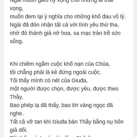
Ngài muốn gieo hy vọng cho những ai thất
vọng,
muốn đem lại ý nghĩa cho những khổ đau vô lý.
Ngài đã đón nhận tất cả với tình yêu thứ tha,
nhờ đó thánh giá nở hoa, sa mạc tràn trề sức
sống.
Khi chiêm ngắm cuộc khổ nạn của Chúa,
tôi chẳng phải là kẻ đứng ngoài cuộc.
Tôi thấy mình có nét của Giuđa,
một người được chọn, được yêu, được theo
Thầy.
Bao phép lạ đã thấy, bao lời vàng ngọc đã
nghe.
Tất cả vỡ tan khi Giuđa bán Thầy bằng nụ hôn
giả dối.