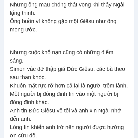
Nhưng ông mau chóng thất vọng khi thấy Ngài
lặng thinh.
Ông buồn vì không gặp một Giêsu như ông
mong ước.
Nhưng cuộc khổ nạn cũng có những điểm
sáng.
Simon vác đỡ thập giá Ðức Giêsu, các bà theo
sau than khóc.
Khuôn mặt rực rỡ hơn cả lại là người trộm lành.
Một người bị đóng đinh tin vào một người bị
đóng đinh khác.
Anh tin Ðức Giêsu vô tội và anh xin Ngài nhớ
đến anh.
Lòng tin khiến anh trở nên người được hưởng
ơn cứu độ.