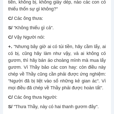
tiền, không bị, không giày dép, nào các con có
thiếu thốn sự gì không?"
C/
Các ông thưa:
S/
"Không thiếu gì cả".
C/
Vậy Người nói:
+.
"Nhưng bây giờ ai có túi tiền, hãy cầm lấy, ai
có bị, cũng hãy làm như vậy, và ai không có
gươm, thì hãy bán áo choàng mình mà mua lấy
gươm. Vì Thầy bảo các con hay: còn điều này
chép về Thầy cũng cần phải được ứng nghiệm:
"Người đã bị liệt vào số những kẻ gian ác". Vì
mọi điều đã chép về Thầy phải được hoàn tất".
C/
Các ông thưa Người:
S/
"Thưa Thầy, này có hai thanh gươm đây".