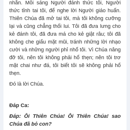
nhằn. Mỗi sáng Người đánh thức tôi, Người
thức tỉnh tai tôi, để nghe lời Người giáo huấn.
Thiên Chúa đã mở tai tôi, mà tôi không cưỡng
lại và cũng chẳng thối lui. Tôi đã đưa lưng cho
kẻ đánh tôi, đã đưa má cho kẻ giật râu; tôi đã
không che giấu mặt mũi, tránh những lời nhạo
cười và những người phỉ nhổ tôi. Vì Chúa nâng
đỡ tôi, nên tôi không phải hổ thẹn; nên tôi trơ
mặt chai như đá, tôi biết tôi sẽ không phải hổ
thẹn.
Ðó là lời Chúa.
Ðáp Ca:
Ðáp:
Ôi Thiên Chúa! Ôi Thiên Chúa! sao
Chúa đã bỏ con?