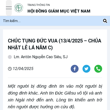
TRANG THÔNG TIN
open navigation menu
HỘI ĐỒNG GIÁM MỤC VIỆT NAM
CHÚC TỤNG ĐỨC VUA (13/4/2025 – CHÚA
NHẬT LỄ LÁ NĂM C)
Lm. Antôn Nguyễn Cao Siêu, SJ
12/04/2025
Một người bị đóng đinh tin vào một người bị
đóng đinh khác. Anh tin Ðức Giêsu vô tội và anh
xin Ngài nhớ đến anh. Lòng tin khiến anh trở
nên người được hưởng ơn cứu độ.