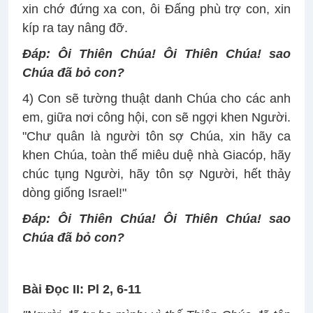
xin chớ đứng xa con, ôi Ðấng phù trợ con, xin
kíp ra tay nâng đỡ.
Ðáp:
Ôi Thiên Chúa! Ôi Thiên Chúa! sao
Chúa đã bỏ con?
4) Con sẽ tường thuật danh Chúa cho các anh
em, giữa nơi công hội, con sẽ ngợi khen Người.
"Chư quân là người tôn sợ Chúa, xin hãy ca
khen Chúa, toàn thể miêu duệ nhà Giacóp, hãy
chúc tụng Người, hãy tôn sợ Người, hết thảy
dòng giống Israel!"
Ðáp:
Ôi Thiên Chúa! Ôi Thiên Chúa! sao
Chúa đã bỏ con?
Bài Ðọc II: Pl 2, 6-11