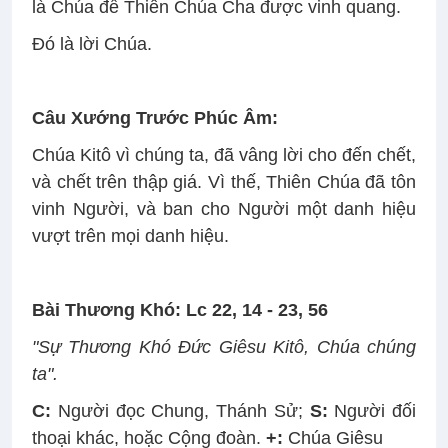
là Chúa để Thiên Chúa Cha được vinh quang.
Ðó là lời Chúa.
Câu Xướng Trước Phúc Âm:
Chúa Kitô vì chúng ta, đã vâng lời cho đến chết,
và chết trên thập giá. Vì thế, Thiên Chúa đã tôn
vinh Người, và ban cho Người một danh hiệu
vượt trên mọi danh hiệu.
Bài Thương Khó: Lc 22, 14 - 23, 56
"Sự Thương Khó Ðức Giêsu Kitô, Chúa chúng
ta".
C:
Người đọc Chung, Thánh Sử;
S:
Người đối
thoại khác, hoặc Cộng đoàn.
+:
Chúa Giêsu