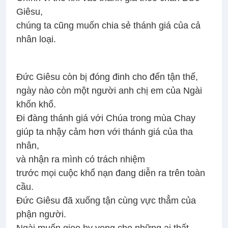
Giêsu,
chúng ta cũng muốn chia sẻ thánh giá của cả
nhân loại.
Ðức Giêsu còn bị đóng đinh cho đến tận thế,
ngày nào còn một người anh chị em của Ngài
khốn khổ.
Ði đàng thánh giá với Chúa trong mùa Chay
giúp ta nhậy cảm hơn với thánh giá của tha
nhân,
và nhận ra mình có trách nhiệm
trước mọi cuộc khổ nạn đang diễn ra trên toàn
cầu.
Ðức Giêsu đã xuống tận cùng vực thẳm của
phận người.