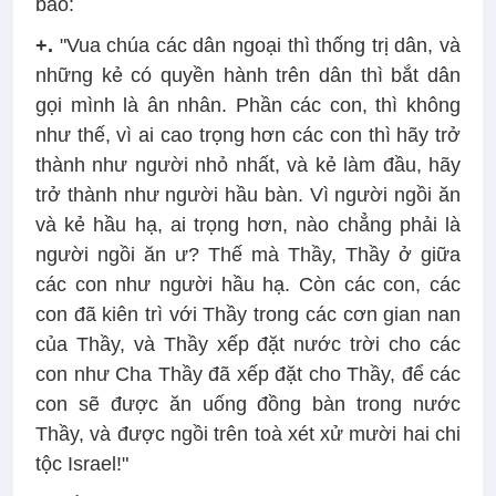
bảo:
+.
"Vua chúa các dân ngoại thì thống trị dân, và
những kẻ có quyền hành trên dân thì bắt dân
gọi mình là ân nhân. Phần các con, thì không
như thế, vì ai cao trọng hơn các con thì hãy trở
thành như người nhỏ nhất, và kẻ làm đầu, hãy
trở thành như người hầu bàn. Vì người ngồi ăn
và kẻ hầu hạ, ai trọng hơn, nào chẳng phải là
người ngồi ăn ư? Thế mà Thầy, Thầy ở giữa
các con như người hầu hạ. Còn các con, các
con đã kiên trì với Thầy trong các cơn gian nan
của Thầy, và Thầy xếp đặt nước trời cho các
con như Cha Thầy đã xếp đặt cho Thầy, để các
con sẽ được ăn uống đồng bàn trong nước
Thầy, và được ngồi trên toà xét xử mười hai chi
tộc Israel!"