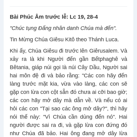
Bài Phúc Âm trước lễ: Lc 19, 28-4
"Chúc tụng Ðấng nhân danh Chúa mà đến".
Tin Mừng Chúa Giêsu Kitô theo Thánh Luca.
Khi ấy, Chúa Giêsu đi trước lên Giêrusalem. Và
xảy ra là khi Người đến gần Bếtphaghê và
Bêtania, giáp núi gọi là núi Cây Dầu, Người sai
hai môn đệ đi và bảo rằng: "Các con hãy đến
làng trước mặt kia, vừa vào làng, các con sẽ
gặp con lừa con cột sẵn đó chưa ai cỡi bao giờ;
các con hãy mở dây mà dẫn về. Và nếu có ai
hỏi các con "Tại sao các ông mở dây?", thì hãy
nói thế này: "Vì Chúa cần dùng đến nó". Hai
người được sai ra đi, và gặp lừa con đứng đó
như Chúa đã bảo. Hai ông đang mở dây lừa