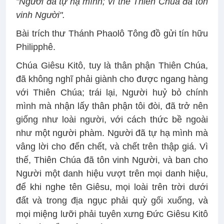
"Người đã tự hạ mình; vì thế Thiên Chúa đã tôn
vinh Người".
Bài trích thư Thánh Phaolô Tông đồ gửi tín hữu
Philipphê.
Chúa Giêsu Kitô, tuy là thân phận Thiên Chúa,
đã không nghĩ phải giành cho được ngang hàng
với Thiên Chúa; trái lại, Người huỷ bỏ chính
mình mà nhận lấy thân phận tôi đòi, đã trở nên
giống như loài người, với cách thức bề ngoài
như một người phàm. Người đã tự hạ mình mà
vâng lời cho đến chết, và chết trên thập giá. Vì
thế, Thiên Chúa đã tôn vinh Người, và ban cho
Người một danh hiệu vượt trên mọi danh hiệu,
để khi nghe tên Giêsu, mọi loài trên trời dưới
đất và trong địa ngục phải quỳ gối xuống, và
mọi miệng lưỡi phải tuyên xưng Ðức Giêsu Kitô