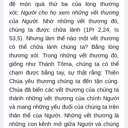
đệ món quà thứ ba của lòng thương
xót:
Người cho họ xem những vết thương
của Người.
Nhờ những vết thương đó,
chúng ta được chữa lành (1Pr 2,24; Is
53,5). Nhưng làm thế nào một vết thương
có thể chữa lành chúng ta? Bằng lòng
thương xót. Trong những vết thương đó,
giống như Thánh Tôma, chúng ta có thể
chạm được bằng tay, sự thật rằng: Thiên
Chúa yêu thương chúng ta đến tận cùng.
Chúa đã biến các vết thương của chúng ta
thành những vết thương của chính Người
và mang những yếu đuối của chúng ta trên
thân thể của Người. Những vết thương là
những con kênh mở giữa Người và chúng