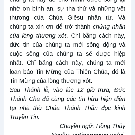
nhờ ơn bình an, sự tha thứ và những vết
thương của Chúa Giêsu nhân từ. Và
chúng ta xin ơn để trở thành
chứng nhân
của lòng thương xót
. Chỉ bằng cách này,
đức tin của chúng ta mới sống động và
cuộc sống của chúng ta sẽ được hiệp
nhất. Chỉ bằng cách này, chúng ta mới
loan báo Tin Mừng của Thiên Chúa, đó là
Tin Mừng của lòng thương xót.
Sau Thánh lễ, vào lúc 12 giờ trưa, Đức
Thánh Cha đã cùng các tín hữu hiện diện
tại nhà thờ Chúa Thánh Thần đọc kinh
Truyền Tin.
Chuyền ngữ: Hồng Thủy
Nguồn:
vaticannews.va/vi