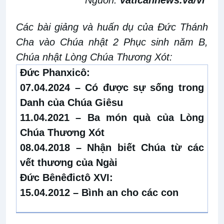
Các bài giảng và huấn dụ của Đức Thánh
Cha vào Chúa nhật 2 Phục sinh năm B,
Chúa nhật Lòng Chúa Thương Xót:
Đức Phanxicô:
07.04.2024 –
Có được sự sống trong
Danh của Chúa Giêsu
11.04.2021 –
Ba món quà của Lòng
Chúa Thương Xót
08.04.2018 –
Nhận biết Chúa từ các
vết thương của Ngài
Đức Bênêđictô XVI:
15.04.2012 –
Bình an cho các con