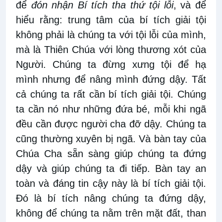
để
đón nhận Bí tích tha thứ tội lỗi
, và để
hiểu rằng: trung tâm của bí tích giải tội
không phải là chúng ta với tội lỗi của mình,
mà là Thiên Chúa với lòng thương xót của
Người. Chúng ta đừng xưng tội để hạ
mình nhưng để nâng mình đứng dậy. Tất
cả chúng ta rất cần bí tích giải tội. Chúng
ta cần nó như những đứa bé, mỗi khi ngã
đều cần được người cha đỡ dậy. Chúng ta
cũng thường xuyên bị ngã. Và bàn tay của
Chúa Cha sẵn sàng giúp chúng ta đứng
dậy và giúp chúng ta đi tiếp. Bàn tay an
toàn và đáng tin cậy này là bí tích giải tội.
Đó là bí tích nâng chúng ta đứng dậy,
không để chúng ta nằm trên mặt đất, than