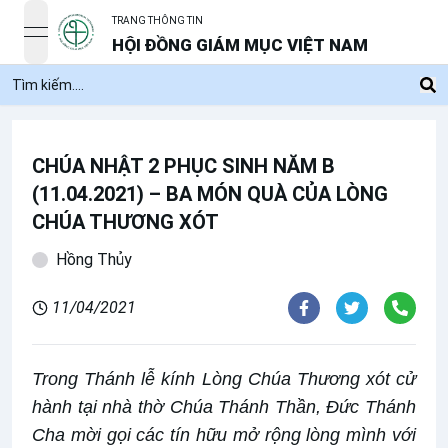
TRANG THÔNG TIN
open navigation menu
HỘI ĐỒNG GIÁM MỤC VIỆT NAM
CHÚA NHẬT 2 PHỤC SINH NĂM B
(11.04.2021) – BA MÓN QUÀ CỦA LÒNG
CHÚA THƯƠNG XÓT
Hồng Thủy
11/04/2021
Trong Thánh lễ kính Lòng Chúa Thương xót cử
hành tại nhà thờ Chúa Thánh Thần, Đức Thánh
Cha mời gọi các tín hữu mở rộng lòng mình với