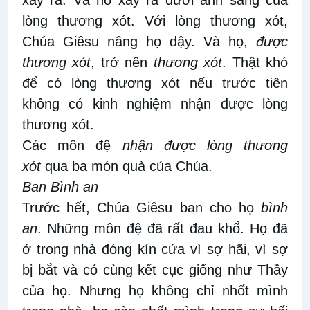
lòng thương xót. Với lòng thương xót,
Chúa Giêsu nâng họ dậy. Và họ,
được
thương xót
, trở nên
thương xót
. Thật khó
để có lòng thương xót nếu trước tiên
không có kinh nghiệm nhận được lòng
thương xót.
Các môn đệ
nhận
được lòng thương
xót
qua ba món quà của Chúa.
Ban Bình an
Trước hết, Chúa Giêsu ban cho họ
bình
an
. Những môn đệ đã rất đau khổ. Họ đã
ở trong nhà đóng kín cửa vì sợ hãi, vì sợ
bị bắt và có cùng kết cục giống như Thầy
của họ. Nhưng họ không chỉ nhốt mình