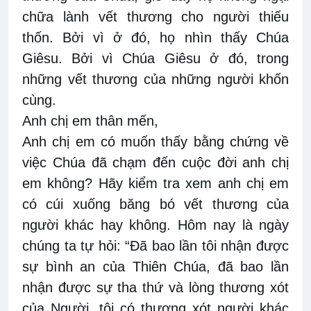
chữa lành vết thương cho người thiếu
thốn. Bởi vì ở đó, họ nhìn thấy Chúa
Giêsu. Bởi vì Chúa Giêsu ở đó, trong
những vết thương của những người khốn
cùng.
Anh chị em thân mến,
Anh chị em có muốn thấy bằng chứng về
việc Chúa đã chạm đến cuộc đời anh chị
em không? Hãy kiểm tra xem anh chị em
có cúi xuống băng bó vết thương của
người khác hay không. Hôm nay là ngày
chúng ta tự hỏi: “Đã bao lần tôi nhận được
sự bình an của Thiên Chúa, đã bao lần
nhận được sự tha thứ và lòng thương xót
của Người, tôi có thương xót người khác