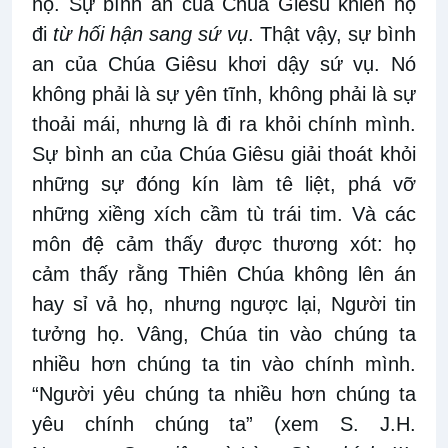
họ. Sự bình an của Chúa Giêsu khiến họ
đi
từ hối hận sang sứ vụ
. Thật vậy, sự bình
an của Chúa Giêsu khơi dậy sứ vụ. Nó
không phải là sự yên tĩnh, không phải là sự
thoải mái, nhưng là đi ra khỏi chính mình.
Sự bình an của Chúa Giêsu giải thoát khỏi
những sự đóng kín làm tê liệt, phá vỡ
những xiềng xích cầm tù trái tim. Và các
môn đệ cảm thấy được thương xót: họ
cảm thấy rằng Thiên Chúa không lên án
hay sỉ vả họ, nhưng ngược lại, Người tin
tưởng họ. Vâng, Chúa tin vào chúng ta
nhiều hơn chúng ta tin vào chính mình.
“Người yêu chúng ta nhiều hơn chúng ta
yêu chính chúng ta” (xem S. J.H.