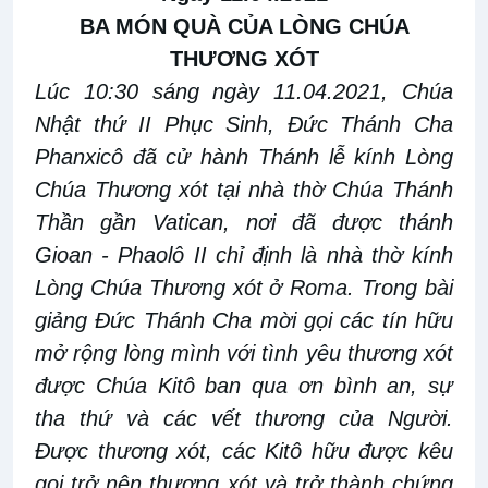
BA MÓN QUÀ CỦA LÒNG CHÚA
THƯƠNG XÓT
Lúc 10:30 sáng ngày
11.04.2021
, Chúa
Nhật thứ II Phục Sinh, Đức Thánh Cha
Phanxicô đã cử hành Thánh lễ kính Lòng
Chúa Thương xót tại nhà thờ Chúa Thánh
Thần gần Vatican, nơi đã được thánh
Gioan - Phaolô II chỉ định là nhà thờ kính
Lòng Chúa Thương xót ở Roma. Trong bài
giảng Đức Thánh Cha mời gọi các tín hữu
mở rộng lòng mình với tình yêu thương xót
được Chúa Kitô ban qua ơn bình an, sự
tha thứ và các vết thương của Người.
Được thương xót, các Kitô hữu được kêu
gọi trở nên thương xót và trở thành chứng