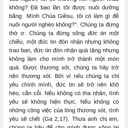
không? Đã bao lần tôi được nuôi dưỡng
bằng Mình Chúa Giêsu, tôi có làm gì để
nuôi người nghèo không?”. Chúng ta đừng
thờ ơ. Chúng ta đừng sống
đức tin một
chiều
, một đức tin đón nhận nhưng không
trao ban, đức tin đón nhận quà tặng nhưng
không làm cho mình trở thành một món
quà. Được thương xót, chúng ta hãy trở
nên thương xót. Bởi vì nếu chúng ta chỉ
yêu chính mình, đức tin sẽ trở nên khô
héo, cằn cỗi. Nếu không có tha nhân, tình
yêu sẽ không hiện thực. Nếu không có
những công việc của lòng thương xót, tình
yêu sẽ chết (Ga 2,17). Thưa anh chị em,
chúng ta hãy để cho mình được sống lại