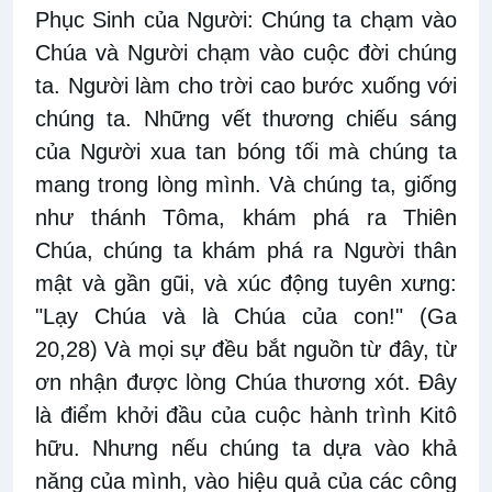
Phục Sinh của Người: Chúng ta chạm vào
Chúa và Người chạm vào cuộc đời chúng
ta. Người làm cho trời cao bước xuống với
chúng ta. Những vết thương chiếu sáng
của Người xua tan bóng tối mà chúng ta
mang trong lòng mình. Và chúng ta, giống
như thánh Tôma, khám phá ra Thiên
Chúa, chúng ta khám phá ra Người thân
mật và gần gũi, và xúc động tuyên xưng:
"Lạy Chúa và là Chúa của con!" (Ga
20,28) Và mọi sự đều bắt nguồn từ đây, từ
ơn nhận được lòng Chúa thương xót. Đây
là điểm khởi đầu của cuộc hành trình Kitô
hữu. Nhưng nếu chúng ta dựa vào khả
năng của mình, vào hiệu quả của các công