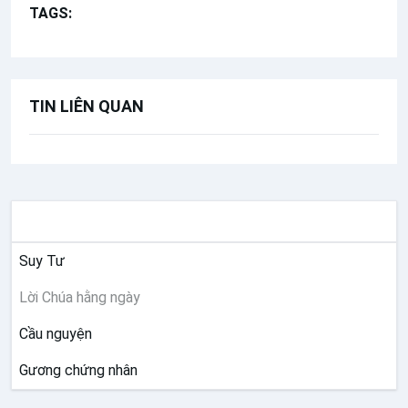
TAGS:
Lòng Chúa Thương Xót
TIN LIÊN QUAN
SUY NIỆM
Suy Tư
Lời Chúa hằng ngày
Cầu nguyện
Gương chứng nhân