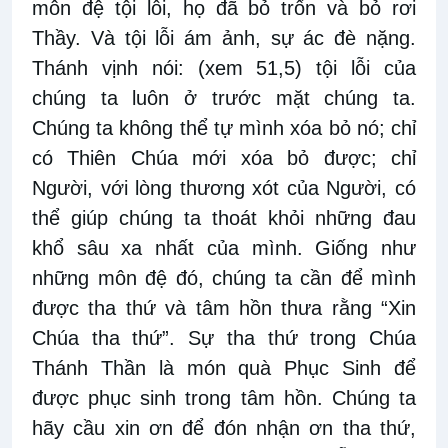
môn đệ tội lỗi, họ đã bỏ trốn và bỏ rơi
Thầy. Và tội lỗi ám ảnh, sự ác đè nặng.
Thánh vịnh nói: (xem 51,5) tội lỗi của
chúng ta luôn ở trước mặt chúng ta.
Chúng ta không thể tự mình xóa bỏ nó; chỉ
có Thiên Chúa mới xóa bỏ được; chỉ
Người, với lòng thương xót của Người, có
thể giúp chúng ta thoát khỏi những đau
khổ sâu xa nhất của mình. Giống như
những môn đệ đó, chúng ta cần để mình
được tha thứ và tâm hồn thưa rằng “Xin
Chúa tha thứ”. Sự tha thứ trong Chúa
Thánh Thần là món quà Phục Sinh để
được phục sinh trong tâm hồn. Chúng ta
hãy cầu xin ơn để đón nhận ơn tha thứ,