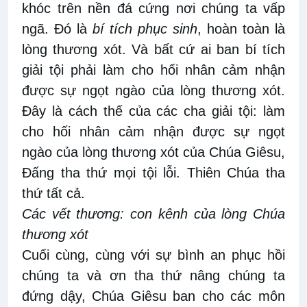
khóc trên nền đá cứng nơi chúng ta vấp
ngã. Đó là
bí tích phục sinh
, hoàn toàn là
lòng thương xót. Và bất cứ ai ban bí tích
giải tội phải làm cho hối nhân cảm nhận
được sự ngọt ngào của lòng thương xót.
Đây là cách thế của các cha giải tội: làm
cho hối nhân cảm nhận được sự ngọt
ngào của lòng thương xót của Chúa Giêsu,
Đấng tha thứ mọi tội lỗi. Thiên Chúa tha
thứ tất cả.
Các vết thương: con kênh của lòng Chúa
thương xót
Cuối cùng, cùng với sự bình an phục hồi
chúng ta và ơn tha thứ nâng chúng ta
đứng dậy, Chúa Giêsu ban cho các môn