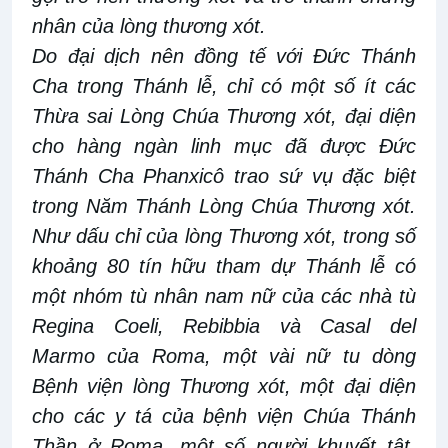
nhân của lòng thương xót.
Do đại dịch nên đồng tế với Đức Thánh
Cha trong Thánh lễ, chỉ có một số ít các
Thừa sai Lòng Chúa Thương xót, đại diện
cho hàng ngàn linh mục đã được Đức
Thánh Cha Phanxicô trao sứ vụ đặc biệt
trong Năm Thánh Lòng Chúa Thương xót.
Như dấu chỉ của lòng Thương xót, trong số
khoảng 80 tín hữu tham dự Thánh lễ có
một nhóm tù nhân nam nữ của các nhà tù
Regina Coeli, Rebibbia và Casal del
Marmo của Roma, một vài nữ tu dòng
Bệnh viện lòng Thương xót, một đại diện
cho các y tá của bệnh viện Chúa Thánh
Thần ở Roma, một số người khuyết tật,