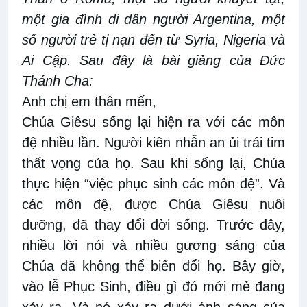
một gia đình di dân người Argentina, một
số người trẻ tị nạn đến từ Syria, Nigeria và
Ai Cập. Sau đây là bài giảng của Đức
Thánh Cha:
Anh chị em thân mến,
Chúa Giêsu sống lại hiện ra với các môn
đệ nhiều lần. Người kiên nhẫn an ủi trái tim
thất vọng của họ. Sau khi sống lại, Chúa
thực hiện “việc phục sinh các môn đệ”. Và
các môn đệ, được Chúa Giêsu nuôi
dưỡng, đã thay đổi đời sống. Trước đây,
nhiều lời nói và nhiều gương sáng của
Chúa đã không thể biến đổi họ. Bây giờ,
vào lễ Phục Sinh, điều gì đó mới mẻ đang
xảy ra. Và nó xảy ra dưới ánh sáng của