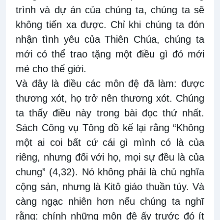
trình và dự án của chúng ta, chúng ta sẽ
không tiến xa được. Chỉ khi chúng ta đón
nhận tình yêu của Thiên Chúa, chúng ta
mới có thể trao tặng một điều gì đó mới
mẻ cho thế giới.
Và đây là điều các môn đệ đã làm: được
thương xót, họ trở nên thương xót. Chúng
ta thấy điều này trong bài đọc thứ nhất.
Sách Công vụ Tông đồ kể lại rằng “Không
một ai coi bất cứ cái gì mình có là của
riêng, nhưng đối với họ, mọi sự đều là của
chung” (4,32). Nó không phải là chủ nghĩa
cộng sản, nhưng là Kitô giáo thuần túy. Và
càng ngạc nhiên hơn nếu chúng ta nghĩ
rằng: chính những môn đệ ấy trước đó ít