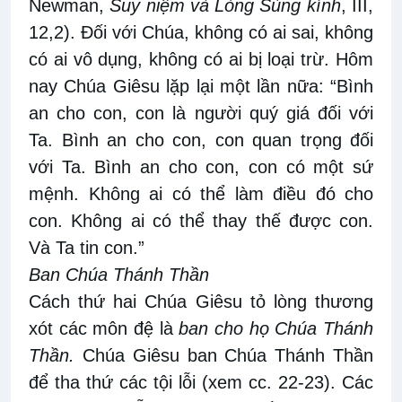
Newman,
Suy niệm và Lòng Sùng kính
, III,
12,2). Đối với Chúa, không có ai sai, không
có ai vô dụng, không có ai bị loại trừ. Hôm
nay Chúa Giêsu lặp lại một lần nữa: “Bình
an cho con, con là người quý giá đối với
Ta. Bình an cho con, con quan trọng đối
với Ta. Bình an cho con, con có một sứ
mệnh. Không ai có thể làm điều đó cho
con. Không ai có thể thay thế được con.
Và Ta tin con.”
Ban Chúa Thánh Thần
Cách thứ hai Chúa Giêsu tỏ lòng thương
xót các môn đệ là
ban cho họ Chúa Thánh
Thần.
Chúa Giêsu ban Chúa Thánh Thần
để tha thứ các tội lỗi (xem cc. 22-23). Các