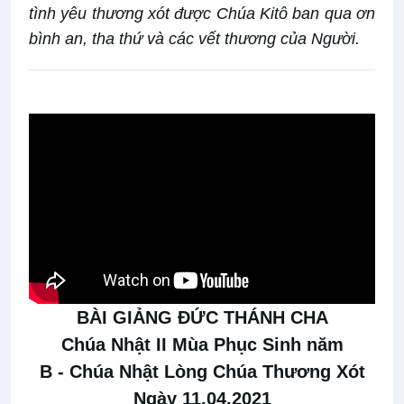
tình yêu thương xót được Chúa Kitô ban qua ơn
bình an, tha thứ và các vết thương của Người.
BÀI GIẢNG ĐỨC THÁNH CHA
Chúa Nhật II Mùa Phục Sinh năm
B
-
Chúa Nhật Lòng Chúa Thương Xót
Ngày 11.04.2021