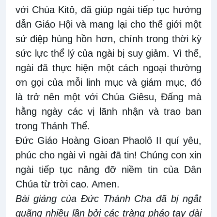
với Chúa Kitô, đã giúp ngài tiếp tục hướng
dẫn Giáo Hội và mang lại cho thế giới một
sứ điệp hùng hồn hơn, chính trong thời kỳ
sức lực thể lý của ngài bị suy giảm. Vì thế,
ngài đã thực hiện một cách ngoại thường
ơn gọi của mỗi linh mục và giám mục, đó
là trở nên một với Chúa Giêsu, Đấng mà
hằng ngày các vị lãnh nhận và trao ban
trong Thánh Thể.
Đức Giáo Hoàng Gioan Phaolô II quí yêu,
phúc cho ngài vì ngài đã tin! Chúng con xin
ngài tiếp tục nâng đỡ niềm tin của Dân
Chúa từ trời cao. Amen.
Bài giảng của Đức Thánh Cha đã bị ngắt
quãng nhiều lần bởi các tràng pháo tay dài