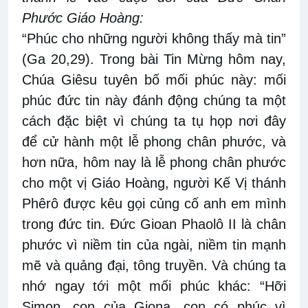
Phước Giáo Hoàng:
“Phúc cho những người không thấy mà tin”
(Ga 20,29). Trong bài Tin Mừng hôm nay,
Chúa Giêsu tuyên bố mối phúc này: mối
phúc đức tin này đánh động chúng ta một
cách đặc biệt vì chúng ta tụ họp nơi đây
để cử hành một lễ phong chân phước, và
hơn nữa, hôm nay là lễ phong chân phước
cho một vị Giáo Hoàng, người Kế Vị thánh
Phêrô được kêu gọi củng cố anh em mình
trong đức tin. Đức Gioan Phaolô II là chân
phước vì niềm tin của ngài, niềm tin mạnh
mẽ và quảng đại, tông truyền. Và chúng ta
nhớ ngay tới một mối phúc khác: “Hỡi
Simon, con của Giona, con có phúc vì