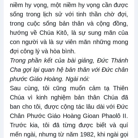
niềm hy vọng, một niềm hy vọng cần được
sống trong lịch sử với tinh thần chờ đợi,
trong cuộc sống bản thân và cộng đồng,
hướng về Chúa Kitô, là sự sung mãn của
con người và là sự viên mãn những mong
đợi công lý và hòa bình.
Trong phần kết của bài giảng, Đức Thánh
Cha gợi lại quan hệ bản thân với Đức chân
phước Giáo Hoàng. Ngài nói:
Sau cùng, tôi cũng muốn cảm tạ Thiên
Chúa vì kinh nghiệm bản thân Chúa đã
ban cho tôi, được cộng tác lâu dài với Đức
Chân Phước Giáo Hoàng Gioan Phaolô II.
Trước kia, tôi đã từng được biết và quí
mến ngài, nhưng từ năm 1982, khi ngài gọi