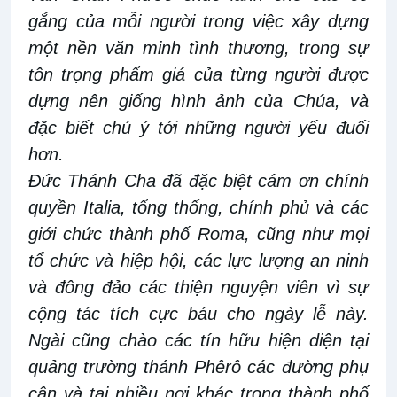
gắng của mỗi người trong việc xây dựng
một nền văn minh tình thương, trong sự
tôn trọng phẩm giá của từng người được
dựng nên giống hình ảnh của Chúa, và
đặc biết chú ý tới những người yếu đuối
hơn.
Đức Thánh Cha đã đặc biệt cám ơn chính
quyền Italia, tổng thống, chính phủ và các
giới chức thành phố Roma, cũng như mọi
tổ chức và hiệp hội, các lực lượng an ninh
và đông đảo các thiện nguyện viên vì sự
cộng tác tích cực báu cho ngày lễ này.
Ngài cũng chào các tín hữu hiện diện tại
quảng trường thánh Phêrô các đường phụ
cận và tại nhiều nơi khác trong thành phố