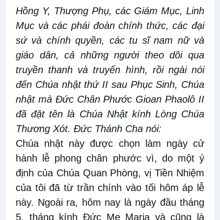
Hồng Y, Thượng Phụ, các Giám Mục, Linh
Mục và các phái đoàn chính thức, các đại
sứ và chính quyền, các tu sĩ nam nữ và
giáo dân, cả những người theo dõi qua
truyền thanh và truyến hình, rồi ngài nói
đến Chúa nhật thứ II sau Phục Sinh, Chúa
nhật mà Đức Chân Phước Gioan Phaolô II
đã đặt tên là Chúa Nhật kính Lòng Chúa
Thương Xót. Đức Thánh Cha nói:
Chúa nhật này được chọn làm ngày cử
hành lễ phong chân phước vì, do một ý
định của Chúa Quan Phòng, vị Tiền Nhiệm
của tôi đã từ trần chính vào tối hôm áp lễ
này. Ngoài ra, hôm nay là ngày đầu tháng
5, tháng kính Đức Mẹ Maria và cũng là