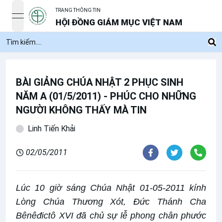
TRANG THÔNG TIN
open navigation menu
HỘI ĐỒNG GIÁM MỤC VIỆT NAM
BÀI GIẢNG CHÚA NHẬT 2 PHỤC SINH
NĂM A (01/5/2011) - PHÚC CHO NHỮNG
NGƯỜI KHÔNG THẤY MÀ TIN
Linh Tiến Khải
02/05/2011
Lúc 10 giờ sáng Chúa Nhật 01-05-2011 kính
Lòng Chúa Thương Xót, Đức Thánh Cha
Bênêđictô XVI đã chủ sự lễ phong chân phước