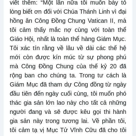
viết thêm: “Một lần nữa tôi muốn bày tỏ
lòng biết ơn đối với Chúa Thánh Linh vì đại
hồng ân Công Đồng Chung Vatican II, mà
tôi cảm thấy mắc nợ cùng với toàn thể
Giáo Hội, nhất là toàn thể hàng Giám Mục.
Tôi xác tín rằng về lâu về dài các thế hệ
mới còn được kín múc từ sự phong phú
mà Công Đồng Chung của thế kỷ 20 đã
rộng ban cho chúng ta. Trong tư cách là
Giám Mục đã tham dự Công đồng từ ngày
đầu tiên đến ngày cuối cùng, tôi muốn phó
thác gia sản lớn lao này cho tất cả những
người đang và sẽ được kêu gọi thi hành
gia sản này trong tương lai. Về phần tôi,
tôi cảm tạ vị Mục Tử Vĩnh Cữu đã cho tôi