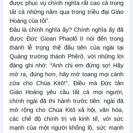
được phục vụ chính nghĩa rất cao cả trong
tất cả những năm qua trong triều đại Giáo
Hoàng của tôi”.
Đâu là chính nghĩa ấy? Chính nghĩa ấy đã
được Đức Gioan Phaolô II nói đến trong
thánh lễ trọng thể đầu tiên của ngài tại
Quảng trường thánh Phêrô, với những lời
đáng ghi nhớ: “Anh chị em đừng sợ! Hãy
mở ra, đúng hơn, hãy mở toang mọi cánh
cửa cho Chúa Kitô!”. Điều mà Đức tân
Giáo Hoàng yêu cầu tất cả mọi người,
chính ngài đã thi hành trước tiên: ngài đã
mở rộng cho Chúa Kitô xã hội, văn hóa,
các chế độ chính trị và kinh tế, với sức
mạnh của một người khổng lồ, sức mạnh