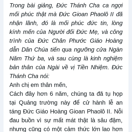
Trong bài giảng, Đức Thánh Cha ca ngợi
mối phúc thật mà Đức Gioan Phaolô II đã
nhận lãnh, đó là mối phúc đức tin, lòng
kính mến của Người đối Đức Mẹ, và công
trình của Đức Chân Phước Giáo Hoàng
dẫn Dân Chúa tiến qua ngưỡng cửa Ngàn
Năm Thứ ba, và sau cùng là kinh nghiệm
bản thân của Ngài về vị Tiền Nhiệm. Đức
Thánh Cha nói:
Anh chị em thân mến,
Cách đây hơn 6 năm, chúng ta đã tụ họp
tại Quảng trường này để cử hành lễ an
táng Đức Giáo Hoàng Gioan Phaolô II. Nỗi
đau buồn vì sự mất mát thật là sâu đậm,
nhưng cũng có một cảm thức lớn lao hơn