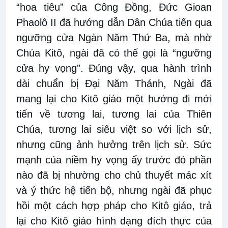
“hoa tiêu” của Công Đồng, Đức Gioan
Phaolô II đã hướng dẫn Dân Chúa tiến qua
ngưỡng cửa Ngàn Năm Thứ Ba, mà nhờ
Chúa Kitô, ngài đã có thể gọi là “ngưỡng
cửa hy vọng”. Đúng vậy, qua hành trình
dài chuẩn bị Đại Năm Thánh, Ngài đã
mang lại cho Kitô giáo một hướng đi mới
tiến về tương lai, tương lai của Thiên
Chúa, tương lai siêu việt so với lịch sử,
nhưng cũng ảnh hưởng trên lịch sử. Sức
mạnh của niềm hy vọng ấy trước đó phần
nào đã bị nhường cho chủ thuyết mác xít
và ý thức hệ tiến bộ, nhưng ngài đã phục
hồi một cách hợp pháp cho Kitô giáo, trả
lại cho Kitô giáo hình dạng đích thực của