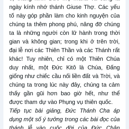
ngày kính nhớ thánh Giuse Thợ. Các yếu
tố này góp phần làm cho kinh nguyện của
chúng ta thêm phong phú, nâng đỡ chúng
ta là những người còn lữ hành trong thời
gian và không gian; trong khi ở trên trời,
đại lễ nơi các Thiên Thần và các Thánh rất
khác! Tuy nhiên, chỉ có một Thiên Chúa
duy nhất, một Đức Kitô là Chúa, Đấng
giống như chiếc cầu nối liền đất và Trời, và
chúng ta trong lúc này đây, chúng ta cảm
thấy gần gũi hơn bao giờ hết, như thể
được tham dự vào Phụng vụ thiên quốc.
Tiếp tục bài giảng, Đức Thánh Cha áp
dụng một số ý tưởng trong các bài đọc của
thánh lễ vào cuộc đời của Đức Chân