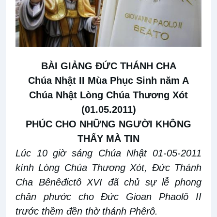
BÀI GIẢNG ĐỨC THÁNH CHA
Chúa Nhật II Mùa Phục Sinh năm A
Chúa Nhật Lòng Chúa Thương Xót
(01.05.2011)
PHÚC CHO NHỮNG NGƯỜI KHÔNG
THẤY MÀ TIN
Lúc 10 giờ sáng Chúa Nhật 01-05-2011
kính Lòng Chúa Thương Xót, Đức Thánh
Cha Bênêđictô XVI đã chủ sự lễ phong
chân phước cho Đức Gioan Phaolô II
trước thềm đền thờ thánh Phêrô.