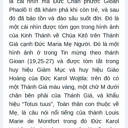
là cái nhìn mà Đức Chân phước Gioan
Phaolô II đã khám phá khi còn trẻ, và sau
đó đã bảo tồn và đào sâu suốt đời. Đó là
một cái nhìn được tóm gọn trong hình ảnh
của Kinh Thánh về Chúa Kitô trên Thánh
Giá cạnh Đức Maria Mẹ Người. Đó là một
hình ảnh ở trong Tin mừng theo thánh
Gioan (19,25-27) và được tóm tắt trong
huy hiệu Giám Mục và huy hiệu Giáo
Hoàng của Đức Karol Wojtila: trên đó có
một Thánh Giá màu vàng, một chữ M dưới
chân bên phải của Thánh Giá, và khẩu
hiệu “Totus tuus”, Toàn thân con thuộc về
Mẹ, là câu nói nổi tiếng của thánh Louis
Marie de Montfort trong đó Đức Karol