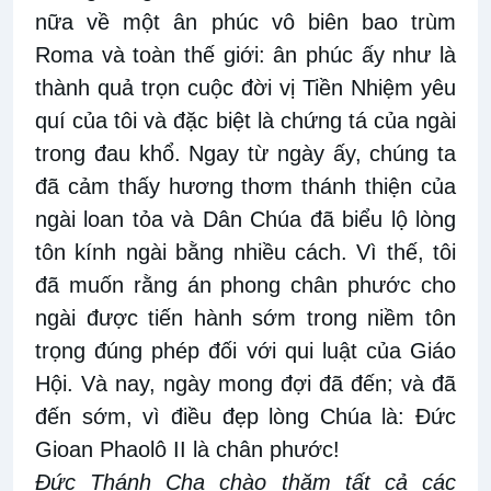
nữa về một ân phúc vô biên bao trùm
Roma và toàn thế giới: ân phúc ấy như là
thành quả trọn cuộc đời vị Tiền Nhiệm yêu
quí của tôi và đặc biệt là chứng tá của ngài
trong đau khổ. Ngay từ ngày ấy, chúng ta
đã cảm thấy hương thơm thánh thiện của
ngài loan tỏa và Dân Chúa đã biểu lộ lòng
tôn kính ngài bằng nhiều cách. Vì thế, tôi
đã muốn rằng án phong chân phước cho
ngài được tiến hành sớm trong niềm tôn
trọng đúng phép đối với qui luật của Giáo
Hội. Và nay, ngày mong đợi đã đến; và đã
đến sớm, vì điều đẹp lòng Chúa là: Đức
Gioan Phaolô II là chân phước!
Đức Thánh Cha chào thăm tất cả các