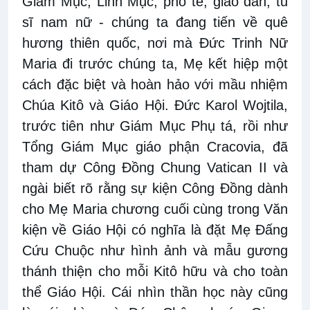
Giám Mục, Linh Mục, phó tế, giáo dân, tu
sĩ nam nữ - chúng ta đang tiến về quê
hương thiên quốc, nơi mà Đức Trinh Nữ
Maria đi trước chúng ta, Mẹ kết hiệp một
cách đặc biệt và hoàn hảo với mầu nhiệm
Chúa Kitô và Giáo Hội. Đức Karol Wojtila,
trước tiên như Giám Mục Phụ tá, rồi như
Tổng Giám Mục giáo phận Cracovia, đã
tham dự Công Đồng Chung Vatican II và
ngài biết rõ rằng sự kiện Công Đồng dành
cho Mẹ Maria chương cuối cùng trong Văn
kiện về Giáo Hội có nghĩa là đặt Mẹ Đấng
Cứu Chuộc như hình ảnh và mẫu gương
thánh thiện cho mỗi Kitô hữu và cho toàn
thể Giáo Hội. Cái nhìn thần học này cũng