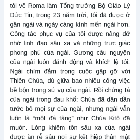
tôi về Roma làm Tổng trưởng Bộ Giáo Lý
Đức Tin, trong 23 năm trời, tôi đã được ở
gần ngài và ngày càng kính mến ngài hơn.
Công tác phục vụ của tôi được nâng đỡ
nhờ linh đạo sâu xa và những trực giác
phong phú của ngài. Gương cầu nguyện
của ngài luôn đánh động và khích lệ tôi:
Ngài chìm đắm trong cuộc gặp gỡ với
Thiên Chúa, dù giữa bao nhiêu công việc
bề bộn trong sứ vụ của ngài. Rồi chứng tá
của ngài trong đau khổ: Chúa đã dần dần
tước bỏ mọi sự của ngài, nhưng ngài vẫn
luôn là “một đá tảng” như Chúa Kitô đã
muốn. Lòng khiêm tốn sâu xa của ngài
được ăn rễ sâu nơi sự kết hiệp thân mật