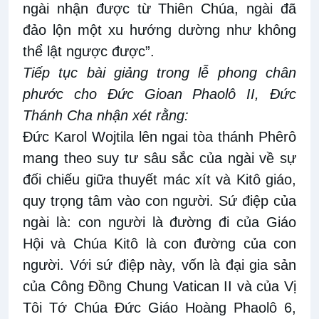
ngài nhận được từ Thiên Chúa, ngài đã
đảo lộn một xu hướng dường như không
thể lật ngược được”.
Tiếp tục bài giảng trong lễ phong chân
phước cho Đức Gioan Phaolô II, Đức
Thánh Cha nhận xét rằng:
Đức Karol Wojtila lên ngai tòa thánh Phêrô
mang theo suy tư sâu sắc của ngài về sự
đối chiếu giữa thuyết mác xít và Kitô giáo,
quy trọng tâm vào con người. Sứ điệp của
ngài là: con người là đường đi của Giáo
Hội và Chúa Kitô là con đường của con
người. Với sứ điệp này, vốn là đại gia sản
của Công Đồng Chung Vatican II và của Vị
Tôi Tớ Chúa Đức Giáo Hoàng Phaolô 6,