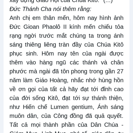
Đức Thánh Cha nói thêm rằng:
Anh chị em thân mến, hôm nay hình ảnh
Đức Gioan Phaolô II kính mến chiếu tỏa
rạng ngời trước mắt chúng ta trong ánh
sáng thiêng liêng tràn đầy của Chúa Kitô
phục sinh. Hôm nay tên của ngài được
thêm vào hàng ngũ các thánh và chân
phước mà ngài đã tôn phong trong gần 27
năm làm Giáo Hoàng, nhắc nhớ hùng hồn
về ơn gọi của tất cả hãy đạt tới đỉnh cao
của đời sống Kitô, đạt tới sự thánh thiện,
như Hiến chế Lumen gentium, Ánh sáng
muôn dân, của Công đồng đã quả quyết.
Tất cả mọi thành phần của Dân Chúa -