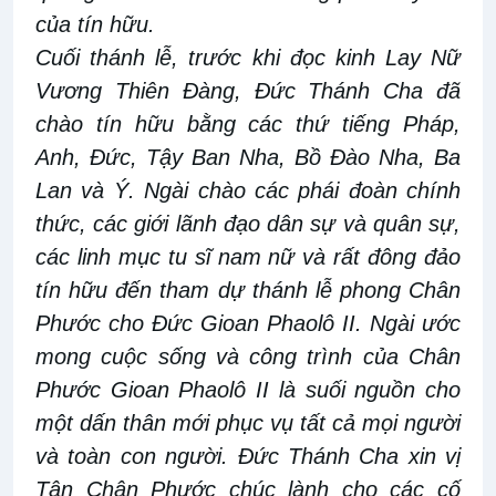
của tín hữu.
Cuối thánh lễ, trước khi đọc kinh Lay Nữ
Vương Thiên Đàng, Đức Thánh Cha đã
chào tín hữu bằng các thứ tiếng Pháp,
Anh, Đức, Tậy Ban Nha, Bồ Đào Nha, Ba
Lan và Ý. Ngài chào các phái đoàn chính
thức, các giới lãnh đạo dân sự và quân sự,
các linh mục tu sĩ nam nữ và rất đông đảo
tín hữu đến tham dự thánh lễ phong Chân
Phước cho Đức Gioan Phaolô II. Ngài ước
mong cuộc sống và công trình của Chân
Phước Gioan Phaolô II là suối nguồn cho
một dấn thân mới phục vụ tất cả mọi người
và toàn con người. Đức Thánh Cha xin vị
Tân Chân Phước chúc lành cho các cố