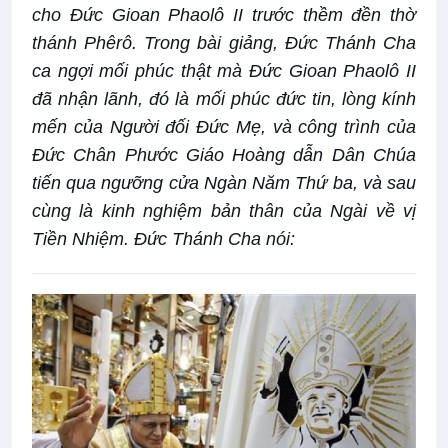
cho Đức Gioan Phaolô II trước thềm đền thờ
thánh Phêrô. Trong bài giảng, Đức Thánh Cha
ca ngợi mối phúc thật mà Đức Gioan Phaolô II
đã nhận lãnh, đó là mối phúc đức tin, lòng kính
mến của Người đối Đức Mẹ, và công trình của
Đức Chân Phước Giáo Hoàng dẫn Dân Chúa
tiến qua ngưỡng cửa Ngàn Năm Thứ ba, và sau
cùng là kinh nghiệm bản thân của Ngài về vị
Tiền Nhiệm. Đức Thánh Cha nói: