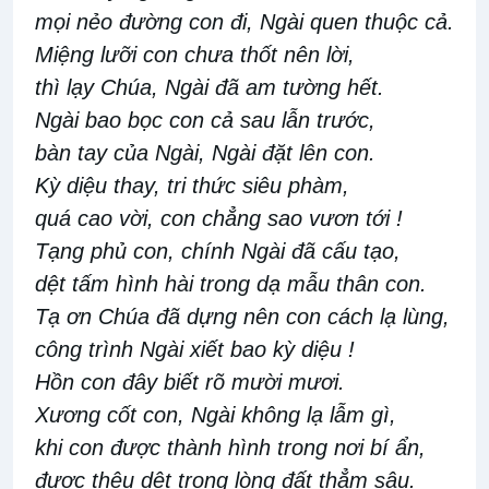
mọi nẻo đường con đi, Ngài quen thuộc cả.
Miệng lưỡi con chưa thốt nên lời,
thì lạy Chúa, Ngài đã am tường hết.
Ngài bao bọc con cả sau lẫn trước,
bàn tay của Ngài, Ngài đặt lên con.
Kỳ diệu thay, tri thức siêu phàm,
quá cao vời, con chẳng sao vươn tới !
Tạng phủ con, chính Ngài đã cấu tạo,
dệt tấm hình hài trong dạ mẫu thân con.
Tạ ơn Chúa đã dựng nên con cách lạ lùng,
công trình Ngài xiết bao kỳ diệu !
Hồn con đây biết rõ mười mươi.
Xương cốt con, Ngài không lạ lẫm gì,
khi con được thành hình trong nơi bí ẩn,
được thêu dệt trong lòng đất thẳm sâu.