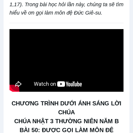
1,17). Trong bài học hỏi lần này, chúng ta sẽ tìm
hiểu về ơn gọi làm môn đệ Đức Giê-su.
CHƯƠNG TRÌNH DƯỚI ÁNH SÁNG LỜI
CHÚA
CHÚA NHẬT 3 THƯỜNG NIÊN NĂM B
BÀI 50: ĐƯỢC GỌI LÀM MÔN ĐỆ