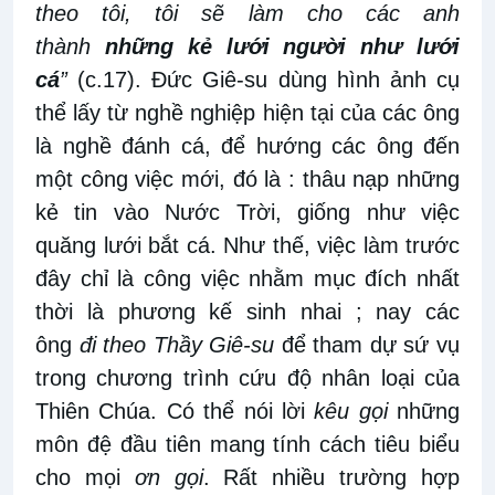
theo tôi, tôi sẽ làm cho các anh
thành
những kẻ lưới người như lưới
cá
”
(c.17). Đức Giê-su dùng hình ảnh cụ
thể lấy từ nghề nghiệp hiện tại của các ông
là nghề đánh cá, để hướng các ông đến
một công việc mới, đó là : thâu nạp những
kẻ tin vào Nước Trời, giống như việc
quăng lưới bắt cá. Như thế, việc làm trước
đây chỉ là công việc nhằm mục đích nhất
thời là phương kế sinh nhai ; nay các
ông
đi theo Thầy Giê-su
để tham dự sứ vụ
trong chương trình cứu độ nhân loại của
Thiên Chúa. Có thể nói lời
kêu gọi
những
môn đệ đầu tiên mang tính cách tiêu biểu
cho mọi
ơn gọi
. Rất nhiều trường hợp