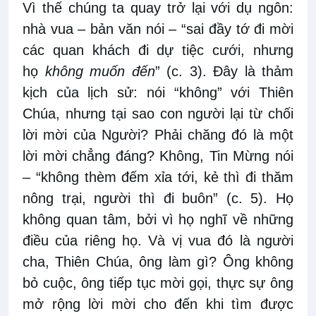
Vì thế chúng ta quay trở lại với dụ ngôn:
nhà vua – bản văn nói – “sai đầy tớ đi mời
các quan khách đi dự tiệc cưới, nhưng
họ
không muốn đến
” (c. 3). Đây là thảm
kịch của lịch sử: nói “không” với Thiên
Chúa, nhưng tại sao con người lại từ chối
lời mời của Người? Phải chăng đó là một
lời mời chẳng đáng? Không, Tin Mừng nói
– “không thèm đếm xỉa tới, kẻ thì đi thăm
nông trại, người thì đi buôn” (c. 5). Họ
không quan tâm, bởi vì họ nghĩ về những
điều của riêng họ. Và vị vua đó là người
cha, Thiên Chúa, ông làm gì? Ông không
bỏ cuộc, ông tiếp tục mời gọi, thực sự ông
mở rộng lời mời cho đến khi tìm được