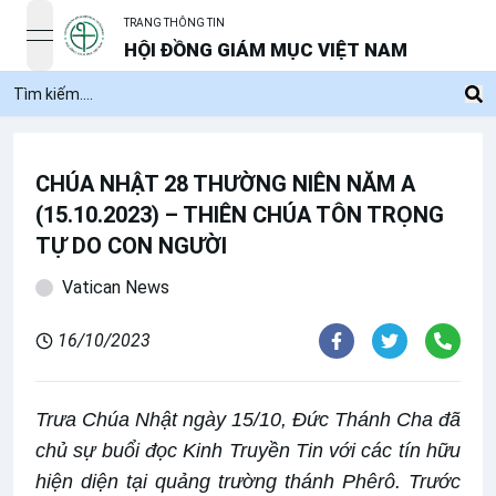
TRANG THÔNG TIN
open navigation menu
HỘI ĐỒNG GIÁM MỤC VIỆT NAM
CHÚA NHẬT 28 THƯỜNG NIÊN NĂM A
(15.10.2023) – THIÊN CHÚA TÔN TRỌNG
TỰ DO CON NGƯỜI
Vatican News
16/10/2023
Trưa Chúa Nhật ngày 15/10, Đức Thánh Cha đã
chủ sự buổi đọc Kinh Truyền Tin với các tín hữu
hiện diện tại quảng trường thánh Phêrô. Trước