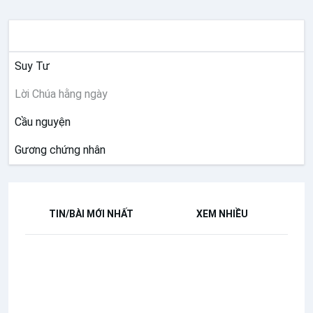
SUY NIỆM
Suy Tư
Lời Chúa hằng ngày
Cầu nguyện
Gương chứng nhân
TIN/BÀI MỚI NHẤT
XEM NHIỀU