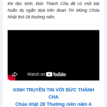
khi đọc kinh, Đức Thánh Cha đã có một bài
huấn dụ ngắn dựa trên đoạn Tin Mừng Chúa
Nhật thứ 28 thường niên.
KINH TRUYỀN TIN VỚI ĐỨC THÁNH
CHA
Chúa nhật 2
8
Thường niên năm A