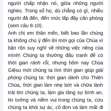
người chấp nhận nó, giữa những người
nghèo. Trong số họ, dù chẳng có gì, nhiều
người đã đến, đến mức lấp đầy căn phòng
(xem câu 8-10).
Anh chị em thân mến, biết bao lần chúng
ta không chú ý đến lời mời gọi của Chúa vì
bận rộn suy nghĩ về những việc riêng của
mình! Chúng ta thường đấu tranh để có
thời gian
rảnh rỗi
, nhưng hôm nay Chúa
Giêsu mời chúng ta tìm thời gian giúp
giải
phóng
chúng ta: thời gian dành cho Thiên
Chúa, thời gian làm nhẹ bớt và chữa lành
trái tim chúng ta, làm gia tăng sự bình an,
tin tưởng và niềm vui trong chúng ta, cứu
chúng ta khỏi sự ác, cô đơn và làm mất đi