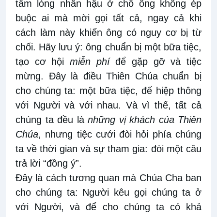
tấm lòng nhân hậu ở chỗ ông không ép
buộc ai mà mời gọi tất cả, ngay cả khi
cách làm này khiến ông có nguy cơ bị từ
chối. Hãy lưu ý: ông chuẩn bị một bữa tiệc,
tạo cơ hội
miễn phí
để gặp gỡ và tiệc
mừng. Đây là điều Thiên Chúa chuẩn bị
cho chúng ta: một bữa tiệc, để hiệp thông
với Người và với nhau. Và vì thế, tất cả
chúng ta đều là
những vị khách của Thiên
Chúa
, nhưng tiệc cưới đòi hỏi phía chúng
ta về thời gian và sự tham gia: đòi một câu
trả lời “đồng ý”.
Đây là cách tương quan mà Chúa Cha ban
cho chúng ta: Người kêu gọi chúng ta ở
với Người, và để cho chúng ta có khả