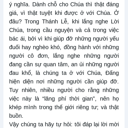
ý nghĩa. Dành chỗ cho Chúa thì thật đáng
giá, vì thật tuyệt khi được ở với Chúa. Ở
đâu? Trong Thánh Lễ, khi lắng nghe Lời
Chúa, trong cầu nguyện và cả trong việc
bác ái, bởi vì khi giúp đỡ những người yếu
đuối hay nghèo khó, đồng hành với những
người cô đơn, lắng nghe những người
đang cần sự quan tâm, an ủi những người
đau khổ, là chúng ta ở với Chúa, Đấng
hiện diện nơi những người cần giúp đỡ.
Tuy nhiên, nhiều người cho rằng những
việc này là “lãng phí thời gian”, nên họ
khép mình trong thế giới riêng tư; và thật
buồn.
Vậy chúng ta hãy tự hỏi: tôi đáp lại lời mời