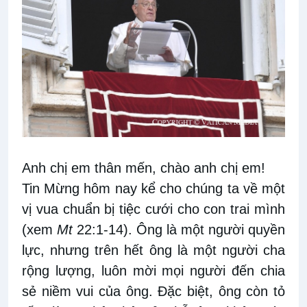
Anh chị em thân mến, chào anh chị em!
Tin Mừng hôm nay kể cho chúng ta về một
vị vua chuẩn bị tiệc cưới cho con trai mình
(xem
Mt
22:1-14). Ông là một người quyền
lực, nhưng trên hết ông là một người cha
rộng lượng, luôn mời mọi người đến chia
sẻ niềm vui của ông. Đặc biệt, ông còn tỏ