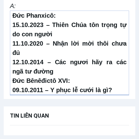
A:
Đức Phanxicô:
15.10.2023 –
Thiên Chúa tôn trọng tự
do con người
11.10.2020 –
Nhận lời mời thôi chưa
đủ
12.10.2014 –
Các ngươi hãy ra các
ngã tư đường
Đức Bênêđictô XVI:
09.10.2011 –
Y phục lễ cưới là gì?
TIN LIÊN QUAN