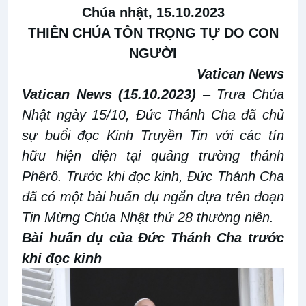
Chúa nhật,
15
.10.20
23
THIÊN CHÚA TÔN TRỌNG TỰ DO CON
NGƯỜI
Vatican News
Vatican News (15.10.2023)
– Trưa Chúa
Nhật ngày 15/10, Đức Thánh Cha đã chủ
sự buổi đọc Kinh Truyền Tin với các tín
hữu hiện diện tại quảng trường thánh
Phêrô. Trước khi đọc kinh, Đức Thánh Cha
đã có một bài huấn dụ ngắn dựa trên đoạn
Tin Mừng Chúa Nhật thứ 28 thường niên.
Bài huấn dụ của Đức Thánh Cha trước
khi đọc kinh