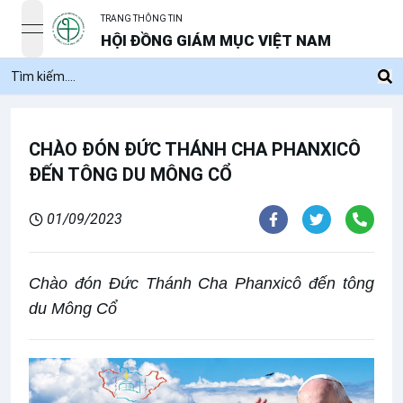
TRANG THÔNG TIN
open navigation menu
HỘI ĐỒNG GIÁM MỤC VIỆT NAM
CHÀO ĐÓN ĐỨC THÁNH CHA PHANXICÔ
ĐẾN TÔNG DU MÔNG CỔ
01/09/2023
Chào đón Đức Thánh Cha Phanxicô đến tông
du Mông Cổ