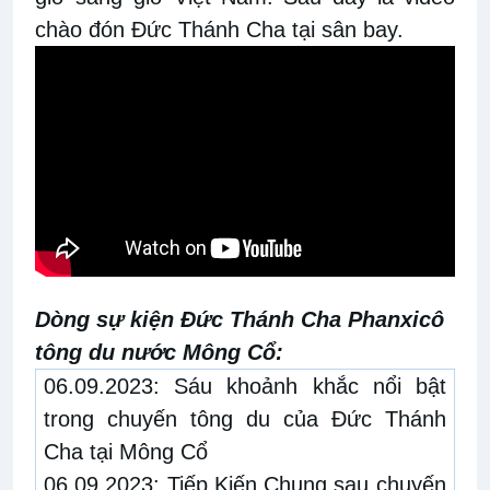
chào đón Đức Thánh Cha tại sân bay.
Dòng sự kiện Đức Thánh Cha Phanxicô
tông du nước Mông Cổ:
06.09.2023:
Sáu khoảnh khắc nổi bật
trong chuyến tông du của Đức Thánh
Cha tại Mông Cổ
06.09.2023:
Tiếp Kiến Chung sau chuyến