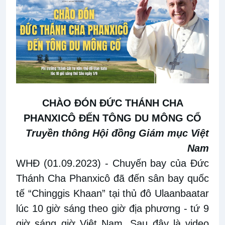
CHÀO ĐÓN ĐỨC THÁNH CHA
PHANXICÔ ĐẾN TÔNG DU MÔNG CỔ
Truyền thông Hội đồng Giám mục Việt
Nam
WHĐ (01.09.2023)
- Chuyến bay của Đức
Thánh Cha Phanxicô đã đến sân bay quốc
tế “Chinggis Khaan” tại thủ đô Ulaanbaatar
lúc 10 giờ sáng theo giờ địa phương - tứ 9
giờ sáng giờ Việt Nam. Sau đây là video