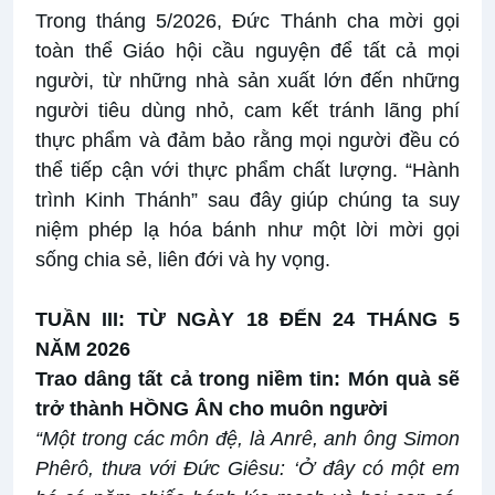
Trong tháng 5/2026, Đức Thánh cha mời gọi
toàn thể Giáo hội cầu nguyện để tất cả mọi
người, từ những nhà sản xuất lớn đến những
người tiêu dùng nhỏ, cam kết tránh lãng phí
thực phẩm và đảm bảo rằng mọi người đều có
thể tiếp cận với thực phẩm chất lượng. “Hành
trình Kinh Thánh” sau đây giúp chúng ta suy
niệm phép lạ hóa bánh như một lời mời gọi
sống chia sẻ, liên đới và hy vọng.
TUẦN III: TỪ NGÀY 18 ĐẾN 24 THÁNG 5
NĂM 2026
Trao dâng tất cả trong niềm tin: Món quà sẽ
trở thành HỒNG ÂN cho muôn người
“Một trong các môn đệ, là Anrê, anh ông Simon
Phêrô, thưa với Đức Giêsu: ‘Ở đây có một em