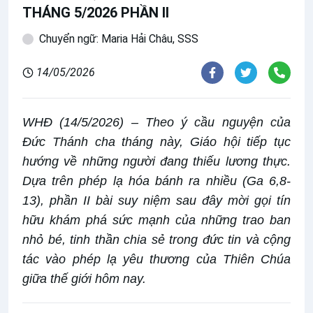
THÁNG 5/2026 PHẦN II
Chuyển ngữ: Maria Hải Châu, SSS
14/05/2026
WHĐ (14/5/2026) – Theo ý cầu nguyện của
Đức Thánh cha tháng này, Giáo hội tiếp tục
hướng về những người đang thiếu lương thực.
Dựa trên phép lạ hóa bánh ra nhiều (Ga 6,8-
13), phần II bài suy niệm sau đây mời gọi tín
hữu khám phá sức mạnh của những trao ban
nhỏ bé, tinh thần chia sẻ trong đức tin và cộng
tác vào phép lạ yêu thương của Thiên Chúa
giữa thế giới hôm nay.