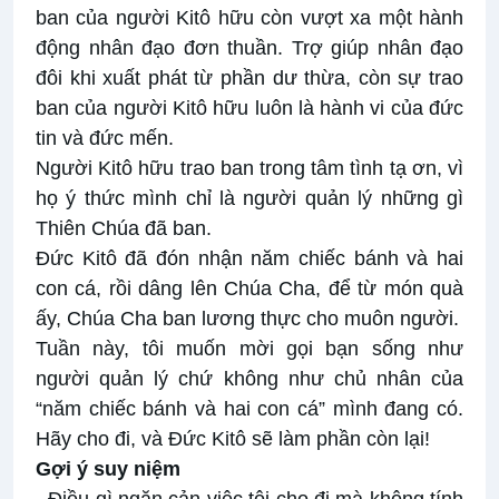
ban của người Kitô hữu còn vượt xa một hành
động nhân đạo đơn thuần. Trợ giúp nhân đạo
đôi khi xuất phát từ phần dư thừa, còn sự trao
ban của người Kitô hữu luôn là hành vi của đức
tin và đức mến.
Người Kitô hữu trao ban trong tâm tình tạ ơn, vì
họ ý thức mình chỉ là người quản lý những gì
Thiên Chúa đã ban.
Đức Kitô đã đón nhận năm chiếc bánh và hai
con cá, rồi dâng lên Chúa Cha, để từ món quà
ấy, Chúa Cha ban lương thực cho muôn người.
Tuần này, tôi muốn mời gọi bạn sống như
người quản lý chứ không như chủ nhân của
“năm chiếc bánh và hai con cá” mình đang có.
Hãy cho đi, và Đức Kitô sẽ làm phần còn lại!
Gợi ý suy niệm