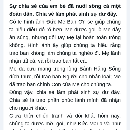
Sự chia sẻ của em bé đã nuôi sống cả một
đoàn dân.
Chia sẻ làm phát sinh sự dư đầy.
Có lẽ hình ảnh Đức Mẹ Ban Ơn sẽ giúp chúng
ta hiểu điều đó rõ hơn. Mẹ được gọi là Mẹ đầy
ân sủng, nhưng đôi tay Mẹ lại hoàn toàn trống
không. Hình ảnh ấy giúp chúng ta hiểu rằng
trao ban không làm chúng ta nghèo đi. Mẹ lãnh
nhận tất cả, và rồi trao ban tất cả.
Mẹ đã cưu mang trong lòng Bánh Hằng Sống
đích thực, rồi trao ban Người cho nhân loại; Mẹ
đã trao ban chính Con của Mẹ cho chúng ta.
Đúng vậy, chia sẻ làm phát sinh sự dư đầy.
Chia sẻ là trao phần phúc lành mình đã nhận
cho người khác.
Giữa thời chiến tranh và đói khát hôm nay,
chúng ta được mời gọi, như Đức Maria và như