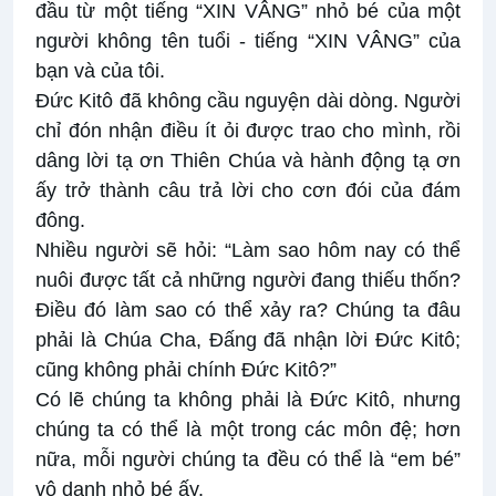
đầu từ một tiếng “XIN VÂNG” nhỏ bé của một
người không tên tuổi - tiếng “XIN VÂNG” của
bạn và của tôi.
Đức Kitô đã không cầu nguyện dài dòng. Người
chỉ đón nhận điều ít ỏi được trao cho mình, rồi
dâng lời tạ ơn Thiên Chúa và hành động tạ ơn
ấy trở thành câu trả lời cho cơn đói của đám
đông.
Nhiều người sẽ hỏi: “Làm sao hôm nay có thể
nuôi được tất cả những người đang thiếu thốn?
Điều đó làm sao có thể xảy ra? Chúng ta đâu
phải là Chúa Cha, Đấng đã nhận lời Đức Kitô;
cũng không phải chính Đức Kitô?”
Có lẽ chúng ta không phải là Đức Kitô, nhưng
chúng ta có thể là một trong các môn đệ; hơn
nữa, mỗi người chúng ta đều có thể là “em bé”
vô danh nhỏ bé ấy.