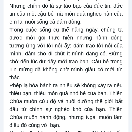
Nhưng chính đó là sự táo bạo của đức tin, đức
tin của một cậu bé mà món quà nghèo nàn của
em lại nuôi sống cả đám đông.
Trong cuộc sống cụ thể hằng ngày, chúng ta
được mời gọi thực hiện những hành động
tương ứng với lời nói ấy: dám trao lời nói của
mình, dám cho đi chút ít mình đang có. Đừng
chờ đến lúc dư đầy mới trao ban. Cậu bé trong
Tin mừng đã không chờ mình giàu có mới tín
thác.
Phép lạ hóa bánh ra nhiều sẽ không xảy ra nếu
thiếu bạn, thiếu món quà nhỏ bé của bạn. Thiên
Chúa muốn cứu độ và nuôi dưỡng thế giới bắt
đầu từ chính sự nghèo khó của bạn. Thiên
Chúa muốn hành động, nhưng Ngài muốn làm
điều đó cùng với bạn.