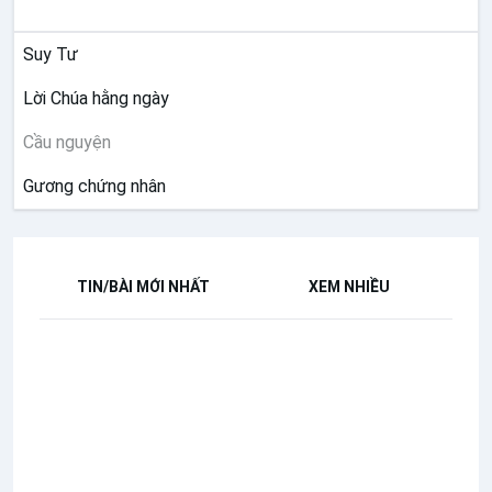
SUY NIỆM
Suy Tư
Lời Chúa hằng ngày
Cầu nguyện
Gương chứng nhân
TIN/BÀI MỚI NHẤT
XEM NHIỀU