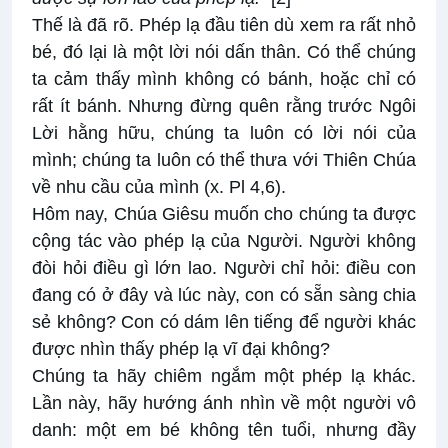
Thế là đã rõ. Phép lạ đầu tiên dù xem ra rất nhỏ
bé, đó lại là một lời nói dấn thân. Có thể chúng
ta cảm thấy mình không có bánh, hoặc chỉ có
rất ít bánh. Nhưng đừng quên rằng trước Ngôi
Lời hằng hữu, chúng ta luôn có lời nói của
mình; chúng ta luôn có thể thưa với Thiên Chúa
về nhu cầu của mình (x. Pl 4,6).
Hôm nay, Chúa Giêsu muốn cho chúng ta được
cộng tác vào phép lạ của Người. Người không
đòi hỏi điều gì lớn lao. Người chỉ hỏi: điều con
đang có ở đây và lúc này, con có sẵn sàng chia
sẻ không? Con có dám lên tiếng để người khác
được nhìn thấy phép lạ vĩ đại không?
Chúng ta hãy chiêm ngắm một phép lạ khác.
Lần này, hãy hướng ánh nhìn về một người vô
danh: một em bé không tên tuổi, nhưng đầy