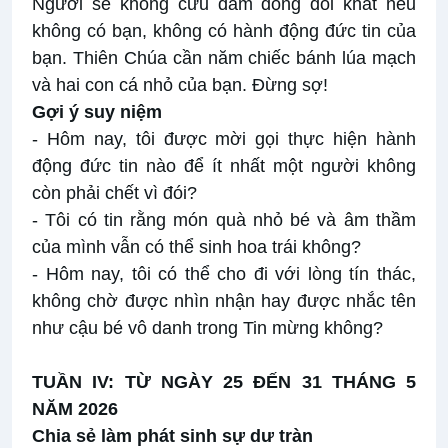
Người sẽ không cứu đám đông đói khát nếu
không có bạn, không có hành động đức tin của
bạn. Thiên Chúa cần năm chiếc bánh lúa mạch
và hai con cá nhỏ của bạn. Đừng sợ!
Gợi ý suy niệm
- Hôm nay, tôi được mời gọi thực hiện hành
động đức tin nào để ít nhất một người không
còn phải chết vì đói?
- Tôi có tin rằng món quà nhỏ bé và âm thầm
của mình vẫn có thể sinh hoa trái không?
- Hôm nay, tôi có thể cho đi với lòng tín thác,
không chờ được nhìn nhận hay được nhắc tên
như cậu bé vô danh trong Tin mừng không?
TUẦN IV: TỪ NGÀY 25 ĐẾN 31 THÁNG 5
NĂM 2026
Chia sẻ làm phát sinh sự dư tràn