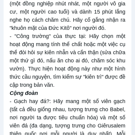
(một đồng nghiệp nhút nhát, một người vô gia
cư, một người cao tuổi) và dành 15 phút lắng
nghe họ cách chăm chú. Hãy cố gắng nhận ra
"khuôn mặt của Đức Kitô" nơi người đó.
- "Công trường" của thực tại: Hãy chọn một
hoạt động mang tính thể chất hoặc một việc cụ
thể đòi hỏi sự kiên nhẫn và cẩn thận (sửa chữa
một thứ gì đó, nấu ăn cho ai đó, chăm sóc khu
vườn). Thực hiện hoạt động này như một hình
thức cầu nguyện, tìm kiếm sự "kiên trì" được đề
cập trong bản văn.
Cộng đoàn
- Gạch hay đá?: Hãy mang một số viên gạch
(tất cả đều giống nhau, tượng trưng cho Babel,
nơi người ta được tiêu chuẩn hóa) và một số
viên đá (đa dạng, tượng trưng cho Giêrusalem
thiên quốc nơi mỗi người là duy nhất). Mỗi