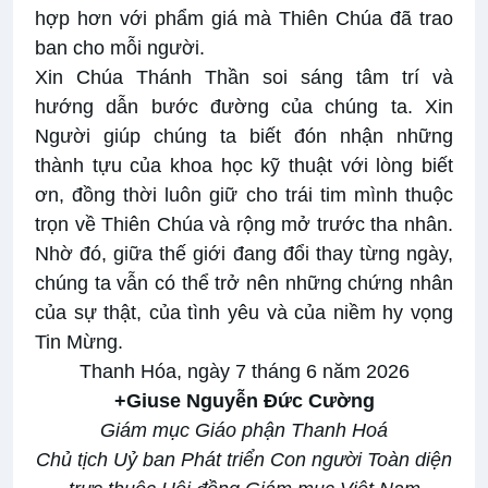
hợp hơn với phẩm giá mà Thiên Chúa đã trao
ban cho mỗi người.
Xin Chúa Thánh Thần soi sáng tâm trí và
hướng dẫn bước đường của chúng ta. Xin
Người giúp chúng ta biết đón nhận những
thành tựu của khoa học kỹ thuật với lòng biết
ơn, đồng thời luôn giữ cho trái tim mình thuộc
trọn về Thiên Chúa và rộng mở trước tha nhân.
Nhờ đó, giữa thế giới đang đổi thay từng ngày,
chúng ta vẫn có thể trở nên những chứng nhân
của sự thật, của tình yêu và của niềm hy vọng
Tin Mừng.
Thanh Hóa, ngày 7 tháng 6 năm 2026
+Giuse Nguyễn Đức Cường
Giám mục Giáo phận Thanh Hoá
Chủ tịch Uỷ ban Phát triển Con người Toàn diện