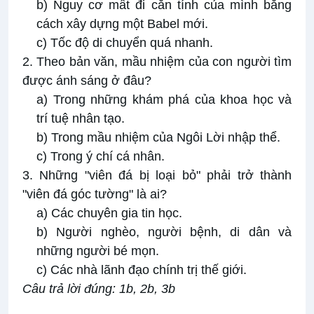
b) Nguy cơ mất đi căn tính của mình bằng
cách xây dựng một Babel mới.
c) Tốc độ di chuyển quá nhanh.
2. Theo bản văn, mầu nhiệm của con người tìm
được ánh sáng ở đâu?
a) Trong những khám phá của khoa học và
trí tuệ nhân tạo.
b) Trong mầu nhiệm của Ngôi Lời nhập thể.
c) Trong ý chí cá nhân.
3. Những "viên đá bị loại bỏ" phải trở thành
"viên đá góc tường" là ai?
a) Các chuyên gia tin học.
b) Người nghèo, người bệnh, di dân và
những người bé mọn.
c) Các nhà lãnh đạo chính trị thế giới.
Câu trả lời đúng: 1b, 2b, 3b