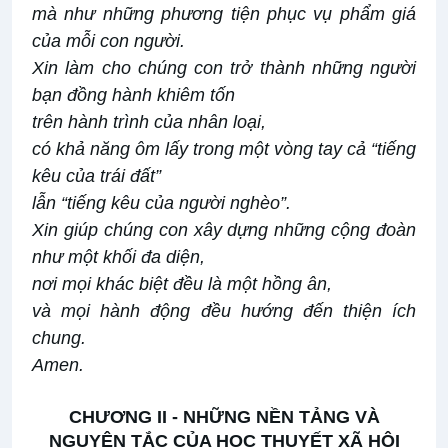
mà như những phương tiện phục vụ phẩm giá
của mỗi con người.
Xin làm cho chúng con trở thành những người
bạn đồng hành khiêm tốn
trên hành trình của nhân loại,
có khả năng ôm lấy trong một vòng tay cả “tiếng
kêu của trái đất”
lẫn “tiếng kêu của người nghèo”.
Xin giúp chúng con xây dựng những cộng đoàn
như một khối đa diện,
nơi mọi khác biệt đều là một hồng ân,
và mọi hành động đều hướng đến thiện ích
chung.
Amen.
CHƯƠNG II - NHỮNG NỀN TẢNG VÀ
NGUYÊN TẮC CỦA HỌC THUYẾT XÃ HỘI