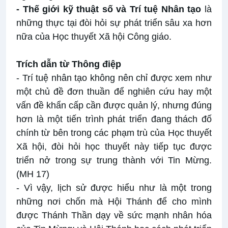
- Thế giới kỹ thuật số và Trí tuệ Nhân tạo
là
những thực tại đòi hỏi sự phát triển sâu xa hơn
nữa của Học thuyết Xã hội Công giáo.
Trích dẫn từ Thông điệp
- Trí tuệ nhân tạo không nên chỉ được xem như
một chủ đề đơn thuần để nghiên cứu hay một
vấn đề khẩn cấp cần được quản lý, nhưng đúng
hơn là một tiến trình phát triển đang thách đố
chính từ bên trong các phạm trù của Học thuyết
Xã hội, đòi hỏi học thuyết này tiếp tục được
triển nở trong sự trung thành với Tin Mừng.
(MH 17)
- Vì vậy, lịch sử được hiểu như là một trong
những nơi chốn mà Hội Thánh để cho mình
được Thánh Thần dạy về sức mạnh nhân hóa