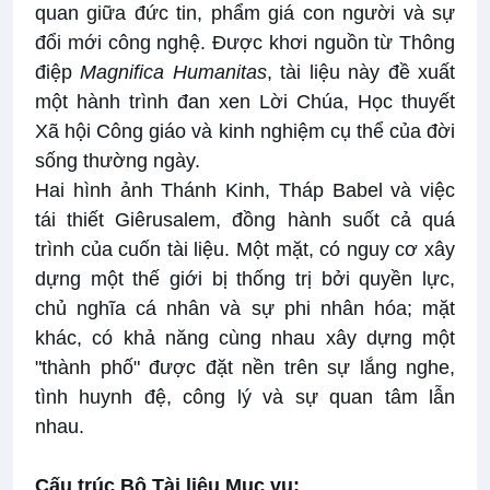
quan giữa đức tin, phẩm giá con người và sự
đổi mới công nghệ. Được khơi nguồn từ Thông
điệp
Magnifica Humanitas
, tài liệu này đề xuất
một hành trình đan xen Lời Chúa, Học thuyết
Xã hội Công giáo và kinh nghiệm cụ thể của đời
sống thường ngày.
Hai hình ảnh Thánh Kinh, Tháp Babel và việc
tái thiết Giêrusalem, đồng hành suốt cả quá
trình của cuốn tài liệu. Một mặt, có nguy cơ xây
dựng một thế giới bị thống trị bởi quyền lực,
chủ nghĩa cá nhân và sự phi nhân hóa; mặt
khác, có khả năng cùng nhau xây dựng một
"thành phố" được đặt nền trên sự lắng nghe,
tình huynh đệ, công lý và sự quan tâm lẫn
nhau.
Cấu trúc Bộ Tài liệu Mục vụ: