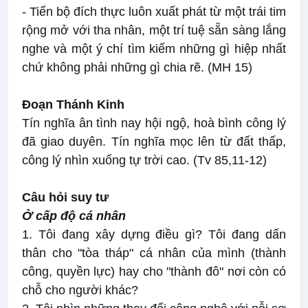
- Tiến bộ đích thực luôn xuất phát từ một trái tim
rộng mở với tha nhân, một trí tuệ sẵn sàng lắng
nghe và một ý chí tìm kiếm những gì hiệp nhất
chứ không phải những gì chia rẽ. (MH 15)
Đoạn Thánh Kinh
Tín nghĩa ân tình nay hội ngộ, hoà bình công lý
đã giao duyên. Tín nghĩa mọc lên từ đất thấp,
công lý nhìn xuống tự trời cao. (Tv 85,11-12)
Câu hỏi suy tư
Ở cấp độ cá nhân
1. Tôi đang xây dựng điều gì? Tôi đang dấn
thân cho "tòa tháp" cá nhân của mình (thành
công, quyền lực) hay cho "thành đô" nơi còn có
chỗ cho người khác?