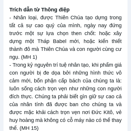
Trích dẫn từ Thông điệp
- Nhân loại, được Thiên Chúa tạo dựng trong
tất cả sự cao quý của mình, ngày nay đứng
trước một sự lựa chọn then chốt: hoặc xây
dựng một Tháp Babel mới, hoặc kiến thiết
thành đô mà Thiên Chúa và con người cùng cư
ngụ. (MH 1)
- Trong kỷ nguyên trí tuệ nhân tạo, khi phẩm giá
con người bị đe dọa bởi những hình thức vô
cảm mới, bổn phận cấp bách của chúng ta là:
luôn sống cách trọn vẹn như những con người
đích thực. Chúng ta phải biết gìn giữ sự cao cả
của nhân tính đã được ban cho chúng ta và
được mặc khải cách trọn vẹn nơi Đức Kitô, vẻ
huy hoàng mà không có cỗ máy nào có thể thay
thế. (MH 15)