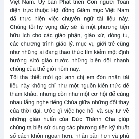
Việt Nam, Ủy ban Phát triển Con người Toàn
diện trực thuộc Hội đồng Giám mục Việt Nam
đã thực hiện việc chuyển ngữ tài liệu này.
Chúng tôi hy vọng đây sẽ là một phương tiện
hữu ích cho các giáo phận, giáo xứ, dòng tu,
các chương trình giáo lý, mục vụ giới trẻ cũng
như những ai đang thao thức tìm kiếm một định
hướng Kitô giáo trước những biến đổi nhanh
chóng của thế giới hôm nay.
Tôi tha thiết mời gọi anh chị em đón nhận tài
liệu này không chỉ như một nguồn kiến thức để
tham khảo, nhưng còn như một cơ hội để cùng
nhau lắng nghe tiếng Chúa giữa những đổi thay
của thời đại. Ước gì việc học hỏi và suy tư về
những giáo huấn của Đức Thánh Cha giúp
chúng ta biết sử dụng các phương tiện kỹ thuật
số cách khôn ngoan hơn, nhân bản hơn và phù