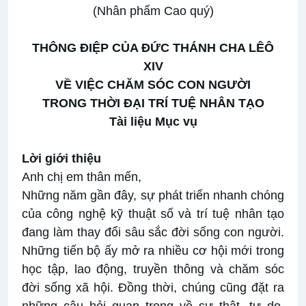
(Nhân phẩm Cao quý)
THÔNG ĐIỆP CỦA ĐỨC THÁNH CHA LÊÔ
XIV
VỀ VIỆC CHĂM SÓC CON NGƯỜI
TRONG THỜI ĐẠI TRÍ TUỆ NHÂN TẠO
Tài liệu Mục vụ
Lời giới thiệu
Anh chị em thân mến,
Những năm gần đây, sự phát triển nhanh chóng
của công nghệ kỹ thuật số và trí tuệ nhân tạo
đang làm thay đổi sâu sắc đời sống con người.
Những tiến bộ ấy mở ra nhiều cơ hội mới trong
học tập, lao động, truyền thông và chăm sóc
đời sống xã hội. Đồng thời, chúng cũng đặt ra