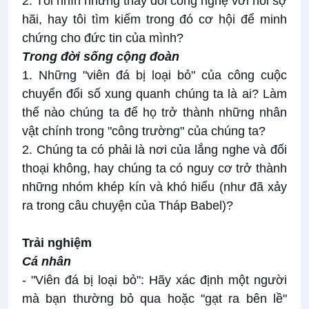
2. Tôi nhìn những thay đổi công nghệ với nỗi sợ
hãi, hay tôi tìm kiếm trong đó cơ hội để minh
chứng cho đức tin của mình?
Trong đời sống cộng đoàn
1. Những "viên đá bị loại bỏ" của công cuộc
chuyển đổi số xung quanh chúng ta là ai? Làm
thế nào chúng ta để họ trở thành những nhân
vật chính trong "công trường" của chúng ta?
2. Chúng ta có phải là nơi của lắng nghe và đối
thoại không, hay chúng ta có nguy cơ trở thành
những nhóm khép kín và khó hiểu (như đã xảy
ra trong câu chuyện của Tháp Babel)?
Trải nghiệm
Cá nhân
- "Viên đá bị loại bỏ": Hãy xác định một người
mà bạn thường bỏ qua hoặc "gạt ra bên lề"