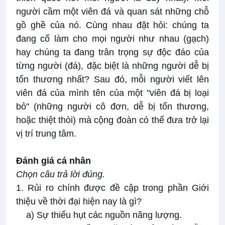
người cầm một viên đá và quan sát những chỗ
gồ ghề của nó. Cùng nhau đặt hỏi: chúng ta
đang cố làm cho mọi người như nhau (gạch)
hay chúng ta đang trân trọng sự độc đáo của
từng người (đá), đặc biệt là những người dễ bị
tổn thương nhất? Sau đó, mỗi người viết lên
viên đá của mình tên của một "viên đá bị loại
bỏ" (những người cô đơn, dễ bị tổn thương,
hoặc thiệt thòi) mà cộng đoàn có thể đưa trở lại
vị trí trung tâm.
Đánh giá cá nhân
Chọn câu trả lời đúng.
1. Rủi ro chính được đề cập trong phần Giới
thiệu về thời đại hiện nay là gì?
a) Sự thiếu hụt các nguồn năng lượng.