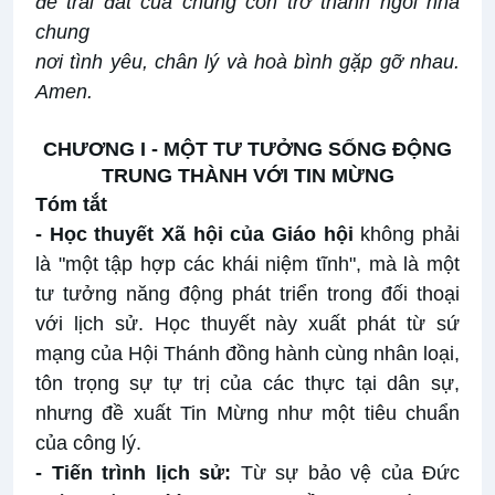
để trái đất của chúng con trở thành ngôi nhà
chung
nơi tình yêu, chân lý và hoà bình gặp gỡ nhau.
Amen.
CHƯƠNG I - MỘT TƯ TƯỞNG SỐNG ĐỘNG
TRUNG THÀNH VỚI TIN MỪNG
Tóm tắt
- Học thuyết Xã hội của Giáo hội
không phải
là "một tập hợp các khái niệm tĩnh", mà là một
tư tưởng năng động phát triển trong đối thoại
với lịch sử. Học thuyết này xuất phát từ sứ
mạng của Hội Thánh đồng hành cùng nhân loại,
tôn trọng sự tự trị của các thực tại dân sự,
nhưng đề xuất Tin Mừng như một tiêu chuẩn
của công lý.
- Tiến trình lịch sử:
Từ sự bảo vệ của Đức