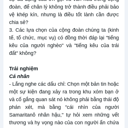
đoàn, để chân lý không trở thành điều phải bảo
vệ khép kín, nhưng là điều tốt lành cần được
chia sẻ?
3. Các lựa chọn của cộng đoàn chúng ta (kinh
tế, tổ chức, mục vụ) có đồng thời đáp lại "tiếng
kêu của người nghèo" và "tiếng kêu của trái
đất" không?
Trải nghiệm
Cá nhân
- Lắng nghe các dấu chỉ: Chọn một bản tin hoặc
một sự kiện đang xảy ra trong khu xóm bạn ở
và cố gắng quan sát nó không phải bằng thái độ
phán xét, mà bằng "cái nhìn của người
Samaritanô nhân hậu," tự hỏi xem những vết
thương và hy vọng nào của con người ẩn chứa