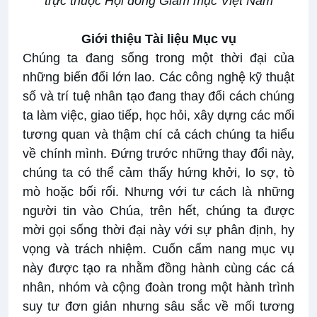
trực thuộc Hội đồng Giám mục Việt Nam
Giới thiệu Tài liệu Mục vụ
Chúng ta đang sống trong một thời đại của
những biến đổi lớn lao. Các công nghệ kỹ thuật
số và trí tuệ nhân tạo đang thay đổi cách chúng
ta làm việc, giao tiếp, học hỏi, xây dựng các mối
tương quan và thậm chí cả cách chúng ta hiểu
về chính mình. Đứng trước những thay đổi này,
chúng ta có thể cảm thấy hứng khởi, lo sợ, tò
mò hoặc bối rối. Nhưng với tư cách là những
người tin vào Chúa, trên hết, chúng ta được
mời gọi sống thời đại này với sự phân định, hy
vọng và trách nhiệm. Cuốn cẩm nang mục vụ
này được tạo ra nhằm đồng hành cùng các cá
nhân, nhóm và cộng đoàn trong một hành trình
suy tư đơn giản nhưng sâu sắc về mối tương