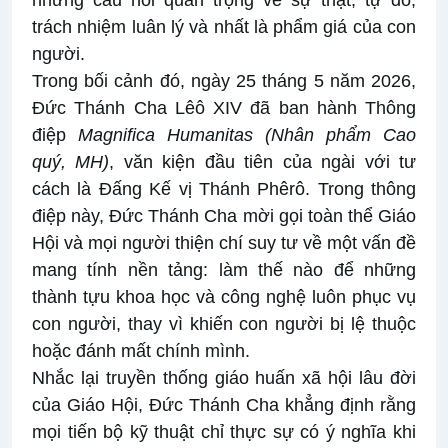
những câu hỏi quan trọng về sự thật, tự do,
trách nhiệm luân lý và nhất là phẩm giá của con
người.
Trong bối cảnh đó, ngày 25 tháng 5 năm 2026,
Đức Thánh Cha Lêô XIV đã ban hành Thông
điệp
Magnifica Humanitas (Nhân phẩm Cao
quý, MH)
, văn kiện đầu tiên của ngài với tư
cách là Đấng Kế vị Thánh Phêrô. Trong thông
điệp này, Đức Thánh Cha mời gọi toàn thể Giáo
Hội và mọi người thiện chí suy tư về một vấn đề
mang tính nền tảng: làm thế nào để những
thành tựu khoa học và công nghệ luôn phục vụ
con người, thay vì khiến con người bị lệ thuộc
hoặc đánh mất chính mình.
Nhắc lại truyền thống giáo huấn xã hội lâu đời
của Giáo Hội, Đức Thánh Cha khẳng định rằng
mọi tiến bộ kỹ thuật chỉ thực sự có ý nghĩa khi