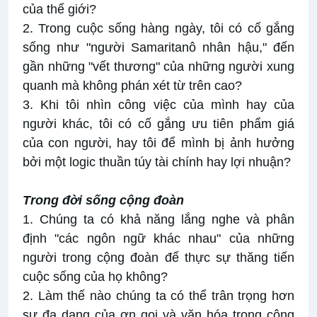
của thế giới?
2. Trong cuộc sống hàng ngày, tôi có cố gắng
sống như "người Samaritanô nhân hậu," đến
gần những "vết thương" của những người xung
quanh mà không phán xét từ trên cao?
3. Khi tôi nhìn công việc của mình hay của
người khác, tôi có cố gắng ưu tiên phẩm giá
của con người, hay tôi để mình bị ảnh hưởng
bởi một logic thuần túy tài chính hay lợi nhuận?
Trong đời sống cộng đoàn
1. Chúng ta có khả năng lắng nghe và phân
định "các ngôn ngữ khác nhau" của những
người trong cộng đoàn để thực sự thăng tiến
cuộc sống của họ không?
2. Làm thế nào chúng ta có thể trân trọng hơn
sự đa dạng của ơn gọi và văn hóa trong cộng