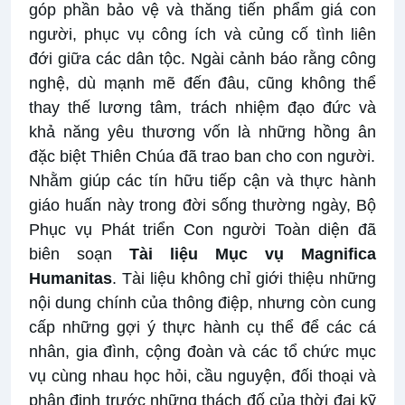
góp phần bảo vệ và thăng tiến phẩm giá con
người, phục vụ công ích và củng cố tình liên
đới giữa các dân tộc. Ngài cảnh báo rằng công
nghệ, dù mạnh mẽ đến đâu, cũng không thể
thay thế lương tâm, trách nhiệm đạo đức và
khả năng yêu thương vốn là những hồng ân
đặc biệt Thiên Chúa đã trao ban cho con người.
Nhằm giúp các tín hữu tiếp cận và thực hành
giáo huấn này trong đời sống thường ngày, Bộ
Phục vụ Phát triển Con người Toàn diện đã
biên soạn
Tài liệu Mục vụ Magnifica
Humanitas
. Tài liệu không chỉ giới thiệu những
nội dung chính của thông điệp, nhưng còn cung
cấp những gợi ý thực hành cụ thể để các cá
nhân, gia đình, cộng đoàn và các tổ chức mục
vụ cùng nhau học hỏi, cầu nguyện, đối thoại và
phân định trước những thách đố của thời đại kỹ