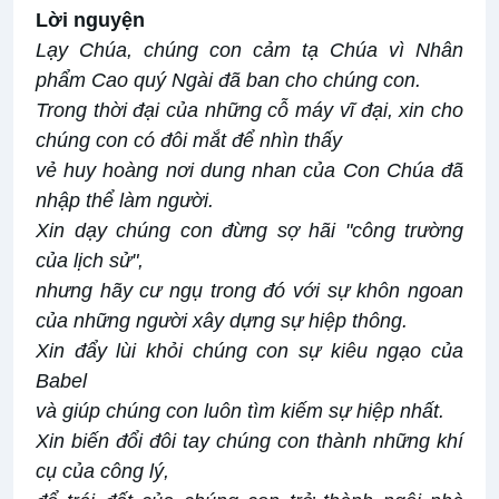
Lời nguyện
Lạy Chúa, chúng con cảm tạ Chúa vì Nhân
phẩm Cao quý Ngài đã ban cho chúng con.
Trong thời đại của những cỗ máy vĩ đại, xin cho
chúng con có đôi mắt để nhìn thấy
vẻ huy hoàng nơi dung nhan của Con Chúa đã
nhập thể làm người.
Xin dạy chúng con đừng sợ hãi "công trường
của lịch sử",
nhưng hãy cư ngụ trong đó với sự khôn ngoan
của những người xây dựng sự hiệp thông.
Xin đẩy lùi khỏi chúng con sự kiêu ngạo của
Babel
và giúp chúng con luôn tìm kiếm sự hiệp nhất.
Xin biến đổi đôi tay chúng con thành những khí
cụ của công lý,