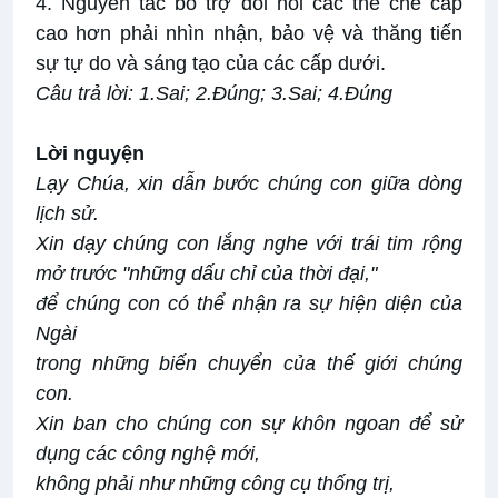
4. Nguyên tắc bổ trợ đòi hỏi các thể chế cấp
cao hơn phải nhìn nhận, bảo vệ và thăng tiến
sự tự do và sáng tạo của các cấp dưới.
Câu
trả lời: 1.Sai; 2.Đúng; 3.Sai; 4.Đúng
Lời nguyện
Lạy Chúa, xin dẫn bước chúng con giữa dòng
lịch sử.
Xin dạy chúng con lắng nghe với trái tim rộng
mở trước "những dấu chỉ của thời đại,"
để chúng con có thể nhận ra sự hiện diện của
Ngài
trong những biến chuyển của thế giới chúng
con.
Xin ban cho chúng con sự khôn ngoan để sử
dụng các công nghệ mới,
không phải như những công cụ thống trị,