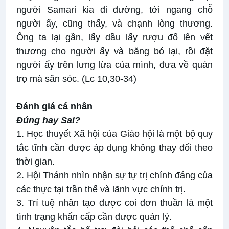
người Samari kia đi đường, tới ngang chỗ
người ấy, cũng thấy, và chạnh lòng thương.
Ông ta lại gần, lấy dầu lấy rượu đổ lên vết
thương cho người ấy và băng bó lại, rồi đặt
người ấy trên lưng lừa của mình, đưa về quán
trọ mà săn sóc. (Lc 10,30-34)
Đánh giá cá nhân
Đúng hay Sai?
1. Học thuyết Xã hội của Giáo hội là một bộ quy
tắc tĩnh cần được áp dụng không thay đổi theo
thời gian.
2. Hội Thánh nhìn nhận sự tự trị chính đáng của
các thực tại trần thế và lãnh vực chính trị.
3. Trí tuệ nhân tạo được coi đơn thuần là một
tình trạng khẩn cấp cần được quản lý.