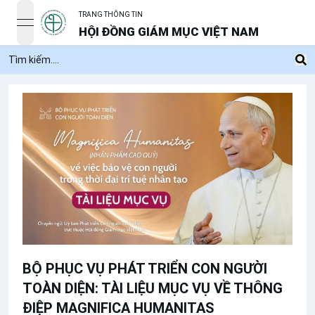
TRANG THÔNG TIN
open navigation menu
HỘI ĐỒNG GIÁM MỤC VIỆT NAM
BỘ PHỤC VỤ PHÁT TRIỂN CON NGƯỜI
TOÀN DIỆN: TÀI LIỆU MỤC VỤ VỀ THÔNG
ĐIỆP MAGNIFICA HUMANITAS