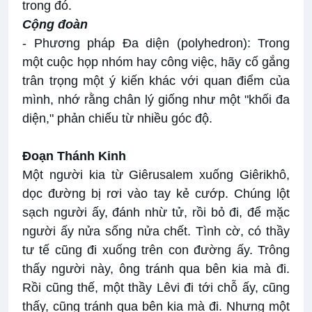
trong đó.
Cộng đoàn
- Phương pháp Đa diện (polyhedron): Trong
một cuộc họp nhóm hay công việc, hãy cố gắng
trân trọng một ý kiến khác với quan điểm của
mình, nhớ rằng chân lý giống như một "khối đa
diện," phản chiếu từ nhiều góc độ.
Đoạn Thánh Kinh
Một người kia từ Giêrusalem xuống Giêrikhô,
dọc đường bị rơi vào tay kẻ cướp. Chúng lột
sạch người ấy, đánh nhừ tử, rồi bỏ đi, để mặc
người ấy nửa sống nửa chết. Tình cờ, có thầy
tư tế cũng đi xuống trên con đường ấy. Trông
thấy người này, ông tránh qua bên kia mà đi.
Rồi cũng thế, một thầy Lêvi đi tới chỗ ấy, cũng
thấy, cũng tránh qua bên kia mà đi. Nhưng một