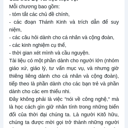
Mỗi chương bao gồm:
- tóm tắt các chủ đề chính,
- các đoạn Thánh Kinh và trích dẫn để suy
niệm,
- các câu hỏi dành cho cá nhân và cộng đoàn,
- các kinh nghiệm cụ thể,
- thời gian xét mình và cầu nguyện.
Tài liệu có một phần dành cho người lớn (nhóm
giáo xứ, giáo lý, tư vấn mục vụ, và nhưng giờ
thiêng liêng dành cho cá nhân và cộng đoàn),
tiếp theo là phần dành cho các bạn trẻ và phần
dành cho các em thiếu nhi.
Đây không phải là việc "nói về công nghệ," mà
là học cách gìn giữ nhân tính trong những biến
đổi của thời đại chúng ta. Là người Kitô hữu,
chúng ta được mời gọi trở thành những người