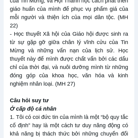
của Tin Mừng; và Hội Thánh học cách phát triển
giáo huấn của mình để phục vụ phẩm giá của
mỗi người và thiện ích của mọi dân tộc. (MH
22)
- Học thuyết Xã hội của Giáo hội được sinh ra
từ sự gặp gỡ giữa chân lý vĩnh cửu của Tin
Mừng và những vấn nạn của lịch sử. Học
thuyết này để mình được chất vấn bởi các dấu
chỉ của thời đại, và nuôi dưỡng mình từ những
đóng góp của khoa học, văn hóa và kinh
nghiệm nhân loại. (MH 27)
Câu hỏi suy tư
Ở cấp độ cá nhân
1. Tôi có coi đức tin của mình là một “bộ quy tắc
cố định” hay là một cách tư duy năng động có
khả năng bị thách thức bởi những chuyển đổi