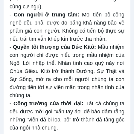
cùng cư ngụ).
- Con người ở trung tâm:
Mọi tiến bộ công
nghệ đều phải được đo bằng khả năng bảo vệ
phẩm giá con người. Không có tiến bộ thực sự
nếu trái tim vẫn khép kín trước tha nhân.
- Quyền tối thượng của Đức Kitô:
Mầu nhiệm
con người chỉ được hiểu trong mầu nhiệm của
Ngôi Lời nhập thể. Nhân tính cao quý này nơi
Chúa Giêsu Kitô trở thành Đường, Sự Thật và
Sự Sống, mở ra cho mỗi người chúng ta con
đường tiến tới sự viên mãn trong nhân tính của
chúng ta.
- Công trường của thời đại:
Tất cả chúng ta
đều được mời gọi "xắn tay áo" để bảo đảm rằng
những "viên đá bị loại bỏ" trở thành đá tảng góc
của ngôi nhà chung.