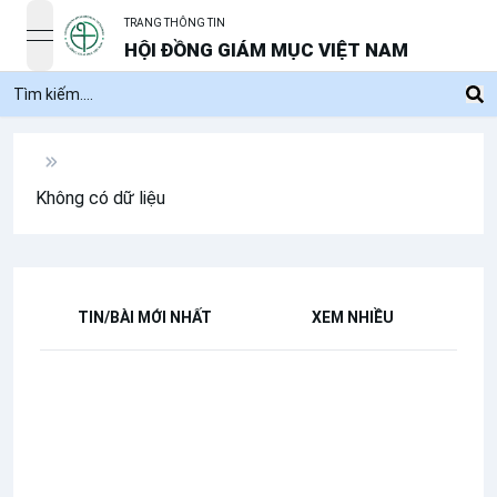
TRANG THÔNG TIN
open navigation menu
HỘI ĐỒNG GIÁM MỤC VIỆT NAM
Không có dữ liệu
TIN/BÀI MỚI NHẤT
XEM NHIỀU