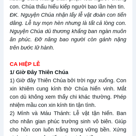
con. Chúa thấu hiểu kiếp người bao lần hèn tin.
ĐK.
Nguyện Chúa nhận lấy lễ vật đoàn con tiến
dâng. Lễ tuy mọn hèn nhưng là tất cả lòng con.
Nguyện Chúa dủ thương khấng ban ngàn muôn
ân phúc. Đỡ nâng bao người còn gánh nặng
trên bước lữ hành.
CA HIỆP LỄ
1/ Giờ Đây Thiên Chúa
1) Giờ đây Thiên Chúa bởi trời ngự xuống. Con
xin khiêm cung kính thờ Chúa hiển vinh. Mắt
con dù không xem thấy chi khác thường. Phép
nhiệm mầu con xin kính tin tận tình.
2) Mình và Máu Thánh: Lễ vật tận hiến. Ban
cho nhân gian phúc trường sinh vô biên. Giúp
cho hồn con luôn trắng trong vững bền. Xứng