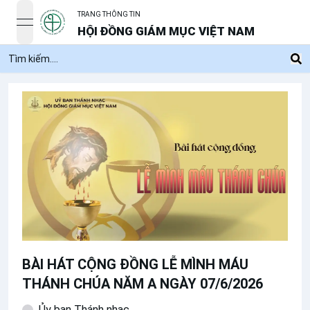
TRANG THÔNG TIN
open navigation menu
HỘI ĐỒNG GIÁM MỤC VIỆT NAM
BÀI HÁT CỘNG ĐỒNG LỄ MÌNH MÁU
THÁNH CHÚA NĂM A NGÀY 07/6/2026
Ủy ban Thánh nhạc