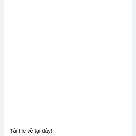
Tải file về tại đây!