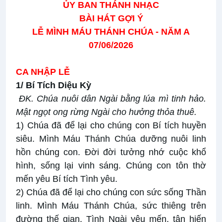
ỦY BAN THÁNH NHẠC
BÀI HÁT GỢI Ý
LỄ MÌNH MÁU THÁNH CHÚA - NĂM A
07/06/2026
CA NHẬP LỄ
1/ Bí Tích Diệu Kỳ
ĐK.
Chúa nuôi dân Ngài bằng lúa mì tinh hảo.
Mật ngọt ong rừng Ngài cho hưởng thỏa thuê.
1) Chúa đã để lại cho chúng con Bí tích huyền
siêu. Mình Máu Thánh Chúa dưỡng nuôi linh
hồn chúng con. Đời đời tưởng nhớ cuộc khổ
hình, sống lại vinh sáng. Chúng con tôn thờ
mến yêu Bí tích Tình yêu.
2) Chúa đã để lại cho chúng con sức sống Thần
linh. Mình Máu Thánh Chúa, sức thiêng trên
đường thế gian. Tình Ngài yêu mến, tận hiến