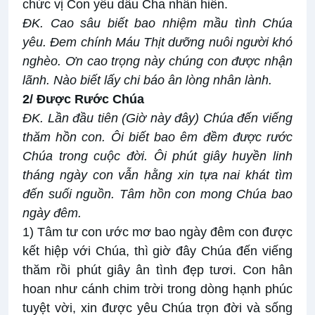
chức vị Con yêu dấu Cha nhân hiền.
ĐK. Cao sâu biết bao nhiệm mầu tình Chúa
yêu. Đem chính Máu Thịt dưỡng nuôi người khó
nghèo. Ơn cao trọng này chúng con được nhận
lãnh. Nào biết lấy chi báo ân lòng nhân lành.
2/ Được Rước Chúa
ĐK.
Lần đầu tiên (Giờ này đây) Chúa đến viếng
thăm hồn con. Ôi biết bao êm đềm được rước
Chúa trong cuộc đời. Ôi phút giây huyền linh
tháng ngày con vẫn hằng xin tựa nai khát tìm
đến suối nguồn. Tâm hồn con mong Chúa bao
ngày đêm.
1) Tâm tư con ước mơ bao ngày đêm con được
kết hiệp với Chúa, thì giờ đây Chúa đến viếng
thăm rồi phút giây ân tình đẹp tươi. Con hân
hoan như cánh chim trời trong dòng hạnh phúc
tuyệt vời, xin được yêu Chúa trọn đời và sống