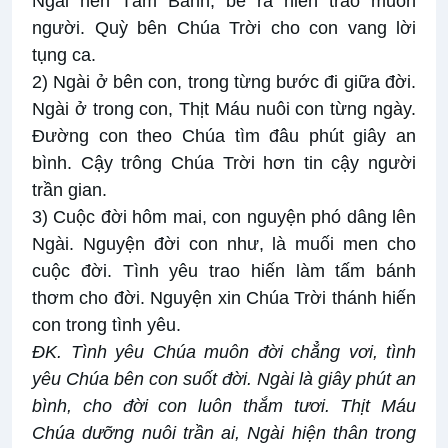
Ngài nên Tấm Bánh, bẻ ra hiến trao muôn
người. Quỳ bên Chúa Trời cho con vang lời
tụng ca.
2) Ngài ở bên con, trong từng bước đi giữa đời.
Ngài ở trong con, Thịt Máu nuôi con từng ngày.
Đường con theo Chúa tìm đâu phút giây an
bình. Cậy trông Chúa Trời hơn tin cậy người
trần gian.
3) Cuộc đời hôm mai, con nguyện phó dâng lên
Ngài. Nguyện đời con như, là muối men cho
cuộc đời. Tình yêu trao hiến làm tấm bánh
thơm cho đời. Nguyện xin Chúa Trời thánh hiến
con trong tình yêu.
ĐK. Tình yêu Chúa muôn đời chẳng vơi, tình
yêu Chúa bên con suốt đời. Ngài là giây phút an
bình, cho đời con luôn thắm tươi. Thịt Máu
Chúa dưỡng nuôi trần ai, Ngài hiện thân trong