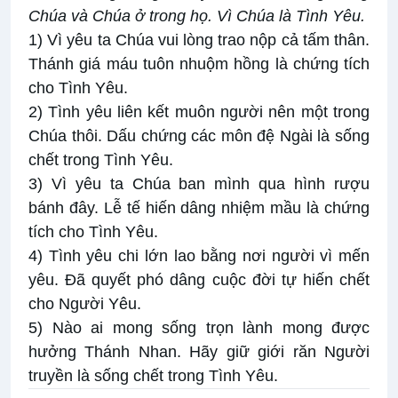
Chúa và Chúa ở trong họ. Vì Chúa là Tình Yêu.
1) Vì yêu ta Chúa vui lòng trao nộp cả tấm thân.
Thánh giá máu tuôn nhuộm hồng là chứng tích
cho Tình Yêu.
2) Tình yêu liên kết muôn người nên một trong
Chúa thôi. Dấu chứng các môn đệ Ngài là sống
chết trong Tình Yêu.
3) Vì yêu ta Chúa ban mình qua hình rượu
bánh đây. Lễ tế hiến dâng nhiệm mầu là chứng
tích cho Tình Yêu.
4) Tình yêu chi lớn lao bằng nơi người vì mến
yêu. Đã quyết phó dâng cuộc đời tự hiến chết
cho Người Yêu.
5) Nào ai mong sống trọn lành mong được
hưởng Thánh Nhan. Hãy giữ giới răn Người
truyền là sống chết trong Tình Yêu.