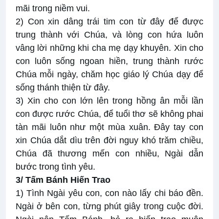
mãi trong niềm vui.
2) Con xin dâng trái tim con từ đây để được
trung thành với Chúa, và lòng con hứa luôn
vâng lời những khi cha mẹ dạy khuyên. Xin cho
con luôn sống ngoan hiền, trung thành rước
Chúa mỗi ngày, chăm học giáo lý Chúa dạy để
sống thánh thiện từ đây.
3) Xin cho con lớn lên trong hồng ân mỗi lần
con được rước Chúa, để tuổi thơ sẽ không phai
tàn mãi luôn như một mùa xuân. Đây tay con
xin Chúa dắt dìu trên đời nguy khó trăm chiều,
Chúa đã thương mến con nhiều, Ngài dẫn
bước trong tình yêu.
3/ Tấm Bánh Hiến Trao
1) Tình Ngài yêu con, con nào lấy chi báo đền.
Ngài ở bên con, từng phút giây trong cuộc đời.