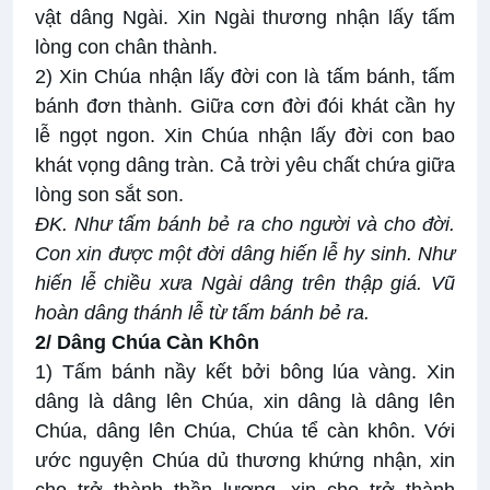
vật dâng Ngài. Xin Ngài thương nhận lấy tấm
lòng con chân thành.
2) Xin Chúa nhận lấy đời con là tấm bánh, tấm
bánh đơn thành. Giữa cơn đời đói khát cần hy
lễ ngọt ngon. Xin Chúa nhận lấy đời con bao
khát vọng dâng tràn. Cả trời yêu chất chứa giữa
lòng son sắt son.
ĐK.
Như tấm bánh bẻ ra cho người và cho đời.
Con xin được một đời dâng hiến lễ hy sinh. Như
hiến lễ chiều xưa Ngài dâng trên thập giá. Vũ
hoàn dâng thánh lễ từ tấm bánh bẻ ra.
2/ Dâng Chúa Càn Khôn
1) Tấm bánh nầy kết bởi bông lúa vàng. Xin
dâng là dâng lên Chúa, xin dâng là dâng lên
Chúa, dâng lên Chúa, Chúa tể càn khôn. Với
ước nguyện Chúa dủ thương khứng nhận, xin
cho trở thành thần lương, xin cho trở thành