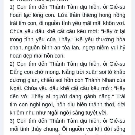
1) Con tìm đến Thánh Tâm dịu hiền, ôi Giê-su
hoan lạc lòng con. Lửa thần thiêng hong nồng
trái tim con, ôi nguồn tình yêu mãi mãi khôn vơi.
Chúa yêu dấu khẽ cất câu kêu mời: "Hãy ở lại
trong tình yêu của Thầy." Để yêu thương hòa
chan, nguồn bình an tỏa lan, ngợp niềm vui hỷ
hoan đẹp mãi hồn con.
2) Con tìm đến Thánh Tâm dịu hiền, ôi Giê-su
Đấng con chờ mong. Nắng trời xuân soi tỏ khắp
dương gian, chiếu soi hồn con Thánh Nhan của
Ngài. Chúa yêu dấu khẽ cất câu kêu mời: "Hãy
đến với Thầy ai người đang gánh nặng." Trái
tim con nghỉ ngơi, hồn dịu hiền thảnh thơi, đời
khiêm nhu như Ngài ngời sáng tuyệt vời.
3) Con tìm đến Thánh Tâm dịu hiền, ôi Giê-su
mối tình thủy chung. Ôi nguồn vui khi đời sống