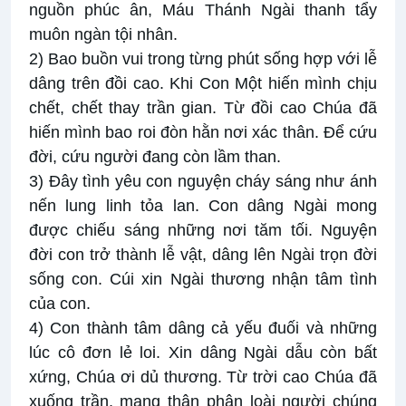
nguồn phúc ân, Máu Thánh Ngài thanh tẩy
muôn ngàn tội nhân.
2) Bao buồn vui trong từng phút sống hợp với lễ
dâng trên đồi cao. Khi Con Một hiến mình chịu
chết, chết thay trần gian. Từ đồi cao Chúa đã
hiến mình bao roi đòn hằn nơi xác thân. Để cứu
đời, cứu người đang còn lầm than.
3) Đây tình yêu con nguyện cháy sáng như ánh
nến lung linh tỏa lan. Con dâng Ngài mong
được chiếu sáng những nơi tăm tối. Nguyện
đời con trở thành lễ vật, dâng lên Ngài trọn đời
sống con. Cúi xin Ngài thương nhận tâm tình
của con.
4) Con thành tâm dâng cả yếu đuối và những
lúc cô đơn lẻ loi. Xin dâng Ngài dẫu còn bất
xứng, Chúa ơi dủ thương. Từ trời cao Chúa đã
xuống trần, mang thân phận loài người chúng