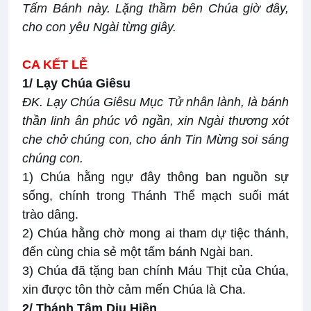
Tấm Bánh này. Lặng thầm bên Chúa giờ đây,
cho con yêu Ngài từng giây.
CA KẾT LỄ
1/ Lạy Chúa Giêsu
ĐK.
Lạy Chúa Giêsu Mục Tử nhân lành, là bánh
thần linh ân phúc vô ngần, xin Ngài thương xót
che chở chúng con, cho ánh Tin Mừng soi sáng
chúng con.
1) Chúa hằng ngự đây thông ban nguồn sự
sống, chính trong Thánh Thể mạch suối mát
trào dâng.
2) Chúa hằng chờ mong ai tham dự tiệc thánh,
đến cùng chia sẻ một tấm bánh Ngài ban.
3) Chúa đã tặng ban chính Máu Thịt của Chúa,
xin được tôn thờ cảm mến Chúa là Cha.
2/ Thánh Tâm Dịu Hiền