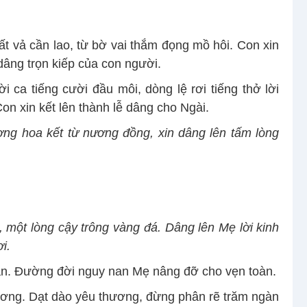
vất vả cần lao, từ bờ vai thắm đọng mồ hôi. Con xin
dâng trọn kiếp của con người.
 ca tiếng cười đầu môi, dòng lệ rơi tiếng thở lời
n xin kết lên thành lễ dâng cho Ngài.
ng hoa kết từ nương đồng, xin dâng lên tấm lòng
 một lòng cậy trông vàng đá. Dâng lên Mẹ lời kinh
i.
han. Đường đời nguy nan Mẹ nâng đỡ cho vẹn toàn.
ơng. Dạt dào yêu thương, đừng phân rẽ trăm ngàn