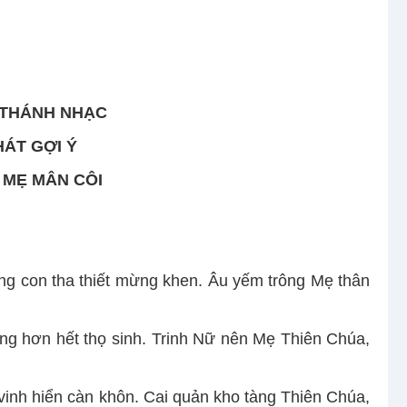
 THÁNH NHẠC
HÁT GỢI Ý
 MẸ MÂN CÔI
ng con tha thiết mừng khen. Âu yếm trông Mẹ thân
g hơn hết thọ sinh. Trinh Nữ nên Mẹ Thiên Chúa,
vinh hiển càn khôn. Cai quản kho tàng Thiên Chúa,