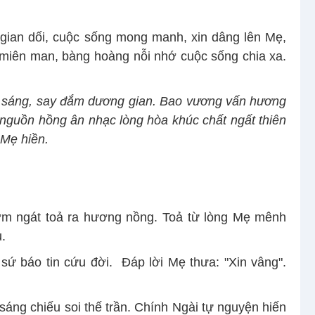
i gian dối, cuộc sống mong manh, xin dâng lên Mẹ,
 miên man, bàng hoàng nỗi nhớ cuộc sống chia xa.
 sáng, say đắm dương gian. Bao vương vấn hương
 nguồn hồng ân nhạc lòng hòa khúc chất ngất thiên
 Mẹ hiền.
hơm ngát toả ra hương nồng. Toả từ lòng Mẹ mênh
.
n sứ báo tin cứu đời. Đáp lời Mẹ thưa: "Xin vâng".
áng chiếu soi thế trần. Chính Ngài tự nguyện hiến