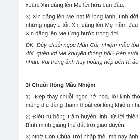
xuân. Xin dâng lên Mẹ lời hứa ban đầu.
3) Xin dâng lên Mẹ hạt lệ long lanh, tình đờ
những ngày u tối. Xin dâng lên Mẹ niềm đau
Xin dâng lên Mẹ từng bước trong đời.
ĐK. Đây chuỗi ngọc Mân Côi, nhiệm mầu tỏa
đời, quên lời Mẹ khuyên thống hối? Bên suối
nhan. Vui trong ánh huy hoàng nép bên tà áo
3/ Chuỗi Hồng Mầu Nhiệm
1) Đẹp thay chuỗi ngọc nở hoa, lời kinh t
mông dịu dàng thanh thoát cõi lòng khiêm nhu
2) Điệu ru bổng trầm huyền linh, từ lời thiê
Bình minh giáng thế đất trời giao duyên.
3) Nhờ Con Chúa Trời nhập thể, mà nay ánh s