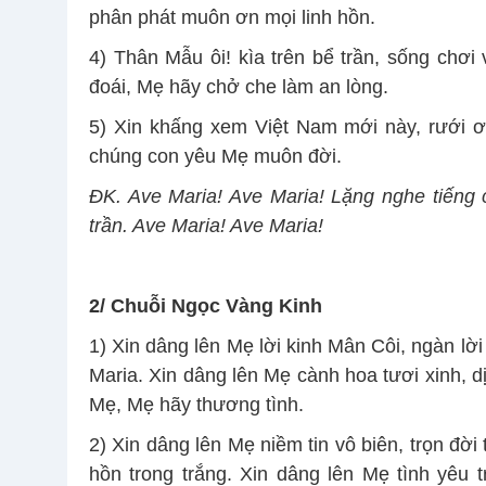
phân phát muôn ơn mọi linh hồn.
4) Thân Mẫu ôi! kìa trên bể trần, sống chơ
đoái, Mẹ hãy chở che làm an lòng.
5) Xin khấng xem Việt Nam mới này, rưới 
chúng con yêu Mẹ muôn đời.
ĐK. Ave Maria! Ave Maria! Lặng nghe tiếng
trần. Ave Maria! Ave Maria!
2/
Chuỗi Ngọc Vàng Kinh
1) Xin dâng lên Mẹ lời kinh Mân Côi, ngàn lờ
Maria. Xin dâng lên Mẹ cành hoa tươi xinh, d
Mẹ, Mẹ hãy thương tình.
2) Xin dâng lên Mẹ niềm tin vô biên, trọn đờ
hồn trong trắng. Xin dâng lên Mẹ tình yêu 