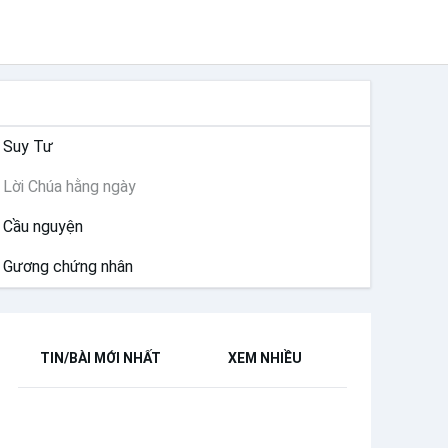
SUY NIỆM
Suy Tư
Lời Chúa hằng ngày
Cầu nguyện
Gương chứng nhân
TIN/BÀI MỚI NHẤT
XEM NHIỀU