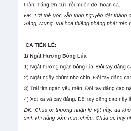
thân. Tặng ơn cứu rỗi muôn đời hoan ca.
ĐK. Lời thề ước vẫn trinh nguyên dệt thành
Sáng, Mừng, Vui hoa thiêng phảng phất trên
CA
TIẾN LỄ:
1/
Ngát Hương Bông Lúa
1) Ngát hương ngàn bông lúa. Đôi tay dâng ca
2) Ngất ngây chùm nho chín. Đôi tay dâng cao
3) Trái tim ngàn yêu mến. Đôi tay dâng cao nầ
4) Xót xa và cay đắng. Đôi tay dâng cao nầy l
ĐK. Chúa ơi thương nhận lễ vật nầy, dù khô
sinh khi nắng sớm mưa chiều. Chúa ơi, hãy n