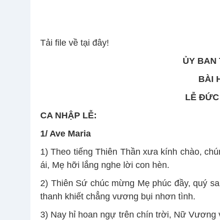
Tải file về tại đây!
ỦY BAN
BÀI 
LỄ ĐỨC
CA NHẬP LỄ:
1/ Ave Maria
1) Theo tiếng Thiên Thần xưa kính chào, chú
ái, Mẹ hỡi lắng nghe lời con hèn.
2) Thiên Sứ chúc mừng Mẹ phúc đầy, quý san
thanh khiết chẳng vương bụi nhơn tình.
3) Nay hỉ hoan ngự trên chín trời, Nữ Vương 