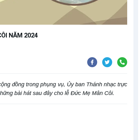
ÔI NĂM 2024
cộng đồng trong phụng vụ, Ủy ban Thánh nhạc trực
hững bài hát sau đây cho lễ Đức Mẹ Mân Côi.