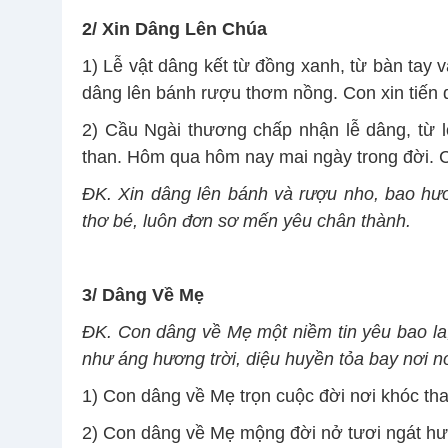
2/ Xin Dâng Lên Chúa
1) Lễ vật dâng kết từ đồng xanh, từ bàn tay 
dâng lên bánh rượu thơm nồng. Con xin tiến 
2) Cầu Ngài thương chấp nhận lễ dâng, từ lời
than. Hôm qua hôm nay mai ngày trong đời. Co
ĐK. Xin dâng lên bánh và rượu nho, bao hươ
thơ bé, luôn đơn sơ mến yêu chân thành.
3/
Dâng Về Mẹ
ĐK. Con dâng về Mẹ một niềm tin yêu bao la,
như áng hương trời, diệu huyền tỏa bay nơi nơ
1) Con dâng về Mẹ trọn cuộc đời nơi khóc t
2) Con dâng về Mẹ mộng đời nở tươi ngát hư