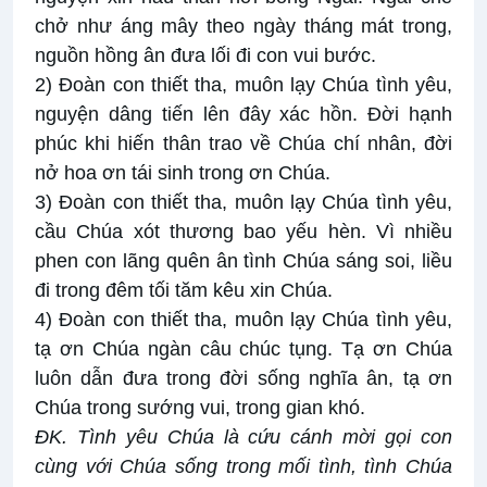
chở như áng mây theo ngày tháng mát trong,
nguồn hồng ân đưa lối đi con vui bước.
2) Đoàn con thiết tha, muôn lạy Chúa tình yêu,
nguyện dâng tiến lên đây xác hồn. Đời hạnh
phúc khi hiến thân trao về Chúa chí nhân, đời
nở hoa ơn tái sinh trong ơn Chúa.
3) Đoàn con thiết tha, muôn lạy Chúa tình yêu,
cầu Chúa xót thương bao yếu hèn. Vì nhiều
phen con lãng quên ân tình Chúa sáng soi, liều
đi trong đêm tối tăm kêu xin Chúa.
4) Đoàn con thiết tha, muôn lạy Chúa tình yêu,
tạ ơn Chúa ngàn câu chúc tụng. Tạ ơn Chúa
luôn dẫn đưa trong đời sống nghĩa ân, tạ ơn
Chúa trong sướng vui, trong gian khó.
ĐK.
Tình yêu Chúa là cứu cánh mời gọi con
cùng với Chúa sống trong mối tình, tình Chúa