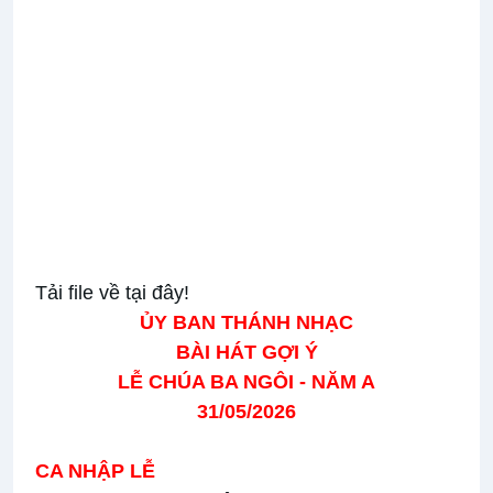
Tải file về tại đây!
ỦY BAN THÁNH NHẠC
BÀI HÁT GỢI Ý
LỄ CHÚA BA NGÔI - NĂM A
31/05/2026
CA NHẬP LỄ