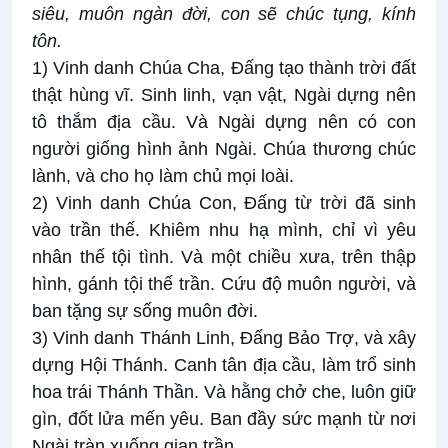
siêu, muôn ngàn đời, con sẽ chúc tụng, kính
tôn.
1) Vinh danh Chúa Cha, Đấng tạo thành trời đất
thật hùng vĩ. Sinh linh, vạn vật, Ngài dựng nên
tô thắm địa cầu. Và Ngài dựng nên có con
người giống hình ảnh Ngài. Chúa thương chúc
lành, và cho họ làm chủ mọi loài.
2) Vinh danh Chúa Con, Đấng từ trời đã sinh
vào trần thế. Khiêm nhu hạ mình, chỉ vì yêu
nhân thế tội tình. Và một chiều xưa, trên thập
hình, gánh tội thế trần. Cứu độ muôn người, và
ban tặng sự sống muôn đời.
3) Vinh danh Thánh Linh, Đấng Bảo Trợ, và xây
dựng Hội Thánh. Canh tân địa cầu, làm trổ sinh
hoa trái Thánh Thần. Và hằng chở che, luôn giữ
gìn, đốt lửa mến yêu. Ban đầy sức mạnh từ nơi
Ngài tràn xuống gian trần.