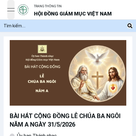
TRANG THÔNG TIN
open navigation menu
HỘI ĐỒNG GIÁM MỤC VIỆT NAM
BÀI HÁT CỘNG ĐỒNG LỄ CHÚA BA NGÔI
NĂM A NGÀY 31/5/2026
Ủy ban Thánh nhạc