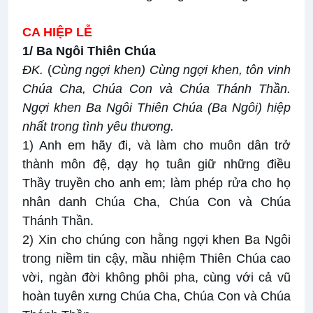
CA HIỆP LỄ
1/ Ba Ngôi Thiên Chúa
ĐK.
(
Cùng ngợi khen) Cùng ngợi khen, tôn vinh
Chúa Cha, Chúa Con và Chúa Thánh Thần.
Ngợi khen Ba Ngôi Thiên Chúa (Ba Ngôi) hiệp
nhất trong tình yêu thương.
1) Anh em hãy đi, và làm cho muôn dân trở
thành môn đệ, dạy họ tuân giữ những điều
Thầy truyền cho anh em; làm phép rửa cho họ
nhân danh Chúa Cha, Chúa Con và Chúa
Thánh Thần.
2) Xin cho chúng con hằng ngợi khen Ba Ngôi
trong niềm tin cậy, mầu nhiệm Thiên Chúa cao
vời, ngàn đời không phôi pha, cùng với cả vũ
hoàn tuyên xưng Chúa Cha, Chúa Con và Chúa