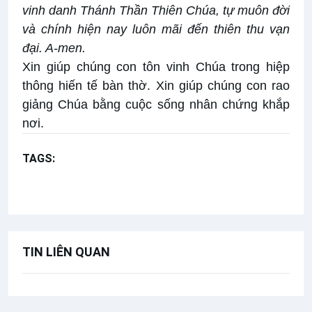
vinh danh Thánh Thần Thiên Chúa, tự muôn đời
và chính hiện nay luôn mãi đến thiên thu vạn
đại. A-men.
Xin giúp chúng con tôn vinh Chúa trong hiệp
thông hiến tế bàn thờ. Xin giúp chúng con rao
giảng Chúa bằng cuộc sống nhân chứng khắp
nơi.
TAGS:
Lễ Chúa Ba Ngôi năm A
Bài hát cộng đồng
TIN LIÊN QUAN