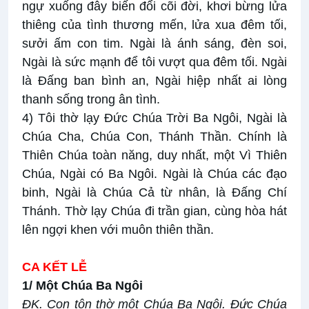
ngự xuống đây biến đổi cõi đời, khơi bừng lửa
thiêng của tình thương mến, lửa xua đêm tối,
sưởi ấm con tim. Ngài là ánh sáng, đèn soi,
Ngài là sức mạnh để tôi vượt qua đêm tối. Ngài
là Đấng ban bình an, Ngài hiệp nhất ai lòng
thanh sống trong ân tình.
4) Tôi thờ lạy Đức Chúa Trời Ba Ngôi, Ngài là
Chúa Cha, Chúa Con, Thánh Thần. Chính là
Thiên Chúa toàn năng, duy nhất, một Vì Thiên
Chúa, Ngài có Ba Ngôi. Ngài là Chúa các đạo
binh, Ngài là Chúa Cả từ nhân, là Đấng Chí
Thánh. Thờ lạy Chúa đi trần gian, cùng hòa hát
lên ngợi khen với muôn thiên thần.
CA KẾT LỄ
1/ Một Chúa Ba Ngôi
ĐK.
Con tôn thờ một Chúa Ba Ngôi. Đức Chúa