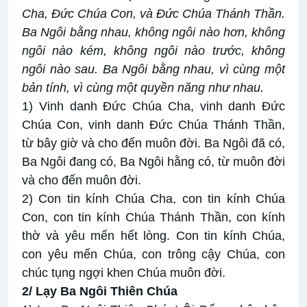
Cha, Đức Chúa Con, và Đức Chúa Thánh Thần.
Ba Ngôi bằng nhau, không ngôi nào hơn, không
ngôi nào kém, không ngôi nào trước, không
ngôi nào sau. Ba Ngôi bằng nhau, vì cùng một
bản tính, vì cùng một quyền năng như nhau.
1) Vinh danh Đức Chúa Cha, vinh danh Đức
Chúa Con, vinh danh Đức Chúa Thánh Thần,
từ bây giờ và cho đến muôn đời. Ba Ngôi đã có,
Ba Ngôi đang có, Ba Ngôi hằng có, từ muôn đời
và cho đến muôn đời.
2) Con tin kính Chúa Cha, con tin kính Chúa
Con, con tin kính Chúa Thánh Thần, con kính
thờ và yêu mến hết lòng. Con tin kính Chúa,
con yêu mến Chúa, con trông cậy Chúa, con
chúc tụng ngợi khen Chúa muôn đời.
2/ Lạy Ba Ngôi Thiên Chúa