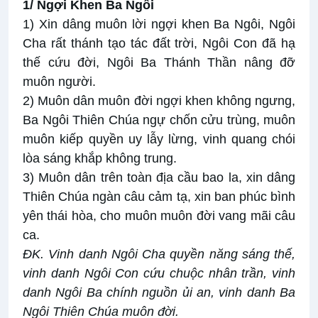
1/ Ngợi Khen Ba Ngôi
1) Xin dâng muôn lời ngợi khen Ba Ngôi, Ngôi
Cha rất thánh tạo tác đất trời, Ngôi Con đã hạ
thế cứu đời, Ngôi Ba Thánh Thần nâng đỡ
muôn người.
2) Muôn dân muôn đời ngợi khen không ngưng,
Ba Ngôi Thiên Chúa ngự chốn cửu trùng, muôn
muôn kiếp quyền uy lẫy lừng, vinh quang chói
lòa sáng khắp không trung.
3) Muôn dân trên toàn địa cầu bao la, xin dâng
Thiên Chúa ngàn câu cảm tạ, xin ban phúc bình
yên thái hòa, cho muôn muôn đời vang mãi câu
ca.
ĐK.
Vinh danh Ngôi Cha quyền năng sáng thế,
vinh danh Ngôi Con cứu chuộc nhân trần, vinh
danh Ngôi Ba chính nguồn ủi an, vinh danh Ba
Ngôi Thiên Chúa muôn đời.