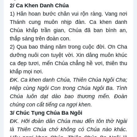
2/ Ca Khen Danh Chúa
1) Hân hoan bước chân vui rộn ràng. Vang nơi
Thánh cung muôn nhịp đàn. Ca khen danh
Chúa khắp trần gian, Chúa đã ban bình an,
thắp sáng trên đoàn con.
2) Qua bao tháng năm trong cuộc đời. Ơn Cha
dưỡng nuôi con tuyệt vời. Xin dâng muôn khúc
ca đẹp tươi, mến Chúa chẳng hề vơi, thiên thu
khắp mọi nơi.
ĐK.
Ca khen danh Chúa, Thiên Chúa Ngôi Cha;
Hiệp cùng Ngôi Con trong Chúa Ngôi Ba. Tình
Chúa luôn dạt dào bao thương mến. Đoàn
chúng con cất tiếng ca ngợi khen.
3/ Chúc Tụng Chúa Ba Ngôi
ĐK.
Hỡi đoàn dân Chúa mau đến tôn thờ Ngài
là Thiên Chúa chớ không có Chúa nào khác.