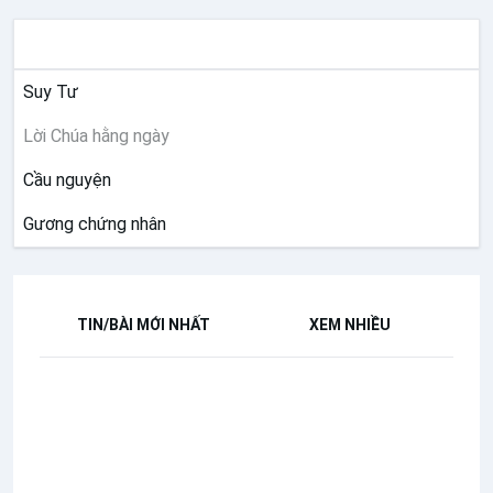
SUY NIỆM
Suy Tư
Lời Chúa hằng ngày
Cầu nguyện
Gương chứng nhân
TIN/BÀI MỚI NHẤT
XEM NHIỀU