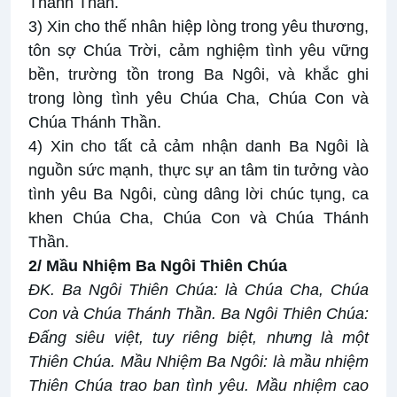
Thánh Thần.
3) Xin cho thế nhân hiệp lòng trong yêu thương,
tôn sợ Chúa Trời, cảm nghiệm tình yêu vững
bền, trường tồn trong Ba Ngôi, và khắc ghi
trong lòng tình yêu Chúa Cha, Chúa Con và
Chúa Thánh Thần.
4) Xin cho tất cả cảm nhận danh Ba Ngôi là
nguồn sức mạnh, thực sự an tâm tin tưởng vào
tình yêu Ba Ngôi, cùng dâng lời chúc tụng, ca
khen Chúa Cha, Chúa Con và Chúa Thánh
Thần.
2/ Mầu Nhiệm Ba Ngôi Thiên Chúa
ĐK.
Ba Ngôi Thiên Chúa: là Chúa Cha, Chúa
Con và Chúa Thánh Thần. Ba Ngôi Thiên Chúa:
Đấng siêu việt, tuy riêng biệt, nhưng là một
Thiên Chúa. Mầu Nhiệm Ba Ngôi: là mầu nhiệm
Thiên Chúa trao ban tình yêu. Mầu nhiệm cao