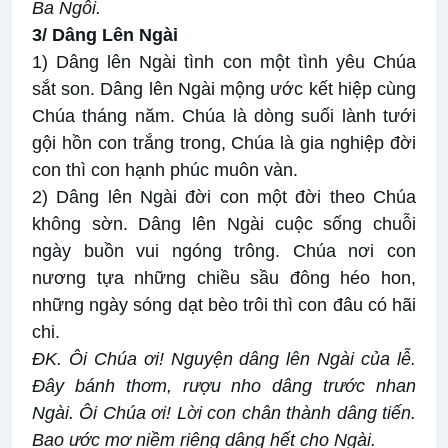
Ba Ngôi.
3/ Dâng Lên Ngài
1) Dâng lên Ngài tình con một tình yêu Chúa
sắt son. Dâng lên Ngài mộng ước kết hiệp cùng
Chúa tháng năm. Chúa là dòng suối lành tưới
gội hồn con trắng trong, Chúa là gia nghiệp đời
con thì con hạnh phúc muôn vàn.
2) Dâng lên Ngài đời con một đời theo Chúa
không sờn. Dâng lên Ngài cuộc sống chuỗi
ngày buồn vui ngóng trông. Chúa nơi con
nương tựa những chiều sầu đông héo hon,
những ngày sóng dạt bèo trôi thì con đâu có hãi
chi.
ĐK.
Ôi Chúa ơi! Nguyện dâng lên Ngài của lễ.
Đây bánh thơm, rượu nho dâng trước nhan
Ngài. Ôi Chúa ơi! Lời con chân thành dâng tiến.
Bao ước mơ niềm riêng dâng hết cho Ngài.