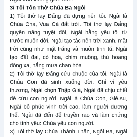
3/ Tôi Tôn Thờ Chúa Ba Ngôi
1) Tôi thờ lạy Đấng đã dựng nên tôi, Ngài là
Chúa Cha, Vua Cả đất trời. Tôi thờ lạy Đấng
quyền năng tuyệt đối, Ngài hằng yêu tôi từ
trước muôn đời. Ngài tạo tác nên trời xanh, mặt
trời cũng như mặt trăng và muôn tinh tú. Ngài
tạo đất đai, cỏ hoa, chim muông, thú hoang
đồng xa, nắng mưa chan hòa.
2) Tôi thờ lạy Đấng cứu chuộc của tôi, Ngài là
Chúa Con đã sinh xuống đời. Chỉ vì yêu
thương, Ngài chọn Thập Giá, Ngài đã chịu chết
để cứu con người. Ngài là Chúa Con, Giê-su,
Ngài bỏ phúc vinh trời cao, làm người dương
thế. Ngài đã đến để truyền rao và làm chứng
cho tình yêu: Chúa yêu con người.
3) Tôi thờ lạy Chúa Thánh Thần, Ngôi Ba, Ngài