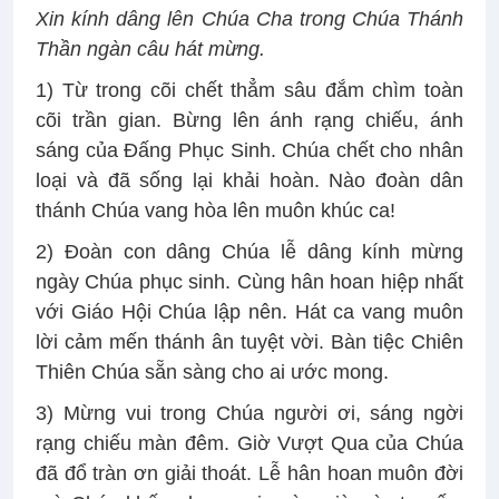
Xin kính dâng lên Chúa Cha trong Chúa Thánh
Thần ngàn câu hát mừng.
1) Từ trong cõi chết thẳm sâu đắm chìm toàn
cõi trần gian. Bừng lên ánh rạng chiếu, ánh
sáng của Đấng Phục Sinh. Chúa chết cho nhân
loại và đã sống lại khải hoàn. Nào đoàn dân
thánh Chúa vang hòa lên muôn khúc ca!
2) Đoàn con dâng Chúa lễ dâng kính mừng
ngày Chúa phục sinh. Cùng hân hoan hiệp nhất
với Giáo Hội Chúa lập nên. Hát ca vang muôn
lời cảm mến thánh ân tuyệt vời. Bàn tiệc Chiên
Thiên Chúa sẵn sàng cho ai ước mong.
3) Mừng vui trong Chúa người ơi, sáng ngời
rạng chiếu màn đêm. Giờ Vượt Qua của Chúa
đã đổ tràn ơn giải thoát. Lễ hân hoan muôn đời