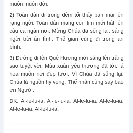
muôn muôn đời.
2) Toàn dân đi trong đêm tối thấy ban mai lên
rạng ngời. Toàn dân mang con tim mới hát lên
câu ca ngàn nơi. Mừng Chúa đã sống lại, sáng
ngời trời ân tình. Thế gian cùng đi trong an
bình.
3) Đường đi lên Quê Hương mới sáng lên trăng
sao tuyệt vời. Mùa xuân yêu thương đã tới, lá
hoa muôn nơi đẹp tươi. Vì Chúa đã sống lại,
Chúa là nguồn hy vọng. Thế nhân cùng say bao
ơn Người.
ĐK. Al-le-lu-ia, Al-le-lu-ia. Al-le-lu-ia, Al-le-lu-ia.
Al-le-lu-ia. Al-le-lu-ia.