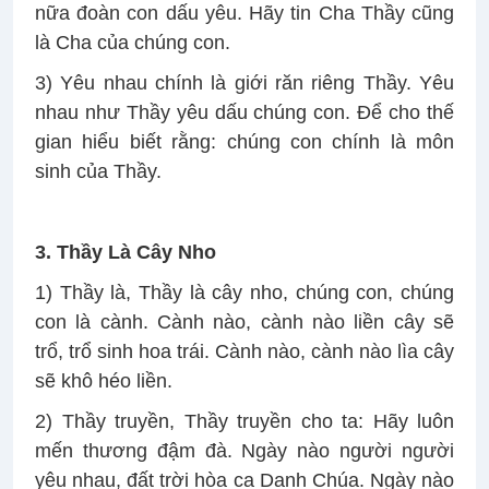
nữa đoàn con dấu yêu. Hãy tin Cha Thầy cũng
là Cha của chúng con.
3) Yêu nhau chính là giới răn riêng Thầy. Yêu
nhau như Thầy yêu dấu chúng con. Để cho thế
gian hiểu biết rằng: chúng con chính là môn
sinh của Thầy.
3. Thầy Là Cây Nho
1) Thầy là, Thầy là cây nho, chúng con, chúng
con là cành. Cành nào, cành nào liền cây sẽ
trổ, trổ sinh hoa trái. Cành nào, cành nào lìa cây
sẽ khô héo liền.
2) Thầy truyền, Thầy truyền cho ta: Hãy luôn
mến thương đậm đà. Ngày nào người người
yêu nhau, đất trời hòa ca Danh Chúa. Ngày nào