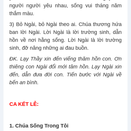
người người yêu nhau, sống vui tháng năm
thắm màu.
3) Bỏ Ngài, bỏ Ngài theo ai. Chúa thương hứa
ban lời Ngài. Lời Ngài là lời trường sinh, dẫn
hồn về nơi hằng sống. Lời Ngài là lời trường
sinh, đỡ nâng những ai đau buồn.
ÐK. Lạy Thầy xin đến viếng thăm hồn con. Ơn
thiêng con Ngài đổi mới tâm hồn. Lạy Ngài xin
đến, dẫn đưa đời con. Tiến bước với Ngài về
bến an bình.
CA KẾT LỄ:
1. Chúa Sống Trong Tôi