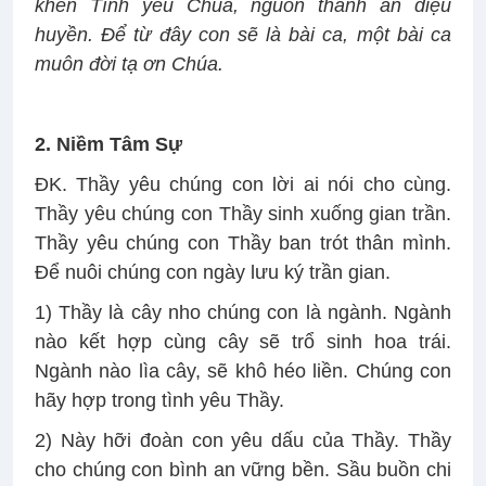
khen Tình yêu Chúa, nguồn thánh ân diệu
huyền. Để từ đây con sẽ là bài ca, một bài ca
muôn đời tạ ơn Chúa.
2. Niềm Tâm Sự
ĐK. Thầy yêu chúng con lời ai nói cho cùng.
Thầy yêu chúng con Thầy sinh xuống gian trần.
Thầy yêu chúng con Thầy ban trót thân mình.
Để nuôi chúng con ngày lưu ký trần gian.
1) Thầy là cây nho chúng con là ngành. Ngành
nào kết hợp cùng cây sẽ trổ sinh hoa trái.
Ngành nào lìa cây, sẽ khô héo liền. Chúng con
hãy hợp trong tình yêu Thầy.
2) Này hỡi đoàn con yêu dấu của Thầy. Thầy
cho chúng con bình an vững bền. Sầu buồn chi