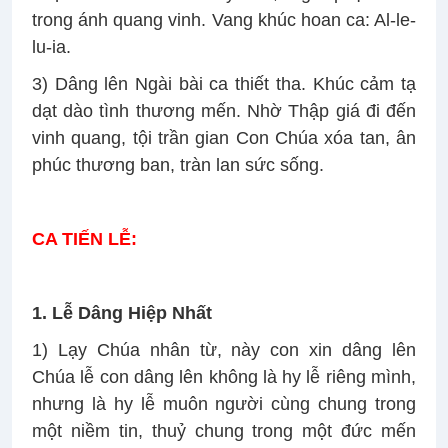
trong ánh quang vinh. Vang khúc hoan ca: Al-le-
lu-ia.
3) Dâng lên Ngài bài ca thiết tha. Khúc cảm tạ
dạt dào tình thương mến. Nhờ Thập giá đi đến
vinh quang, tội trần gian Con Chúa xóa tan, ân
phúc thương ban, tràn lan sức sống.
CA TIẾN LỄ:
1. Lễ Dâng Hiệp Nhất
1) Lạy Chúa nhân từ, này con xin dâng lên
Chúa lễ con dâng lên không là hy lễ riêng mình,
nhưng là hy lễ muôn người cùng chung trong
một niềm tin, thuỷ chung trong một đức mến