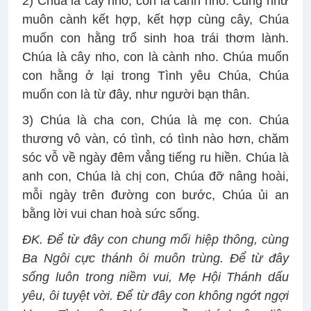
2) Chúa là cây nho, con là cành nho. Cũng như
muôn cành kết hợp, kết hợp cùng cây, Chúa
muốn con hằng trổ sinh hoa trái thơm lành.
Chúa là cây nho, con là cành nho. Chúa muốn
con hằng ở lại trong Tình yêu Chúa, Chúa
muốn con là từ đây, như người bạn thân.
3) Chúa là cha con, Chúa là mẹ con. Chúa
thương vô vàn, có tình, có tình nào hơn, chăm
sóc vỗ về ngày đêm vẳng tiếng ru hiền. Chúa là
anh con, Chúa là chị con, Chúa đỡ nâng hoài,
mỗi ngày trên đường con bước, Chúa ủi an
bằng lời vui chan hoà sức sống.
ĐK. Để từ đây con chung mối hiệp thông, cùng
Ba Ngôi cực thánh ôi muôn trùng. Để từ đây
sống luôn trong niềm vui, Mẹ Hội Thánh dấu
yêu, ôi tuyệt vời. Để từ đây con không ngớt ngợi