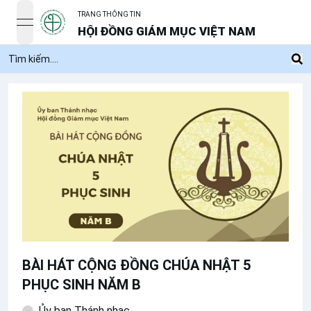
TRANG THÔNG TIN
open navigation menu
HỘI ĐỒNG GIÁM MỤC VIỆT NAM
BÀI HÁT CỘNG ĐỒNG CHÚA NHẬT 5
PHỤC SINH NĂM B
Ủy ban Thánh nhạc