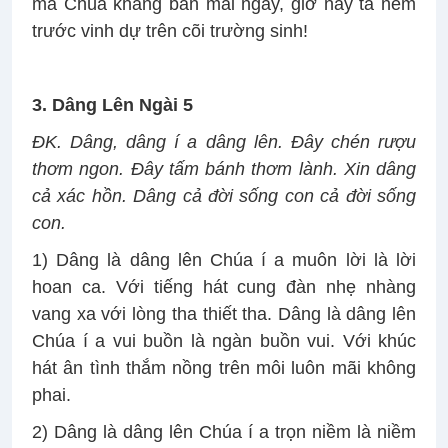
mà Chúa khấng ban mai ngày, giờ này ta nếm
trước vinh dự trên cõi trường sinh!
3. Dâng Lên Ngài 5
ĐK. Dâng, dâng í a dâng lên. Đây chén rượu
thơm ngon. Đây tấm bánh thơm lành. Xin dâng
cả xác hồn. Dâng cả đời sống con cả đời sống
con.
1) Dâng là dâng lên Chúa í a muôn lời là lời
hoan ca. Với tiếng hát cung đàn nhẹ nhàng
vang xa với lòng tha thiết tha. Dâng là dâng lên
Chúa í a vui buồn là ngàn buồn vui. Với khúc
hát ân tình thắm nồng trên môi luôn mãi không
phai.
2) Dâng là dâng lên Chúa í a trọn niềm là niềm