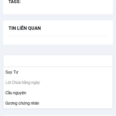
TAGS:
Bài hát cộng đồng
TIN LIÊN QUAN
SUY NIỆM
Suy Tư
Lời Chúa hằng ngày
Cầu nguyện
Gương chứng nhân