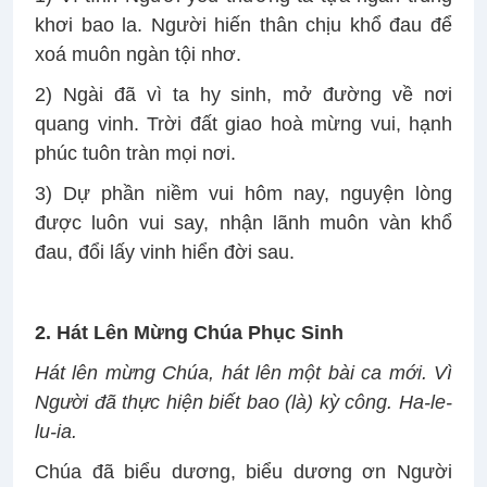
khơi bao la. Người hiến thân chịu khổ đau để
xoá muôn ngàn tội nhơ.
2) Ngài đã vì ta hy sinh, mở đường về nơi
quang vinh. Trời đất giao hoà mừng vui, hạnh
phúc tuôn tràn mọi nơi.
3) Dự phần niềm vui hôm nay, nguyện lòng
được luôn vui say, nhận lãnh muôn vàn khổ
đau, đổi lấy vinh hiển đời sau.
2. Hát Lên Mừng Chúa Phục Sinh
Hát lên mừng Chúa, hát lên một bài ca mới. Vì
Người đã thực hiện biết bao (là) kỳ công. Ha-le-
lu-ia.
Chúa đã biểu dương, biểu dương ơn Người