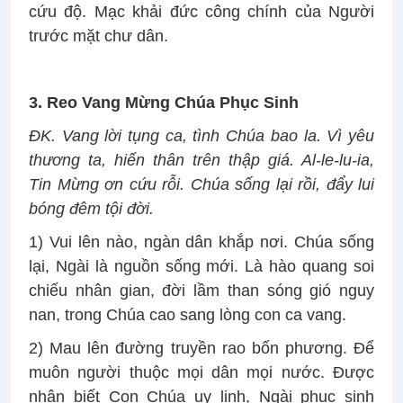
cứu độ. Mạc khải đức công chính của Người
trước mặt chư dân.
3. Reo Vang Mừng Chúa Phục Sinh
ĐK. Vang lời tụng ca, tình Chúa bao la. Vì yêu
thương ta, hiến thân trên thập giá. Al-le-lu-ia,
Tin Mừng ơn cứu rỗi. Chúa sống lại rồi, đẩy lui
bóng đêm tội đời.
1) Vui lên nào, ngàn dân khắp nơi. Chúa sống
lại, Ngài là nguồn sống mới. Là hào quang soi
chiếu nhân gian, đời lầm than sóng gió nguy
nan, trong Chúa cao sang lòng con ca vang.
2) Mau lên đường truyền rao bốn phương. Để
muôn người thuộc mọi dân mọi nước. Được
nhận biết Con Chúa uy linh, Ngài phục sinh