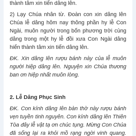
thành tâm xin tiến dâng lên.
2) Lạy Chúa nhân từ. Đoàn con xin dâng lên
Chúa lễ dâng hôm nay thông phần hy lễ Con
Ngài, muôn người trong bốn phương trời cùng
dâng trong một hy lễ đồi xưa Con Ngài dâng
hiến thành tâm xin tiến dâng lên.
ĐK. Xin dâng lên rượu bánh này của lễ muôn
người hiệp dâng lên. Nguyện xin Chúa thương
ban ơn hiệp nhất muôn lòng.
2. Lễ Dâng Phục Sinh
ĐK. Con kính dâng lên bàn thờ này rượu bánh
vẹn tuyền tinh nguyên. Con kính dâng lên Thiên
Tòa đây lễ vật tạ ơn chúc tụng. Mừng Con Chúa
đã sống lại ra khỏi mồ rạng ngời vinh quang.