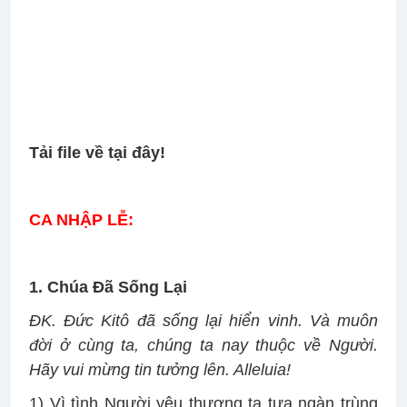
Tải file về tại đây!
CA NHẬP LỄ:
1. Chúa Đã Sống Lại
ĐK. Đức Kitô đã sống lại hiển vinh. Và muôn
đời ở cùng ta, chúng ta nay thuộc về Người.
Hãy vui mừng tin tưởng lên. Alleluia!
1) Vì tình Người yêu thương ta tựa ngàn trùng