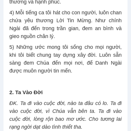
thương và hạnh phúc.
4) Mỗi tiếng ca tôi hát cho con người, luôn chan
chứa yêu thương Lời Tin Mừng. Như chính
Ngài đã đến trong trần gian, đem an bình và
gieo nguồn chân lý.
5) Những ước mong tôi sống cho mọi người,
khi tôi biết chung tay dựng xây đời. Luôn sẵn
sàng đem Chúa đến mọi nơi, để Danh Ngài
được muôn người tin mến.
2. Ta Vào Đời
ĐK. Ta đi vào cuộc đời, nào ta đâu có lo. Ta đi
vào cuộc đời, vì Chúa vẫn bên ta. Ta đi vào
cuộc đời, lòng rộn bao mơ ước. Cho tương lai
rạng ngời dạt dào tình thiết tha.