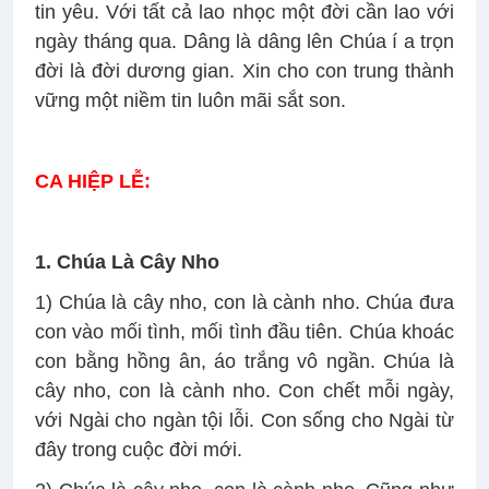
tin yêu. Với tất cả lao nhọc một đời cần lao với
ngày tháng qua. Dâng là dâng lên Chúa í a trọn
đời là đời dương gian. Xin cho con trung thành
vững một niềm tin luôn mãi sắt son.
CA HIỆP LỄ:
1. Chúa Là Cây Nho
1) Chúa là cây nho, con là cành nho. Chúa đưa
con vào mối tình, mối tình đầu tiên. Chúa khoác
con bằng hồng ân, áo trắng vô ngần. Chúa là
cây nho, con là cành nho. Con chết mỗi ngày,
với Ngài cho ngàn tội lỗi. Con sống cho Ngài từ
đây trong cuộc đời mới.