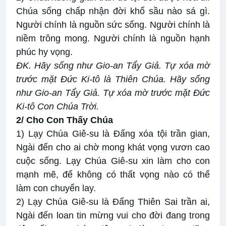
Chúa sống chấp nhận đời khổ sầu nào sá gì.
Người chính là nguồn sức sống. Người chính là
niềm trông mong. Người chính là nguồn hạnh
phúc hy vọng.
ĐK. Hãy sống như Gio-an Tẩy Giả. Tự xóa mờ
trước mặt Đức Ki-tô là Thiên Chúa. Hãy sống
như Gio-an Tẩy Giả. Tự xóa mờ trước mặt Đức
Ki-tô Con Chúa Trời.
2/ Cho Con Thấy Chúa
1) Lạy Chúa Giê-su là Đấng xóa tội trần gian,
Ngài đến cho ai chờ mong khát vọng vươn cao
cuộc sống. Lạy Chúa Giê-su xin làm cho con
mạnh mẽ, để không có thất vọng nào có thể
làm con chuyển lay.
2) Lạy Chúa Giê-su là Đấng Thiên Sai trần ai,
Ngài đến loan tin mừng vui cho đời đang trong