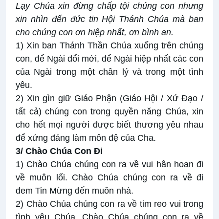
Lạy Chúa xin đừng chấp tội chúng con nhưng
xin nhìn đến đức tin Hội Thánh Chúa mà ban
cho chúng con ơn hiệp nhất, ơn bình an.
1) Xin ban Thánh Thần Chúa xuống trên chúng
con, để Ngài đổi mới, để Ngài hiệp nhất các con
của Ngài trong một chân lý và trong một tình
yêu.
2) Xin gìn giữ Giáo Phận (Giáo Hội / Xứ Đạo /
tất cả) chúng con trong quyền năng Chúa, xin
cho hết mọi người được biết thương yêu nhau
để xứng đáng làm môn đệ của Cha.
3/ Chào Chúa Con Đi
1) Chào Chúa chúng con ra về vui hân hoan đi
về muôn lối. Chào Chúa chúng con ra về đi
đem Tin Mừng đến muôn nhà.
2) Chào Chúa chúng con ra về tim reo vui trong
tình yêu Chúa. Chào Chúa chúng con ra về