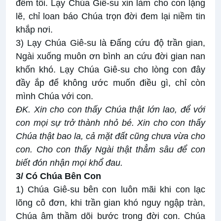
đêm tối. Lạy Chúa Giê-su xin làm cho con lặng
lẽ, chỉ loan báo Chúa trọn đời đem lại niềm tin
khắp nơi.
3) Lạy Chúa Giê-su là Đấng cứu độ trần gian,
Ngài xuống muôn ơn bình an cứu đời gian nan
khốn khó. Lạy Chúa Giê-su cho lòng con đây
đầy ắp để không ước muốn điều gì, chỉ còn
mình Chúa với con.
ĐK. Xin cho con thấy Chúa thật lớn lao, để với
con mọi sự trở thành nhỏ bé. Xin cho con thấy
Chúa thật bao la, cả mặt đất cũng chưa vừa cho
con. Cho con thấy Ngài thật thẳm sâu để con
biết đón nhận mọi khổ đau.
3/ Có Chúa Bên Con
1) Chúa Giê-su bên con luôn mãi khi con lạc
lõng cô đơn, khi trần gian khó nguy ngập tràn,
Chúa âm thầm dõi bước trong đời con. Chúa