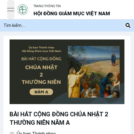
TRANG THÔNG TIN
open navigation menu
HỘI ĐỒNG GIÁM MỤC VIỆT NAM
BÀI HÁT CỘNG ĐỒNG CHÚA NHẬT 2
THƯỜNG NIÊN NĂM A
Ủy ban Thánh nhạc