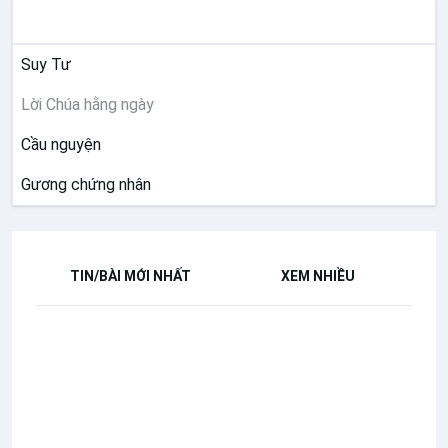
SUY NIỆM
Suy Tư
Lời Chúa hằng ngày
Cầu nguyện
Gương chứng nhân
TIN/BÀI MỚI NHẤT
XEM NHIỀU