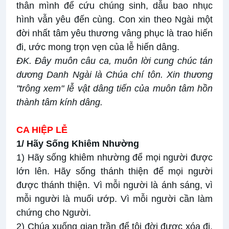
thân mình để cứu chúng sinh, dẫu bao nhục
hình vẫn yêu đến cùng. Con xin theo Ngài một
đời nhất tâm yêu thương vâng phục là trao hiến
đi, ước mong trọn vẹn của lễ hiến dâng.
ĐK. Đây muôn câu ca, muôn lời cung chúc tán
dương Danh Ngài là Chúa chí tôn. Xin thương
"trông xem" lễ vật dâng tiến của muôn tâm hồn
thành tâm kính dâng.
CA HIỆP LỄ
1/ Hãy Sống Khiêm Nhường
1) Hãy sống khiêm nhường để mọi người được
lớn lên. Hãy sống thánh thiện để mọi người
được thánh thiện. Vì mỗi người là ánh sáng, vì
mỗi người là muối ướp. Vì mỗi người cần làm
chứng cho Người.
2) Chúa xuống gian trần để tội đời được xóa đi.