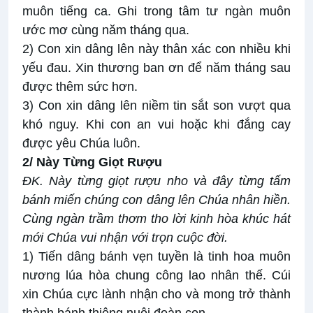
muôn tiếng ca. Ghi trong tâm tư ngàn muôn
ước mơ cùng năm tháng qua.
2) Con xin dâng lên này thân xác con nhiều khi
yếu đau. Xin thương ban ơn để năm tháng sau
được thêm sức hơn.
3) Con xin dâng lên niềm tin sắt son vượt qua
khó nguy. Khi con an vui hoặc khi đắng cay
được yêu Chúa luôn.
2/ Này Từng Giọt Rượu
ĐK. Này từng giọt rượu nho và đây từng tấm
bánh miến chúng con dâng lên Chúa nhân hiền.
Cùng ngàn trầm thơm tho lời kinh hòa khúc hát
mới Chúa vui nhận với trọn cuộc đời.
1) Tiến dâng bánh vẹn tuyền là tinh hoa muôn
nương lúa hòa chung công lao nhân thế. Cúi
xin Chúa cực lành nhận cho và mong trở thành