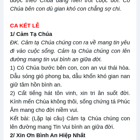
được theo Chúa dâng hiến trót cuộc đời. Có
Chúa bên con dù gian khó con chẳng sợ chi.
CA KẾT LỄ
1/ Cảm Tạ Chúa
ĐK. Cảm tạ Chúa chúng con ra về mang tin yêu
đi vào cuộc sống. Cảm tạ Chúa chúng con lên
đường mang tin vui bình an giữa đời.
1) Có Chúa bước bên con, con an vui thái hòa.
Dẫu sóng gió phong ba, dẫu khốn khó gian nan
giữ tâm hồn bình an.
2) Cất tiếng hát tôn vinh, xin tri ân suốt đời.
Kính mến Chúa không thôi, sống chứng tá Phúc
Âm mang cho đời niềm vui.
Kết bài: (Lặp lại câu) Cảm tạ Chúa chúng con
lên đường mang Tin Vui bình an giữa đời.
2/ Xin Ơn Bình An Hiệp Nhất