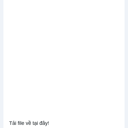
Tải file về tại đây!