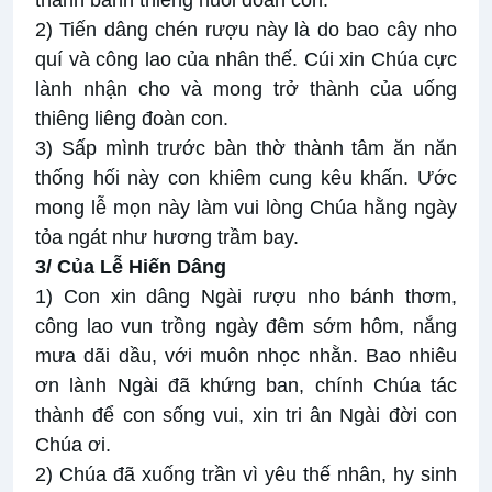
thành bánh thiêng nuôi đoàn con.
2) Tiến dâng chén rượu này là do bao cây nho
quí và công lao của nhân thế. Cúi xin Chúa cực
lành nhận cho và mong trở thành của uống
thiêng liêng đoàn con.
3) Sấp mình trước bàn thờ thành tâm ăn năn
thống hối này con khiêm cung kêu khấn. Ước
mong lễ mọn này làm vui lòng Chúa hằng ngày
tỏa ngát như hương trầm bay.
3/ Của Lễ Hiến Dâng
1) Con xin dâng Ngài rượu nho bánh thơm,
công lao vun trồng ngày đêm sớm hôm, nắng
mưa dãi dầu, với muôn nhọc nhằn. Bao nhiêu
ơn lành Ngài đã khứng ban, chính Chúa tác
thành để con sống vui, xin tri ân Ngài đời con
Chúa ơi.
2) Chúa đã xuống trần vì yêu thế nhân, hy sinh