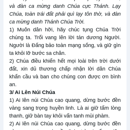
và đàn ca mừng danh Chúa cực Thánh. Lạy
Chúa, toàn trái đất phải quì lạy tôn thờ, và đàn
ca mừng danh Thánh Chúa Trời.
1) Muôn dân hỡi, hãy chúc tụng Chúa Trời
chúng ta. Trổi vang lên lời tán dương Người.
Người là Đấng bảo toàn mạng sống, và giữ gìn
ta khỏi lỡ bước sa chân.
2) Chúa điều khiển hết mọi loài trên trời dưới
đất, xin dủ thương chấp nhận lời dân Chúa
khẩn cầu và ban cho chúng con được ơn bình
an.
3/ Ai Lên Núi Chúa
1) Ai lên núi Chúa cao quang, dừng bước đền
vàng sang trọng huyền linh. Là ai giữ tấm lòng
thanh, giữ bàn tay khỏi vấn tanh mùi phàm.
2) Ai lên núi Chúa cao quang, dừng bước đền