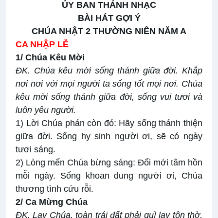
ỦY BAN THÁNH NHẠC
BÀI HÁT GỢI Ý
CHÚA NHẬT 2 THƯỜNG NIÊN NĂM A
CA NHẬP LỄ
1/ Chúa Kêu Mời
ĐK. Chúa kêu mời sống thánh giữa đời. Khắp
nơi nơi với mọi người ta sống tốt mọi nơi. Chúa
kêu mời sống thánh giữa đời, sống vui tươi và
luôn yêu người.
1) Lời Chúa phán còn đó: Hãy sống thánh thiện
giữa đời. Sống hy sinh người ơi, sẽ có ngày
tươi sáng.
2) Lòng mến Chúa bừng sáng: Đổi mới tâm hồn
mỗi ngày. Sống khoan dung người ơi, Chúa
thương tình cứu rỗi.
2/ Ca Mừng Chúa
ĐK. Lạy Chúa, toàn trái đất phải quì lạy tôn thờ,