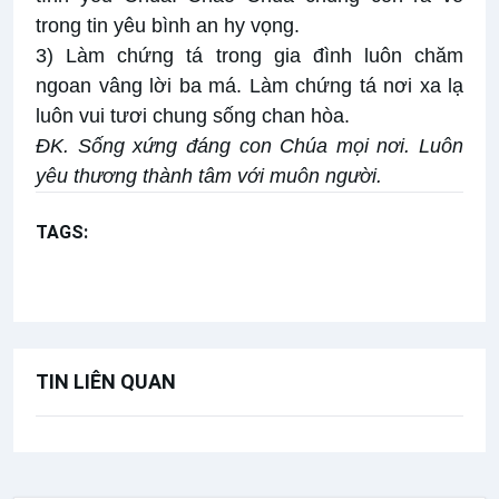
trong tin yêu bình an hy vọng.
3) Làm chứng tá trong gia đình luôn chăm
ngoan vâng lời ba má. Làm chứng tá nơi xa lạ
luôn vui tươi chung sống chan hòa.
ĐK. Sống xứng đáng con Chúa mọi nơi. Luôn
yêu thương thành tâm với muôn người.
TAGS:
Chúa nhật 2 Thường niên năm A
Bài hát cộng đồng
TIN LIÊN QUAN