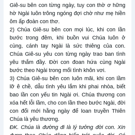
Giê-su bên con từng ngày, tuy con thờ ơ hững
hờ Ngài luôn trông ngóng đợi chờ như mẹ hiền
ôm ấp đoàn con thơ.
2) Chúa Giê-su bên con mọi lúc, khi con lần
bước trong đêm, khi buồn vui Chúa luôn ở
cùng, cánh tay Ngài là sức thiêng của con.
Chúa Giê-su yêu con từng ngày trao ban tình
yêu thắm đầy. Đời con đoan hứa cùng Ngài
bước theo Ngài trong mối tình khôn vơi.
3) Chúa Giê-su bên con luôn mãi, khi con lầm
lỡ ê chề, dẫu tình yêu lắm khi phai nhòa, biết
bao lần con yếu tin Ngài ơi. Chúa thương con
xóa hết lỗi lầm, cho con lần theo bước Ngài, đời
con đổi mới hằng ngày để loan truyền Thiên
Chúa là yêu thương.
ĐK. Chúa là đường đi là lý tưởng đời con. Xin