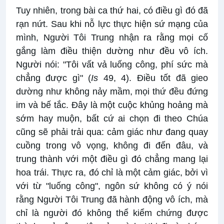
Tuy nhiên, trong bài ca thứ hai, có điều gì đó đã
rạn nứt. Sau khi nỗ lực thực hiện sứ mạng của
mình, Người Tôi Trung nhận ra rằng mọi cố
gắng làm điều thiện dường như đều vô ích.
Người nói: "Tôi vất vả luống công, phí sức mà
chẳng được gì" (
Is
49, 4). Điều tốt đã gieo
dường như không nảy mầm, mọi thứ đều đứng
im và bế tắc. Đây là một cuộc khủng hoảng mà
sớm hay muộn, bất cứ ai chọn đi theo Chúa
cũng sẽ phải trải qua: cảm giác như đang quay
cuồng trong vô vọng, không đi đến đâu, và
trung thành với một điều gì đó chẳng mang lại
hoa trái. Thực ra, đó chỉ là một cảm giác, bởi vì
với từ "luống công", ngôn sứ không có ý nói
rằng Người Tôi Trung đã hành động vô ích, mà
chỉ là người đó không thể kiểm chứng được