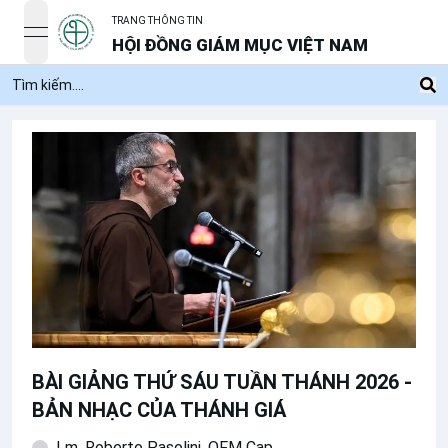
TRANG THÔNG TIN
open navigation menu
HỘI ĐỒNG GIÁM MỤC VIỆT NAM
BÀI GIẢNG THỨ SÁU TUẦN THÁNH 2026 -
BẢN NHẠC CỦA THÁNH GIÁ
Lm. Roberto Pasolini, OFM Cap.