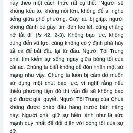
này theo một cách thức rất cụ thể: "Người sẽ
không kêu to, không nói lớn, không để ai nghe
tiếng giữa phố phường. Cây lau bị giập, người
không đành bẻ gẫy, tim đèn leo lét, cũng chẳng
nỡ tắt đi" (
Is
42, 2-3). Không bạo lực, không
dùng đến vũ lực, cũng không có ý định phá hủy
tất cả để bắt đầu lại từ đầu. Người Tôi Trung
phải tìm kiếm sự sống ngay giữa bóng tối của
cái ác. Chúng ta biết không dễ đón nhận một sứ
mạng như vậy. Chúng ta luôn bị cám dỗ muốn
sử dụng một chút bạo lực, vì nghĩ rằng nếu
thiếu phương tiện đó thì vấn đề sẽ không bao
giờ được giải quyết. Người Tôi Trung của Chúa
không được phép đầu hàng trước bản năng
này: Người phải giữ sự hiền lành như là sức
mạnh duy nhất để đối diện với bóng tối của sự
dữ.