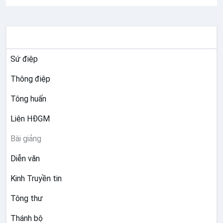
TƯ LIỆU GIÁO HỘI TOÀN CẦU
Sứ điệp
Thông điệp
Tông huấn
Liên HĐGM
Bài giảng
Diễn văn
Kinh Truyền tin
Tông thư
Thánh bộ