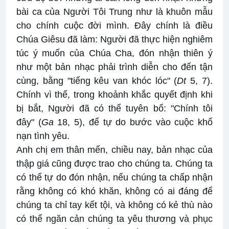
bài ca của Người Tôi Trung như là khuôn mẫu
cho chính cuộc đời mình. Đây chính là điều
Chúa Giêsu đã làm: Người đã thực hiện nghiêm
túc ý muốn của Chúa Cha, đón nhận thiên ý
như một bản nhạc phải trình diễn cho đến tận
cùng, bằng "tiếng kêu van khóc lóc" (
Dt
5, 7).
Chính vì thế, trong khoảnh khắc quyết định khi
bị bắt, Người đã có thể tuyên bố: "Chính tôi
đây" (
Ga
18, 5), để tự do bước vào cuộc khổ
nạn tình yêu.
Anh chị em thân mến, chiều nay, bản nhạc của
thập giá cũng được trao cho chúng ta. Chúng ta
có thể tự do đón nhận, nếu chúng ta chấp nhận
rằng không có khó khăn, không có ai đáng để
chúng ta chỉ tay kết tội, và không có kẻ thù nào
có thể ngăn cản chúng ta yêu thương và phục