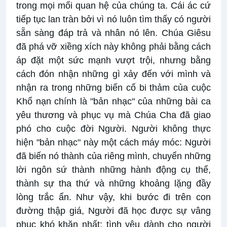
trong mọi mối quan hệ của chúng ta. Cái ác cứ
tiếp tục lan tràn bởi vì nó luôn tìm thấy có người
sẵn sàng đáp trả và nhân nó lên. Chúa Giêsu
đã phá vỡ xiềng xích này không phải bằng cách
áp đặt một sức mạnh vượt trội, nhưng bằng
cách đón nhận những gì xảy đến với mình và
nhận ra trong những biến cố bi thảm của cuộc
Khổ nạn chính là "bản nhạc" của những bài ca
yêu thương và phục vụ mà Chúa Cha đã giao
phó cho cuộc đời Người. Người không thực
hiện "bản nhạc" này một cách máy móc: Người
đã biến nó thành của riêng mình, chuyển những
lời ngôn sứ thành những hành động cụ thể,
thành sự tha thứ và những khoảng lặng đầy
lòng trắc ẩn. Như vậy, khi bước đi trên con
đường thập giá, Người đã học được sự vâng
phục khó khăn nhất: tình yêu dành cho người