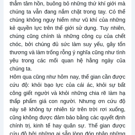
thẳm tâm hồn, buông bỏ những thứ khí giới mà
chúng ta vẫn đang nắm chặt trong tay. Có thể
chúng không nguy hiểm như vũ khí của những
kẻ quyền lực trên thế giới sử dụng. Tuy nhiên,
chúng cũng chính là những công cụ của chết
chóc, bởi chúng đủ sức làm suy yếu, gây tổn
thương và làm trống rỗng ý nghĩa cũng như tình
yêu trong các mối quan hệ hằng ngày của
chúng ta.
Hôm qua cũng như hôm nay, thế gian cần được
cứu độ: khỏi bạo lực của cái ác, khỏi sự bất
công giết người và khỏi những chia rẽ làm hạ
thấp phẩm giá con người. Nhưng ơn cứu độ
này sẽ không tự nhiên từ trên trời rơi xuống,
cũng không được đảm bảo bằng các quyết định
chính trị, kinh tế hay quân sự. Thế gian được
cứu độ bởi những ai sẵn lòng đón nhận những