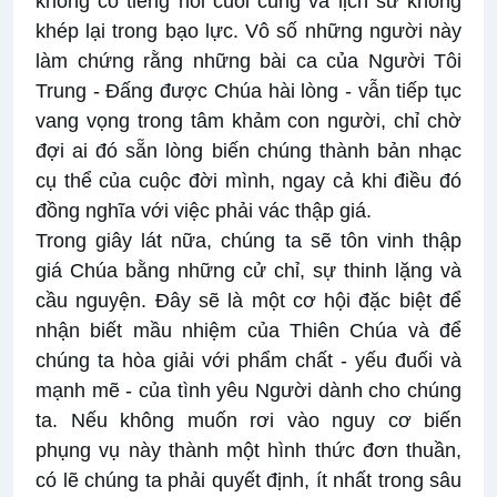
không có tiếng nói cuối cùng và lịch sử không
khép lại trong bạo lực. Vô số những người này
làm chứng rằng những bài ca của Người Tôi
Trung - Đấng được Chúa hài lòng - vẫn tiếp tục
vang vọng trong tâm khảm con người, chỉ chờ
đợi ai đó sẵn lòng biến chúng thành bản nhạc
cụ thể của cuộc đời mình, ngay cả khi điều đó
đồng nghĩa với việc phải vác thập giá.
Trong giây lát nữa, chúng ta sẽ tôn vinh thập
giá Chúa bằng những cử chỉ, sự thinh lặng và
cầu nguyện. Đây sẽ là một cơ hội đặc biệt để
nhận biết mầu nhiệm của Thiên Chúa và để
chúng ta hòa giải với phẩm chất - yếu đuối và
mạnh mẽ - của tình yêu Người dành cho chúng
ta. Nếu không muốn rơi vào nguy cơ biến
phụng vụ này thành một hình thức đơn thuần,
có lẽ chúng ta phải quyết định, ít nhất trong sâu