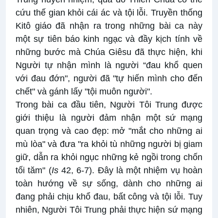
cứu thế gian khỏi cái ác và tội lỗi. Truyền thống
Kitô giáo đã nhận ra trong những bài ca này
một sự tiên báo kinh ngạc và đầy kịch tính về
những bước mà Chúa Giêsu đã thực hiện, khi
Người tự nhận mình là người “đau khổ quen
với đau đớn", người đã "tự hiến mình cho đến
chết" và gánh lấy "tội muôn người".
Trong bài ca đầu tiên, Người Tôi Trung được
giới thiệu là người đảm nhận một sứ mạng
quan trọng và cao đẹp: mở "mắt cho những ai
mù lòa" và đưa "ra khỏi tù những người bị giam
giữ, dẫn ra khỏi ngục những kẻ ngồi trong chốn
tối tăm" (
Is
42, 6-7). Đây là một nhiệm vụ hoàn
toàn hướng về sự sống, dành cho những ai
đang phải chịu khổ đau, bất công và tội lỗi. Tuy
nhiên, Người Tôi Trung phải thực hiện sứ mạng