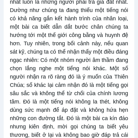
nhất luôn là những người phải trả giá đắt nhất.
Dường như chúng ta đang thiếu một tiếng nói
có khả năng gắn kết hành trình của nhân loại,
một bài ca biết dẫn dắt bước chân chúng ta
hướng tới một thế giới công bằng và huynh đệ
hơn. Tuy nhiên, trong bối cảnh này, nếu quan
sát kỹ, chúng ta có thể nhận thấy một điều đáng
ngạc nhiên: Có một nhóm người âm thầm đang
chọn lắng nghe một tiếng nói khác. Một số
người nhận ra rõ ràng đó là ý muốn của Thiên
Chúa; số khác lại cảm nhận đó là một tiếng gọi
sâu sắc và không thể từ chối của chính lương
tâm. Đó là một tiếng nói không la thét, không
dùng sức mạnh để áp đặt và không hứa hẹn
những con đường tắt. Đó là một bài ca kín đáo
nhưng kiên định, mời gọi chúng ta biết yêu
thương, biết ở lại và không bao giờ đáp trả cái