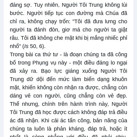
đáng sợ. Tuy nhiên, Người Tôi Trung không lùi
bước. Người tiếp tục con đường mà Chúa đã
chỉ ra, không chạy trốn: "Tôi đã đưa lưng cho
người ta đánh đòn, giơ má cho người ta giật
râu. Tôi đã không che mặt khi bị mắng nhiếc phỉ
nhổ" (
Is
50, 6).
Trong bài ca thứ tư - là đoạn chúng ta đã công
bố trong Phụng vụ này - một điều đáng lo ngại
đã xảy ra. Bạo lực giáng xuống Người Tôi
Trung dữ dội đến mức làm biến dạng khuôn
mặt, khiến không còn nhận ra được, chẳng còn
dáng vẻ con người, cũng chẳng còn vẻ đẹp.
Thế nhưng, chính trên hành trình này, Người
Tôi Trung đã học được cách không đáp trả điều
ác đã nhận. Khi cái ác tấn công, bản năng của
chúng ta luôn là phản kháng, đáp trả, hoặc ít