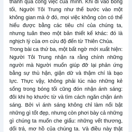
thành quả công việc của mình. Khi đi vào bóng
tối, Người Tôi Trung như thể bước vào một
không gian mà ở đó, mọi việc không còn có thể
hiểu được bằng các tiêu chí của chúng ta,
nhưng tuân theo một bản thiết kế khác: đó là
nghịch lý của ơn cứu độ đến từ Thiên Chúa.
Trong bài ca thứ ba, một bất ngờ mới xuất hiện:
Người Tôi Trung nhận ra rằng chính những
người mà Người muốn giúp đỡ lại phản ứng
bằng sự thù hận, giận dữ và thậm chí là bạo
lực. Thực vậy, không phải lúc nào những kẻ
sống trong bóng tối cũng đón nhận ánh sáng:
đôi khi họ khước từ và tìm cách ngăn chặn ánh
sáng. Bởi vì ánh sáng không chỉ làm nổi bật
những gì tốt đẹp, nhưng còn phơi bày cả những
gì chúng ta muốn che giấu: những vết thương,
dối trá, mơ hồ của chúng ta. Và điều này thật