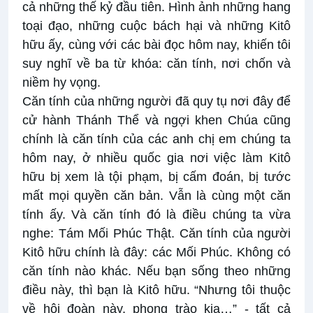
cả những thế kỷ đầu tiên. Hình ảnh những hang
toại đạo, những cuộc bách hại và những Kitô
hữu ấy, cùng với các bài đọc hôm nay, khiến tôi
suy nghĩ về ba từ khóa: căn tính, nơi chốn và
niềm hy vọng.
Căn tính của những người đã quy tụ nơi đây để
cử hành Thánh Thể và ngợi khen Chúa cũng
chính là căn tính của các anh chị em chúng ta
hôm nay, ở nhiều quốc gia nơi việc làm Kitô
hữu bị xem là tội phạm, bị cấm đoán, bị tước
mất mọi quyền căn bản. Vẫn là cùng một căn
tính ấy. Và căn tính đó là điều chúng ta vừa
nghe: Tám Mối Phúc Thật. Căn tính của người
Kitô hữu chính là đây: các Mối Phúc. Không có
căn tính nào khác. Nếu bạn sống theo những
điều này, thì bạn là Kitô hữu. “Nhưng tôi thuộc
về hội đoàn này, phong trào kia…” - tất cả