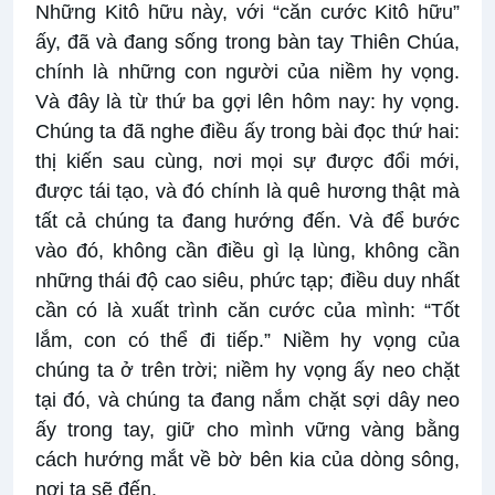
Những Kitô hữu này, với “căn cước Kitô hữu”
ấy, đã và đang sống trong bàn tay Thiên Chúa,
chính là những con người của niềm hy vọng.
Và đây là từ thứ ba gợi lên hôm nay: hy vọng.
Chúng ta đã nghe điều ấy trong bài đọc thứ hai:
thị kiến sau cùng, nơi mọi sự được đổi mới,
được tái tạo, và đó chính là quê hương thật mà
tất cả chúng ta đang hướng đến. Và để bước
vào đó, không cần điều gì lạ lùng, không cần
những thái độ cao siêu, phức tạp; điều duy nhất
cần có là xuất trình căn cước của mình: “Tốt
lắm, con có thể đi tiếp.” Niềm hy vọng của
chúng ta ở trên trời; niềm hy vọng ấy neo chặt
tại đó, và chúng ta đang nắm chặt sợi dây neo
ấy trong tay, giữ cho mình vững vàng bằng
cách hướng mắt về bờ bên kia của dòng sông,
nơi ta sẽ đến.