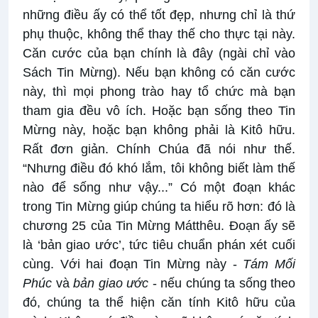
những điều ấy có thể tốt đẹp, nhưng chỉ là thứ
phụ thuộc, không thể thay thế cho thực tại này.
Căn cước của bạn chính là đây (ngài chỉ vào
Sách Tin Mừng). Nếu bạn không có căn cước
này, thì mọi phong trào hay tổ chức mà bạn
tham gia đều vô ích. Hoặc bạn sống theo Tin
Mừng này, hoặc bạn không phải là Kitô hữu.
Rất đơn giản. Chính Chúa đã nói như thế.
“Nhưng điều đó khó lắm, tôi không biết làm thế
nào để sống như vậy...” Có một đoạn khác
trong Tin Mừng giúp chúng ta hiểu rõ hơn: đó là
chương 25 của Tin Mừng Mátthêu. Đoạn ấy sẽ
là ‘bản giao ước’, tức tiêu chuẩn phán xét cuối
cùng. Với hai đoạn Tin Mừng này -
Tám Mối
Phúc
và
bản giao ước
- nếu chúng ta sống theo
đó, chúng ta thể hiện căn tính Kitô hữu của