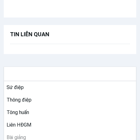
Bài giảng Đức Thánh Cha
TIN LIÊN QUAN
TƯ LIỆU GIÁO HỘI TOÀN CẦU
Sứ điệp
Thông điệp
Tông huấn
Liên HĐGM
Bài giảng