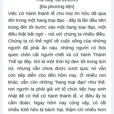
[Đa phương tiện
]
Việc cử hành thánh lễ cho mọi tín hữu đã qua
đời trong một hang toại đạo - đây là lần đầu tiên
trong đời tôi bước vào một hang toại đạo, một
điều thật bất ngờ - nói với chúng ta nhiều điều.
Chúng ta có thể nghĩ về cuộc sống của những
người đã phải ẩn náu, những người có thói
quen chôn cất người chết và cử hành Thánh
Thể tại đây. Đó là một thời kỳ đen tối trong lịch
sử, nhưng vẫn chưa được vượt qua; nó vẫn
còn tiếp diễn cho đến hôm nay. Ở nhiều nơi
khác, vẫn còn những “hang toại đạo” như thế,
nơi người ta phải giả vờ tổ chức tiệc hay sinh
nhật để có thể cử hành thánh lễ, vì điều ấy bị
cấm đoán. Ngay hôm nay cũng vậy, có rất
nhiều Kitô hữu bị bách hại, thậm chí nhiều hơn