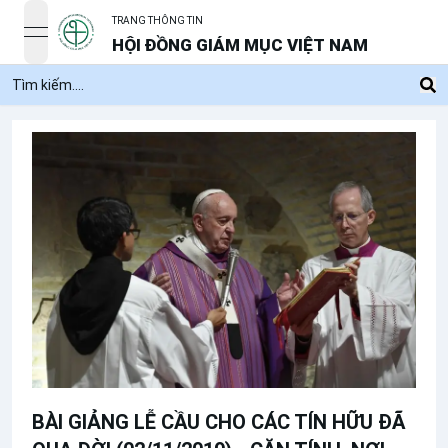
TRANG THÔNG TIN
open navigation menu
HỘI ĐỒNG GIÁM MỤC VIỆT NAM
BÀI GIẢNG LỄ CẦU CHO CÁC TÍN HỮU ĐÃ