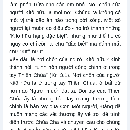
làm phép Rửa cho các em nhỏ. Nơi chốn của
người Kitô hữu là mọi nơi. Chúng ta không có
một vị thế đặc ân nào trong đời sống. Một số
người lại muốn có điều đó - họ trở thành những
“Kitô hữu hạng đặc biệt”, nhưng như thế họ có
nguy cơ chỉ còn lại chữ “đặc biệt” mà đánh mất
chữ “Kitô hữu”.
Vậy đâu là nơi chốn của người Kitô hữu? Kinh
thánh nói: “Linh hồn người công chính ở trong
tay Thiên Chúa” (Kn 3,1). Nơi chốn của người
Kitô hữu là ở trong tay Thiên Chúa, ở bất cứ
nơi nào Người muốn đặt ta. Đôi tay của Thiên
Chúa ấy là những bàn tay mang thương tích,
chính là bàn tay của Con Một Người, Đấng đã
muốn mang các vết thương ấy về trời để trình
diện trước Chúa Cha và chuyển cầu cho chúng
ta. Nơi chốn của người Kitô hữu là trong lời