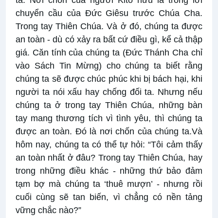
chuyển cầu của Đức Giêsu trước Chúa Cha.
Trong tay Thiên Chúa. Và ở đó, chúng ta được
an toàn - dù có xảy ra bất cứ điều gì, kể cả thập
giá. Căn tính của chúng ta (Đức Thánh Cha chỉ
vào Sách Tin Mừng) cho chúng ta biết rằng
chúng ta sẽ được chúc phúc khi bị bách hại, khi
người ta nói xấu hay chống đối ta. Nhưng nếu
chúng ta ở trong tay Thiên Chúa, những bàn
tay mang thương tích vì tình yêu, thì chúng ta
được an toàn. Đó là nơi chốn của chúng ta.Và
hôm nay, chúng ta có thể tự hỏi: “Tôi cảm thấy
an toàn nhất ở đâu? Trong tay Thiên Chúa, hay
trong những điều khác - những thứ bảo đảm
tạm bợ mà chúng ta ‘thuê mượn’ - nhưng rồi
cuối cùng sẽ tan biến, vì chẳng có nền tảng
vững chắc nào?”