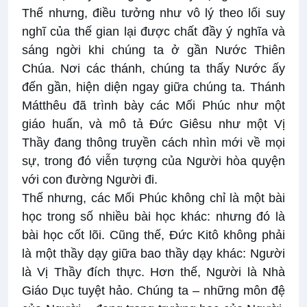
Thế nhưng, điều tưởng như vô lý theo lối suy
nghĩ của thế gian lại được chất đầy ý nghĩa và
sáng ngời khi chúng ta ở gần Nước Thiên
Chúa. Nơi các thánh, chúng ta thấy Nước ấy
đến gần, hiện diện ngay giữa chúng ta. Thánh
Mátthêu đã trình bày các Mối Phúc như một
giáo huấn, và mô tả Đức Giêsu như một Vị
Thầy đang thông truyền cách nhìn mới về mọi
sự, trong đó viễn tượng của Người hòa quyện
với con đường Người đi.
Thế nhưng, các Mối Phúc không chỉ là một bài
học trong số nhiều bài học khác: nhưng đó là
bài học cốt lõi. Cũng thế, Đức Kitô không phải
là một thầy dạy giữa bao thầy dạy khác: Người
là Vị Thầy đích thực. Hơn thế, Người là Nhà
Giáo Dục tuyệt hảo. Chúng ta – những môn đệ