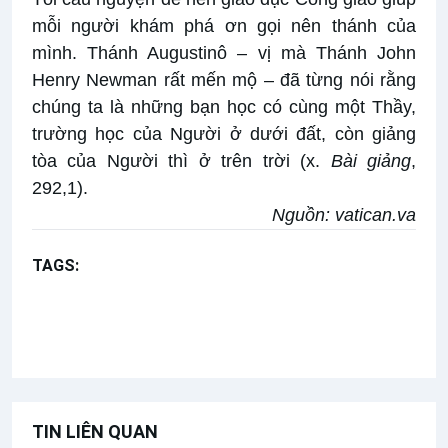
mỗi người khám phá ơn gọi nên thánh của
mình. Thánh Augustinô – vị mà Thánh John
Henry Newman rất mến mộ – đã từng nói rằng
chúng ta là những bạn học có cùng một Thầy,
trường học của Người ở dưới đất, còn giảng
tòa của Người thì ở trên trời (x.
Bài giảng
,
292,1).
Nguồn:
vatican.va
TAGS:
Các Thánh Nam Nữ
Bài giảng Đức Thánh Cha
Thánh John Henry Newman
TIN LIÊN QUAN