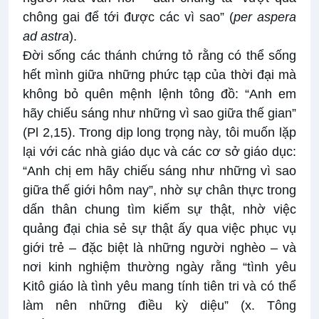
chông gai để tới được các vì sao” (
per aspera
ad astra
).
Đời sống các thánh chứng tỏ rằng có thể sống
hết mình giữa những phức tạp của thời đại mà
không bỏ quên mệnh lệnh tông đồ: “Anh em
hãy chiếu sáng như những vì sao giữa thế gian”
(Pl 2,15). Trong dịp long trọng này, tôi muốn lặp
lại với các nhà giáo dục và các cơ sở giáo dục:
“Anh chị em hãy chiếu sáng như những vì sao
giữa thế giới hôm nay”, nhờ sự chân thực trong
dấn thân chung tìm kiếm sự thật, nhờ việc
quảng đại chia sẻ sự thật ấy qua việc phục vụ
giới trẻ – đặc biệt là những người nghèo – và
nơi kinh nghiệm thường ngày rằng “tình yêu
Kitô giáo là tình yêu mang tính tiên tri và có thể
làm nên những điều kỳ diệu” (x. Tông