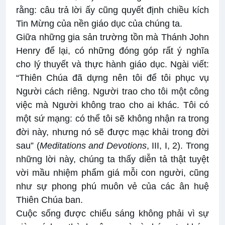
rằng: câu trả lời ấy cũng quyết định chiều kích
Tin Mừng của nền giáo dục của chúng ta.
Giữa những gia sản trường tồn mà Thánh John
Henry để lại, có những đóng góp rất ý nghĩa
cho lý thuyết và thực hành giáo dục. Ngài viết:
“Thiên Chúa đã dựng nên tôi để tôi phục vụ
Người cách riêng. Người trao cho tôi một công
việc mà Người không trao cho ai khác. Tôi có
một sứ mạng: có thể tôi sẽ không nhận ra trong
đời này, nhưng nó sẽ được mạc khải trong đời
sau” (
Meditations and Devotions
, III, I, 2). Trong
những lời này, chúng ta thấy diễn tả thật tuyệt
vời mầu nhiệm phẩm giá mỗi con người, cũng
như sự phong phú muôn vẻ của các ân huệ
Thiên Chúa ban.
Cuộc sống được chiếu sáng không phải vì sự