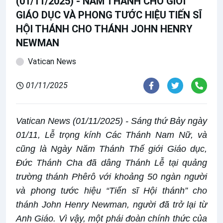
(01/11/2025) - NĂM THÁNH CHO GIỚI
GIÁO DỤC VÀ PHONG TƯỚC HIỆU TIẾN SĨ
HỘI THÁNH CHO THÁNH JOHN HENRY
NEWMAN
Vatican News
01/11/2025
Vatican News (01/11/2025) - Sáng thứ Bảy ngày
01/11, Lễ trọng kính Các Thánh Nam Nữ, và
cũng là Ngày Năm Thánh Thế giới Giáo dục,
Đức Thánh Cha đã dâng Thánh Lễ tại quảng
trường thánh Phêrô với khoảng 50 ngàn người
và phong tước hiệu “Tiến sĩ Hội thánh” cho
thánh John Henry Newman, người đã trở lại từ
Anh Giáo. Vì vậy, một phái đoàn chính thức của