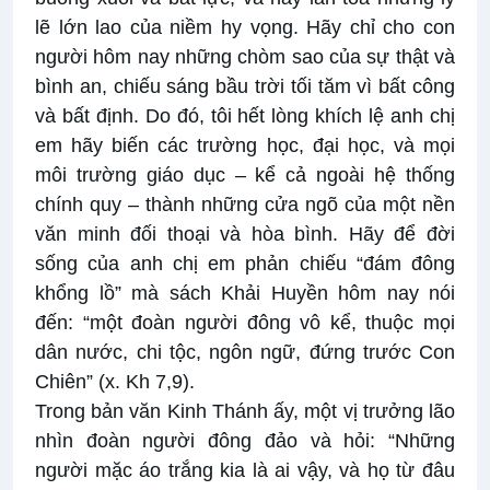
lẽ lớn lao của niềm hy vọng. Hãy chỉ cho con
người hôm nay những chòm sao của sự thật và
bình an, chiếu sáng bầu trời tối tăm vì bất công
và bất định. Do đó, tôi hết lòng khích lệ anh chị
em hãy biến các trường học, đại học, và mọi
môi trường giáo dục – kể cả ngoài hệ thống
chính quy – thành những cửa ngõ của một nền
văn minh đối thoại và hòa bình. Hãy để đời
sống của anh chị em phản chiếu “đám đông
khổng lồ” mà sách Khải Huyền hôm nay nói
đến: “một đoàn người đông vô kể, thuộc mọi
dân nước, chi tộc, ngôn ngữ, đứng trước Con
Chiên” (x. Kh 7,9).
Trong bản văn Kinh Thánh ấy, một vị trưởng lão
nhìn đoàn người đông đảo và hỏi: “Những
người mặc áo trắng kia là ai vậy, và họ từ đâu