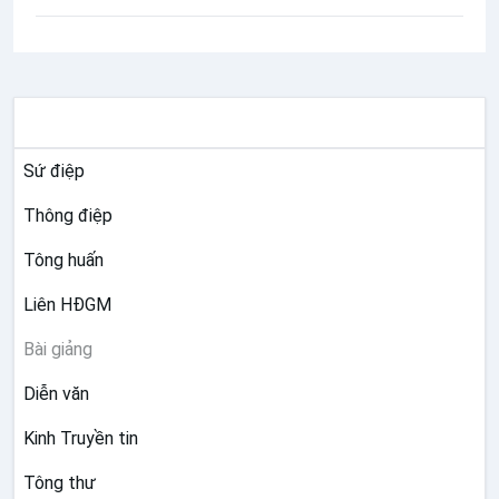
TƯ LIỆU GIÁO HỘI TOÀN CẦU
Sứ điệp
Thông điệp
Tông huấn
Liên HĐGM
Bài giảng
Diễn văn
Kinh Truyền tin
Tông thư