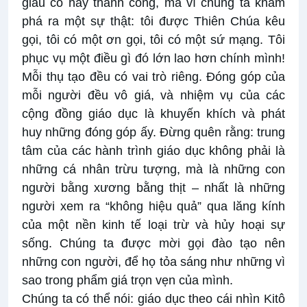
giàu có hay thành công, mà vì chúng ta khám
phá ra một sự thật: tôi được Thiên Chúa kêu
gọi, tôi có một ơn gọi, tôi có một sứ mạng. Tôi
phục vụ một điều gì đó lớn lao hơn chính mình!
Mỗi thụ tạo đều có vai trò riêng. Đóng góp của
mỗi người đều vô giá, và nhiệm vụ của các
cộng đồng giáo dục là khuyến khích và phát
huy những đóng góp ấy. Đừng quên rằng: trung
tâm của các hành trình giáo dục không phải là
những cá nhân trừu tượng, mà là những con
người bằng xương bằng thịt – nhất là những
người xem ra “không hiệu quả” qua lăng kính
của một nền kinh tế loại trừ và hủy hoại sự
sống. Chúng ta được mời gọi đào tạo nên
những con người, để họ tỏa sáng như những vì
sao trong phẩm giá trọn vẹn của mình.
Chúng ta có thể nói: giáo dục theo cái nhìn Kitô