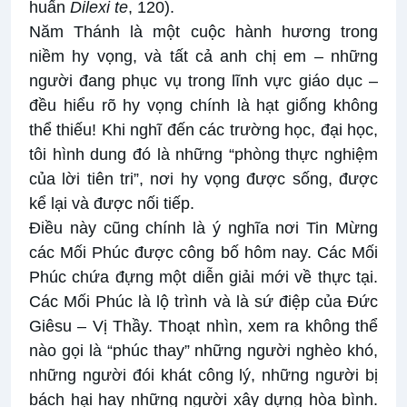
huấn
Dilexi te
, 120).
Năm Thánh là một cuộc hành hương trong
niềm hy vọng, và tất cả anh chị em – những
người đang phục vụ trong lĩnh vực giáo dục –
đều hiểu rõ hy vọng chính là hạt giống không
thể thiếu! Khi nghĩ đến các trường học, đại học,
tôi hình dung đó là những “phòng thực nghiệm
của lời tiên tri”, nơi hy vọng được sống, được
kể lại và được nối tiếp.
Điều này cũng chính là ý nghĩa nơi Tin Mừng
các Mối Phúc được công bố hôm nay. Các Mối
Phúc chứa đựng một diễn giải mới về thực tại.
Các Mối Phúc là lộ trình và là sứ điệp của Đức
Giêsu – Vị Thầy. Thoạt nhìn, xem ra không thể
nào gọi là “phúc thay” những người nghèo khó,
những người đói khát công lý, những người bị
bách hại hay những người xây dựng hòa bình.