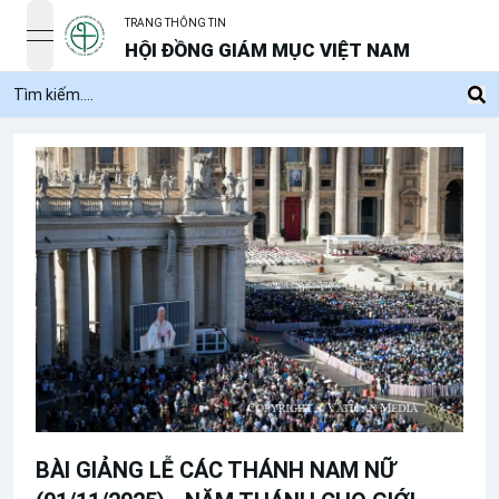
TRANG THÔNG TIN
open navigation menu
HỘI ĐỒNG GIÁM MỤC VIỆT NAM
BÀI GIẢNG LỄ CÁC THÁNH NAM NỮ