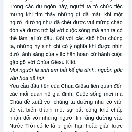
Trong các dụ ngôn này, người ta tổ chức tiệc
mừng khi tìm thấy những gì đã mất, khi một
người dường như đã chết được vui mừng chào
đón và được trở lại với cuộc sống mà anh ta có
thể làm lại từ đầu. Đối với các Kitô hữu chúng
ta, những hy sinh chỉ có ý nghĩa khi được nhìn
dưới ánh sáng của việc hân hoan cử hành cuộc
gặp gỡ với Chúa Giêsu Kitô.
Mọi người là anh em bất kể gia đình, nguồn gốc
văn hóa xã hội
Yêu cầu đầu tiên của Chúa Giêsu liên quan đến
các mối quan hệ gia đình. Cuộc sống mới mà
Chúa đề xuất với chúng ta dường như có vấn
đề và biến thành một sự bất công khó chấp
nhận đối với những người tin rằng đường vào
Nước Trời có lẽ là bị giới hạn hoặc giản lược