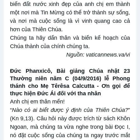
biến đất nước xinh đẹp của anh chị em thành
một nơi mà Tin Mừng có thể trở thành sự sống,
và nơi mà cuộc sống là vì vinh quang cao cả
hơn của Thiên Chúa.
Chúng ta hãy dấn thân và biến kế hoạch của
Chúa thành của chính chúng ta.
Nguồn:
vaticannews.va/vi
Đức Phanxicô, Bài giảng Chúa nhật 23
Thường niên năm C (04/9/2016) lễ Phong
thánh cho Mẹ Têrêsa Calcutta -
Ơn gọi để
thực hiện Đức Ái đối với tha nhân
Anh chị em thân mến!
“
Nào có ai biết được ý định của Thiên Chúa?
”
(Kn 9,13). Câu hỏi này được trích từ sách Khôn
Ngoan, mà chúng ta vừa nghe trong bài Đọc I,
nó đặt cuộc sống của chúng ta ngay trước mắt