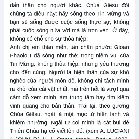
dấn thân cho người khác. Chúa Giêsu đòi
chúng ta điều này: hãy sống theo Tin Mừng và
bạn sẽ sống được cuộc sống thực sự, không
phải cuộc sống nửa vời mà là trọn vẹn. Ở đây,
không có chỗ cho sự thỏa hiệp.
Anh chị em thân mến, tân chân phước Gioan
Phaolo I đã sống như thế: trong niềm vui của
Tin Mừng, không thỏa hiệp, nhưng yêu thương
cho đến cùng. Người là hiện thân của sự khó
nghèo của người môn đệ, không chỉ tách mình
ra khỏi của cải vật chất, mà trên hết là vượt qua
cám dỗ xem mình làm trung tâm hay tìm kiếm
vinh quang cho bản thân. Trái lại, theo gương
Chúa Giêsu, ngài là một mục tử hiền lành và
khiêm nhường. Ngài tự coi mình là cát bụi để
Thiên Chúa hạ cố viết lên đó. (xem A. LUCIANI