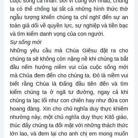
cuộc sống cá nhân: bởi vì cùng với nhau, chúng
ta có thể chống lại tất cả những hình thức thờ
ngẫu tượng khiến chúng ta chỉ nghĩ đến sự an
toàn giả dối về quyền lực, sự nghiệp và tiền bạc
và tìm kiếm danh vọng của con người.
Sự sống mới
Những yêu cầu mà Chúa Giêsu đặt ra cho
chúng ta sẽ không còn nặng nề khi chúng ta bắt
đầu nếm hưởng niềm vui của cuộc sống mới
mà Chúa đem đến cho chúng ta. Đó là niềm vui
biết rằng Chúa là Đấng đầu tiên đến và tìm
kiếm chúng ta ở ngã tư đường, ngay cả khi
chúng ta lạc lối như con chiên hay như đứa con
hoang đàng. Xin cho chủ nghĩa duy thực khiêm
nhường này, một chủ nghĩa duy thực Kitô giáo,
thúc đẩy chúng ta đối mặt với những thách thức
lớn lao, và đem lại cho anh chị em mong muốn