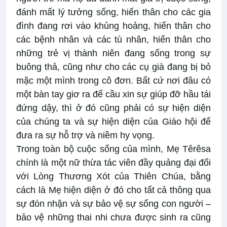
đánh mất lý tưởng sống, hiến thân cho các gia
đình đang rơi vào khủng hoảng, hiến thân cho
các bệnh nhân và các tù nhân, hiến thân cho
những trẻ vị thành niên đang sống trong sự
buông thả, cũng như cho các cụ già đang bị bỏ
mặc một mình trong cô đơn. Bất cứ nơi đâu có
một bàn tay giơ ra để cầu xin sự giúp đỡ hầu tái
đứng dậy, thì ở đó cũng phải có sự hiện diện
của chúng ta và sự hiện diện của Giáo hội để
đưa ra sự hỗ trợ và niềm hy vọng.
Trong toàn bộ cuộc sống của mình, Mẹ Têrêsa
chính là một nữ thừa tác viên đầy quảng đại đối
với Lòng Thương Xót của Thiên Chúa, bằng
cách là Mẹ hiện diện ở đó cho tất cả thông qua
sự đón nhận và sự bảo vệ sự sống con người –
bảo vệ những thai nhi chưa được sinh ra cũng