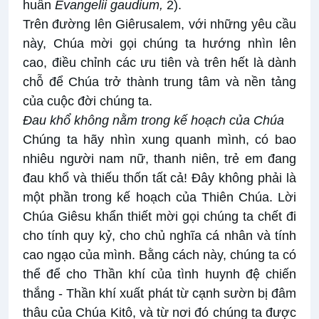
huấn
Evangelii gaudium,
2).
Trên đường lên Giêrusalem, với những yêu cầu
này, Chúa mời gọi chúng ta hướng nhìn lên
cao, điều chỉnh các ưu tiên và trên hết là dành
chỗ để Chúa trở thành trung tâm và nền tảng
của cuộc đời chúng ta.
Đau khổ không nằm trong kế hoạch của Chúa
Chúng ta hãy nhìn xung quanh mình, có bao
nhiêu người nam nữ, thanh niên, trẻ em đang
đau khổ và thiếu thốn tất cả! Đây không phải là
một phần trong kế hoạch của Thiên Chúa. Lời
Chúa Giêsu khẩn thiết mời gọi chúng ta chết đi
cho tính quy kỷ, cho chủ nghĩa cá nhân và tính
cao ngạo của mình. Bằng cách này, chúng ta có
thể để cho Thần khí của tình huynh đệ chiến
thắng - Thần khí xuất phát từ cạnh sườn bị đâm
thâu của Chúa Kitô, và từ nơi đó chúng ta được