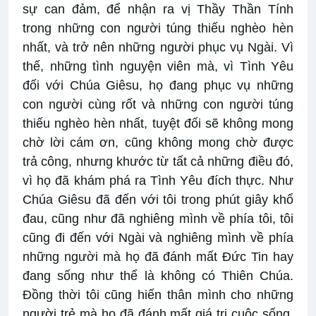
sự can đảm, để nhận ra vị Thầy Thần Tính
trong những con người túng thiếu nghèo hèn
nhất, và trở nên những người phục vụ Ngài. Vì
thế, những tình nguyện viên mà, vì Tình Yêu
đối với Chúa Giêsu, họ đang phục vụ những
con người cùng rốt và những con người túng
thiếu nghèo hèn nhất, tuyệt đối sẽ không mong
chờ lời cám ơn, cũng không mong chờ được
trả công, nhưng khước từ tất cả những điều đó,
vì họ đã khám phá ra Tình Yêu đích thực. Như
Chúa Giêsu đã đến với tôi trong phút giây khổ
đau, cũng như đã nghiêng mình về phía tôi, tôi
cũng đi đến với Ngài và nghiêng mình về phía
những người mà họ đã đánh mất Đức Tin hay
đang sống như thể là không có Thiên Chúa.
Đồng thời tôi cũng hiến thân mình cho những
người trẻ mà họ đã đánh mất giá trị cuộc sống,