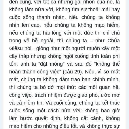
đến cùng, với tất cả những gai nhọn của nó, là
không làm nửa vời, không tìm sự thoải mái hay
cuộc sống thanh nhàn. Nếu chúng ta không
nhìn lên cao, nếu chúng ta không mạo hiểm,
nếu chúng ta hài lòng với một đức tin chỉ chú
trọng vẻ bề ngoài, thì chúng ta – như Chúa
Giêsu nói - giống như một người muốn xây một
cây tháp nhưng không ngồi xuống tính toán phí
tổn; anh ta “đặt móng” và sau đó “không thể
hoàn thành công việc” (câu 29). Nếu, vì sợ mất
mát, chúng ta không dám trao ban chính mình,
thì chúng ta bỏ dở mọi thứ: các mối quan hệ,
công việc, trách nhiệm được giao phó, ước mơ
và cả niềm tin. Và cuối cùng, chúng ta kết thúc
cuộc sống một cách nửa vời: không bao giờ
làm bước quyết định, không cất cánh, không
mạo hiểm cho những điều tốt, và không thực sự