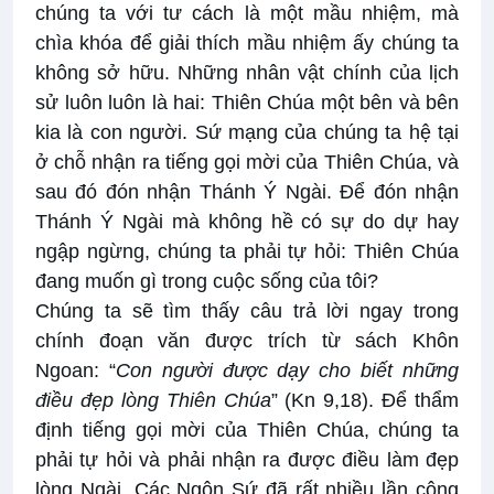
chúng ta với tư cách là một mầu nhiệm, mà
chìa khóa để giải thích mầu nhiệm ấy chúng ta
không sở hữu. Những nhân vật chính của lịch
sử luôn luôn là hai: Thiên Chúa một bên và bên
kia là con người. Sứ mạng của chúng ta hệ tại
ở chỗ nhận ra tiếng gọi mời của Thiên Chúa, và
sau đó đón nhận Thánh Ý Ngài. Để đón nhận
Thánh Ý Ngài mà không hề có sự do dự hay
ngập ngừng, chúng ta phải tự hỏi: Thiên Chúa
đang muốn gì trong cuộc sống của tôi?
Chúng ta sẽ tìm thấy câu trả lời ngay trong
chính đoạn văn được trích từ sách Khôn
Ngoan: “
Con người được dạy cho biết những
điều đẹp lòng Thiên Chúa
” (Kn 9,18). Để thẩm
định tiếng gọi mời của Thiên Chúa, chúng ta
phải tự hỏi và phải nhận ra được điều làm đẹp
lòng Ngài. Các Ngôn Sứ đã rất nhiều lần công