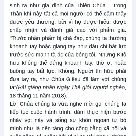
sinh ra như gia đình của Thiên Chúa – trong
Thần khí này tất cả mọi người có thể cảm thấy
được yêu thương, bởi vì họ được hiểu, được
chấp nhận và đánh giá cao với phẩm giá.
"Trước nhân phẩm bị chà đạp, chúng ta thường
khoanh tay hoặc giang tay như dấu chỉ bất lực
trước sức mạnh tà ác của bóng tối. Nhưng Kitô
hữu không thể đứng khoanh tay, thờ ơ, hoặc
buông tay bất lực. Không. Người tín hữu phải
đưa tay ra, như Chúa Giêsu đã làm với chúng
ta"(
Bài giảng nhân Ngày Thế giới Người nghèo
,
18 tháng 11 năm 2018).
Lời Chúa chúng ta vừa nghe mời gọi chúng ta
tiếp tục cuộc hành trình, dám thực hiện bước
nhảy vọt này và sống sự khôn ngoan từ bỏ
mình như là nền tảng cho công bằng xã hội và