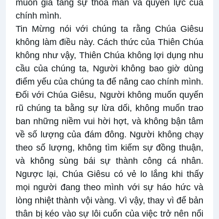
muốn gia tăng sự thỏa mãn và quyền lực của
chính mình.
Tin Mừng nói với chúng ta rằng Chúa Giêsu
không làm điều này. Cách thức của Thiên Chúa
không như vậy, Thiên Chúa không lợi dụng nhu
cầu của chúng ta, Người không bao giờ dùng
điểm yếu của chúng ta để nâng cao chính mình.
Đối với Chúa Giêsu, Người không muốn quyến
rũ chúng ta bằng sự lừa dối, không muốn trao
ban những niềm vui hời hợt, và không bận tâm
về số lượng của đám đông. Người không chạy
theo số lượng, không tìm kiếm sự đồng thuận,
và không sùng bái sự thành công cá nhân.
Ngược lại, Chúa Giêsu có vẻ lo lắng khi thấy
mọi người đang theo mình với sự háo hức và
lòng nhiệt thành vội vàng. Vì vậy, thay vì để bản
thân bị kéo vào sự lôi cuốn của việc trở nên nổi