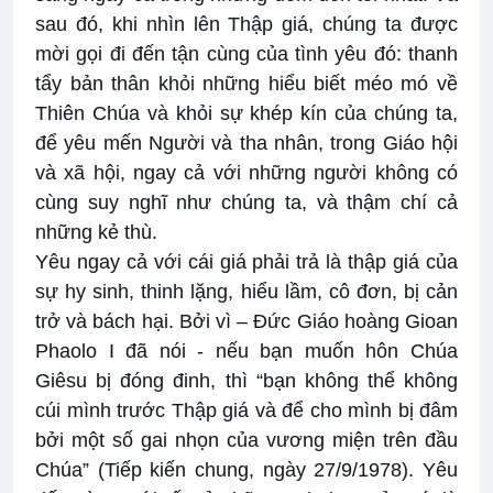
sau đó, khi nhìn lên Thập giá, chúng ta được
mời gọi đi đến tận cùng của tình yêu đó: thanh
tẩy bản thân khỏi những hiểu biết méo mó về
Thiên Chúa và khỏi sự khép kín của chúng ta,
để yêu mến Người và tha nhân, trong Giáo hội
và xã hội, ngay cả với những người không có
cùng suy nghĩ như chúng ta, và thậm chí cả
những kẻ thù.
Yêu ngay cả với cái giá phải trả là thập giá của
sự hy sinh, thinh lặng, hiểu lầm, cô đơn, bị cản
trở và bách hại. Bởi vì – Đức Giáo hoàng Gioan
Phaolo I đã nói - nếu bạn muốn hôn Chúa
Giêsu bị đóng đinh, thì “bạn không thể không
cúi mình trước Thập giá và để cho mình bị đâm
bởi một số gai nhọn của vương miện trên đầu
Chúa” (Tiếp kiến chung, ngày 27/9/1978). Yêu