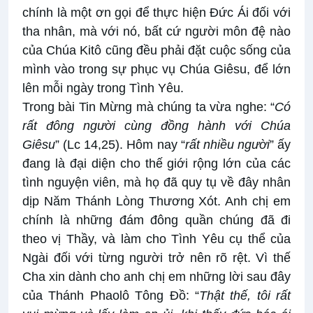
chính là một ơn gọi để thực hiện Đức Ái đối với
tha nhân, mà với nó, bất cứ người môn đệ nào
của Chúa Kitô cũng đều phải đặt cuộc sống của
mình vào trong sự phục vụ Chúa Giêsu, để lớn
lên mỗi ngày trong Tình Yêu.
Trong bài Tin Mừng mà chúng ta vừa nghe: “
Có
rất đông người cùng đồng hành với Chúa
Giêsu
” (Lc 14,25). Hôm nay “
rất nhiều người
” ấy
đang là đại diện cho thế giới rộng lớn của các
tình nguyện viên, mà họ đã quy tụ về đây nhân
dịp Năm Thánh Lòng Thương Xót. Anh chị em
chính là những đám đông quần chúng đã đi
theo vị Thầy, và làm cho Tình Yêu cụ thể của
Ngài đối với từng người trở nên rõ rệt. Vì thế
Cha xin dành cho anh chị em những lời sau đây
của Thánh Phaolô Tông Đồ: “
Thật thế, tôi rất