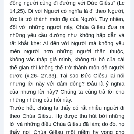
đông người cùng đi đường với Đức Giêsu” (Lc
14,25). Đi với Người có nghĩa là đi theo Người,
tức là trở thành môn đệ của Người. Tuy nhiên,
đối với những người này, Chúa Giêsu đưa ra
những yêu cầu dường như không hấp dẫn và
rất khắt khe: Ai đến với Người mà không yêu
mến Người hơn những người thân thuộc,
không vác thập giá mình, không từ bỏ của cải
thế gian thì không thể trở thành môn đệ Người
được (x.26- 27,33). Tại sao Đức Giêsu lại nói
những lời này với đám đông? Đâu là ý nghĩa
của những lời này? Chúng ta cùng trả lời cho
những những câu hỏi này.
Trước hết, chúng ta thấy có rất nhiều người đi
theo Chúa Giêsu. Họ được thu hút bởi những
lời và những điều Chúa Giêsu đã làm; do đó, họ
thấy nơi Chúa Giêsu một niềm hy vọng cho