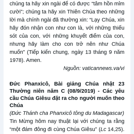
chúng ta hãy xin ngài để có được “tâm hồn mỉm
cười”; chúng ta hãy xin Thiên Chúa theo những
lời mà chính ngài đã thường xin: “Lạy Chúa, xin
hãy đón nhận con như con là, với những thiếu
sót của con, với những khuyết điểm của con,
nhưng hãy làm cho con trở nên như Chúa
muốn” (Tiếp kiến chung, ngày 13 tháng 9 năm
1978). Amen.
Nguồn:
vaticannews.va/vi
Đức Phanxicô, Bài giảng Chúa nhật 23
Thường niên năm C (08/9/2019) -
Các yêu
cầu Chúa Giêsu đặt ra cho người muốn theo
Chúa
(Đức Thánh cha Phanxicô tông du Madagascar)
Tin Mừng hôm nay thuật lại với chúng ta rằng
“một đám đông đi cùng Chúa Giêsu” (
Lc
14,25).