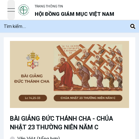
TRANG THÔNG TIN
open navigation menu
HỘI ĐỒNG GIÁM MỤC VIỆT NAM
BÀI GIẢNG ĐỨC THÁNH CHA - CHÚA
NHẬT 23 THƯỜNG NIÊN NĂM C
Văn Việt (tổng hợp)