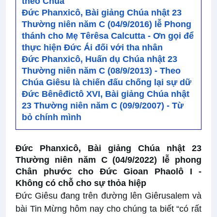
theo Chúa
Đức Phanxicô, Bài giảng Chúa nhật 23
Thường niên năm C (04/9/2016) lễ Phong
thánh cho Mẹ Têrêsa Calcutta - Ơn gọi để
thực hiện Đức Ái đối với tha nhân
Đức Phanxicô, Huấn dụ Chúa nhật 23
Thường niên năm C (08/9/2013) - Theo
Chúa Giêsu là chiến đấu chống lại sự dữ
Đức Bênêđictô XVI, Bài giảng Chúa nhật
23 Thường niên năm C (09/9/2007) - Từ
bỏ chính mình
Đức Phanxicô, Bài giảng Chúa nhật 23
Thường niên năm C (04/9/2022) lễ phong
Chân phước cho Đức Gioan Phaolô I -
Không có chỗ cho sự thỏa hiệp
Đức Giêsu đang trên đường lên Giêrusalem và
bài Tin Mừng hôm nay cho chúng ta biết “có rất