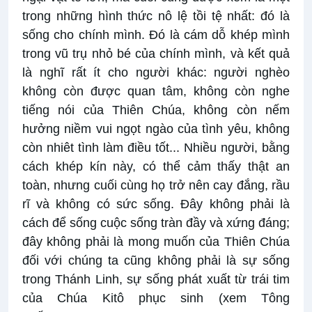
trong những hình thức nô lệ tồi tệ nhất: đó là
sống cho chính mình. Đó là cám dỗ khép mình
trong vũ trụ nhỏ bé của chính mình, và kết quả
là nghĩ rất ít cho người khác: người nghèo
không còn được quan tâm, không còn nghe
tiếng nói của Thiên Chúa, không còn nếm
hưởng niềm vui ngọt ngào của tình yêu, không
còn nhiêt tình làm điều tốt... Nhiều người, bằng
cách khép kín này, có thể cảm thấy thật an
toàn, nhưng cuối cùng họ trở nên cay đắng, rầu
rĩ và không có sức sống. Đây không phải là
cách để sống cuộc sống tràn đầy và xứng đáng;
đây không phải là mong muốn của Thiên Chúa
đối với chúng ta cũng không phải là sự sống
trong Thánh Linh, sự sống phát xuất từ trái tim
của Chúa Kitô phục sinh (xem Tông