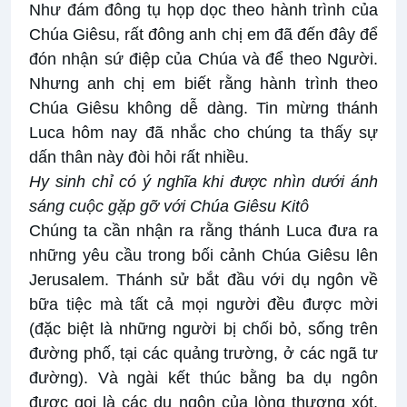
Như đám đông tụ họp dọc theo hành trình của
Chúa Giêsu, rất đông anh chị em đã đến đây để
đón nhận sứ điệp của Chúa và để theo Người.
Nhưng anh chị em biết rằng hành trình theo
Chúa Giêsu không dễ dàng. Tin mừng thánh
Luca hôm nay đã nhắc cho chúng ta thấy sự
dấn thân này đòi hỏi rất nhiều.
Hy sinh chỉ có ý nghĩa khi được nhìn dưới ánh
sáng cuộc gặp gỡ với Chúa Giêsu Kitô
Chúng ta cần nhận ra rằng thánh Luca đưa ra
những yêu cầu trong bối cảnh Chúa Giêsu lên
Jerusalem. Thánh sử bắt đầu với dụ ngôn về
bữa tiệc mà tất cả mọi người đều được mời
(đặc biệt là những người bị chối bỏ, sống trên
đường phố, tại các quảng trường, ở các ngã tư
đường). Và ngài kết thúc bằng ba dụ ngôn
được gọi là các dụ ngôn của lòng thương xót.