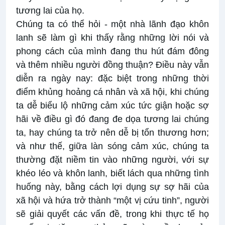
tương lai của họ.
Chúng ta có thể hỏi - một nhà lãnh đạo khôn
lanh sẽ làm gì khi thấy rằng những lời nói và
phong cách của mình đang thu hút đám đông
và thêm nhiều người đồng thuận? Điều này vẫn
diễn ra ngày nay: đặc biệt trong những thời
điểm khủng hoảng cá nhân và xã hội, khi chúng
ta dễ biểu lộ những cảm xúc tức giận hoặc sợ
hãi về điều gì đó đang đe dọa tương lai chúng
ta, hay chúng ta trở nên dễ bị tổn thương hơn;
và như thế, giữa làn sóng cảm xúc, chúng ta
thường đặt niềm tin vào những người, với sự
khéo léo và khôn lanh, biết lách qua những tình
huống này, bằng cách lợi dụng sự sợ hãi của
xã hội và hứa trở thành “một vị cứu tinh”, người
sẽ giải quyết các vấn đề, trong khi thực tế họ