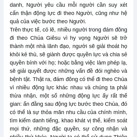
danh, Người yêu cầu mỗi người cần suy xét
cẩn thận động lực đi theo Người, cũng như hệ
quả của việc bước theo Người.
Trên thực tế, có lẽ, nhiều người trong đám đông
đi theo Chúa Giêsu vì hy vọng Người sẽ trở
thành một nhà lãnh đạo, người sẽ giải thoát họ
khỏi kẻ thù, sẽ giành được quyền lực và chia sẻ
quyền bính với họ; hoặc bằng việc làm phép lạ,
sẽ giải quyết được những vấn đề đói nghèo và
bệnh tật. Thật ra, đám đông có thể đi theo Chúa
vì nhiều động lực khác nhau và chúng ta phải
thừa nhận, một số những động lực ấy rất thế
gian: ẩn đằng sau động lực bước theo Chúa, đó
có thể là sự thỏa mãn nhu cầu của chính mình,
tìm kiếm danh tiếng, khao khát vị thế, kiểm soát
mọi thứ, những đặc quyền, sự công nhận và