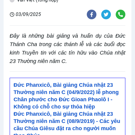
03/09/2025
Đây là những bài giảng và huấn dụ của Đức
Thánh Cha trong các thánh lễ và các buổi đọc
kinh Truyền tin với các tín hữu vào Chúa nhật
23 Thường niên năm C.
Đức Phanxicô, Bài giảng Chúa nhật 23
Thường niên năm C (04/9/2022) lễ phong
Chân phước cho Đức Gioan Phaolô I -
Không có chỗ cho sự thỏa hiệp
Đức Phanxicô, Bài giảng Chúa nhật 23
Thường niên năm C (08/9/2019) - Các yêu
cầu Chúa Giêsu đặt ra cho người muốn