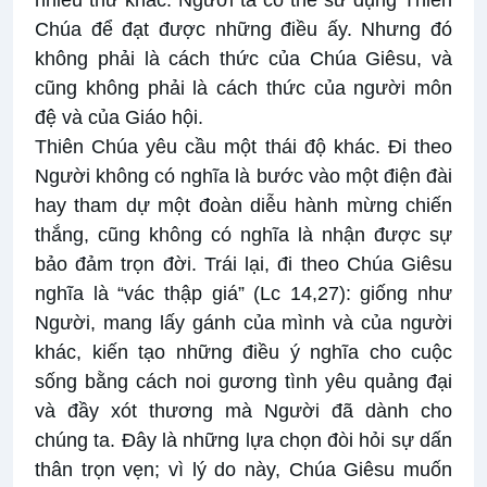
nhiều thứ khác. Người ta có thể sử dụng Thiên
Chúa để đạt được những điều ấy. Nhưng đó
không phải là cách thức của Chúa Giêsu, và
cũng không phải là cách thức của người môn
đệ và của Giáo hội.
Thiên Chúa yêu cầu một thái độ khác. Đi theo
Người không có nghĩa là bước vào một điện đài
hay tham dự một đoàn diễu hành mừng chiến
thắng, cũng không có nghĩa là nhận được sự
bảo đảm trọn đời. Trái lại, đi theo Chúa Giêsu
nghĩa là “vác thập giá” (Lc 14,27): giống như
Người, mang lấy gánh của mình và của người
khác, kiến tạo những điều ý nghĩa cho cuộc
sống bằng cách noi gương tình yêu quảng đại
và đầy xót thương mà Người đã dành cho
chúng ta. Đây là những lựa chọn đòi hỏi sự dấn
thân trọn vẹn; vì lý do này, Chúa Giêsu muốn