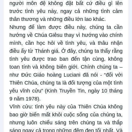
người môn đệ không đặt bất cứ điều gì lên
trước tình yêu này, ngay cả những tình cảm
thân thương và những điều lớn lao khác.
Nhưng để làm được điều này, chúng ta cần
hướng về Chúa Giêsu thay vì hướng vào chính
mình, cần học hỏi về tình yêu, và thâu nhận
điều ấy từ Thánh giá. Ở đây, chúng ta thấy rằng
tình yêu được trao ban đến tận cùng, không
toan tính và không biên giới. Chính chúng ta –
như Đức Giáo hoàng Luciani đã nói - “đối với
Thiên Chúa, chúng ta là đối tượng của một tình
yêu vĩnh cửu” (Kinh Truyền Tin, ngày 10 tháng
9 năm 1978).
Vĩnh cửu: tình yêu này của Thiên Chúa không
bao giờ biến mất khỏi cuộc sống của chúng ta,
nhưng luôn chiếu sáng trên chúng ta và thắp
sáng ngay cả trong những đêm đen tối nhất. Và