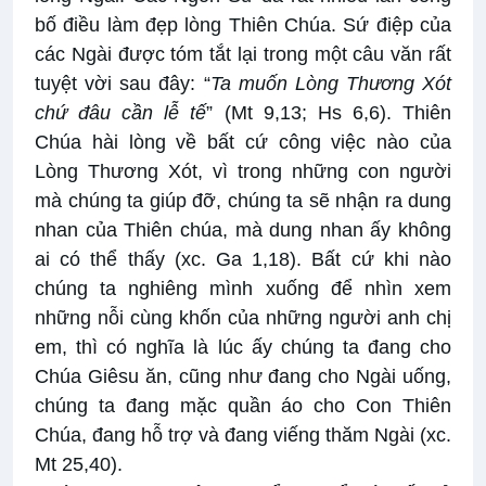
bố điều làm đẹp lòng Thiên Chúa. Sứ điệp của
các Ngài được tóm tắt lại trong một câu văn rất
tuyệt vời sau đây: “
Ta muốn Lòng Thương Xót
chứ đâu cần lễ tế
” (Mt 9,13; Hs 6,6). Thiên
Chúa hài lòng về bất cứ công việc nào của
Lòng Thương Xót, vì trong những con người
mà chúng ta giúp đỡ, chúng ta sẽ nhận ra dung
nhan của Thiên chúa, mà dung nhan ấy không
ai có thể thấy (xc. Ga 1,18). Bất cứ khi nào
chúng ta nghiêng mình xuống để nhìn xem
những nỗi cùng khốn của những người anh chị
em, thì có nghĩa là lúc ấy chúng ta đang cho
Chúa Giêsu ăn, cũng như đang cho Ngài uống,
chúng ta đang mặc quần áo cho Con Thiên
Chúa, đang hỗ trợ và đang viếng thăm Ngài (xc.
Mt 25,40).