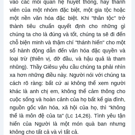
vào các mối quan hệ huyết thống, hay thành
viên của một nhóm đặc biệt, một gia tộc hoặc
một nền văn hóa đặc biệt. Khi "thân tộc" trở
thành tiêu chuẩn quyết định cho những gì
chúng ta cho là đúng và tốt, chúng ta sẽ đi đến
chỗ biện minh và thậm chí "thánh hiến" cho một
số hành động dẫn đến văn hóa đặc quyền và
loại trừ (thiên vị, đỡ đầu, và hậu quả là tham
nhũng). Thầy Giêsu yêu cầu chúng ta phải nhìn
xa hơn những điều này. Người nói với chúng ta
cách rõ ràng: bất cứ ai không thể xem người
khác là anh chị em, không thể cảm thông cho
cuộc sống và hoàn cảnh của họ bất kể gia đình,
nguồn gốc văn hóa, xã hội của họ, thì "không
thể là môn đệ của ta" (Lc 14,26). Tình yêu tận
hiến của Người là một món quà ban nhưng
không cho tất cả và vì tất cả.