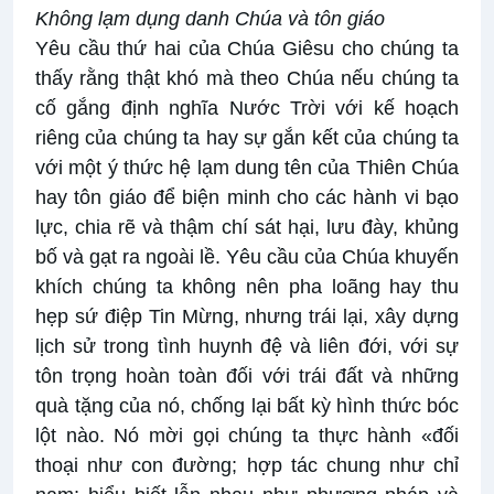
Không lạm dụng danh Chúa và tôn giáo
Yêu cầu thứ hai của Chúa Giêsu cho chúng ta
thấy rằng thật khó mà theo Chúa nếu chúng ta
cố gắng định nghĩa Nước Trời với kế hoạch
riêng của chúng ta hay sự gắn kết của chúng ta
với một ý thức hệ lạm dung tên của Thiên Chúa
hay tôn giáo để biện minh cho các hành vi bạo
lực, chia rẽ và thậm chí sát hại, lưu đày, khủng
bố và gạt ra ngoài lề. Yêu cầu của Chúa khuyến
khích chúng ta không nên pha loãng hay thu
hẹp sứ điệp Tin Mừng, nhưng trái lại, xây dựng
lịch sử trong tình huynh đệ và liên đới, với sự
tôn trọng hoàn toàn đối với trái đất và những
quà tặng của nó, chống lại bất kỳ hình thức bóc
lột nào. Nó mời gọi chúng ta thực hành «đối
thoại như con đường; hợp tác chung như chỉ