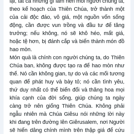
lại, tất cả những gì làm nên mỗi người chúng ta,
theo kế hoạch của Thiên Chúa, trở thành một
của cải độc đáo, vô giá, một nguồn vốn sống
động, cần được vun trồng và đầu tư để tăng
trưởng; nếu không, nó sẽ khô héo, mất giá,
hoặc tệ hơn, bị đánh cắp và biến thành món đồ
hao mòn.
Món quà là chính con người chúng ta, do Thiên
Chúa ban, không được tạo ra để hao mòn như
thế. Nó cần không gian, tự do và các mối tương
quan để phát huy và bày tỏ; nó cần tình yêu,
thứ duy nhất có thể biến đổi và thăng hoa mọi
khía cạnh của đời sống, giúp chúng ta ngày
càng trở nên giống Thiên Chúa. Không phải
ngẫu nhiên mà Chúa Giêsu nói những lời này
khi đang trên đường lên Giêrusalem, nơi Người
sẽ hiến dâng chính mình trên thập giá để cứu