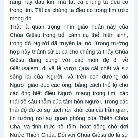
ràng hay dấu kín, mà tất cả chung ta đều có
trong tim. Tất cả chúng ta đều có trong tim ước
mong đó.
Thật là quan trọng nhìn giáo huấn này của
Chúa Giêsu trong bối cảnh cụ thể, hiện sinh,
trong đó Người đã truyền lại nó. Trong trường
hợp này thánh sử Luca cho chúng ta thấy Chúa
Giêsu đang cùng với các môn đệ đi về
Giêrusalem, đi về lễ Vượt Qua cái chết và sự
sống lại của Người, và trên con đường đó
Người giáo dục các ông, bằng cách thổ lộ cho
các ông biết điều Người mang trong tim, các
thái độ sâu thẳm của tâm hồn Người. Trong các
thái độ đó có sự tách rời khỏi của cải trần gian,
tin tưởng nơi sự quan phòng của Thiên Chúa
Cha, và tỉnh thức nội tâm, hoạt động chờ đợi
Nước Thiên Chúa. Đối với Chúa Giêsu đó là sự