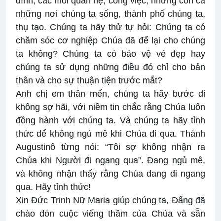
đình, các mối quan hệ, công việc, nhưng còn cả
những nơi chúng ta sống, thành phố chúng ta,
thụ tạo. Chúng ta hãy thử tự hỏi: Chúng ta có
chăm sóc cơ nghiệp Chúa đã để lại cho chúng
ta không? Chúng ta có bảo vệ vẻ đẹp hay
chúng ta sử dụng những điều đó chỉ cho bản
thân và cho sự thuận tiện trước mắt?
Anh chị em thân mến, chúng ta hãy bước đi
không sợ hãi, với niềm tin chắc rằng Chúa luôn
đồng hành với chúng ta. Và chúng ta hãy tỉnh
thức để không ngủ mê khi Chúa đi qua. Thánh
Augustinô từng nói: “Tôi sợ không nhận ra
Chúa khi Người đi ngang qua”. Đang ngủ mê,
và không nhận thấy rằng Chúa đang đi ngang
qua. Hãy tỉnh thức!
Xin Đức Trinh Nữ Maria giúp chúng ta, Đấng đã
chào đón cuộc viếng thăm của Chúa và sẵn