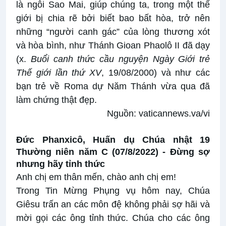
là ngôi Sao Mai, giúp chúng ta, trong một thế
giới bị chia rẽ bởi biết bao bất hòa, trở nên
những “người canh gác” của lòng thương xót
và hòa bình, như Thánh Gioan Phaolô II đã dạy
(x.
Buổi canh thức cầu nguyện Ngày Giới trẻ
Thế giới lần thứ XV
, 19/08/2000) và như các
bạn trẻ về Roma dự Năm Thánh vừa qua đã
làm chứng thật đẹp.
Nguồn:
vaticannews.va/vi
Đức Phanxicô, Huấn dụ Chúa nhật 19
Thường niên năm C (07/8/2022) -
Đừng sợ
nhưng hãy tỉnh thức
Anh chị em thân mến, chào anh chị em!
Trong Tin Mừng Phụng vụ hôm nay, Chúa
Giêsu trấn an các môn đệ không phải sợ hãi và
mời gọi các ông tỉnh thức. Chúa cho các ông