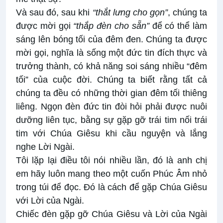
Và sau đó, sau khi
“thắt lưng cho gọn”
, chúng ta
được mời gọi
“thắp đèn cho sẵn”
để có thể làm
sáng lên bóng tối của đêm đen. Chúng ta được
mời gọi, nghĩa là sống một đức tin đích thực và
trưởng thành, có khả năng soi sáng nhiều “đêm
tối” của cuộc đời. Chúng ta biết rằng tất cả
chúng ta đều có những thời gian đêm tối thiêng
liêng. Ngọn đèn đức tin đòi hỏi phải được nuôi
dưỡng liên tục, bằng sự gặp gỡ trái tim nối trái
tim với Chúa Giêsu khi cầu nguyện và lắng
nghe Lời Ngài.
Tôi lặp lại điều tôi nói nhiều lần, đó là anh chị
em hãy luôn mang theo một cuốn Phúc Âm nhỏ
trong túi để đọc. Đó là cách để gặp Chúa Giêsu
với Lời của Ngài.
Chiếc đèn gặp gỡ Chúa Giêsu và Lời của Ngài