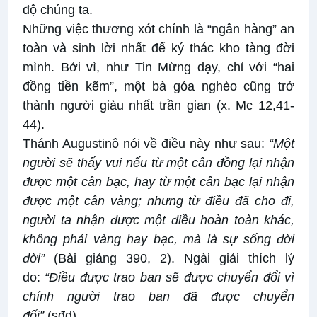
độ chúng ta.
Những việc thương xót chính là “ngân hàng” an
toàn và sinh lời nhất để ký thác kho tàng đời
mình. Bởi vì, như Tin Mừng dạy, chỉ với “hai
đồng tiền kẽm”, một bà góa nghèo cũng trở
thành người giàu nhất trần gian (x. Mc 12,41-
44).
Thánh Augustinô nói về điều này như sau:
“Một
người sẽ thấy vui nếu từ một cân đồng lại nhận
được một cân bạc, hay từ một cân bạc lại nhận
được một cân vàng; nhưng từ điều đã cho đi,
người ta nhận được một điều hoàn toàn khác,
không phải vàng hay bạc, mà là sự sống đời
đời”
(Bài giảng 390, 2). Ngài giải thích lý
do:
“Điều được trao ban sẽ được chuyển đổi vì
chính người trao ban đã được chuyển
đổi”
(sđd).