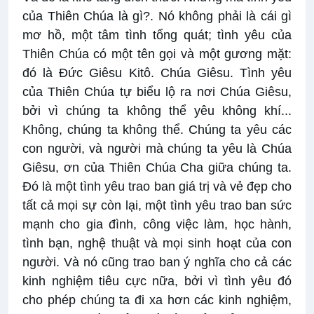
của Thiên Chúa là gì?. Nó không phải là cái gì
mơ hồ, một tâm tình tổng quát; tình yêu của
Thiên Chúa có một tên gọi và một gương mặt:
đó là Đức Giêsu Kitô. Chúa Giêsu. Tình yêu
của Thiên Chúa tự biểu lộ ra nơi Chúa Giêsu,
bởi vì chúng ta không thể yêu không khí...
Không, chúng ta không thể. Chúng ta yêu các
con người, và người mà chúng ta yêu là Chúa
Giêsu, ơn của Thiên Chúa Cha giữa chúng ta.
Đó là một tình yêu trao ban giá trị và vẻ đẹp cho
tất cả mọi sự còn lại, một tình yêu trao ban sức
mạnh cho gia đình, công việc làm, học hành,
tình bạn, nghệ thuật và mọi sinh hoạt của con
người. Và nó cũng trao ban ý nghĩa cho cả các
kinh nghiệm tiêu cực nữa, bởi vì tình yêu đó
cho phép chúng ta đi xa hơn các kinh nghiệm,