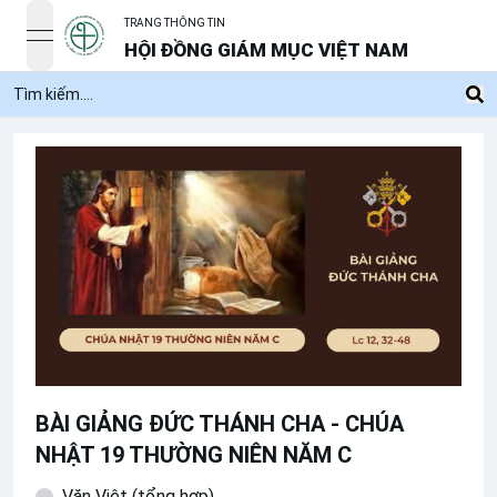
TRANG THÔNG TIN
open navigation menu
HỘI ĐỒNG GIÁM MỤC VIỆT NAM
BÀI GIẢNG ĐỨC THÁNH CHA - CHÚA
NHẬT 19 THƯỜNG NIÊN NĂM C
Văn Việt (tổng hợp)