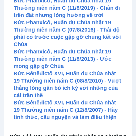
Đức Phanxicô, Huấn dụ Chúa nhật 19
Thường niên năm C (11/8/2019) - Chân đi
trên đất nhưng lòng hướng về trời
Đức Phanxicô, Huấn dụ Chúa nhật 19
Thường niên năm C (07/8/2016) - Thái độ
phải có trước cuộc gặp gỡ chung kết với
Chúa
Đức Phanxicô, Huấn dụ Chúa nhật 19
Thường niên năm C (11/8/2013) - Ước
mong gặp gỡ Chúa
Đức Bênêđictô XVI, Huấn dụ Chúa nhật
19 Thường niên năm C (08/8/2010) - Vượt
thắng lòng gắn bó ích kỷ với những của
cải trần thế
Đức Bênêđictô XVI, Huấn dụ Chúa nhật
19 Thường niên năm C (12/8/2007) - Hãy
tỉnh thức, cầu nguyện và làm điều thiện