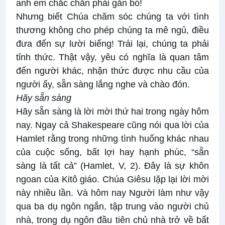
anh em chắc chắn phải gắn bó!
Nhưng biết Chúa chăm sóc chúng ta với tình
thương không cho phép chúng ta mê ngủ, điều
đưa đến sự lười biếng! Trái lại, chúng ta phải
tỉnh thức. Thật vậy, yêu có nghĩa là quan tâm
đến người khác, nhận thức được nhu cầu của
người ấy, sẵn sàng lắng nghe và chào đón.
Hãy sẵn sàng
Hãy sẵn sàng là lời mời thứ hai trong ngày hôm
nay. Ngay cả Shakespeare cũng nói qua lời của
Hamlet rằng trong những tình huống khác nhau
của cuộc sống, bất lợi hay hạnh phúc, “sẵn
sàng là tất cả” (Hamlet, V, 2). Đây là sự khôn
ngoan của Kitô giáo. Chúa Giêsu lặp lại lời mời
này nhiều lần. Và hôm nay Người làm như vậy
qua ba dụ ngôn ngắn, tập trung vào người chủ
nhà, trong dụ ngôn đầu tiên chủ nhà trở về bất