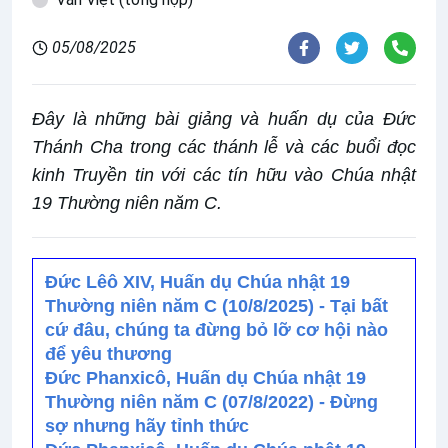
05/08/2025
Đây là những bài giảng và huấn dụ của Đức
Thánh Cha trong các thánh lễ và các buổi đọc
kinh Truyền tin với các tín hữu vào Chúa nhật
19 Thường niên năm C.
Đức Lêô XIV, Huấn dụ Chúa nhật 19
Thường niên năm C (10/8/2025) - Tại bất
cứ đâu, chúng ta đừng bỏ lỡ cơ hội nào
để yêu thương
Đức Phanxicô, Huấn dụ Chúa nhật 19
Thường niên năm C (07/8/2022) - Đừng
sợ nhưng hãy tỉnh thức