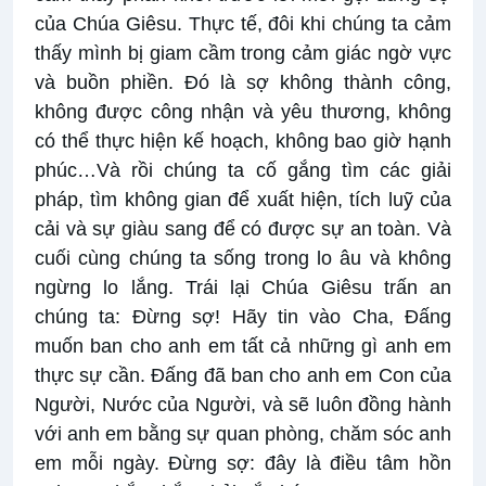
của Chúa Giêsu. Thực tế, đôi khi chúng ta cảm
thấy mình bị giam cầm trong cảm giác ngờ vực
và buồn phiền. Đó là sợ không thành công,
không được công nhận và yêu thương, không
có thể thực hiện kế hoạch, không bao giờ hạnh
phúc…Và rồi chúng ta cố gắng tìm các giải
pháp, tìm không gian để xuất hiện, tích luỹ của
cải và sự giàu sang để có được sự an toàn. Và
cuối cùng chúng ta sống trong lo âu và không
ngừng lo lắng. Trái lại Chúa Giêsu trấn an
chúng ta: Đừng sợ! Hãy tin vào Cha, Đấng
muốn ban cho anh em tất cả những gì anh em
thực sự cần. Đấng đã ban cho anh em Con của
Người, Nước của Người, và sẽ luôn đồng hành
với anh em bằng sự quan phòng, chăm sóc anh
em mỗi ngày. Đừng sợ: đây là điều tâm hồn