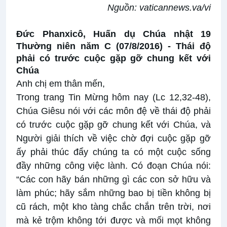
Nguồn:
vaticannews.va/vi
Đức Phanxicô, Huấn dụ Chúa nhật 19
Thường niên năm C (07/8/2016) -
Thái độ
phải có trước cuộc gặp gỡ chung kết với
Chúa
Anh chị em thân mến,
Trong trang Tin Mừng hôm nay (Lc 12,32-48),
Chúa Giêsu nói với các môn đệ về thái độ phải
có trước cuộc gặp gỡ chung kết với Chúa, và
Người giải thích về việc chờ đợi cuộc gặp gỡ
ấy phải thúc đẩy chúng ta có một cuộc sống
đầy những công việc lành. Có đoạn Chúa nói:
“Các con hãy bán những gì các con sở hữu và
làm phúc; hãy sắm những bao bị tiền không bị
cũ rách, một kho tàng chắc chắn trên trời, nơi
mà kẻ trộm không tới được và mối mọt không