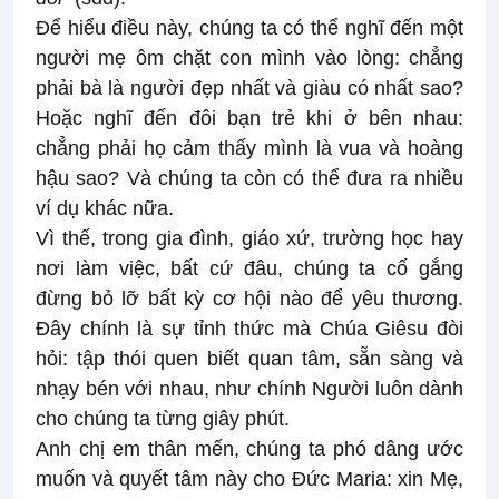
Để hiểu điều này, chúng ta có thể nghĩ đến một
người mẹ ôm chặt con mình vào lòng: chẳng
phải bà là người đẹp nhất và giàu có nhất sao?
Hoặc nghĩ đến đôi bạn trẻ khi ở bên nhau:
chẳng phải họ cảm thấy mình là vua và hoàng
hậu sao? Và chúng ta còn có thể đưa ra nhiều
ví dụ khác nữa.
Vì thế, trong gia đình, giáo xứ, trường học hay
nơi làm việc, bất cứ đâu, chúng ta cố gắng
đừng bỏ lỡ bất kỳ cơ hội nào để yêu thương.
Đây chính là sự tỉnh thức mà Chúa Giêsu đòi
hỏi: tập thói quen biết quan tâm, sẵn sàng và
nhạy bén với nhau, như chính Người luôn dành
cho chúng ta từng giây phút.
Anh chị em thân mến, chúng ta phó dâng ước
muốn và quyết tâm này cho Đức Maria: xin Mẹ,