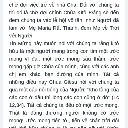
chờ đợi việc trở về nhà Cha. Đối với chúng ta
thì đó là chờ đợi chính Chúa Kitô, Đấng sẽ đến
đem chúng ta vào lễ hội vô tận, như Người đã
làm với Mẹ Maria Rất Thánh, đem Mẹ về Trời
với Người.
Tin Mừng này muốn nói với chúng ta rằng kitô
hữu là một người mang trong con tim một ước
mong vĩ đại, một ước mong sâu thẳm: ước
mong gặp gỡ Chúa của mình, cùng với các anh
chị em khác, bạn đường của mình. Tất cả
những điều này Chúa Giêsu nói với chúng ta
qua một câu nổi tiếng của Người: ”Kho tàng của
các con ở đâu thì lòng các con cũng ở đó” (Lc
12,34). Tất cả chúng ta đều có một ước mong.
Thật là đáng thương người không có ước
mong! Ước mong tiến tới, tiến về chân trời đối