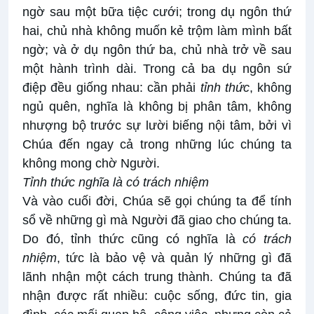
ngờ sau một bữa tiệc cưới; trong dụ ngôn thứ
hai, chủ nhà không muốn kẻ trộm làm mình bất
ngờ; và ở dụ ngôn thứ ba, chủ nhà trở về sau
một hành trình dài. Trong cả ba dụ ngôn sứ
điệp đều giống nhau: cần phải
tỉnh thức
, không
ngủ quên, nghĩa là không bị phân tâm, không
nhượng bộ trước sự lười biếng nội tâm, bởi vì
Chúa đến ngay cả trong những lúc chúng ta
không mong chờ Người.
Tỉnh thức nghĩa là có trách nhiệm
Và vào cuối đời, Chúa sẽ gọi chúng ta để tính
sổ về những gì mà Người đã giao cho chúng ta.
Do đó, tỉnh thức cũng có nghĩa là
có trách
nhiệm
, tức là bảo vệ và quản lý những gì đã
lãnh nhận một cách trung thành. Chúng ta đã
nhận được rất nhiều: cuộc sống, đức tin, gia