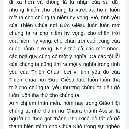
đi xa hơn và không là tù nhận của sự dữ,
nhưng khiến cho chúng ta vượt xa hơn, luôn
mở ra cho chúng ta niềm hy vọng. Đó, tình yêu
của Thiên Chúa nơi Đức Giêsu luôn luôn mở
chúng ta ra cho niềm hy vọng, cho chân trời
của niềm hy vọng, cho chân trời cuối cùng của
cuộc hành hương. Như thế cả các mệt nhọc,
các ngã qụy cũng có một ý nghĩa. Cả các tội lỗi
của chúng ta cũng tìm ra một ý nghĩa trong tình
yêu của Thiên Chúa, bởi vì tình yêu đó của
Thiên chúa nơi Đức Giêsu Kitô luôn luôn tha
thứ cho chúng ta, yêu thương chúng ta đến độ
luôn luôn tha thứ cho chúng ta.
Anh chị em thân mến, hôm nay trong Giáo Hội
chúng ta nhớ thánh nữ Chiara thành Assisi, là
người đã theo gót thánh Phanxicô bỏ tất cả để
thánh hiến mình cho Chúa Kitô trong sự nghèo