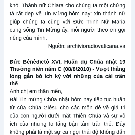
khó. Thánh nữ Chiara cho chúng ta một chứng
tá rất đẹp về Tin Mừng hôm nay: xin thánh nữ
giúp chúng ta cùng với Đức Trinh Nữ Maria
cũng sống Tin Mừng ấy, mỗi người theo ơn gọi
riêng của mình.
Nguồn:
archivioradiovaticana.va
Đức Bênêđictô XVI, Huấn dụ Chúa nhật 19
Thường niên năm C (08/8/2010) -
Vượt thắng
lòng gắn bó ích kỷ với những của cải trần
thế
Anh chị em thân mến,
Bài Tin mừng Chúa nhật hôm nay tiếp tục huấn
từ của Chúa Giêsu cho các môn đệ về giá trị
của con người dưới mắt Thiên Chúa và sự vô
ích của những lo lắng bận tâm trần thế. Đây
không phải là một sự ca ngợi thái độ không dấn