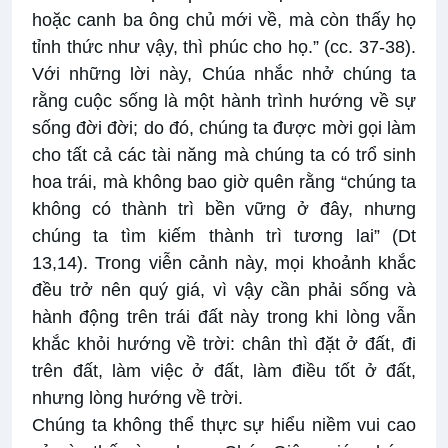
hoặc canh ba ông chủ mới về, mà còn thấy họ
tỉnh thức như vậy, thì phúc cho họ.” (cc. 37-38).
Với những lời này, Chúa nhắc nhở chúng ta
rằng cuộc sống là một hành trình hướng về sự
sống đời đời; do đó, chúng ta được mời gọi làm
cho tất cả các tài năng mà chúng ta có trổ sinh
hoa trái, mà không bao giờ quên rằng “chúng ta
không có thành trì bền vững ở đây, nhưng
chúng ta tìm kiếm thành trì tương lai” (Dt
13,14). Trong viễn cảnh này, mọi khoảnh khắc
đều trở nên quý giá, vì vậy cần phải sống và
hành động trên trái đất này trong khi lòng vẫn
khắc khỏi hướng về trời: chân thì đặt ở đất, đi
trên đất, làm việc ở đất, làm điều tốt ở đất,
nhưng lòng hướng về trời.
Chúng ta không thể thực sự hiểu niềm vui cao