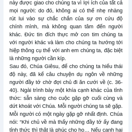
này được giao cho chúng ta vì lợi ích của tất cả
mọi người: do đó, không ai có thể nhẹ nhàng
rút lui vào sự chắc chắn của sự ơn cứu độ
chính mình, mà không quan tâm đến người
khác. Đức tin đích thực mở con tim chúng ta
với người khác và làm cho chúng ta hướng tới
hiệp thông cụ thể với anh em chúng ta, đặc biệt
là những người cần kíp.
Sau đó, Chúa Giêsu, để cho chúng ta hiểu thái
độ này, đã kể câu chuyện dụ ngôn về những
người đầy tớ chờ đợi chủ đi ăn cưới về (c. 36-
40). Ngài trình bày một khía cạnh khác của tỉnh
thức: sẵn sàng cho cuộc gặp gỡ cuối cùng và
dứt khoát với Chúa. Mỗi người chúng ta sẽ gặp.
Mỗi người có một ngày gặp gỡ nhất định. Chúa
nói: “Khi chủ về mà thấy những đầy tớ ấy đang
tỉnh thức thì thật là phúc cho họ… Nếu canh hai