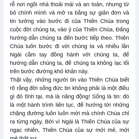
rễ nơi ngôi nhà thoải mái và an toàn, nhưng từ
bỏ chính mình và mở ra bằng sự giản đơn và
tin tưởng vào bước đi của Thiên Chúa trong
cuộc đời chúng ta, vào ý của Thiên Chúa, Đấng
hướng dẫn chúng ta đến bước tiếp theo. Thiên
Chúa luôn bước đi với chúng ta và nhiều lần
Ngài cầm tay đồng hành với chúng ta, để
hướng dẫn chúng ta, để chúng ta không lạc lối
trên bước đường khó khăn này.
Thật vậy, những người tin vào Thiên Chúa biết
rõ rằng đời sống đức tin không phải là một điều
gì đó tĩnh tại, mà là năng động! Sống là tin: đó
là một hành trình liên tục, để hướng tới những
chặng đường luôn luôn mới mà chính Chúa chỉ
ra từng ngày. Bởi vì Ngài là Thiên Chúa của sự
ngạc nhiên, Thiên Chúa của sự mới mẻ, mới
mẻ thật sự.