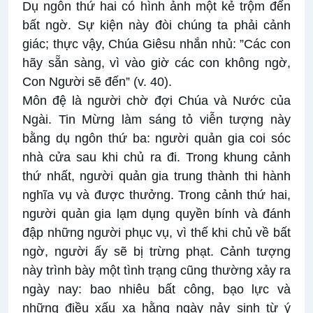
Dụ ngôn thứ hai có hình ảnh một kẻ trộm đến
bất ngờ. Sự kiện này đòi chúng ta phải cảnh
giác; thực vậy, Chúa Giêsu nhắn nhủ: ”Các con
hãy sẵn sàng, vì vào giờ các con không ngờ,
Con Người sẽ đến” (v. 40).
Môn đệ là người chờ đợi Chúa và Nước của
Ngài. Tin Mừng làm sáng tỏ viễn tượng này
bằng dụ ngôn thứ ba: người quản gia coi sóc
nhà cửa sau khi chủ ra đi. Trong khung cảnh
thứ nhất, người quản gia trung thành thi hành
nghĩa vụ và được thưởng. Trong cảnh thứ hai,
người quản gia lạm dụng quyền bính và đánh
đập những người phục vụ, vì thế khi chủ về bất
ngờ, người ấy sẽ bị trừng phạt. Cảnh tượng
này trình bày một tình trạng cũng thường xảy ra
ngày nay: bao nhiêu bất công, bạo lực và
những điều xấu xa hằng ngày nảy sinh từ ý