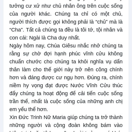
tưởng cư xử như chủ nhân ông trên cuộc sống
của người khác. Chúng ta chỉ có một chủ,
người thích được gọi không phải là “chủ” mà là
“Cha”. Tất cả chúng ta đều là tôi tớ, tội nhân và
con cái: Ngài là Cha duy nhất.
Ngày hôm nay, Chúa Giêsu nhắc nhở chúng ta
rằng sự chờ đợi hạnh phúc vĩnh cửu không
chuẩn chước cho chúng ta khỏi nghĩa vụ dấn
thân làm cho thế giới này trở nên công chính
hơn và đáng được cư ngụ hơn. Đúng ra, chính
niềm hy vọng đạt được Nước Vĩnh Cửu thúc
đẩy chúng ta hoạt động để cải tiến cuộc sống
trần thế, nhất là cuộc sống của những anh chị
em yếu thế hơn.
Xin Đức Trinh Nữ Maria giúp chúng ta trở thành
những người và cộng đoàn không bám vào