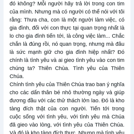
đó không? Mỗi người hãy trả lời trong con tim
của mình. Nhưng mà có người có thể nói với tôi
rằng: Thưa cha, con là một người làm việc, có
gia đình, đối với con thực tại quan trọng nhất là
lo cho gia đình tiến tới, là công việc làm... Chắc
chắn là đúng rồi, nó quan trọng, nhưng mà đâu
là sức mạnh giữ cho gia đình hiệp nhất? Đó
chính là tình yêu và ai gieo tình yêu vào con tim
chúng ta? Thiên Chùa. Tình yêu của Thiên
Chúa.
Chính tình yêu của Thiên Chúa trao ban ý nghĩa
cho các dấn thân bé nhỏ thường ngày và giúp
đương đầu với các thử thách lớn lao. Đó là kho
tàng đích thật của con người. Tiến tới trong
cuộc sống với tình yêu, với tình yêu mà Chúa
đã gieo vào lòng, với tình yêu của Thiên Chúa.
Và đó là kho tàng đích thưc. Nhưng mà tình yêu