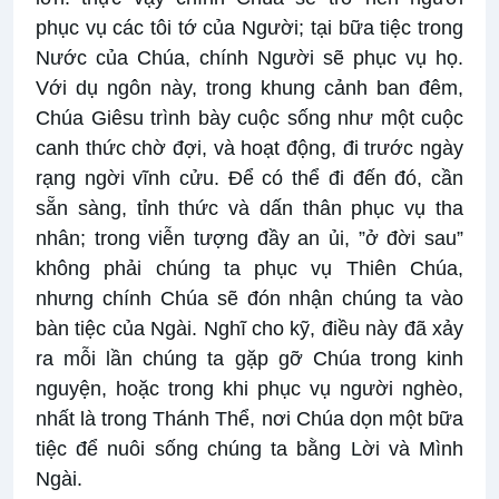
phục vụ các tôi tớ của Người; tại bữa tiệc trong
Nước của Chúa, chính Người sẽ phục vụ họ.
Với dụ ngôn này, trong khung cảnh ban đêm,
Chúa Giêsu trình bày cuộc sống như một cuộc
canh thức chờ đợi, và hoạt động, đi trước ngày
rạng ngời vĩnh cửu. Để có thể đi đến đó, cần
sẵn sàng, tỉnh thức và dấn thân phục vụ tha
nhân; trong viễn tượng đầy an ủi, ”ở đời sau”
không phải chúng ta phục vụ Thiên Chúa,
nhưng chính Chúa sẽ đón nhận chúng ta vào
bàn tiệc của Ngài. Nghĩ cho kỹ, điều này đã xảy
ra mỗi lần chúng ta gặp gỡ Chúa trong kinh
nguyện, hoặc trong khi phục vụ người nghèo,
nhất là trong Thánh Thể, nơi Chúa dọn một bữa
tiệc để nuôi sống chúng ta bằng Lời và Mình
Ngài.