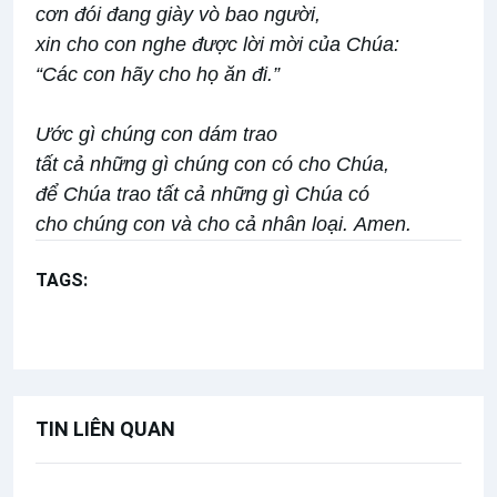
cơn đói đang giày vò bao người,
xin cho con nghe được lời mời của Chúa:
“Các con hãy cho họ ăn đi.”
Ước gì chúng con dám trao
tất cả những gì chúng con có cho Chúa,
để Chúa trao tất cả những gì Chúa có
cho chúng con và cho cả nhân loại. Amen.
TAGS:
Thứ Năm Bát nhật Phục sinh
Lời Chúa Hằng Ngày
TIN LIÊN QUAN