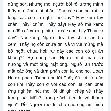
đừng sợ”. Nhưng mọi người bối rối tưởng mình
thấy ma. Chúa lại phán: “Sao các con bối rối và
lòng các con lo nghĩ như vậy? Hãy xem tay
chân Thầy: chính Thầy đây! Hãy sờ mà xem:
ma đâu có xương thịt như các con thấy Thầy có
đây”. Nói xong, Người đưa tay chân cho họ
xem. Thấy họ còn chưa tin, và vì vui mừng mà
bỡ ngỡ, Chúa hỏi: “Ở đây các con có gì ăn
không?” Họ dâng cho Người một mẩu cá
nướng và một tảng mật ong. Người ăn trước
mặt các ông và đưa phần còn lại cho họ. Ðoạn
Người phán: “Ðúng như lời Thầy đã nói với các
con khi Thầy còn ở với các con, là: cần phải
ứng nghiệm hết mọi lời đã ghi chép về Thầy
trong luật Môsê, trong sách tiên tri và thánh
vịnh”. Rồi Người mở trí cho các ông am hiểu