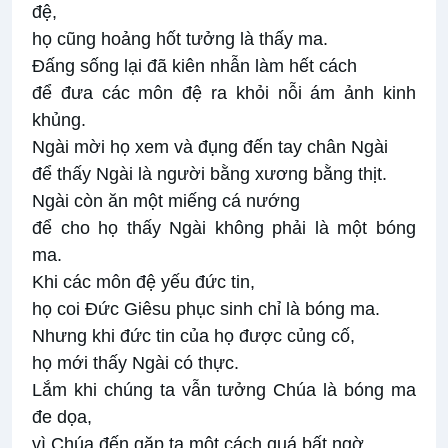
đệ,
họ cũng hoảng hốt tưởng là thấy ma.
Ðấng sống lại đã kiên nhẫn làm hết cách
để đưa các môn đệ ra khỏi nỗi ám ảnh kinh
khủng.
Ngài mời họ xem và đụng đến tay chân Ngài
để thấy Ngài là người bằng xương bằng thịt.
Ngài còn ăn một miếng cá nướng
để cho họ thấy Ngài không phải là một bóng
ma.
Khi các môn đệ yếu đức tin,
họ coi Ðức Giêsu phục sinh chỉ là bóng ma.
Nhưng khi đức tin của họ được củng cố,
họ mới thấy Ngài có thực.
Lắm khi chúng ta vẫn tưởng Chúa là bóng ma
đe dọa,
vì Chúa đến gặp ta một cách quá bất ngờ,