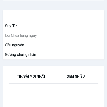
SUY NIỆM
Suy Tư
Lời Chúa hằng ngày
Cầu nguyện
Gương chứng nhân
TIN/BÀI MỚI NHẤT
XEM NHIỀU