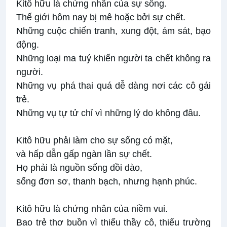
Kitô hữu là chứng nhân của sự sống.
Thế giới hôm nay bị mê hoặc bởi sự chết.
Những cuộc chiến tranh, xung đột, ám sát, bạo
động.
Những loại ma tuý khiến người ta chết không ra
người.
Những vụ phá thai quá dễ dàng nơi các cô gái
trẻ.
Những vụ tự tử chỉ vì những lý do không đâu.
Kitô hữu phải làm cho sự sống có mặt,
và hấp dẫn gấp ngàn lần sự chết.
Họ phải là nguồn sống dồi dào,
sống đơn sơ, thanh bạch, nhưng hạnh phúc.
Kitô hữu là chứng nhân của niềm vui.
Bao trẻ thơ buồn vì thiếu thầy cô, thiếu trường