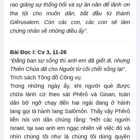
rao giảng sự thống hối và sự ăn năn để lãnh ơn
tha tội cho muôn dân, bắt đầu từ thành
Giêrusalem. Còn các con, các con sẽ làm
chứng nhân về những điều ấy”.
Bài Ðọc I: Cv 3, 11-26
“Ðấng ban sự sống thì anh em đã giết đi, nhưng
Thiên Chúa đã cho Người từ cõi chết sống lại”.
Trích sách Tông đồ Công vụ.
Trong những ngày ấy, khi người què được
chữa lành cứ theo sát Phêrô và Gioan, toàn
dân bỡ ngỡ chạy đến hai ngài đang ở hành
lang gọi là hành lang Salômôn. Thấy vậy Phêrô
liền nói với dân chúng rằng: “Hỡi các người
Israel, tại sao anh em ngạc nhiên về việc đó và
nhìn chúng tôi như là chúng tôi dùng quyền