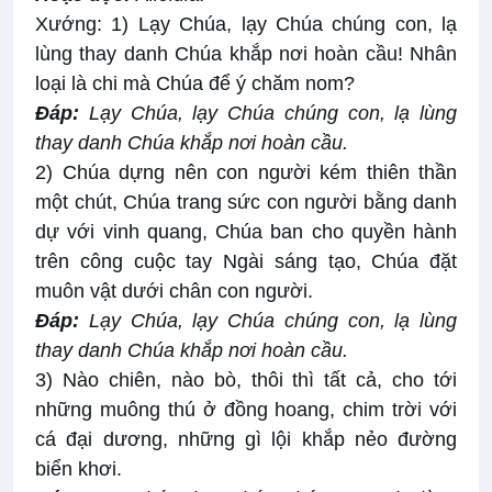
Xướng: 1) Lạy Chúa, lạy Chúa chúng con, lạ
lùng thay danh Chúa khắp nơi hoàn cầu! Nhân
loại là chi mà Chúa để ý chăm nom?
Ðáp:
Lạy Chúa, lạy Chúa chúng con, lạ lùng
thay danh Chúa khắp nơi hoàn cầu.
2) Chúa dựng nên con người kém thiên thần
một chút, Chúa trang sức con người bằng danh
dự với vinh quang, Chúa ban cho quyền hành
trên công cuộc tay Ngài sáng tạo, Chúa đặt
muôn vật dưới chân con người.
Ðáp:
Lạy Chúa, lạy Chúa chúng con, lạ lùng
thay danh Chúa khắp nơi hoàn cầu.
3) Nào chiên, nào bò, thôi thì tất cả, cho tới
những muông thú ở đồng hoang, chim trời với
cá đại dương, những gì lội khắp nẻo đường
biển khơi.