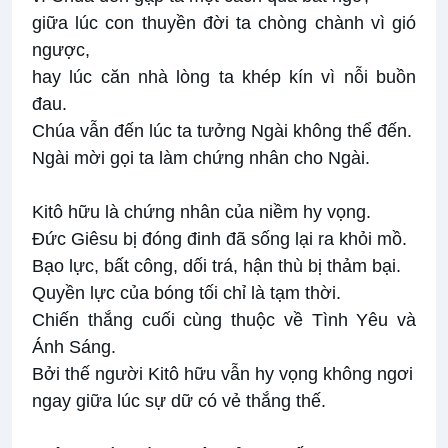
giữa lúc con thuyền đời ta chòng chành vì gió
ngược,
hay lúc căn nhà lòng ta khép kín vì nỗi buồn
đau.
Chúa vẫn đến lúc ta tưởng Ngài không thể đến.
Ngài mời gọi ta làm chứng nhân cho Ngài.
Kitô hữu là chứng nhân của niềm hy vọng.
Ðức Giêsu bị đóng đinh đã sống lại ra khỏi mồ.
Bạo lực, bất công, dối trá, hận thù bị thảm bại.
Quyền lực của bóng tối chỉ là tạm thời.
Chiến thắng cuối cùng thuộc về Tình Yêu và
Ánh Sáng.
Bởi thế người Kitô hữu vẫn hy vọng không ngơi
ngay giữa lúc sự dữ có vẻ thắng thế.