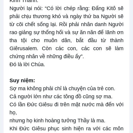
Kinh Thánh.
Người lại nói: “Có lời chép rằng: Ðấng Kitô sẽ
phải chịu thương khó và ngày thứ ba Người sẽ
từ cõi chết sống lại. Rồi phải nhân danh Người
rao giảng sự thống hối và sự ăn năn để lãnh ơn
tha tội cho muôn dân, bắt đầu từ thành
Giêrusalem. Còn các con, các con sẽ làm
chứng nhân về những điều ấy”.
Ðó là lời Chúa.
Suy niệm:
Sợ ma không phải chỉ là chuyện của trẻ con.
Cả người lớn như các tông đồ cũng sợ ma.
Có lần Ðức Giêsu đi trên mặt nước mà đến với
họ,
nhưng họ kinh hoàng tưởng Thầy là ma.
Khi Ðức Giêsu phục sinh hiện ra với các môn