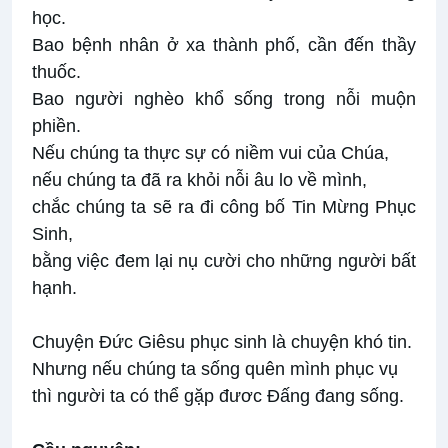
học.
Bao bệnh nhân ở xa thành phố, cần đến thầy
thuốc.
Bao người nghèo khổ sống trong nỗi muộn
phiền.
Nếu chúng ta thực sự có niềm vui của Chúa,
nếu chúng ta đã ra khỏi nỗi âu lo về mình,
chắc chúng ta sẽ ra đi công bố Tin Mừng Phục
Sinh,
bằng việc đem lại nụ cười cho những người bất
hạnh.
Chuyện Ðức Giêsu phục sinh là chuyện khó tin.
Nhưng nếu chúng ta sống quên mình phục vụ
thì người ta có thể gặp đươc Ðấng đang sống.