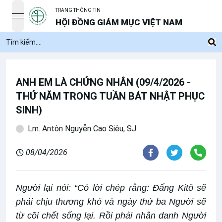
TRANG THÔNG TIN
open navigation menu
HỘI ĐỒNG GIÁM MỤC VIỆT NAM
ANH EM LÀ CHỨNG NHÂN (09/4/2026 -
THỨ NĂM TRONG TUẦN BÁT NHẬT PHỤC
SINH)
Lm. Antôn Nguyễn Cao Siêu, SJ
08/04/2026
Người lại nói: “Có lời chép rằng: Ðấng Kitô sẽ
phải chịu thương khó và ngày thứ ba Người sẽ
từ cõi chết sống lại. Rồi phải nhân danh Người