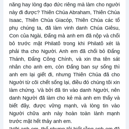
năng hay lòng đạo đức riêng mà làm cho người
này đi được? Thiên Chúa Abraham, Thiên Chúa
Isaac, Thiên Chúa Giacóp, Thiên Chúa các tổ
phụ chúng ta, đã làm vinh danh Chúa Giêsu,
Con của Ngài, Ðấng mà anh em đã nộp và chối
bỏ trước mặt Philatô trong khi Philatô xét là
phải tha cho Người. Anh em đã chối bỏ Ðấng
Thánh, Ðấng Công Chính, và xin tha tên sát
nhân cho anh em, còn Ðấng ban sự sống thì
anh em lại giết đi, nhưng Thiên Chúa đã cho
Người từ cõi chết sống lại, điều đó chúng tôi xin
làm chứng. Và bởi đã tin vào danh Người, nên
danh Người đã làm cho kẻ mà anh em thấy và
biết đây, được vững mạnh, và lòng tin vào
Người chữa anh này hoàn toàn lành mạnh
trước mặt hết thảy anh em.