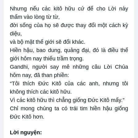
Nhưng nếu các kitô hữu cứ để cho Lời này
thấm vào lòng từ từ,
đời sống của họ sẽ được thay đổi một cách kỳ
diệu,
và bộ mặt thế giới sẽ đổi khác.
Hiền hậu, bao dung, quảng đại, đó là điều thế
giới hôm nay thiếu trầm trọng.
Gandhi, người say mê những câu Lời Chúa
hôm nay, đã than phiền:
“Tôi thích Đức Kitô của các anh, nhưng tôi
không thích các kitô hữu.
Vì các kitô hữu thì chẳng giống Đức Kitô mấy.”
Chỉ mong chúng ta có trái tim hiền hậu giống
Đức Kitô hơn.
Lời nguyện: