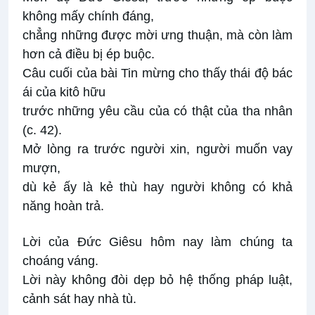
không mấy chính đáng,
chẳng những được mời ưng thuận, mà còn làm
hơn cả điều bị ép buộc.
Câu cuối của bài Tin mừng cho thấy thái độ bác
ái của kitô hữu
trước những yêu cầu của có thật của tha nhân
(c. 42).
Mở lòng ra trước người xin, người muốn vay
mượn,
dù kẻ ấy là kẻ thù hay người không có khả
năng hoàn trả.
Lời của Đức Giêsu hôm nay làm chúng ta
choáng váng.
Lời này không đòi dẹp bỏ hệ thống pháp luật,
cảnh sát hay nhà tù.