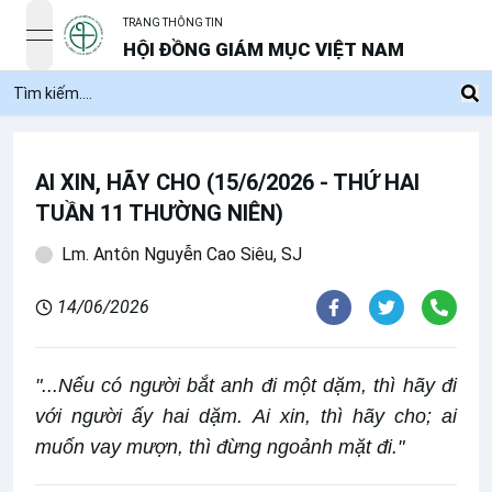
TRANG THÔNG TIN
open navigation menu
HỘI ĐỒNG GIÁM MỤC VIỆT NAM
AI XIN, HÃY CHO (15/6/2026 - THỨ HAI
TUẦN 11 THƯỜNG NIÊN)
Lm. Antôn Nguyễn Cao Siêu, SJ
14/06/2026
"...Nếu có người bắt anh đi một dặm, thì hãy đi
với người ấy hai dặm. Ai xin, thì hãy cho; ai
muốn vay mượn, thì đừng ngoảnh mặt đi."