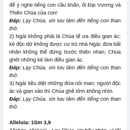
để ý nghe tiếng con cầu khẩn, ôi Ðại Vương và
Thiên Chúa của con!
Ðáp:
Lạy Chúa, xin lưu tâm đến tiếng con than
thở
.
2) Ngài không phải là Chúa tể ưa điều gian ác;
kẻ độc dữ không được cư trú nhà Ngài; đứa bất
nhân không thể đứng trước thiên nhan; Chúa
ghét những kẻ làm điều gian ác.
Ðáp:
Lạy Chúa, xin lưu tâm đến tiếng con than
thở
.
3) Ngài tiêu diệt những đứa nói man; người độc
ác và gian xảo thì Chúa ghê tởm không nhìn.
Ðáp:
Lạy Chúa, xin lưu tâm đến tiếng con than
thở
.
Alleluia: 1Sm 3,9