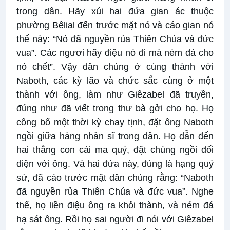
trong dân. Hãy xúi hai đứa gian ác thuộc
phường Bêlial đến trước mặt nó và cáo gian nó
thế này: “Nó đã nguyền rủa Thiên Chúa và đức
vua”. Các ngươi hãy điệu nó đi mà ném đá cho
nó chết”. Vậy dân chúng ở cùng thành với
Naboth, các kỳ lão và chức sắc cùng ở một
thành với ông, làm như Giêzabel đã truyền,
đúng như đã viết trong thư bà gởi cho họ. Họ
công bố một thời kỳ chay tịnh, đặt ông Naboth
ngồi giữa hàng nhân sĩ trong dân. Họ dẫn đến
hai thằng con cái ma quỷ, đặt chúng ngồi đối
diện với ông. Và hai đứa này, đúng là hạng quỷ
sứ, đã cáo trước mặt dân chúng rằng: “Naboth
đã nguyền rủa Thiên Chúa và đức vua”. Nghe
thế, họ liền điệu ông ra khỏi thành, và ném đá
hạ sát ông. Rồi họ sai người đi nói với Giêzabel