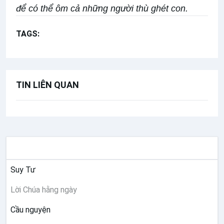
để có thể ôm cả những người thù ghét con.
TAGS:
Lời Chúa Hằng Ngày
Mt 5,38-42
TIN LIÊN QUAN
SUY NIỆM
Suy Tư
Lời Chúa hằng ngày
Cầu nguyện