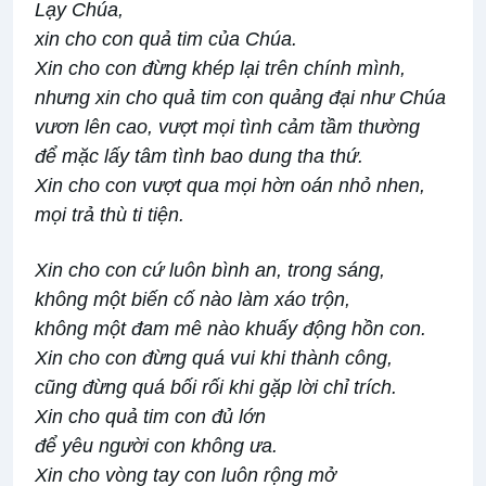
Lạy Chúa,
xin cho con quả tim của Chúa.
Xin cho con đừng khép lại trên chính mình,
nhưng xin cho quả tim con quảng đại như Chúa
vươn lên cao, vượt mọi tình cảm tầm thường
để mặc lấy tâm tình bao dung tha thứ.
Xin cho con vượt qua mọi hờn oán nhỏ nhen,
mọi trả thù ti tiện.
Xin cho con cứ luôn bình an, trong sáng,
không một biến cố nào làm xáo trộn,
không một đam mê nào khuấy động hồn con.
Xin cho con đừng quá vui khi thành công,
cũng đừng quá bối rối khi gặp lời chỉ trích.
Xin cho quả tim con đủ lớn
để yêu người con không ưa.
Xin cho vòng tay con luôn rộng mở