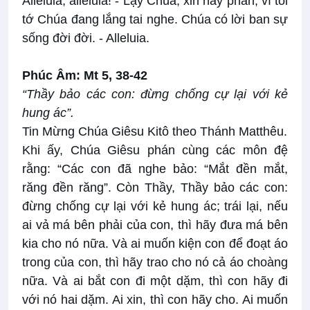
Alleluia, alleluia! - Lạy Chúa, xin hãy phán, vì tôi
tớ Chúa đang lắng tai nghe. Chúa có lời ban sự
sống đời đời. - Alleluia.
Phúc Âm: Mt 5, 38-42
“Thầy bảo các con: đừng chống cự lại với kẻ
hung ác”.
Tin Mừng Chúa Giêsu Kitô theo Thánh Matthêu.
Khi ấy, Chúa Giêsu phán cùng các môn đệ
rằng: “Các con đã nghe bảo: “Mắt đền mắt,
răng đền răng”. Còn Thầy, Thầy bảo các con:
đừng chống cự lại với kẻ hung ác; trái lại, nếu
ai vả má bên phải của con, thì hãy đưa má bên
kia cho nó nữa. Và ai muốn kiện con để đoạt áo
trong của con, thì hãy trao cho nó cả áo choàng
nữa. Và ai bắt con đi một dặm, thì con hãy đi
với nó hai dặm. Ai xin, thì con hãy cho. Ai muốn