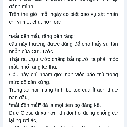
đánh mình.
Trên thế giới mỗi ngày có biết bao vụ sát nhân
chỉ vì một chút hờn oán.
“Mắt đền mắt, răng đền răng”
câu này thường được dùng để cho thấy sự tàn
nhẫn của Cựu Ước.
Thật ra, Cựu Ước chẳng bắt người ta phải móc
mắt, nhổ răng kẻ thù.
Câu này chỉ nhằm giới hạn việc báo thù trong
mức độ cân xứng.
Trong xã hội mang tính bộ tộc của Ítraen thuở
ban đầu,
“mắt đền mắt” đã là một tiến bộ đáng kể.
Đức Giêsu đi xa hơn khi đòi hỏi đừng chống cự
lại người ác,