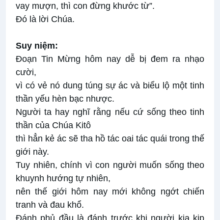
vay mượn, thì con đừng khước từ”.
Ðó là lời Chúa.
Suy niệm:
Đoạn Tin Mừng hôm nay dễ bị đem ra nhạo
cười,
vì có vẻ nó dung túng sự ác và biểu lộ một tinh
thần yếu hèn bạc nhược.
Người ta hay nghĩ rằng nếu cứ sống theo tinh
thần của Chúa Kitô
thì hẳn kẻ ác sẽ tha hồ tác oai tác quái trong thế
giới này.
Tuy nhiên, chính vì con người muốn sống theo
khuynh hướng tự nhiên,
nên thế giới hôm nay mới không ngớt chiến
tranh và đau khổ.
Đánh phủ đầu là đánh trước khi người kia kịp