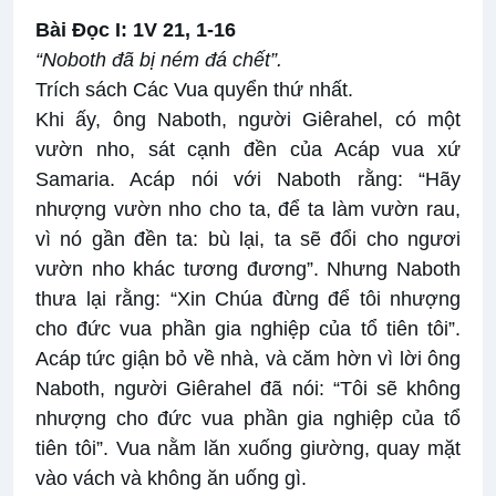
Bài Ðọc I: 1V 21, 1-16
“Noboth đã bị ném đá chết”.
Trích sách Các Vua quyển thứ nhất.
Khi ấy, ông Naboth, người Giêrahel, có một
vườn nho, sát cạnh đền của Acáp vua xứ
Samaria. Acáp nói với Naboth rằng: “Hãy
nhượng vườn nho cho ta, để ta làm vườn rau,
vì nó gần đền ta: bù lại, ta sẽ đổi cho ngươi
vườn nho khác tương đương”. Nhưng Naboth
thưa lại rằng: “Xin Chúa đừng để tôi nhượng
cho đức vua phần gia nghiệp của tổ tiên tôi”.
Acáp tức giận bỏ về nhà, và căm hờn vì lời ông
Naboth, người Giêrahel đã nói: “Tôi sẽ không
nhượng cho đức vua phần gia nghiệp của tổ
tiên tôi”. Vua nằm lăn xuống giường, quay mặt
vào vách và không ăn uống gì.