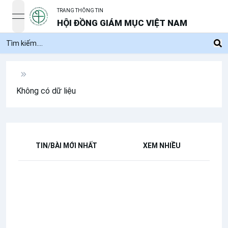
TRANG THÔNG TIN
open navigation menu
HỘI ĐỒNG GIÁM MỤC VIỆT NAM
Không có dữ liệu
TIN/BÀI MỚI NHẤT
XEM NHIỀU