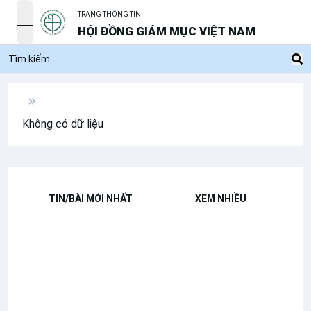
TRANG THÔNG TIN
open navigation menu
HỘI ĐỒNG GIÁM MỤC VIỆT NAM
Không có dữ liệu
TIN/BÀI MỚI NHẤT
XEM NHIỀU