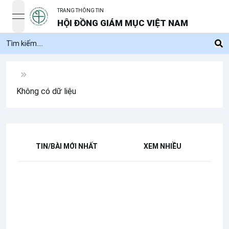
TRANG THÔNG TIN
open navigation menu
HỘI ĐỒNG GIÁM MỤC VIỆT NAM
Không có dữ liệu
TIN/BÀI MỚI NHẤT
XEM NHIỀU