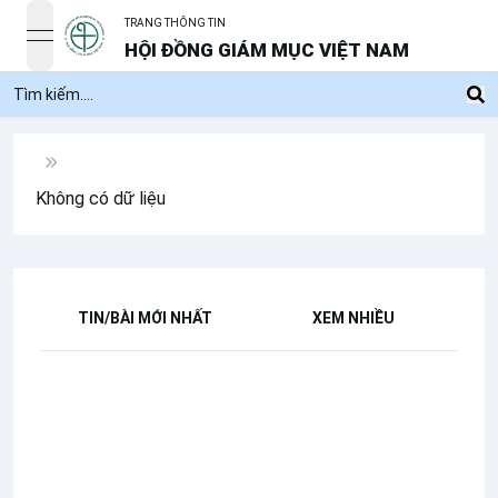
TRANG THÔNG TIN
open navigation menu
HỘI ĐỒNG GIÁM MỤC VIỆT NAM
Không có dữ liệu
TIN/BÀI MỚI NHẤT
XEM NHIỀU