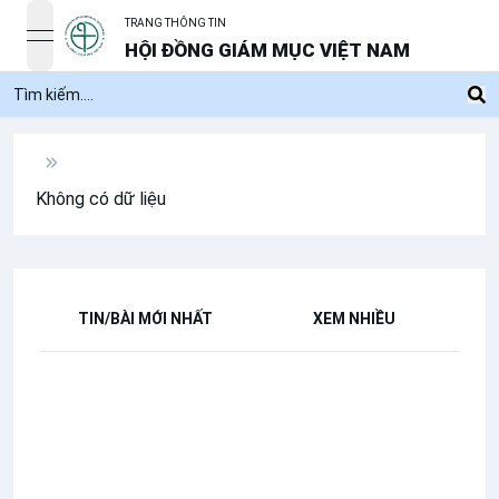
TRANG THÔNG TIN
open navigation menu
HỘI ĐỒNG GIÁM MỤC VIỆT NAM
Không có dữ liệu
TIN/BÀI MỚI NHẤT
XEM NHIỀU