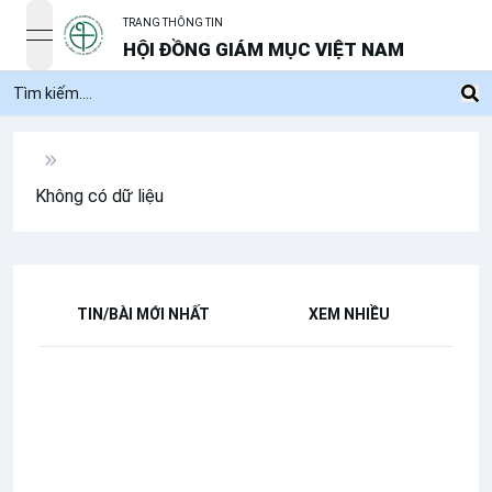
TRANG THÔNG TIN
open navigation menu
HỘI ĐỒNG GIÁM MỤC VIỆT NAM
Không có dữ liệu
TIN/BÀI MỚI NHẤT
XEM NHIỀU