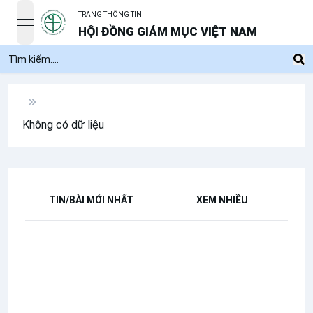
TRANG THÔNG TIN
open navigation menu
HỘI ĐỒNG GIÁM MỤC VIỆT NAM
Không có dữ liệu
TIN/BÀI MỚI NHẤT
XEM NHIỀU