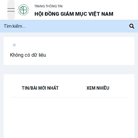
TRANG THÔNG TIN
open navigation menu
HỘI ĐỒNG GIÁM MỤC VIỆT NAM
Không có dữ liệu
TIN/BÀI MỚI NHẤT
XEM NHIỀU