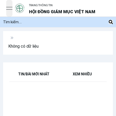
TRANG THÔNG TIN
open navigation menu
HỘI ĐỒNG GIÁM MỤC VIỆT NAM
Không có dữ liệu
TIN/BÀI MỚI NHẤT
XEM NHIỀU