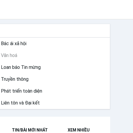
SỨ VỤ
Bác ái xã hội
Văn hoá
Loan báo Tin mừng
Truyền thông
Phát triển toàn diện
Liên tôn và Đại kết
TIN/BÀI MỚI NHẤT
XEM NHIỀU