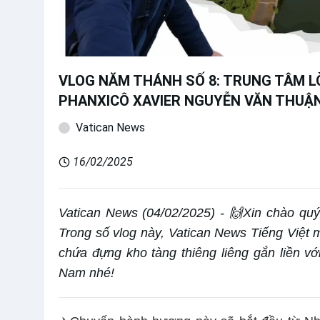
VLOG NĂM THÁNH SỐ 8: TRUNG TÂM 
PHANXICÔ XAVIER NGUYỄN VĂN THUẬN
Vatican News
16/02/2025
Vatican News (04/02/2025) - 🙌Xin chào qu
Trong số vlog này, Vatican News Tiếng Việt 
chứa đựng kho tàng thiêng liêng gắn liền với
Nam nhé!