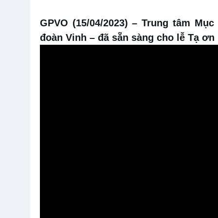
GPVO (15/04/2023)
– Trung tâm Mục 
đoàn Vinh – đã sẵn sàng cho lễ Tạ ơn