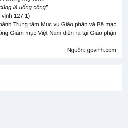
 cũng là uổng công”
 vịnh 127,1)
thành Trung tâm Mục vụ Giáo phận và Bế mạc
đồng Giám mục Việt Nam diễn ra tại Giáo phận
Nguồn:
gpvinh.com