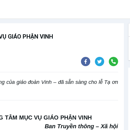
VỤ GIÁO PHẬN VINH
g của giáo đoàn Vinh – đã sẵn sàng cho lễ Tạ ơn
NG TÂM MỤC VỤ GIÁO PHẬN VINH
Ban Truyền thông – Xã hội