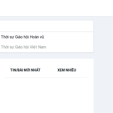
THỜI SỰ
Thời sự Giáo hội Hoàn vũ
Thời sự Giáo hội Việt Nam
TIN/BÀI MỚI NHẤT
XEM NHIỀU