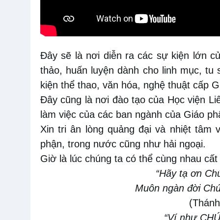
Đây sẽ là nơi diễn ra các sự kiện lớn 
thảo, huấn luyện dành cho linh mục, tu 
kiện thể thao, văn hóa, nghệ thuật cấp G
Đây cũng là nơi đào tạo của Học viện L
làm việc của các ban ngành của Giáo ph
Xin tri ân lòng quảng đại và nhiệt tâm
phận, trong nước cũng như hải ngoại.
Giờ là lúc chúng ta có thể cùng nhau cất
“Hãy tạ ơn Ch
Muôn ngàn đời Chúa
(Thánh
“Ví như CHÚ